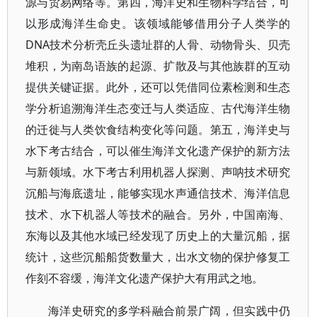
源与贸易网络等。第四，海洋史和生物科学结合，可
以形成海洋生命史。该领域能够借用分子人类学的
DNA技术分析壳丘头遗址群的人骨、动物骨头、贝壳
堆积，为南岛语族的起源、扩散及与其他族群的互动
提供关键证据。此外，还可以凭借同位素检测和生态
学分析追溯海洋生态变迁与人类适应、古代海洋生物
的迁徙与人类饮食结构变化等问题。第五，海洋史与
水下考古结合，可以催生海洋文化遗产保护的新方法
与新领域。水下考古利用机器人探测、声呐技术研究
沉船与海底遗址，能够实现水声通信技术、海洋信息
技术、水下机器人等技术的融合。另外，中国南海、
东海以及其他水域已经发现了历史上的大量沉船，据
统计，这些沉船船货数量大，出水文物的保护修复工
作刻不容缓，海洋文化遗产保护大有用武之地。
海洋史研究的多学科融合前景广阔，但实践中仍