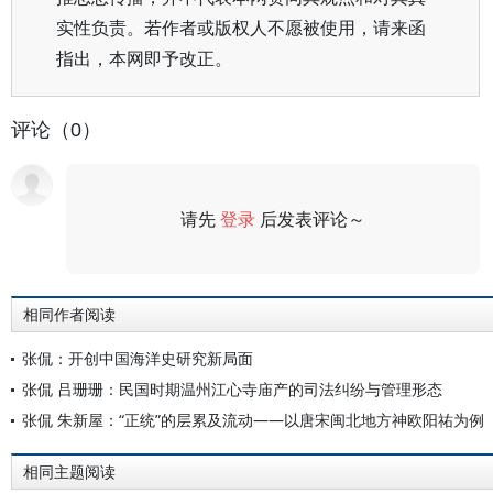
实性负责。若作者或版权人不愿被使用，请来函
指出，本网即予改正。
评论（0）
请先
登录
后发表评论～
评论
相同作者阅读
张侃：开创中国海洋史研究新局面
张侃 吕珊珊：民国时期温州江心寺庙产的司法纠纷与管理形态
张侃 朱新屋：“正统”的层累及流动——以唐宋闽北地方神欧阳祐为例
相同主题阅读