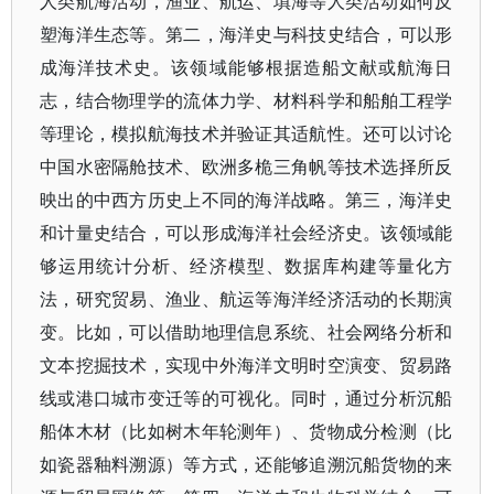
人类航海活动，渔业、航运、填海等人类活动如何反
塑海洋生态等。第二，海洋史与科技史结合，可以形
成海洋技术史。该领域能够根据造船文献或航海日
志，结合物理学的流体力学、材料科学和船舶工程学
等理论，模拟航海技术并验证其适航性。还可以讨论
中国水密隔舱技术、欧洲多桅三角帆等技术选择所反
映出的中西方历史上不同的海洋战略。第三，海洋史
和计量史结合，可以形成海洋社会经济史。该领域能
够运用统计分析、经济模型、数据库构建等量化方
法，研究贸易、渔业、航运等海洋经济活动的长期演
变。比如，可以借助地理信息系统、社会网络分析和
文本挖掘技术，实现中外海洋文明时空演变、贸易路
线或港口城市变迁等的可视化。同时，通过分析沉船
船体木材（比如树木年轮测年）、货物成分检测（比
如瓷器釉料溯源）等方式，还能够追溯沉船货物的来