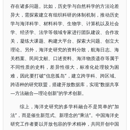
存在诸多问题。比如，历史学与自然科学的方法论差
异大，需探索建立有组织科研的体制机制，推动历史
学与海洋科学、材料科学、生物学、计算机以及社会
学、经济学、法学等领域专家进行团队建设、合作攻
关，凝练大课题、构建大平台、探索大问题、创立大
理论。另外，海洋史研究的资料分散，航海日志、海
关档案、民间文献、口述资料、海洋物质遗存等属于
不同性质的史料，差异性很大，标准化处理较为困
难，因此要打破“信息孤岛”，建立跨学科、跨区域、
跨语种的研究联盟，搭建开放数据库，实现“数据共享
—方法融合—理论创新”的学术创新。
综上，海洋史研究的多学科融合不是简单的“加
法”，而是催生新范式、新理念的“乘法”。中国海洋史
研究工作者要以开放包容的学术精神，共同开创中国