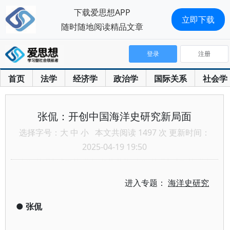
下载爱思想APP
立即下载
随时随地阅读精品文章
登录
注册
首页
法学
经济学
政治学
国际关系
社会学
张侃：开创中国海洋史研究新局面
选择字号：
大
中
小
本文共阅读 1497 次 更新时间：
2025-04-19 19:50
进入专题：
海洋史研究
●
张侃