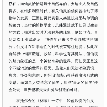
存在，而仙灵恰恰是属于自然界的，要远比人类自然
得多。在维多利亚时代，有关仙灵的信仰曾推动了博
物学的发展，正因仙灵代表着人类抵抗贫乏与单调的
想象力，当时的博物学家，总能通过赋予仙灵以生命
的方式，描述出暂时无法解释的现象，例如电流。直
到两次工业革命后，博物学迎来各专业领域学科细
分，仙灵才在科学理性的时代被束缚住翅膀，从此在
自然界中销声匿迹。诚然，科学也有其魔法，但仙境
的魅力象征的是一个神秘奇异的世界。而仙灵正是这
个不断消逝的世界的居民。虽然人们无法消除恐惧、
焦虑、怀疑和悲伤，但怀旧情绪仍可获得魔法形式的
安慰。而如果人类遗忘了仙灵，那些“最后的仙灵”便
会死去，世界也将失去由魔法创造的可能。
在托尔金的《林曦》一诗中，轻盈欢悦的仙灵，