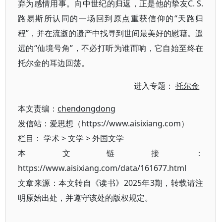
弃为感情用事。向中世纪的归返，正是他的挚友C. S.
路易斯所认同的一场回到原点重获信仰的“天路归
程”，并在流逝的遗产中找寻到世间最美好的慰藉。遥
远的“仙境号角”，不必打听为谁而响，它自始至终在
托尔金的耳边回荡。
进入专题：
托尔金
本文责编：
chendongdong
发信站：爱思想（https://www.aisixiang.com）
栏目：
学术
>
文学
>
外国文学
本文链接：
https://www.aisixiang.com/data/161677.html
文章来源：本文转自《读书》2025年3期，转载请注
明原始出处，并遵守该处的版权规定。