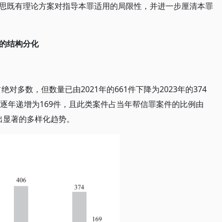
思既有理论方案对指导本罪适用的局限性，并进一步厘清本罪
的结构分化
对多数，但数量已由2021年的661件下降为2023年的374
逐年递增为169件，且此类案件占当年帮信罪案件的比例由
现出显著的多样化趋势。