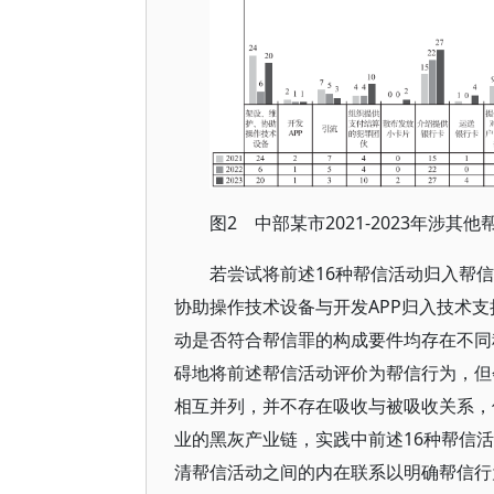
图2 中部某市2021-2023年涉
若尝试将前述16种帮信活动归入帮
协助操作技术设备与开发APP归入技术
动是否符合帮信罪的构成要件均存在不同
碍地将前述帮信活动评价为帮信行为，但
相互并列，并不存在吸收与被吸收关系，
业的黑灰产业链，实践中前述16种帮信
清帮信活动之间的内在联系以明确帮信行