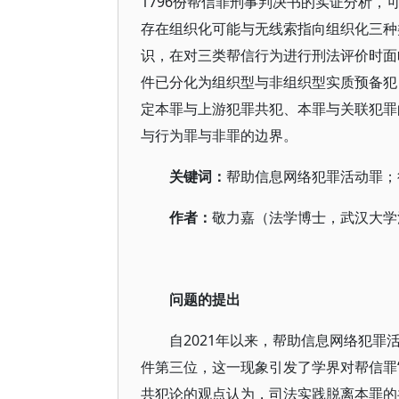
1796份帮信罪刑事判决书的实证分析
存在组织化可能与无线索指向组织化三种
识，在对三类帮信行为进行刑法评价时面
件已分化为组织型与非组织型实质预备犯
定本罪与上游犯罪共犯、本罪与关联犯罪
与行为罪与非罪的边界。
关键词：
帮助信息网络犯罪活动罪；
作者：
敬力嘉（法学博士，武汉大学
问题的提出
自2021年以来，帮助信息网络犯罪
件第三位，这一现象引发了学界对帮信罪
共犯论的观点认为，司法实践脱离本罪的