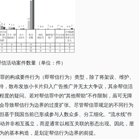
其他帮信活动案件数量（单位：件）
信罪的构成要件行为（即帮信行为）类型，除了将架设、维护、
支持，散布发放小卡片归入广告推广并无太大争议，其余帮信活
程度的疑问。若对帮信罪中的“其他帮助”不作限制，虽可无障
会导致帮信行为边界的过度扩张。尽管帮信罪规定的不同行为
但基于我国当前已形成参与人数众多、分工细化、“流水线”作
活动并非相互孤立，而是通常以相互关联的形态出现。因此，厘
为的基本构造，是划定帮信行为边界的前提。