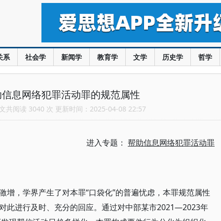
关系
社会学
新闻学
教育学
文学
历史学
哲学
助信息网络犯罪活动罪的规范属性
共阅读 3040 次 更新时间：2025-04-08 22:57
进入专题：
帮助信息网络犯罪活动罪
激增，学界产生了对本罪“口袋化”的普遍忧虑，本罪规范属性
此进行及时、充分的回应。通过对中部某市2021—2023年