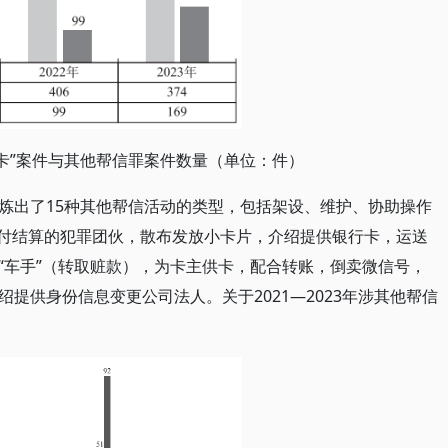
供“两卡”案件与其他帮信罪案件数量（单位：件）
炼出了15种其他帮信活动的类型，包括架设、维护、协助操作
支付结算的犯罪团伙，散布发放小卡片，介绍提供银行卡，运送
“车手”（转取赃款），为卡主供卡，配合转账，倒卖微信号，
提供身份信息变更公司法人。关于2021—2023年涉其他帮信