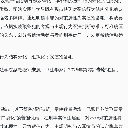
，可发现帮信活动日趋多样化，本罪构成要件行为分化为组织化、
类型。司法实践与学界既有观点缺乏对帮信行为结构分化的认
临诸多障碍。通过明确本罪的规范属性为实质预备犯，构成要
，依据实质预备犯的客观与主观行为不法判断标准，可准确厘
的关系，划分帮信活动参与者的刑事责任，并划定帮信活动参
行为结构分化；组织化；实质预备犯
法学院副教授）
来源：
《法学家》2025年第2期“
专论
”栏目。
活动罪（以下简称“帮信罪”）案件数量激增，已跃居各类刑事案
“口袋化”的普遍忧虑。在刑事实体法层面，对本罪规范属性持
共犯属性，导致帮信行为、主观明知与入罪情节的认定脱离共