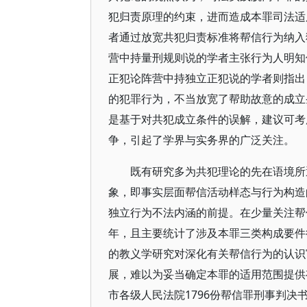
犯归责原理的约束，进而造成本罪司法适
者通过放宽共犯归责标准将帮信行为纳入
营中持量刑规则说的学者主张行为人明知
正犯论阵营中持独立正犯说的学者则指出
的犯罪行为，不当放宽了帮助故意的成立
是基于对共犯成立条件的误解，建议可考
争，引起了学界与实务界的广泛关注。
既有研究多为共犯理论的先在语境所
象，即事实层面帮信活动样态与行为构造
独立行为不法内涵的前提。在少量关注帮
年，且主要统计了涉及本罪三类构成要件
的教义学研究对深化有关帮信行为的认识
展，难以为妥当确定本罪的适用范围提供有
市各级人民法院1796份帮信罪刑事判