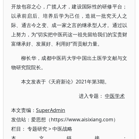
开放包容之心，广揽人才，建设国际性的研修平台；
以承前启后、培养后学为己任，造就一批究天人之
际、通古今之变、成一家之言的继承型人才。通过以
上努力，为“切实把中医药这一祖先留给我们的宝贵财
富继承好、发展好、利用好”而贡献力量。
柳长华，成都中医药大学中国出土医学文献与文
物研究院院长。
本文发表于《天府新论》2021年第3期。
进入专题：
中医学术
本文责编：
SuperAdmin
发信站：爱思想（https://www.aisixiang.com）
栏目：
专题研究
>
中医战略
本文链接：