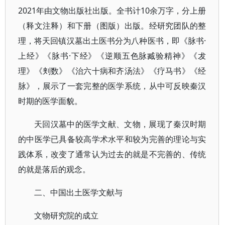
2021年由文物出版社出版。全书计10余万字，分上册
（释文注释）和下册（图版）出版。经研究团队的整
理，将天回镇汉墓出土医书分为八种医书，即《脉书·
上经》《脉书·下经》《逆顺五色脉臧验精神》《犮
理》《刾数》《治六十病和齐汤法》《疗马书》《经
脉》，展示了一套完整的医学系统，从中可反映秦汉
时期的医学面貌。
天回汉墓中的医学文献、文物，展现了秦汉时期
的中医学已具备较高学术水平和较为完善的理论与实
践体系，改变了通常认为过去的就是不完善的、传统
的就是落后的观念。
二、中国出土医学文献与
文物研究院的成立