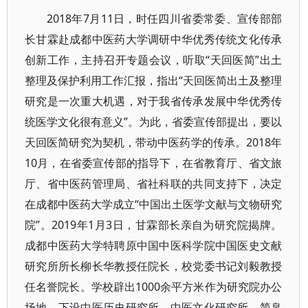
2018年7月11日，时任四川省委常委、宣传部部
长甘霖赴成都中医药大学调研中华优秀传统文化传承
创新工作，主持召开专题会议，听取“天回医简”出土
整理及保护利用工作汇报，指出“天回医简出土及整理
研究是一次重大机遇，对于我省传承发展中华优秀传
统医学文化很有意义”。为此，省委宣传部提出，要以
天回医简研究为契机，带动中医药学的传承。2018年
10月，在省委宣传部的指导下，在省教育厅、省文旅
厅、省中医药管理局、省社科联的共同支持下，决定
在成都中医药大学成立“中国出土医学文献与文物研究
院”。2019年1月3日，甘霖部长亲自为研究院揭牌。
成都中医药大学特聘原中国中医科学院中国医史文献
研究所所长柳长华教授任院长，校党委书记刘毅教授
任名誉院长。学校辟出1000余平方米作为研究院办公
场地，下设中医历史研究所、中医文化研究所、简帛