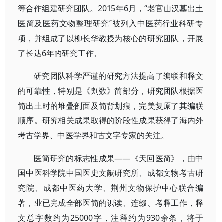
等合作组建研究团队。2015年6月，“老官山汉墓出土
医简及医药文物整理研究”被列入中医药行业科研专
项，并组成了以柳长华教授为核心的研究团队，开展
了长达6年的研究工作。
研究团队科学严谨的研究方法提高了编联和释文
的可靠性，特别是《刾数》简部分，研究团队根据医
简出土时的堆叠剖面及简背划痕，完美复原了其编联
顺序。研究相关成果取得的阶段性成果获得了海内外
考古学界、中医学界和古文字专家的关注。
医简研究的标志性成果——《天回医简》，由中
国中医科学院中国医史文献研究所、成都文物考古研
究院、成都中医药大学、荆州文物保护中心联合编
著，业已完成全部医简的识读、连缀、考释工作，释
文总字数约为25000字，注释约为930余条，将于