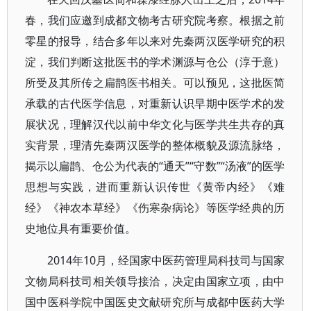
春，我们应邀到成都文物考古研究院考察。根据之前
零星的报导，结合多年以来对先秦两汉医学研究的积
淀，我们判断这批医书的学术渊源与仓公（淳于意）
所受及其所传之扁鹊医书相关。可以预见，这批医简
承载的古代医学信息，对重新认识早期中医学术的发
展状况，理解汉代以前中华文化与医学共生共存的真
实背景，理清先秦两汉医学的整体概貌及源流脉络，
揭示以扁鹊、仓公为代表的“通天”“守数”“汤液”的医学
思想与实践，进而重新认识传世《黄帝内经》《难
经》《神农本草经》《伤寒杂病论》等医学经典的历
史地位具有重要价值。
2014年10月，经国家中医药管理局科技司与国家
文物局科技司相关领导接洽，决定由国家立项，由中
国中医科学院中国医史文献研究所与成都中医药大学