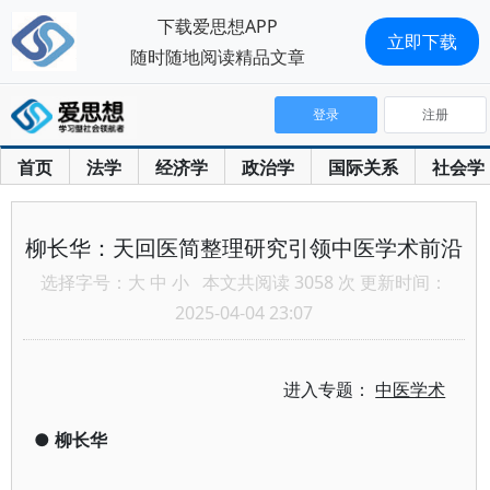
下载爱思想APP
立即下载
随时随地阅读精品文章
登录
注册
首页
法学
经济学
政治学
国际关系
社会学
柳长华：天回医简整理研究引领中医学术前沿
选择字号：
大
中
小
本文共阅读 3058 次 更新时间：
2025-04-04 23:07
进入专题：
中医学术
●
柳长华