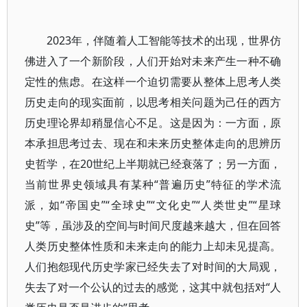
2023年，伴随着人工智能等技术的出现，世界仿
佛进入了一个新阶段，人们开始对未来产生一种不确
定性的焦虑。在这样一个迫切需要从整体上思考人类
历史走向的现实面前，以思考相关问题为己任的西方
历史理论界却稍显信心不足。这是因为：一方面，原
本承担思考过去、现在和未来历史整体走向的思辨历
史哲学，在20世纪上半期就已经衰落了；另一方面，
当前世界史领域具有某种“普遍历史”特征的学术流
派，如“帝国史”“全球史”“文化史”“人类世史”“星球
史”等，虽涉及的空间与时间尺度越来越大，但在回答
人类历史整体性质和未来走向的能力上却未见提高。
人们抱怨现代历史学家已经失去了对时间的大局观，
失去了对一个公认的过去的感觉，这其中就包括对“人