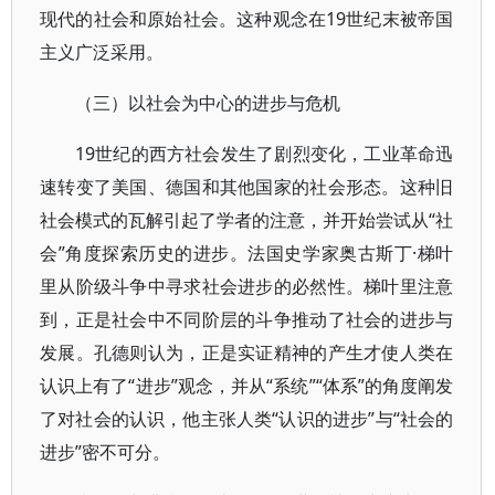
现代的社会和原始社会。这种观念在19世纪末被帝国
主义广泛采用。
（三）以社会为中心的进步与危机
19世纪的西方社会发生了剧烈变化，工业革命迅
速转变了美国、德国和其他国家的社会形态。这种旧
社会模式的瓦解引起了学者的注意，并开始尝试从“社
会”角度探索历史的进步。法国史学家奥古斯丁·梯叶
里从阶级斗争中寻求社会进步的必然性。梯叶里注意
到，正是社会中不同阶层的斗争推动了社会的进步与
发展。孔德则认为，正是实证精神的产生才使人类在
认识上有了“进步”观念，并从“系统”“体系”的角度阐发
了对社会的认识，他主张人类“认识的进步”与“社会的
进步”密不可分。