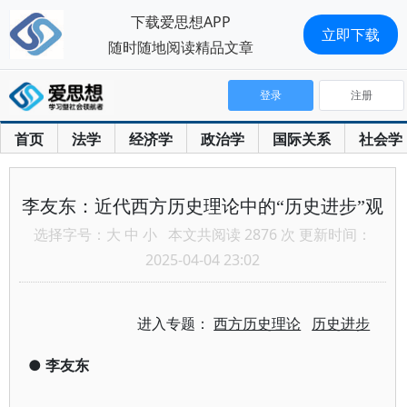
下载爱思想APP
立即下载
随时随地阅读精品文章
登录
注册
首页
法学
经济学
政治学
国际关系
社会学
李友东：近代西方历史理论中的“历史进步”观
选择字号：
大
中
小
本文共阅读 2876 次 更新时间：
2025-04-04 23:02
进入专题：
西方历史理论
历史进步
●
李友东