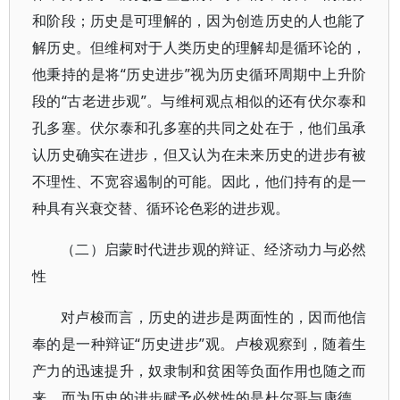
和阶段；历史是可理解的，因为创造历史的人也能了
解历史。但维柯对于人类历史的理解却是循环论的，
他秉持的是将“历史进步”视为历史循环周期中上升阶
段的“古老进步观”。与维柯观点相似的还有伏尔泰和
孔多塞。伏尔泰和孔多塞的共同之处在于，他们虽承
认历史确实在进步，但又认为在未来历史的进步有被
不理性、不宽容遏制的可能。因此，他们持有的是一
种具有兴衰交替、循环论色彩的进步观。
（二）启蒙时代进步观的辩证、经济动力与必然
性
对卢梭而言，历史的进步是两面性的，因而他信
奉的是一种辩证“历史进步”观。卢梭观察到，随着生
产力的迅速提升，奴隶制和贫困等负面作用也随之而
来。而为历史的进步赋予必然性的是杜尔哥与康德，