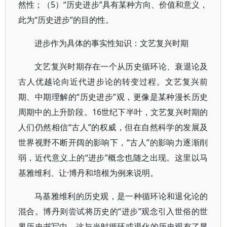
然性；（5）“历史进步”具有某种方向、价值和意义，
此为“历史进步”的目的性。
进步作为具体的事实性知识：文艺复兴时期
文艺复兴时期存在一个从历史循环论、衰退论及
古人优越论向近代进步论的转变过程。文艺复兴前
期、中期理解的“历史进步”观，更像是某种漫长历史
周期中的上升阶段。16世纪下半叶，文艺复兴时期的
人们仍然相信“古人”的权威，但在自然科学的发展及
世界视野不断开阔的影响下，“古人”的影响力逐渐削
弱，近代意义上的“进步”概念也随之出现。这里以马
基雅维利、让·博丹和培根为例来说明。
马基雅维利的历史观，是一种循环论和退化论的
混合。博丹则尝试将历史的“进步”观念引入世俗的世
界历史书写中，这与当时循环或退化的历史观有了显