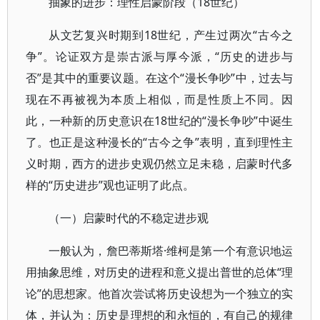
抽象的进步：理性启蒙阶段（18世纪）
从文艺复兴时期到18世纪，产生过两次“古今之
争”。论证双方是崇古派与厚今派，“历史的进步与
否”是其中的重要议题。在这个“漫长争吵”中，过去与
现在不再被视为本质上相似，而是性质上不同。因
此，一种新的历史意识在18世纪的“漫长争吵”中诞生
了。也正是这种漫长的“古今之争”表明，直到理性主
义时期，西方的进步史观仍然立足未稳，启蒙时代多
样的“历史进步”观也证明了此点。
（一）启蒙时代的不稳定进步观
一般认为，詹巴蒂斯塔·维柯是第一个有意识地运
用抽象思维，对历史的进程和意义提出普世的总体“理
论”的思想家。他首次尝试将历史设想为一个独立的实
体，并认为：历史是理想的和永恒的，有自己的规律