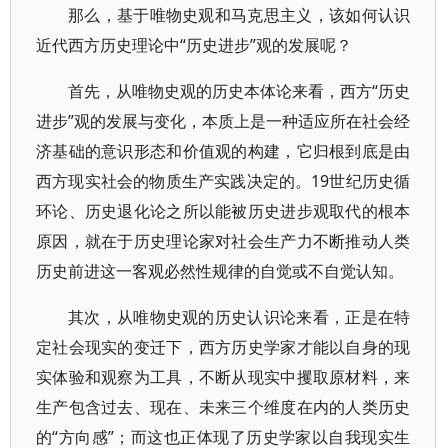
那么，基于唯物史观和马克思主义，该如何认识
近代西方历史理论中“历史进步”观的发展呢？
首先，从唯物史观的历史本体论来看，西方“历史
进步”观的发展与变化，本质上是一种适应所在社会经
济基础的意识形态和价值观的构建，它归根到底是由
西方现实社会的物质生产实践决定的。19世纪历史循
环论、历史退化论之所以能被历史进步观取代的根本
原因，就在于历史理论家对社会生产力不断推动人类
历史前进这一客观必然性规律的自觉或不自觉认知。
其次，从唯物史观的历史认识论来看，正是在特
定社会现实的变迁下，西方历史学家才能以自身的现
实体验和观察为工具，不断从现实中攫取原材料，来
生产包含过去、现在、未来三个维度在内的人类历史
的“方向感”；而这也正体现了历史学家以自我现实生