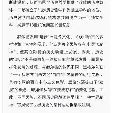
断或退化，从而为思辨历史哲学提供了连续的历史载
体；二是确立了思辨历史哲学作为独立学科的地位。
历史哲学由赫尔德和黑格尔共同确立为一门独立学
科，兴起于18世纪晚期至19世纪初。
赫尔德强调“进步”应是各文化、民族和语言的多
样性和丰富性的展现。他认为每个民族各有其“民族精
神”，使其在独特的历史轨迹上发展。因此，历史
的“进步”不是朝向某一终极目标的单线发展，而是多
样化发展的过程。与赫尔德的认识不同，黑格尔勾勒
了一个从东方到西方的“自由”世界精神的运行过程，
具有浓厚的西方中心主义色彩。黑格尔还提出了“发
展”的概念，即如何从“潜在变成存在”的变化过程。由
此，不同民族、不同历史阶段整体呈现了一种世界精
神，它展现了世界历史的某种理论框架或法则。