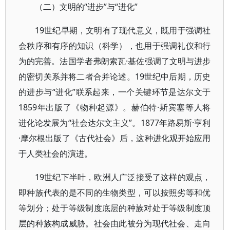
（二）文明的“进步”与“进化”
19世纪早期，文明有了现代意义，既用于强调社
会秩序和有序的知识（科学），也用于强调礼仪和行
为的完善。法国学者弗朗索瓦·基佐强调了文明与进步
的密切关系并将二者合并论述。19世纪中后期，历史
的进步与“进化”联系起来，一个关键环节是达尔文于
1859年出版了《物种起源》。赫伯特·斯宾塞等人将
进化论发展为“社会达尔文主义”。1877年路易斯·亨利
·摩尔根出版了《古代社会》后，这种进化观开始应用
于人类社会的演进。
19世纪下半叶，欧洲人广泛接受了这样的观点，
即种族代表的是不同的生物类型，可以按照劣等和优
等划分；处于等级制度底层的种族对处于等级制度顶
层的种族构成威胁。社会由此被分为现代社会、走向