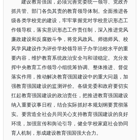
建设教育强国，必须完善党委统一领导、党政齐
抓共管、部门各负其责的教育领导体制。全面推进各
级各类学校党的建设，牢牢掌握党对学校意识形态工
作领导权，落实意识形态工作责任制，深入推进党风
廉政建设和反腐败斗争，将党风政风、师德师风、校
风学风建设作为评价学校领导班子办学治校水平的重
要内容，维护教育系统政治安全与和谐稳定。充分发
挥中央教育工作领导小组统筹协调、整体推进、督促
落实作用，推动解决教育强国建设中的重大问题，加
强教育强国建设的监测评价。各级党委和政府要切实
扛起教育强国建设的政治责任，把推进教育强国建设
纳入重要议事日程，结合实际抓好本规划纲要贯彻落
实。要营造全社会共同关心支持教育强国建设的良好
环境，加强宣传和舆论引导，健全学校家庭社会协同
育人机制，形成建设教育强国强大合力。