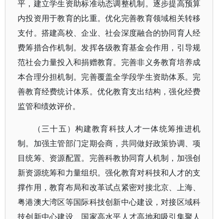
平，建立学生资助标准动态调整机制。逐步提高预算
内投资用于教育的比重。优化完善教育领域相关转移
支付。搭建高校、企业、社会深度融合的协同育人经
费筹措合作机制。发挥各级教育基金会作用，引导规
范社会力量投入和捐赠教育。完善非义务教育培养成
本合理分担机制。完善覆盖全学段学生资助体系。完
善教育经费统计体系。优化教育支出结构，强化经费
监管和绩效评价。
（三十五）构建教育科技人才一体统筹推进机
制。加强主管部门定期会商，共同做好政策协调、项
目统筹、资源配置。完善科教协同育人机制，加强创
新资源统筹和力量组织。强化教育对科技和人才的支
撑作用，教育布局和改革试点紧密对接北京、上海、
粤港澳大湾区等国际科技创新中心建设，对接区域科
技创新中心建设、国家高水平人才高地和吸引集聚人