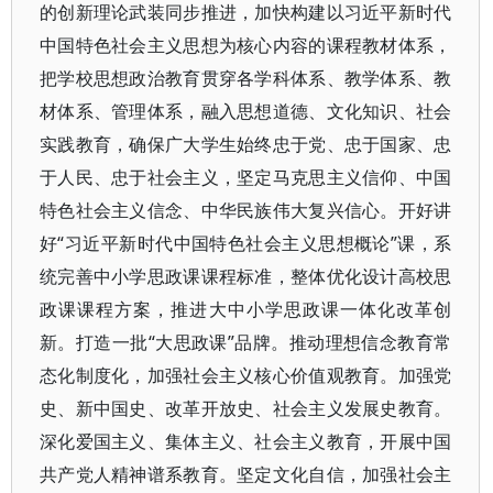
的创新理论武装同步推进，加快构建以习近平新时代
中国特色社会主义思想为核心内容的课程教材体系，
把学校思想政治教育贯穿各学科体系、教学体系、教
材体系、管理体系，融入思想道德、文化知识、社会
实践教育，确保广大学生始终忠于党、忠于国家、忠
于人民、忠于社会主义，坚定马克思主义信仰、中国
特色社会主义信念、中华民族伟大复兴信心。开好讲
好“习近平新时代中国特色社会主义思想概论”课，系
统完善中小学思政课课程标准，整体优化设计高校思
政课课程方案，推进大中小学思政课一体化改革创
新。打造一批“大思政课”品牌。推动理想信念教育常
态化制度化，加强社会主义核心价值观教育。加强党
史、新中国史、改革开放史、社会主义发展史教育。
深化爱国主义、集体主义、社会主义教育，开展中国
共产党人精神谱系教育。坚定文化自信，加强社会主