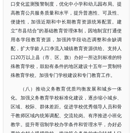
口变化监测预警制度，优化中小学和幼儿园布局。提
高教育公共服务质量和水平，提升普惠性、可及性、
便捷性，加强近期和中长期教育资源统筹配置。建
立“市县结合”的基础教育管理体制，因地制宜打通使
用各学段教育资源，加强跨学段动态调整和余缺调
配，扩大学龄人口净流入城镇教育资源供给。支持人
口20万以上县（市、区、旗）办好一所达到标准的特
殊教育学校，鼓励有条件的地区建设十五年一贯制特
殊教育学校。加强专门学校建设和专门教育工作。
（八）推动义务教育优质均衡发展和城乡一体
化。加强义务教育学校标准化建设，逐步缩小城乡、
区域、校际、群体差距。促进学校优秀领导人员和骨
干教师区域内统筹调配、交流轮岗。有序推进小班化
教学。提升寄宿制学校办学条件和管理水平，办好必