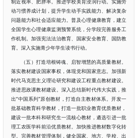
制近视率、肥胖率。推进学校美育浸润行动。实施劳
动习惯养成计划，提升学生动手实践能力、解决复杂
问题能力和社会适应能力。普及心理健康教育，建立
全国学生心理健康监测预警系统，分学段完善服务工
作机制。加强宪法法治教育、国家安全教育、国防教
育。深入实施青少年学生读书行动。
（五）打造培根铸魂、启智增慧的高质量教材。
落实教材建设国家事权，体现党和国家意志。加强新
时代马克思主义理论研究和建设工程重点教材建设。
推进思政课教材建设。深入总结新时代伟大实践，推
出“中国系列”原创教材，打造自主教材体系。开发一
批基础教育科学教材，打造一批职业教育优质教材，
建设一批本科和研究生一流核心教材，遴选引进一批
理工农医学科前沿优质教材。加快推进教材数字化转
型。完善教材管理体制，健全国家、地方、学校、出