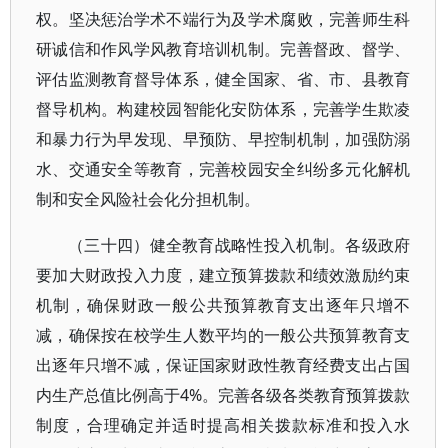
权。坚决惩治学术不端行为及学术腐败，完善师生科
研诚信和作风学风教育培训机制。完善督政、督学、
评估监测教育督导体系，健全国家、省、市、县教育
督导机构。构建校园智能化安防体系，完善学生欺凌
和暴力行为早发现、早预防、早控制机制，加强防溺
水、交通安全等教育，完善校园安全纠纷多元化解机
制和安全风险社会化分担机制。
（三十四）健全教育战略性投入机制。各级政府
要加大财政投入力度，建立预算拨款和绩效激励约束
机制，确保财政一般公共预算教育支出逐年只增不
减，确保按在校学生人数平均的一般公共预算教育支
出逐年只增不减，保证国家财政性教育经费支出占国
内生产总值比例高于4%。完善各级各类教育预算拨款
制度，合理确定并适时提高相关拨款标准和投入水