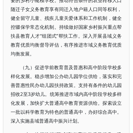
要的乡村小规模学校。推动符合条件的农业转移人口
随迁子女义务教育享有同迁入地户籍人口同等权利，
健全留守儿童、残疾儿童关爱体系和工作机制，健全
控辍保学常态化机制。持续做好国家乡村振兴重点帮
扶县教育人才“组团式”帮扶工作。深入开展县域义务
教育优质均衡督导评估，有序推进市域义务教育优质
均衡发展。
（九）促进学前教育普及普惠和高中阶段学校多
样化发展。稳步增加公办幼儿园学位供给，落实和完
善普惠性民办幼儿园扶持政策。支持有条件的幼儿园
招收2至3岁幼儿。统筹推进市域内高中阶段学校多样
化发展，加快扩大普通高中教育资源供给。探索设立
一批以科学教育为特色的普通高中，办好综合高中。
深入实施县域普通高中振兴计划。