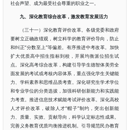
社会声望、成为最受社会尊重的职业之一。
九、深化教育综合改革，激发教育发展活力
（三十一）深化教育评价改革。各级党委和政府
要树立正确政绩观，树立科学的教育评价导向，防止
和纠正“分数至上”等偏差。有序推进中考改革。加快
扩大优质高中招生指标到校，开展均衡派位招生试
点。深化高考综合改革，构建引导学生德智体美劳全
面发展的考试或考核内容体系，重点强化学生关键能
力、学科素养和思维品质考查。深化研究生学术学位
和专业学位的分类选拔，加强科研创新能力和实践能
力考查。推进信息技术赋能考试评价改革。深化高校
人才评价改革，破除人才“帽子”制约，突出创新能
力、质量、实效、贡献导向，科学认定标志性成果。
完善义务教育优质均衡推进机制。引导规范民办教育