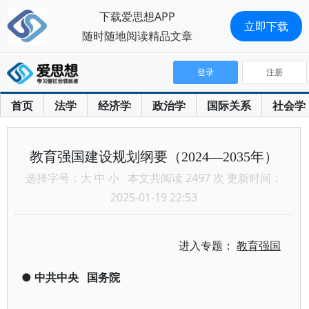
下载爱思想APP
立即下载
随时随地阅读精品文章
登录
注册
首页
法学
经济学
政治学
国际关系
社会学
教育强国建设规划纲要（2024—2035年）
选择字号：
大
中
小
本文共阅读 2497 次 更新时间：
2025-01-19 22:53
进入专题：
教育强国
●
中共中央
国务院