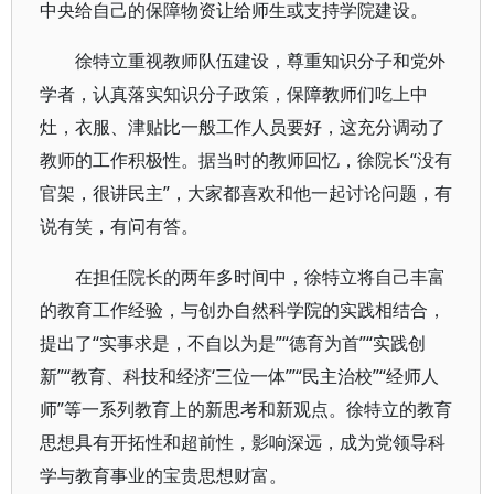
中央给自己的保障物资让给师生或支持学院建设。
徐特立重视教师队伍建设，尊重知识分子和党外
学者，认真落实知识分子政策，保障教师们吃上中
灶，衣服、津贴比一般工作人员要好，这充分调动了
教师的工作积极性。据当时的教师回忆，徐院长“没有
官架，很讲民主”，大家都喜欢和他一起讨论问题，有
说有笑，有问有答。
在担任院长的两年多时间中，徐特立将自己丰富
的教育工作经验，与创办自然科学院的实践相结合，
提出了“实事求是，不自以为是”“德育为首”“实践创
新”“教育、科技和经济‘三位一体’”“民主治校”“经师人
师”等一系列教育上的新思考和新观点。徐特立的教育
思想具有开拓性和超前性，影响深远，成为党领导科
学与教育事业的宝贵思想财富。