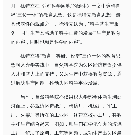
月，徐特立在《祝“科学园地”的诞生》一文中这样阐
释“三位一体”的教育思想。这是徐特立教育思想中最
具代表性的观点之一。徐特立认为，“科学替生产服
务，同时生产又帮助了科学正常的发展”“生产是教育
的内容，同时也就是科学的内容”。
徐特立将“教育、科研、经济”三位一体的教育思
想融入办学实践中。自然科学院为边区经济建设提供
人才和智力上的支持，又从生产中获得教育资源，通
过解决生产问题，推动边区科学事业发展。
当时，自然科学院不仅组织大学部全体新生溯延
河而上，参观边区造纸厂、棉纺厂、机械厂、军工
厂、火柴厂等所在的工业区，还建立校办工厂，将教
学和生产结合起来。例如，师生们在学院创办的玻璃
工厂，解决了原料、工艺等问题，成功生产出边区急