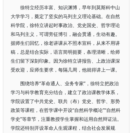
徐特立经历丰富、知识渊博，早年到莫斯科中山
大学学习，奠定了坚实的马列主义理论基础。在自然
科学院，徐特立讲起时事政治、党史国史、哲学理论
和马列主义，可谓旁征博引，融会贯通，生动有趣。
据师生们回忆，徐老讲课从不照本宣科，从来不用讲
稿，总是结合实际，语言简明扼要，条理清晰，给师
生们留下深刻印象。因为徐特立讲报告、上政治课深
受欢迎，应师生要求，每隔几周，他就得讲上一课。
围绕培养“革命通人、业务专家”，徐特立把政治
学习与科学教育充分结合，建立了政治课教学体系，
学院设置了中共党史、联共（布）党史、哲学、形势
政策等课程，在哲学课中开设“自然科学概论”“自然科
学史”等章节，注重教授学生掌握和运用自然辩证法。
学院还特别开设革命人生观课程，结合社会发展规