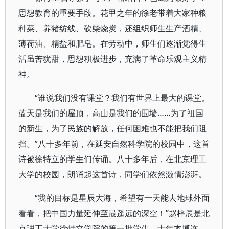
思想教育的重要手段。花甲之年的徐老带着大家种粮
种菜、养猪纺线、砍柴烧炭，还组织师生生产酒精、
薄荷油、精盐和肥皂。在劳动中，师生们逐渐觉得生
活虽苦犹甜，思想积极进步，充满了革命乐观主义精
神。
“谁说我们没有课堂？我们有世界上最大的课堂。
蓝天是我们的屋顶，高山是我们的围墙……为了祖国
的新生，为了民族的解放，任何困难也不能把我们阻
挡。”八十多年前，在延安自然科学院的校园中，这首
诗被徐特立的学生们传诵。八十多年后，在北京理工
大学的校园，朗诵起这首诗，同学们依然激情澎湃。
“我的目标是星辰大海，希望有一天能去地球外面
看看，把中国力量延伸至最遥远的深空！”赵梓辰是北
京理工大学徐特立学院的第一批学生，十年本博连