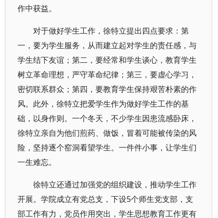
作中获益。
对于做好学生工作，徐特立提出四点要求：第
一，要为学生服务，从而建立起对学生的责任感，与
学生结下友谊；第二，要经常和学生谈心，教育学生
树立革命理想，严守革命纪律；第三，要虚心学习，
密切联系群众；第四，要教育学生保持艰苦朴素的作
风。此外，徐特立把爱学生作为做好学生工作的基
础，以身作则。一个冬天，不少学生因患流感卧床，
徐特立亲自为他们煎药、做饭，冒着可能被传染的风
险，坚持逐个窑洞看望学生。一件件小事，让学生们
一生难忘。
徐特立还通过加强党的组织建设，推动学生工作
开展。学院成立有党总支，下设5个师生党支部，支
部工作有力，党员作用突出，学生思想教育工作更有