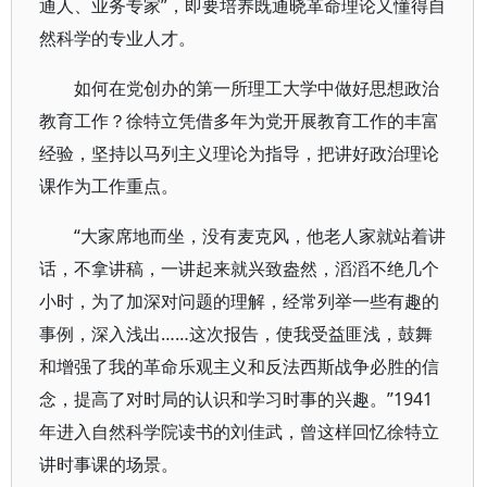
通人、业务专家”，即要培养既通晓革命理论又懂得自
然科学的专业人才。
如何在党创办的第一所理工大学中做好思想政治
教育工作？徐特立凭借多年为党开展教育工作的丰富
经验，坚持以马列主义理论为指导，把讲好政治理论
课作为工作重点。
“大家席地而坐，没有麦克风，他老人家就站着讲
话，不拿讲稿，一讲起来就兴致盎然，滔滔不绝几个
小时，为了加深对问题的理解，经常列举一些有趣的
事例，深入浅出……这次报告，使我受益匪浅，鼓舞
和增强了我的革命乐观主义和反法西斯战争必胜的信
念，提高了对时局的认识和学习时事的兴趣。”1941
年进入自然科学院读书的刘佳武，曾这样回忆徐特立
讲时事课的场景。