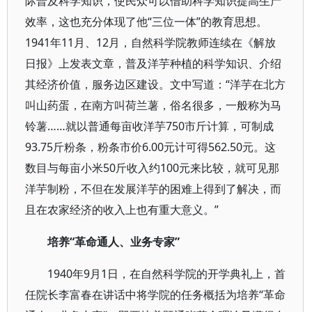
际普及科学知识，使民众可以借助科学知识提高生产
效率，这也充分体现了他“三位一体”的教育思想。
1941年11月、12月，自然科学院教师连续在《解放
日报》上发表文章，普及洋芋种植的科学知识、介绍
其经济价值，服务边区建设。文中写道：“洋芋在北方
叫山药蛋，在南方叫荷兰薯，俗名很多，一般称为马
铃薯……就以普通每亩收洋芋750市斤计算，可制成
93.75斤粉条，粉条市价6.00元计可得562.50元。这
数目与每亩小米50斤收入约100元来比较，就可见那
洋芋制粉，不但在发展洋芋的困难上得到了解决，而
且在农家经济的收入上也有重大意义。”
培养“革命通人、业务专家”
1940年9月1日，在自然科学院的开学典礼上，首
任院长李富春在讲话中将学院的任务概括为培养“革命