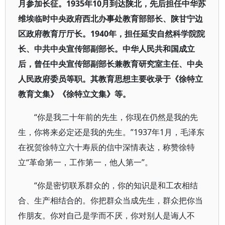
月参加长征。1935年10月到达陕北，先后担任中华苏
维埃临时中央政府西北办事处教育部部长、陕甘宁边
区政府教育厅厅长。1940年，担任延安自然科学院院
长、中共中央宣传部副部长。中华人民共和国成立
后，曾任中央宣传部副部长兼教育研究室主任、中央
人民政府委员等职。其教育思想主要收录于《徐特立
教育文集》《徐特立文集》等。
“你是我二十年前的先生，你现在仍然是我的先
生，你将来必定还是我的先生。”1937年1月，毛泽东
在祝贺徐特立六十寿辰的信中深情表达，称赞徐特
立“革命第一，工作第一，他人第一”。
“你是密切联系群众的，你的知识是和工农相结
合、生产相结合的。你把群众当成先生，群众把你当
作朋友。你对自己是学而不厌，你对别人是诲人不