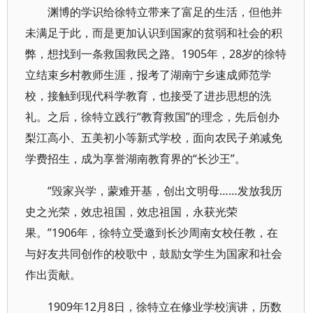
渊博的学识给徐特立带来了富足的生活，但他并
未满足于此，而是更加认识到国家的贫弱和社会的积
弊，想找到一条救国救民之路。1905年，28岁的徐特
立结束乡村教师生涯，报考了湖南宁乡速成师范学
校，接触到现代科学教育，也接受了进步思想的洗
礼。之后，徐特立践行“教育救国”的理念，先后创办
梨江高小、五美初小等新式学校，面向农民子弟减免
学费招生，成为享誉湖南教育界的“长沙王”。
“毁家兴学，蒙难开基，创出文明母……发放我历
史之光荣，效忠祖国，效忠祖国，永获光荣
果。”1906年，徐特立受邀到长沙周南女校任教，在
与好友共同创作的校歌中，鼓励女学生为国家和社会
作出贡献。
1909年12月8日，徐特立在修业学校演讲，历数