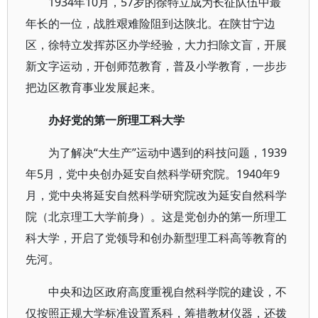
1934年10月，57岁的徐特立成为长征队伍中最
年长的一位，战胜艰难险阻到达陕北。在陕甘宁边
区，徐特立发挥苏区办学经验，大力扫除文盲，开展
新文字运动，开创师范教育，普及小学教育，一步步
把边区教育事业发展起来。
办好党的第一所理工科大学
为了解决“大生产”运动中遇到的科技问题，1939
年5月，党中央创办延安自然科学研究院。1940年9
月，党中央将延安自然科学研究院改为延安自然科学
院（北京理工大学前身）。这是党创办的第一所理工
科大学，开启了党领导和创办新型理工科高等教育的
先河。
中央和边区政府高度重视自然科学院的建设，不
仅按照正规大学标准设置系科，筹措教材仪器，还拨