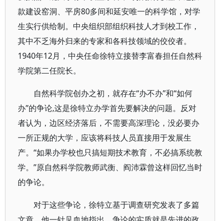
款建设窑洞、平房80多间和延安唯一的科学馆，对学
生实行供给制。中央组织部组织科技人才到校工作，
其中不乏海外归来的专家和各科技领域的佼佼者。
1940年12月，中央任命徐特立接替李富春担任自然科
学院第二任院长。
自然科学院创办之初，就存在“办不办”和“如何
办”的争论,这是徐特立办学首先要解决的问题。反对
者认为，边区经济落后，不需要高深理论，没必要办
一所正规的大学，应该将科技人员直接用于发展生
产。“如果办学校也只搞短期技术教育，不必搞系统教
学。”原自然科学院教师武衡、阎沛霖曾这样回忆当时
的争论。
对于这些争论，徐特立基于调查研究发表了多篇
文章。他一针见血地指出，争论的实质就是先进的政