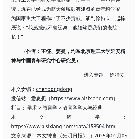
读，现在已经成为航天领域颇有建树的青年科学家，
为国家重大工程作出了不少贡献。谈到徐特立，赵梓
辰说：“我感觉他不曾远离，他始终是我们的老院
长！”
（作者：王征、姜曼，均系北京理工大学延安精
神与中国青年研究中心研究员）
进入专题：
徐特立
本文责编：
chendongdong
发信站：爱思想（https://www.aisixiang.com）
栏目：
学术
>
教育学
>
教育学学人与经典
本文链接：
https://www.aisixiang.com/data/158504.html
文章来源：本文转自《光明日报》（ 2025年01月05