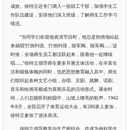
成效。徐特立还专门调入一批组工干部，加强学生工
作队伍建设，安排他们深入班级，了解师生工作学习
情况。
“当同学们欢迎他表演节目时，他总是热情地站起
来就唱‘打倒列强、打倒列强，除军阀、除军阀……’这
时候，全场师生员工都活跃起来，跟着他一起继续
唱……”徐特立倡导师生要多开展文体活动，在丰富生
活和锻炼体魄的同时，也把思想教育融入其中。师生
们组织起各种文艺小组，合唱、京剧、跳舞、话剧、
音乐和绘画等都成为喜闻乐见的活动形式。课余时
间，人们总能听到校园中、山坡上嘹亮的歌声。1942
年8月，全院召开了体育运动大会，有280多人参加，
徐特立参加了游泳表演。
徐特立倡导教学与生产相结合，也成为做好学生