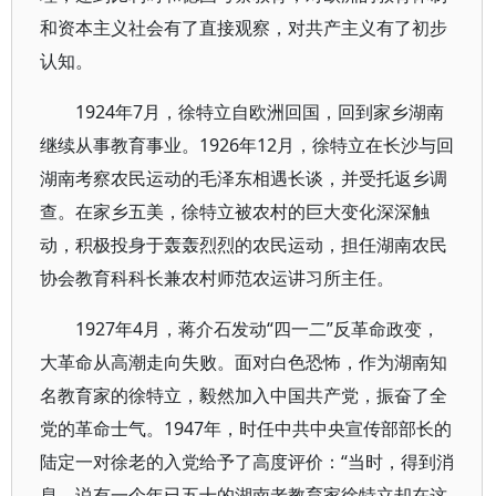
和资本主义社会有了直接观察，对共产主义有了初步
认知。
1924年7月，徐特立自欧洲回国，回到家乡湖南
继续从事教育事业。1926年12月，徐特立在长沙与回
湖南考察农民运动的毛泽东相遇长谈，并受托返乡调
查。在家乡五美，徐特立被农村的巨大变化深深触
动，积极投身于轰轰烈烈的农民运动，担任湖南农民
协会教育科科长兼农村师范农运讲习所主任。
1927年4月，蒋介石发动“四一二”反革命政变，
大革命从高潮走向失败。面对白色恐怖，作为湖南知
名教育家的徐特立，毅然加入中国共产党，振奋了全
党的革命士气。1947年，时任中共中央宣传部部长的
陆定一对徐老的入党给予了高度评价：“当时，得到消
息，说有一个年已五十的湖南老教育家徐特立却在这