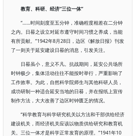
教育、科研、经济“三位一体”
“……时间刻度至五分钟，准确程度相差在二分钟
之内。日晷之设立对延市遵守时间习惯之养成，当能
有所贡献。”1942年8月28日，边区《解放日报》刊发
了一则关于延安建设日晷的消息，引发关注。
日晷虽小，意义不凡。抗战期间，延安公共场所
时钟极少，集体活动往往不能按时举行，严重影响了
工作效率。为此，自然科学院师生与其他科研人员，
成功研制一种适合延安当地的日晷，并在报纸上宣传
制作方法，大大改善了边区时钟匮乏的情况。
“科学教育与科学研究机关以方法和干部供给经济
建设机关，而经济机关应该以物质供给研究和教育机
关。三位一体才是科学正常发育的原理。”1941年10