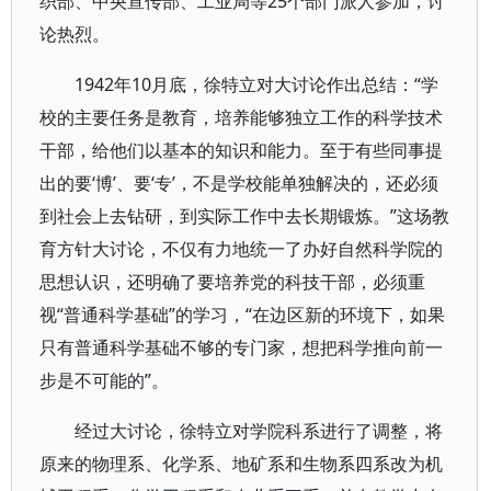
织部、中央宣传部、工业局等25个部门派人参加，讨
论热烈。
1942年10月底，徐特立对大讨论作出总结：“学
校的主要任务是教育，培养能够独立工作的科学技术
干部，给他们以基本的知识和能力。至于有些同事提
出的要‘博’、要‘专’，不是学校能单独解决的，还必须
到社会上去钻研，到实际工作中去长期锻炼。”这场教
育方针大讨论，不仅有力地统一了办好自然科学院的
思想认识，还明确了要培养党的科技干部，必须重
视“普通科学基础”的学习，“在边区新的环境下，如果
只有普通科学基础不够的专门家，想把科学推向前一
步是不可能的”。
经过大讨论，徐特立对学院科系进行了调整，将
原来的物理系、化学系、地矿系和生物系四系改为机