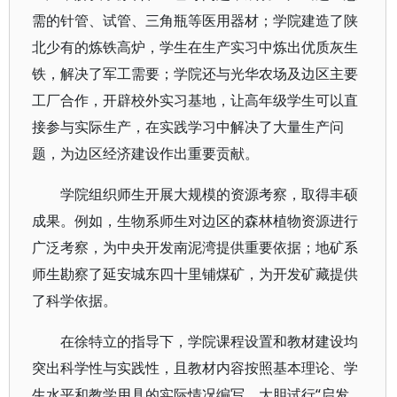
需的针管、试管、三角瓶等医用器材；学院建造了陕
北少有的炼铁高炉，学生在生产实习中炼出优质灰生
铁，解决了军工需要；学院还与光华农场及边区主要
工厂合作，开辟校外实习基地，让高年级学生可以直
接参与实际生产，在实践学习中解决了大量生产问
题，为边区经济建设作出重要贡献。
学院组织师生开展大规模的资源考察，取得丰硕
成果。例如，生物系师生对边区的森林植物资源进行
广泛考察，为中央开发南泥湾提供重要依据；地矿系
师生勘察了延安城东四十里铺煤矿，为开发矿藏提供
了科学依据。
在徐特立的指导下，学院课程设置和教材建设均
突出科学性与实践性，且教材内容按照基本理论、学
生水平和教学用具的实际情况编写，大胆试行“启发