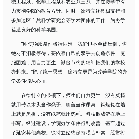
械工程系、化学工程系和农业系三系，并在教学中有
力贯彻学院的教育方针。同时，徐特立还积极支持和
参加边区自然科学研究会等学术团体的工作，为办学
营造良好的科学氛围。
“即使物质条件极端困难，我们也不会被压倒，也
绝对不消极等待，要依靠自己的双手去创造条件，克
服困难，用自力更生、勤俭节约的精神把我们的学校
办起来。”除了统一思想，徐特立更是为改善学院的办
学条件倾尽心血。
在徐特立的带领下，师生们自力更生，没有桌椅
就用砖块木头当作凳子、膝盖当作课桌，锅烟糊在墙
上就是黑板，没有纸笔就用鸡毛、树枝捆成笔在地上
书写。经过建设，学院办学条件得到改善，甚至超过
了延安其他高校。徐特立始终保持艰苦朴素，经常将