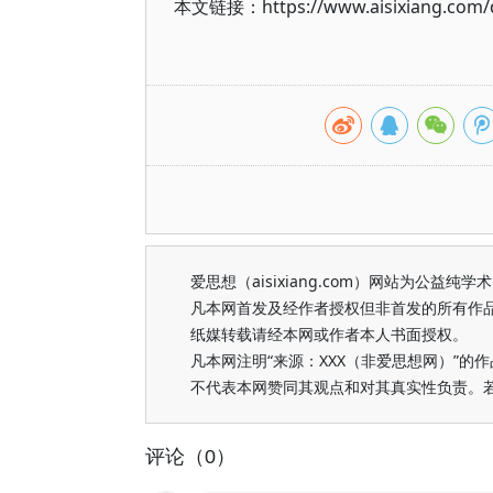
本文链接：https://www.aisixiang.com/d
爱思想（aisixiang.com）网站为公
凡本网首发及经作者授权但非首发的所有作
纸媒转载请经本网或作者本人书面授权。
凡本网注明“来源：XXX（非爱思想网）”
不代表本网赞同其观点和对其真实性负责。
评论（0）