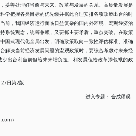
级，妥善处理好当前与未来、改革与发展的关系。高质量发展是
。科学把握各类目标的优先级并据此合理安排各项政策出台的时
。当前，我国经济运行面临日益复杂的国内外环境，宏观经济治
坚持系统观念，统筹兼顾，又要抓主要矛盾，重点突破。在政策
进中国式现代化全局出发，明确政策取向一致性评估标准、准确
出台解决当前经济发展问题的宏观政策时，要综合考虑对未来经
减少出台利当前但给未来增负担、利发展但给改革添包袱的政
27日第2版
进入专题：
合成谬误
g.com）