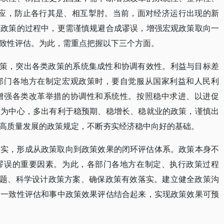
合效应，防止各行其是、相互掣肘。当前，面对经济运行出现的新
量政策的过程中，更需谨慎规避合成谬误，增强宏观政策取向一
致性评估。为此，需重点把握以下三个方面。
政策，突出各类政策的系统集成性和协调有效性。利益与目标差
部门各地方在制定宏观政策时，要自觉服从国家利益和人民利
增强各类改革举措的协调性和系统性。按照稳中求进、以进促
设为中心，多出有利于稳预期、稳增长、稳就业的政策，谨慎出
高质量发展的政策规定，不断夯实经济稳中向好的基础。
落实，形成从政策取向到政策效果的闭环评估体系。政策本身不
谬误的重要因素。为此，各部门各地方在制定、执行政策过程
问题、科学设计政策方案、确保政策有效落实。建立健全政策沟
向一致性评估和事中政策效果评估结合起来，实现政策效果可预