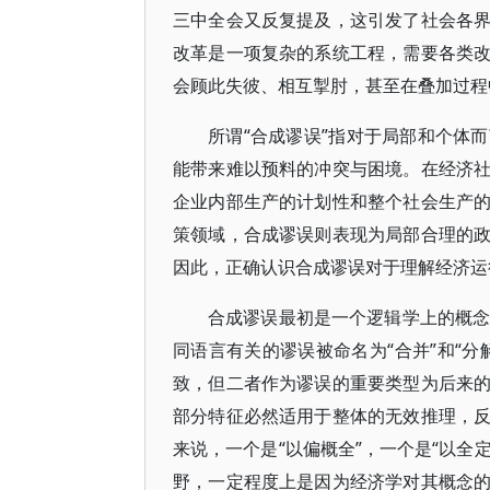
三中全会又反复提及，这引发了社会各
改革是一项复杂的系统工程，需要各类
会顾此失彼、相互掣肘，甚至在叠加过程
所谓“合成谬误”指对于局部和个体
能带来难以预料的冲突与困境。在经济
企业内部生产的计划性和整个社会生产
策领域，合成谬误则表现为局部合理的
因此，正确认识合成谬误对于理解经济运
合成谬误最初是一个逻辑学上的概念
同语言有关的谬误被命名为“合并”和“
致，但二者作为谬误的重要类型为后来
部分特征必然适用于整体的无效推理，
来说，一个是“以偏概全”，一个是“以全
野，一定程度上是因为经济学对其概念