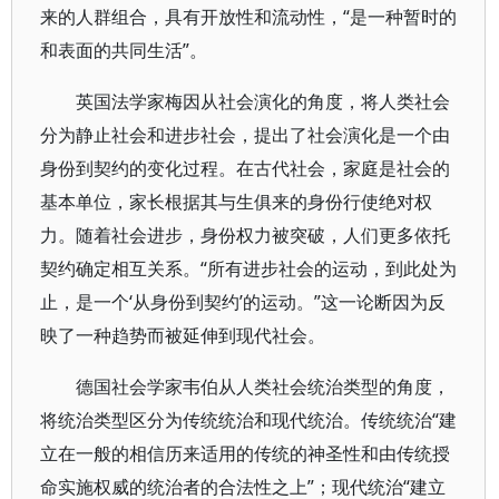
来的人群组合，具有开放性和流动性，“是一种暂时的
和表面的共同生活”。
英国法学家梅因从社会演化的角度，将人类社会
分为静止社会和进步社会，提出了社会演化是一个由
身份到契约的变化过程。在古代社会，家庭是社会的
基本单位，家长根据其与生俱来的身份行使绝对权
力。随着社会进步，身份权力被突破，人们更多依托
契约确定相互关系。“所有进步社会的运动，到此处为
止，是一个‘从身份到契约’的运动。”这一论断因为反
映了一种趋势而被延伸到现代社会。
德国社会学家韦伯从人类社会统治类型的角度，
将统治类型区分为传统统治和现代统治。传统统治“建
立在一般的相信历来适用的传统的神圣性和由传统授
命实施权威的统治者的合法性之上”；现代统治“建立