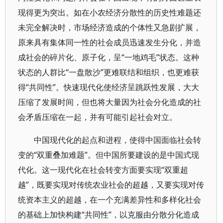
现得更为突出。如在小农经济分散性的历史性难题还
未完全解决时，市场经济造成的个体性又急剧扩展，
原来具有集体同一性的社会成员迅速发生分化，并造
成社会的碎片化、原子化，呈“一地鸡毛”状态。这种
状态的人群比“一盘散沙”更难联结和组织，也更难获
得“共同性”。快速现代化使经济呈跳跃性发展，大大
压缩了发展时间，但也将大量因为社会分化造成的社
会矛盾压缩在一起，并有可能引起社会对立。
中国现代化的起点和进程，使得中国面临社会转
变的“双重叠加难题”。但中国所要建设的是中国式现
代化。这一现代化在社会转变方面要实现“双重超
越”，既要实现对传统农业社会的超越，又要实现对传
统资本主义的超越，在一个充满差异性和多样化社会
的基础上加快构建“共同性”，以克服由分散分化造成