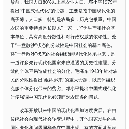
放前，我国人口80%以上是农业人口。邓小平1979年
提出“中国式现代化”的命题，主要是指中国现代化的
底子薄，人口多，特别是农民多，历史包袱重。中国
农民的重要特点是长期以“一家一户”为生产和社会基
本单位，具有高度分散性和对行政权威的依赖性。处
于“一盘散沙”状态的分散性是中国社会的基本底色。
将“一盘散沙”状态的社会组织到现代化体系中来，是
一道许多先行现代化国家未曾遭遇的历史性难题。分
散的个体容易造成社会的分化。毛泽东1943年针对农
民的分散性提出“组织起来”的重大命题，以集体组织
克服个体分化带来的贫穷。邓小平提出中国式现代化
时便强调中国现代化必须面对农民多的问题。
改革开放以来中国的现代化呈加速度发展。在由
传统社会向现代社会转变过程中，其他国家发生的共
同性变化和问题同样会在中国出现，有的方面甚至表