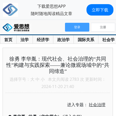
下载爱思想APP
立即下载
随时随地阅读精品文章
登录
注册
首页
法学
经济学
政治学
国际关系
社会学
徐勇 李华胤：现代社会、社会治理的“共同
性”构建与实践探索——兼论微观场域中的“共
同缔造”
选择字号：
大
中
小
本文共阅读 2783 次 更新时间：
2024-11-20 21:40
进入专题：
社会治理