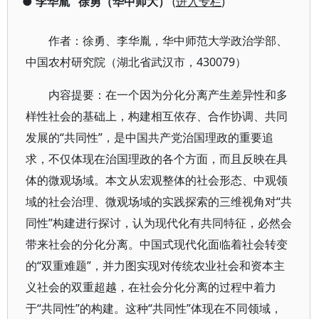
●
李华胤
徐勇（华中师大）
(
进入专栏
)
作者：徐勇、李华胤，华中师范大学政治学部、
中国农村研究院（湖北省武汉市，430079）
内容提要：在一个因为分化分离产生差异性和多
样性社会的基础上，构建相互依存、合作协调、共同
发展的“共同性”，是中国共产党治国理政的重要追
求，不仅体现在治国理政的各个方面，而且反映在具
体的微观场域。本文从宏观整体的社会形态、中观领
域的社会治理、微观场域的实践探索的三维视角对“共
同性”构建进行探讨，认为现代化有共同特征，必然会
带来社会的分化分离。中国式现代化面临着社会转变
的“双重难题”，并力图实现对传统农业社会和资本主
义社会的双重超越，在社会分化分离的过程中着力
于“共同性”的构建。这种“共同性”体现在不同领域，