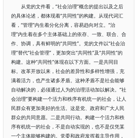
从党的文件看，“社会治理”概念的提出以及之后
的具体论述，都体现着“共同性”的构建。从现代词汇
看，“管理”内生着分化分离，容易趋向对立。“治
理”内生着在多个主体基础上的依存、一致、联合、合
作、协调，具有鲜明的“共同性”。党的文件以“社会治
理”替代“社会管理”，更加突出“共同性”及“共同性”的
构建。这种“共同性”体现在以下方面。一是共同目
标。改革开放以来，社会的差异性和多样性增强，充
满着活力，也产生诸多矛盾。这种矛盾不是社会能够
自动解决的，必须通过人为的治理活动加以解决。“社
会治理”要构建一个活力和秩序有机统一的社会，让人
民群众有更加美好的生活。这是党、政府和广大人民
群众的共同意愿。二是共同行动。构建一个活力和秩
序有机统一的社会，不是自动实现的，也不是仅凭某
一个主体能够构建的。党委和政府发挥着主导作用，