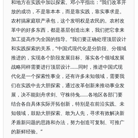
和地方在实践中加以探索。邓小平指出：“我们改革开
放的成功，不是靠本本，而是靠实践，靠实事求是。
农村搞家庭联产承包，这个发明权是农民的。农村改
革中的好多东西，都是基层创造出来，我们把它拿来
加工提高作为全国的指导。”我们要正确处理顶层设计
和实践探索的关系，“中国式现代化是分阶段、分领域
推进的，实现各个阶段发展目标、落实各个领域发展
战略同样需要进行顶层设计……同时，推进中国式现
代化是一个探索性事业，还有许多未知领域，需要我
们在实践中去大胆探索，通过改革创新来推动事业发
展，决不能刻舟求剑、守株待兔……各地区各部门要
结合各自具体实际开拓创新，特别是在前沿实践、未
知领域，鼓励大胆探索、敢为人先，寻求有效解决新
矛盾新问题的思路和办法，努力创造可复制、可推广
的新鲜经验。”