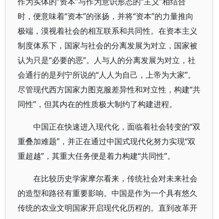
作为实体的“资本”与作为意识形态的“主义”相结合
时，便意味着“资本”的张扬，并将“资本”的力量推向
极端，漠视着社会的相互联系和共同性。在资本主义
制度体系下，国家与社会的分离发展为对立，国家被
认为只是“必要的恶”。人与人的分离发展为对立，社
会通行的是列宁所说的“人人为自己，上帝为大家”。
尽管现代西方国家力图克服差异性和对立性，构建“共
同性”，但其内在的性质极大制约了构建进程。
中国正在快速进入现代化，面临着社会转变的“双
重叠加难题”，并正在通过中国式现代化努力实现“双
重超越”，其重大任务便是着力构建“共同性”。
在比较历史学家摩尔看来，传统社会对未来社会
的造型和路径有重要影响。中国是作为一个具有悠久
传统的农业文明国家开启现代化历程的。直到改革开