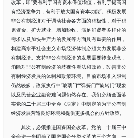
改革，即“要有利于国有资本保值增值，有利于提高国
有经济竞争力，有利于放大国有资本功能”。积极发展
非公有制经济对于调动社会各方面的积极性，对于积
累资金、扩大就业、增加税收、满足消费者多样化的
需求以及加快生产力的发展等方面具有重要的作用，
构建高水平社会主义市场经济体制必须大力发展非公
有制经济。支持非公有制经济的发展需要转变观念，
消除对非公有制经济的歧视性看法和政策，改善非公
有制经济发展的体制和政策环境。目前市场准入限制
仍然较多，政策执行中“玻璃门”“弹簧门”“旋转门”现象
以及民营企业融资难问题仍然存在。我们必须全面落
实党的二十届三中全会《决定》中制定的为非公有制
经济发展营造良好环境和提供更多机会的方针政策。
其次，必须推进国资国企改革。党的二十届三中
全会进一步明确了国资国企分类改革的三个方向。一