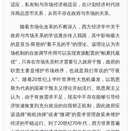
适应，私有制与市场经济相适应，在计划经济时代排
斥商品货币关系，从而不存在政府与市场的关系。
随着市场化改革的不断深入，西方经济学中关于
政府与市场关系的学说逐步传入我国，其中影响最大
的是亚当·斯密的“看不见的手”的理论。该理论认为市
场机制的自发调节作用可以实现资源配置的“帕累托最
优”，只有在市场失灵时才需要引入政府干预，政府的
职责主要是维护市场秩序，也就是我们常说的“守夜
人”。随着20世纪上半叶世界性大危机爆发，以凯恩
斯为代表的国家干预主义理论开始流行。凯恩斯主义
认为，由于有效需求不足，现实中不存在能够引导经
济快速恢复到充分就业的自我矫正机制，因此政府应
该选择“相机抉择”或者“微调”的需求管理政策来维护
经济的平稳运行。到了20世纪70年代，西方世界普遍