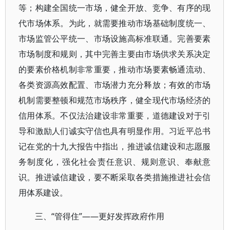
等；构建全国统一市场，健全开放、竞争、有序的现
代市场体系。为此，就需要推动市场基础制度统一、
市场监管公平统一、市场设施高标准联通。完善要素
市场制度和规则，其中完善主要由市场供求关系决定
的要素价格机制非常重要，推动市场要素畅通流动、
各类资源高效配置、市场潜力充分释放；有效的市场
机制需要整顿和规范市场秩序，健全现代市场经济的
信用体系。不仅法治建设非常重要，道德建设对于引
导和激励人们诚实守信也具有明显作用。习近平总书
记在党的十九大报告中指出，推进诚信建设和志愿服
务制度化，强化社会责任意识、规则意识、奉献意
识。推进诚信建设，要不断采取各类措施推进社会信
用体系建设。
三、“管得住”——更好发挥政府作用