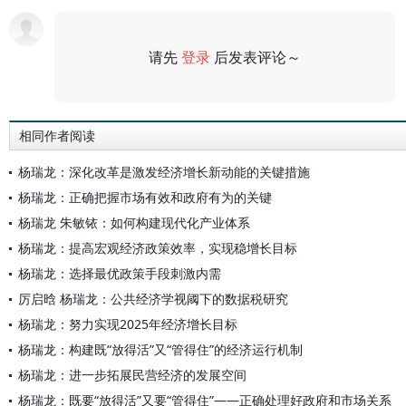
请先
登录
后发表评论～
评论
相同作者阅读
杨瑞龙：深化改革是激发经济增长新动能的关键措施
杨瑞龙：正确把握市场有效和政府有为的关键
杨瑞龙 朱敏铱：如何构建现代化产业体系
杨瑞龙：提高宏观经济政策效率，实现稳增长目标
杨瑞龙：选择最优政策手段刺激内需
厉启晗 杨瑞龙：公共经济学视阈下的数据税研究
杨瑞龙：努力实现2025年经济增长目标
杨瑞龙：构建既“放得活”又“管得住”的经济运行机制
杨瑞龙：进一步拓展民营经济的发展空间
杨瑞龙：既要“放得活”又要“管得住”——正确处理好政府和市场关系