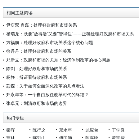
相同主题阅读
尹庆双 肖磊：处理好政府和市场关系
杨瑞龙：既要“放得活”又要“管得住”——正确处理好政府和市场关系
方福前：处理好政府和市场关系这个核心问题
徐丹丹：处理好政府和市场的关系
郑新立：政府和市场的关系：经济体制改革的核心问题
陈剑：处理好政府和市场的关系
杨静：辩证看待政府和市场关系
彭森：关于如何全面深化改革的几点看法
郑永年等：一个自由放任改革时代的终结？
张卓元：划清政府和市场的边界
热门专栏
秦晖
陈行之
郑永年
龙应台
丁学良
曹林
鄢烈山
傅国涌
陈嘉映
黄宗智