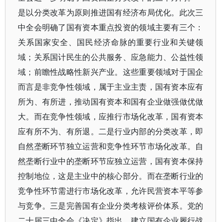
是以分类改革为原则推进国有经济布局优化。此次三
中全会明确了国有资本重点投资的领域主要有三个：
关系国家安全、国民经济命脉的重要行业和关键领
域；关系国计民生的公共服务、应急能力、公益性领
域；前瞻性战略性新兴产业。这些重要领域对于国企
而言是非竞争性领域，属于主业主责，国有资本应有
所为、有所进，推动国有资本和国有企业做强做优做
大。而在竞争性领域，应推行市场化改革，国有资本
应有所不为、有所退。二是行业内部的分类改革，即
自然垄断环节独立运营和竞争性环节市场化改革。自
然垄断行业中的垄断环节应独立运营，国有资本保持
控制地位，这是主业中的核心部分。而在垄断行业的
竞争性环节需进行市场化改革，允许民营资本平等参
与竞争。三是完善国有企业分类考核评价体系。党的
二十届三中全会《决定》指出，建立国有企业履行战