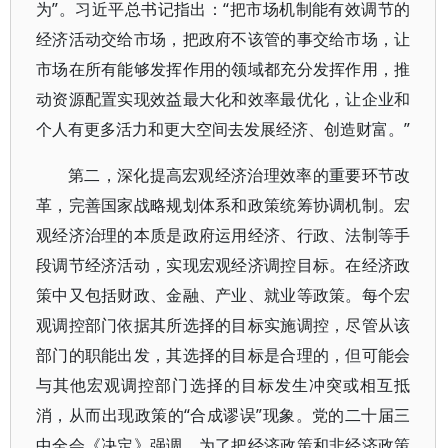
为”。习近平总书记指出：“把市场机制能有效调节的
经济活动交给市场，把政府不该管的事交给市场，让
市场在所有能够发挥作用的领域都充分发挥作用，推
动资源配置实现效益最大化和效率最优化，让企业和
个人有更多活力和更大空间去发展经济、创造财富。”
第二，深化提高宏观经济治理效率的重要环节改
革，完善国家战略规划体系和政策统筹协调机制。宏
观经济治理的本质是政府运用经济、行政、法制等手
段调节经济活动，实现宏观经济调控目标。在经济政
策中又包括财政、金融、产业、就业等政策。每个宏
观调控部门依据其所选择的目标实施调控，尽管从该
部门的职能出发，其选择的目标是合理的，但可能会
与其他宏观调控部门选择的目标发生冲突或相互抵
消，从而出现政策的“合成谬误”现象。党的二十届三
中全会《决定》强调，为了把经济政策和非经济政策