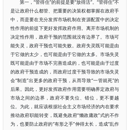
第一，“管得住”的前提是要“放得活”。“管得住”不
是让政府什么都管、把重要的决策权都掌握在政府手
中，而是要在充分发挥市场机制在资源配置中的决定
性作用的前提下更好发挥政府作用。离开市场机制的
决定性作用，政府干预的范围就没有边界了。市场可
能失灵，政府干预也可能失败。政府失灵既可能是由
于它做的太少，也可能是由于它做的太多。市场失灵
既可能是由于市场不完善造成的，也可能是由于过度
的政府干预造成的，而政府过度干预导致的市场失灵
会“制造”出更多的政府干预，从而导致“一管就死”的
后果。因此，更好发挥政府作用需要明确界定政府与
市场之间的边界，政府不要失位、错位，更不要越
位。为此，就应该根据社会主义市场经济的内在要求
推动政府职能转变，既避免政府“懒政庸政”式的不作
为，也要防止政府的“有形之手”伸得太长，造成“乱作