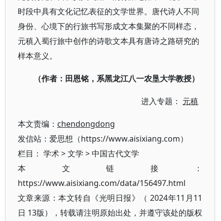
时段中具有文化记忆表征的文学世界。唐代诗人不同
身份、心境下的行旅书写形成文本集聚的不同样态，
元稹入蜀行旅中创作的诗歌文本具有唐诗之路研究的
样本意义。
（作者：田恩铭，系黑龙江八一农垦大学教授）
进入专题：
元稹
本文责编：
chendongdong
发信站：爱思想（https://www.aisixiang.com）
栏目：
学术
>
文学
>
中国古代文学
本文链接：
https://www.aisixiang.com/data/156497.html
文章来源：本文转自《光明日报》（ 2024年11月11
日 13版），转载请注明原始出处，并遵守该处的版权