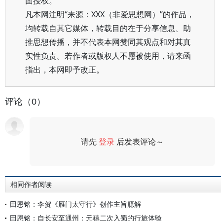
面授权。
凡本网注明“来源：XXX（非爱思想网）”的作品，
均转载自其它媒体，转载目的在于分享信息、助
推思想传播，并不代表本网赞同其观点和对其真
实性负责。若作者或版权人不愿被使用，请来函
指出，本网即予改正。
评论（0）
请先
登录
后发表评论～
评论
相同作者阅读
田恩铭：李贺《雁门太守行》创作主旨臆解
田恩铭：自长安至通州：元稹二次入蜀的行旅体验