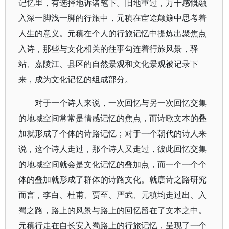
记忆里，有选择地诉诸笔下。旧地重过，万千感慨融
入深一脚浅一脚的行旅中，元稹在宦途颠簸中思考着
人生的意义。元稹在个人的行旅记忆中提炼出聚焦点
入诗，那些与文化相关的往事勾连着行旅风景，驿
站、嘉陵江、县区的自然景观和文化景观被记录下
来，成为文化记忆的组成部分。
对于一个诗人来说，一次回忆与另一次回忆交集
的地域空间常常是情感记忆的焦点，而诗歌文本的叠
加就形成了个体的诗路记忆；对于一个朝代的诗人来
说，这个诗人走过，那个诗人又走过，彼此回忆交集
的地域空间就会是文化记忆的叠加点，而一个一个个
体的叠加就形成了群体的诗路文化。就唐诗之路研究
而言，李白、杜甫、贾至、严武、元稹均走过出、入
蜀之路，路上的风景与路上的回忆留在了文本之中。
元稹行走在自长安入蜀路上的行旅记忆，呈现了一个