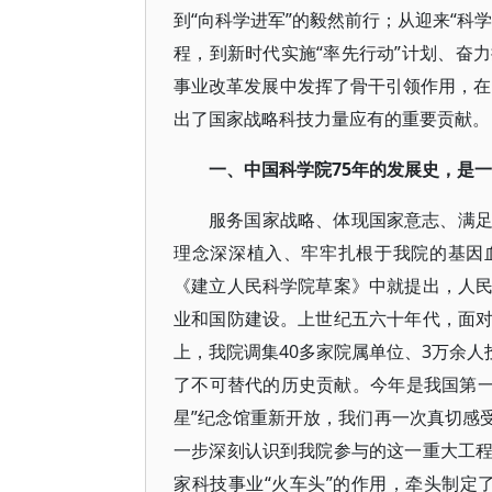
到“向科学进军”的毅然前行；从迎来“科
程，到新时代实施“率先行动”计划、奋
事业改革发展中发挥了骨干引领作用，在支
出了国家战略科技力量应有的重要贡献。
一、中国科学院75年的发展史，是
服务国家战略、体现国家意志、满
理念深深植入、牢牢扎根于我院的基因血
《建立人民科学院草案》中就提出，人
业和国防建设。上世纪五六十年代，面
上，我院调集40多家院属单位、3万余人
了不可替代的历史贡献。今年是我国第一颗
星”纪念馆重新开放，我们再一次真切感
一步深刻认识到我院参与的这一重大工
家科技事业“火车头”的作用，牵头制定了