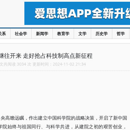
关系
社会学
新闻学
教育学
文学
历史学
哲学
继往开来 走好抢占科技制高点新征程
共阅读 3034 次 更新时间：2024-11-02 21:34
中央高瞻远瞩，作出建立中国科学院的战略决策，开启了新中国
科学院始终与祖国同行、与科学共进，从建院之初的艰苦创业，