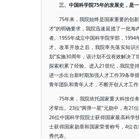
三、中国科学院75年的发展史，是
75年来，我院始终是国家重要的创
才”的明确要求，我院迅速延揽了一批海
者。1955年成立中国科学院学部，19
才。改革开放之后，我院率先落实知识
划”实施30周年，该计划不仅有效解决
探索积累了经验。进入21世纪，我院坚
进一步出台新时期加强人才工作39条举
青年团队和青年人才，不断开创人才工作
75年来，我院依托国家重大科技任
才辈出。23位“两弹一星”元勋中，有2
26位中国科学院院士获得国家最高科学
士获得国家勋章和国家荣誉称号，4位
秀代表。