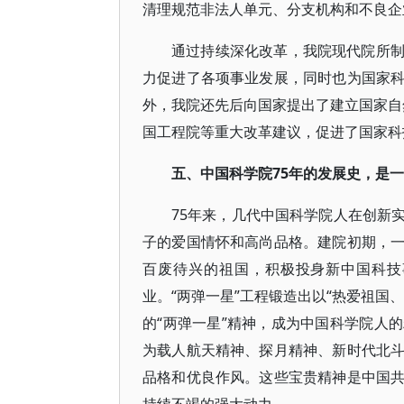
清理规范非法人单元、分支机构和不良企
通过持续深化改革，我院现代院所
力促进了各项事业发展，同时也为国家
外，我院还先后向国家提出了建立国家自然
国工程院等重大改革建议，促进了国家科
五、中国科学院75年的发展史，是
75年来，几代中国科学院人在创新
子的爱国情怀和高尚品格。建院初期，
百废待兴的祖国，积极投身新中国科技
业。“两弹一星”工程锻造出以“热爱祖国
的“两弹一星”精神，成为中国科学院人
为载人航天精神、探月精神、新时代北
品格和优良作风。这些宝贵精神是中国