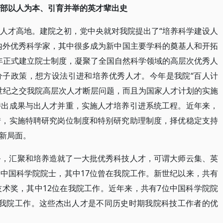
一部以人为本、引育并举的英才辈出史
新人才高地。建院之初，党中央就对我院提出了“培养科学建设人
内外优秀科学家，其中很多成为新中国主要学科的奠基人和开拓
94年正式建立院士制度，凝聚了全国自然科学领域的高层次优秀人
分子政策，想方设法引进和培养优秀人才。今年是我院“百人计
了世纪之交我院高层次人才断层问题，而且为国家人才计划的实施
持出成果与出人才并重，实施人才培养引进系统工程。近年来，
措，实施特聘研究岗位制度和特别研究助理制度，择优稳定支持
新局面。
务，汇聚和培养造就了一大批优秀科技人才，可谓大师云集、英
1位中国科学院院士，其中17位曾在我院工作。新世纪以来，共有
技术奖，其中12位在我院工作。近年来，共有7位中国科学院院
在我院工作。这些杰出人才是不同历史时期我院科技工作者的优