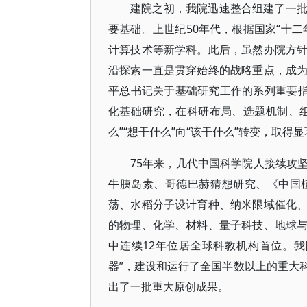
建院之初，我院迅速整合组建了一
要基础。上世纪50年代，根据国家“十
计算技术等新学科。此后，虽然办院方
沿探索一直是贯穿始终的战略重点，成
平总书记关于基础研究工作的系列重要指
化基础研究，在科研布局、选题机制、
么”“想干什么”向“该干什么”转变，取得
75年来，几代中国科学院人接续攻
牛胰岛素、哥德巴赫猜想研究、《中国
荡、水稻分子设计育种、纳米限域催化
的物理、化学、材料、量子科技、地球
中连续12年位居全球科教机构首位。我
器”，建设和运行了全国半数以上的重大
出了一批重大原创成果。