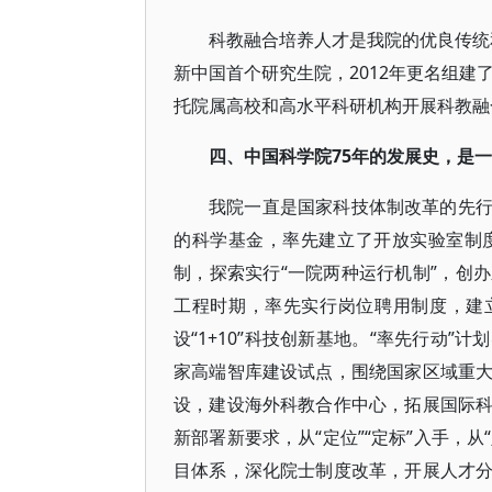
科教融合培养人才是我院的优良传统和
新中国首个研究生院，2012年更名组建
托院属高校和高水平科研机构开展科教融
四、中国科学院75年的发展史，是
我院一直是国家科技体制改革的先
的科学基金，率先建立了开放实验室制
制，探索实行“一院两种运行机制”，创
工程时期，率先实行岗位聘用制度，建
设“1+10”科技创新基地。“率先行动
家高端智库建设试点，围绕国家区域重
设，建设海外科教合作中心，拓展国际
新部署新要求，从“定位”“定标”入手，
目体系，深化院士制度改革，开展人才