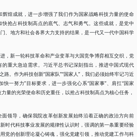
程和辉煌成就，进一步增强了我们作为国家战略科技力量的使命
加快抢占科技制高点的底气、志气和勇气。这些成就，是党中
部门、地方和社会各界大力支持的结果，是一代又一代中国科学
演进，新一轮科技革命和产业变革与大国竞争博弈相互交织，党
有的重大急迫需求。习近平总书记深刻指出，推进中国式现代
路。作为科技创新“国家队”“国家人”，我们必须始终牢记习近
加快一努力”目标要求，进一步强化心系“国家事”、肩扛“国家
技力量的光荣使命和历史重任，以抢占科技制高点为核心任务，
全面领导，确保我院改革创新发展始终沿着正确的政治方向前
结新时代科技事业发展的规律性认识时，强调的第一条重要经验
懈用党的创新理论凝心铸魂，强化党建引领，推动党建工作与科