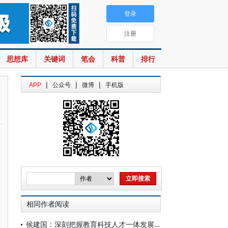
登录
注册
思想库
关键词
笔会
科普
排行
|
|
|
APP
公众号
微博
手机版
相同作者阅读
侯建国：深刻把握教育科技人才一体发展的实践要求