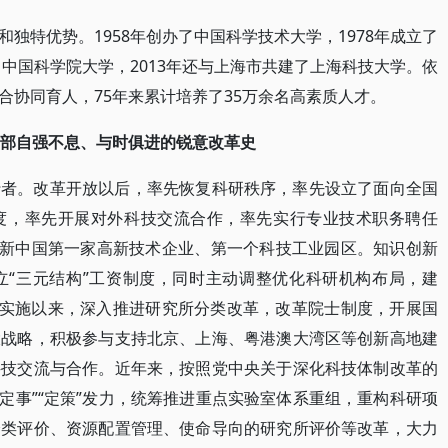
独特优势。1958年创办了中国科学技术大学，1978年成立了
了中国科学院大学，2013年还与上海市共建了上海科技大学。依
合协同育人，75年来累计培养了35万余名高素质人才。
一部自强不息、与时俱进的锐意改革史
行者。改革开放以后，率先恢复科研秩序，率先设立了面向全国
度，率先开展对外科技交流合作，率先实行专业技术职务聘任
办新中国第一家高新技术企业、第一个科技工业园区。知识创新
立“三元结构”工资制度，同时主动调整优化科研机构布局，建
”计划实施以来，深入推进研究所分类改革，改革院士制度，开展国
大战略，积极参与支持北京、上海、粤港澳大湾区等创新高地建
科技交流与合作。近年来，按照党中央关于深化科技体制改革的
从“定事”“定策”发力，统筹推进重点实验室体系重组，重构科研项
分类评价、资源配置管理、使命导向的研究所评价等改革，大力