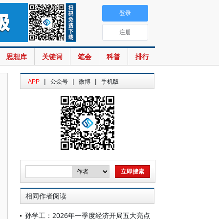
登录
注册
思想库
关键词
笔会
科普
排行
|
|
|
APP
公众号
微博
手机版
相同作者阅读
孙学工：2026年一季度经济开局五大亮点