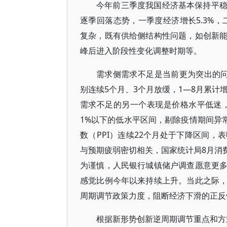
今年前三季度我国经济基本保持平
逐季回落态势，一季度经济增长5.3%，
复杂，既有供给侧结构性问题，如创新
峰后进入阶段性变化调整时期等。
需求侧需求不足是当前更为突出的
别连续5个月、3个月放缓，1—8月累计
需求不足的另一个表现是价格水平低迷，
1%以下的低水平区间，剔除疫情期间异常
数（PPI）连续22个月处于下降区间
与预期疲弱密切相关，国家统计局8月消费
为谨慎，人民银行城镇储户调查愿意更
感觉比例今年以来持续上升。当此之际
周期调节政策力度，阻断经济下滑的正反
根据新形势创新逆周期调节重点和方