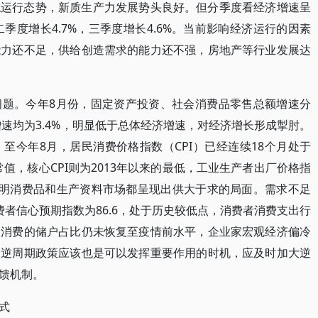
稳运行态势，新质生产力发展势头良好。但分季度看经济增速呈
二季度增长4.7%，三季度增长4.6%。当前影响经济运行的因素
能力还不足，供给创造需求的能力还不强，房地产等行业发展达
问题。今年8月份，固定资产投资、社会消费品零售总额增速分
增速均为3.4%，明显低于总体经济增速，对经济增长形成掣肘。
至今年8月，居民消费价格指数（CPI）已经连续18个月处于
值，核心CPI则为2013年以来的最低，工业生产者出厂价格指
，表明消费品和生产资料市场都呈现出供大于求的局面。需求不足
者信心预期指数为86.6，处于历史较低点，消费者消费支出行
多消费的储户占比仍未恢复至疫情前水平，企业家宏观经济偏冷
，逆周期政策应该也是可以发挥重要作用的时机，应及时加大逆
馈机制。
式