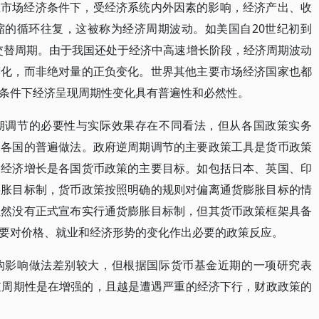
在市场经济条件下，受经济系统内外因素的影响，经济产出、收
缩的循环往复，这被称为经济周期波动。如美国自20世纪初到
的交替周期。由于我国还处于经济中高速增长阶段，经济周期波动
变化，而非绝对量的正负变化。世界其他主要市场经济国家也都
条件下经济呈现周期性变化具有普遍性和必然性。
期调节的必要性与实际效果存在不同看法，但从各国政策实务
是各国的普遍做法。政府逆周期调节的主要政策工具是货币政策
和经济增长是各国货币政策的主要目标。如包括日本、英国、印
膨胀目标制，货币政策按照明确的规则对偏离通货膨胀目标的情
虽然没有正式宣布实行通货膨胀目标制，但其货币政策框架具备
要对价格、就业和经济形势的变化作出必要的政策反应。
构影响做法差别较大，但根据国际货币基金近期的一项研究表
逆周期性是在增强的，且越是遭遇严重的经济下行，财政政策的