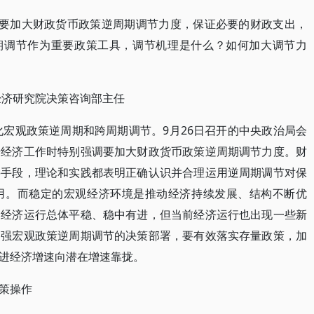
，要加大财政货币政策逆周期调节力度，保证必要的财政支出，
周期调节作为重要政策工具，调节机理是什么？如何加大调节力
经济研究院决策咨询部主任
化宏观政策逆周期和跨周期调节。9月26日召开的中央政治局会
步经济工作时特别强调要加大财政货币政策逆周期调节力度。财
要手段，理论和实践都表明正确认识并合理运用逆周期调节对保
用。而稳定的宏观经济环境是推动经济持续发展、结构不断优
国经济运行总体平稳、稳中有进，但当前经济运行也出现一些新
加强宏观政策逆周期调节的决策部署，要有效落实存量政策，加
进经济增速向潜在增速靠拢。
策操作