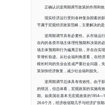
正确认识逆周期调节政策的作用和效
现实经济运行受到各种复杂因素的
节属于宏观经济政策范畴，主要解决的是
逆周期调节具有必要性。从市场运
在内的各类市场主体理性预期和决策的
场主体预期和行为偏离正轨，并在自实
常增长轨迹。从社会福利角度看，在经
模长时间的失业会造成严重社会问题，
策加快经济恢复，减少社会福利损失。
逆周期调节总体具有有效性。由于
的情况，但总体看，宏观政策的实施有
期。如美国在基本无宏观政策的1854—
26.6个月，经济收缩期几乎与经济扩张期