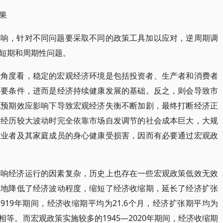
果
影响，针对不同问题要采取不同的政策工具加以应对，逆周期调
短期和周期性问题。
行角度看，稳定的宏观经济环境是包括投资者、生产者和消费者
必要条件，进而是经济持续健康发展的基础。反之，则会导致市
现预期效应影响下导致宏观经济失衡不断加剧，最终打断经济正
济经历较大波动时完全依靠市场自发调节的社会成本巨大，大规
失业者及其家庭成员的身心健康受损害，因而有必要通过宏观政
影响经济运行的因素复杂，历史上也存在一些宏观政策低效无效
效地降低了经济波动程度，缩短了经济收缩期，延长了经济扩张
1919年期间，经济收缩期平均为21.6个月，经济扩张期平均为
相等。而宏观政策实施较多的1945—2020年期间，经济收缩期