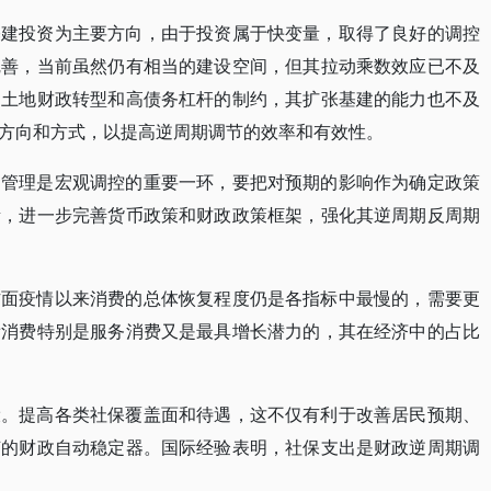
基建投资为主要方向，由于投资属于快变量，取得了良好的调控
完善，当前虽然仍有相当的建设空间，但其拉动乘数效应已不及
到土地财政转型和高债务杠杆的制约，其扩张基建的能力也不及
方向和方式，以提高逆周期调节的效率和有效性。
期管理是宏观调控的重要一环，要把对预期的影响作为确定政策
素，进一步完善货币政策和财政政策框架，强化其逆周期反周期
方面疫情以来消费的总体恢复程度仍是各指标中最慢的，需要更
看消费特别是服务消费又是最具增长潜力的，其在经济中的占比
设。提高各类社保覆盖面和待遇，这不仅有利于改善居民预期、
节的财政自动稳定器。国际经验表明，社保支出是财政逆周期调