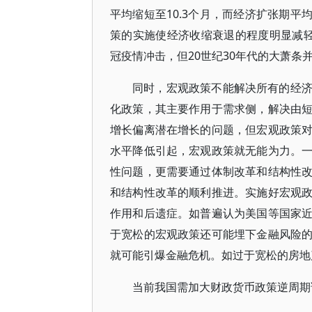
平均缩短至10.3个月，而经济扩张期平
策的实施使经济收缩衰退的程度明显减轻，
冠疫情冲击，但20世纪30年代的大萧
同时，宏观政策不能解决所有的经
化政策，其主要作用于需求侧，解决由
增长偏离潜在增长的问题，但宏观政策
水平降低引起，宏观政策就无能为力。
性问题，更需要通过体制改革和结构性
和结构性改革的顺利推进。实施好宏观
作用和后遗症。如普遍认为美国等国家
于宽松的宏观政策还可能埋下金融风险
就可能引爆金融危机。如过于宽松的房地
当前我国需加大财政货币政策逆周期