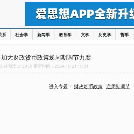
关系
社会学
新闻学
教育学
文学
历史学
哲学
要加大财政货币政策逆周期调节力度
共阅读 3139 次 更新时间：2024-10-21 19:01
进入专题：
财政货币政策
逆周期调节