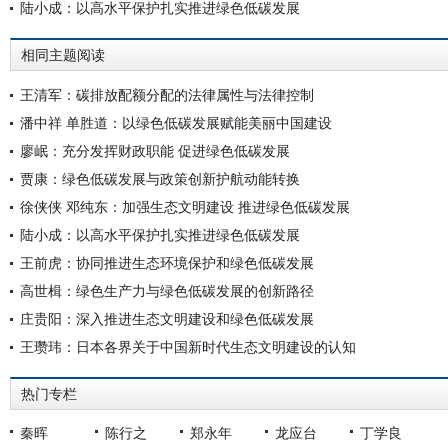
陆小成：以高水平保护扎实推进绿色低碳发展
相同主题阅读
王清军：碳排放配额分配的法律属性与法律控制
潘中祥 单胜道：以绿色低碳发展赋能美丽中国建设
廖岷：充分发挥财政职能 促进绿色低碳发展
贾康：绿色低碳发展与政策创新护航动能转换
徐侠侠 邓纯东：加强生态文明建设 推进绿色低碳发展
陆小成：以高水平保护扎实推进绿色低碳发展
王前虎：协同推进生态环境保护和绿色低碳发展
高世楫：绿色生产力与绿色低碳发展的创新路径
庄贵阳：深入推进生态文明建设和绿色低碳发展
王瓒玮：日本各界关于中国新时代生态文明建设的认知
热门专栏
秦晖
陈行之
郑永年
龙应台
丁学良