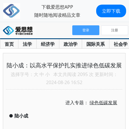
下载爱思想APP
立即下载
随时随地阅读精品文章
登录
注册
首页
法学
经济学
政治学
国际关系
社会学
陆小成：以高水平保护扎实推进绿色低碳发展
选择字号：
大
中
小
本文共阅读 2095 次 更新时间：
2024-08-26 16:52
进入专题：
绿色低碳发展
●
陆小成