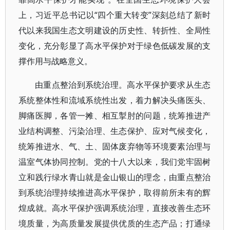
上，习近平总书记以“四个重大转变”深刻总结了新时
代以来我国生态文明建设的历史性、转折性、全局性
变化，充分彰显了高水平保护对于绿色低碳发展的支
撑作用与战略意义。
由重点整治到系统治理。高水平保护要求从生态
系统整体性和流域系统性出发，着力解决头痛医头、
脚痛医脚，各管一摊、相互掣肘的问题，统筹推进产
业结构调整、污染治理、生态保护、应对气候变化，
统筹推进水、气、土、固体废弃物等环境要素治理与
温室气体协同控制。党的十八大以来，我们党牢固树
立和践行绿水青山就是金山银山的理念，由重点整治
到系统治理持续推进高水平保护，取得前所未有的辉
煌成就。高水平保护强调系统治理，直接改善生态环
境质量，为高质量发展提供优质的生态产品；打通绿