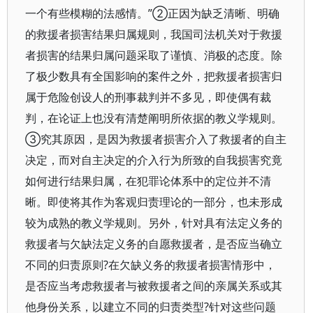
一个有些模糊的法感情。”②正因为缺乏清晰、明确
的救援者损害结果归属规则，我国司法机关对于救援
者损害的结果归属问题采取了谨慎、消极的态度。除
了极少数具有全国影响的案件之外，把救援者损害归
属于危险创设人的刑事裁判并不多见，即使偶有裁
判，在论证上也没有清楚阐明所依据的教义学规则。
③究其原因，是因为救援者损害介入了救援者的自主
决定，而对自主决定的介入行为所致的自我损害究竟
如何进行结果归属，在犯罪论体系中的定位并不清
晰。即使将其作为客观归责理论的一部分，也未形成
较为成熟的教义学规则。另外，针对具有法定义务的
救援者与欠缺法定义务的自愿救援者，是否应当确立
不同的归责原则?在欠缺义务的救援者损害情形中，
是否应当考虑救援者与被救援者之间的亲属关系或其
他身份关系，以建立不同的归责类型?针对这些问题