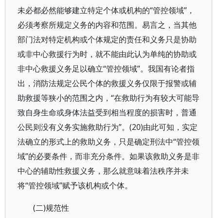
未必都必然能够建立特定个体或机构的“管控领域”，
必须考察所规定义务的内容和范围。易言之，当其他
部门法对特定机构或个体规定的责任和义务只是协助
或非中心救援行为时，就不能由此认为单纯的协助或
非中心救援义务足以确立“管控领域”。我国有论者指
出，消防法规定公民个体的救援义务仅限于报警或辅
助救援等狭小的范围之内，“在救助行为有较大可能导
致自身生命或身体法益受到相当程度的损害时，普通
公民则没有义务实施救助行为”。(20)由此可知，实定
法确立的形式上的救助义务，只是确定刑法中“管控领
域”的必要条件，而非充分条件。如果该救助义务是非
中心的辅助性救援义务，那么就意味着法秩序并未
将“管控领域”赋予该机构或个体。
(二)规范性