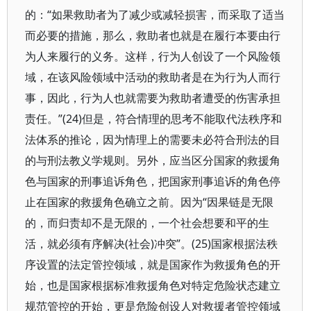
的：“如果救助者为了减少或减轻损害，而采取了适当
而必要的措施，那么，救助者也就是在履行本要由行
为人来履行的义务。这样，行为人创设了一个风险领
域，在该风险领域中活动的救助者是在为行为人而行
事，因此，行为人也就需要为救助者遭受的伤害承担
责任。”(24)但是，符合情理的思考不能取代法秩序和
法体系的推论，因为情理上的需要未必符合刑法的目
的与刑法教义学规则。另外，应当区分国家的救援角
色与国家的刑事追诉角色，把国家刑事追诉的角色停
止在国家的救援角色确立之前。因为“因果链是无限
的，而归责却不是无限的，一个社会想要和平的生
活，就必须有序解决(社会)冲突”。(25)国家根据法秩
序设置的法定管控领域，就是国家作为救援角色的开
始，也是国家根据标准救援角色对特定危险状态建立
规范管控的开始，更是危险创设人对救援者管控领域