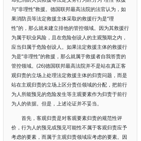
与“非理性”救援。德国联邦最高法院的法官认为，如
果消防员等法定救援主体采取的救援行为是“理
性”的，那么就未建立排他的管控领域。因为其救援行
为属于职业风险，且在危险创设人的主观预期之内，
应当归属于危险创设人。如果法定救援主体的救援行
为是“非理性”的救援，那么就属于救援者自我答责的
管控领域。(26)德国联邦最高法院并不是站在真正客
观归责的立场上处理法定救援主体的归责问题，而是
站在主观归责的立场上区分责任领域的分配，把前行
为人所能预见的危险发生等主观要素作为归责于前行
为人的依据。但是，上述论证并不妥当。
首先，客观归责是对客观要素归责的规范性评
价，行为人的预见或预见可能性不属于客观归责应予
考虑的要素，而属于主观归责领域应考虑的要素。因