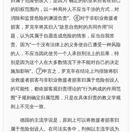
归属于危险创设人，是因为“确定的职业承担者在自己
的职权范围内，以一种局外人不应当干涉的方式，对
消除和监督危险的渊源负责”。⑥对于非职业救援者
损害，罗克辛将其归入“故意自危时的共同作用”问
题，认为其属于自愿造成危险的情形，应当自我答
责。因为“一个没有法律上的义务使自己遭受一种风险
的人，不应当因此使另一个人承担刑法上的后果，特
别是因为这个人在大多数情况下并不能对自己的决定
施加影响”。⑦申言之，罗克辛在结论上均排除将职
业救援者损害与非职业救援者损害归属于危险创设人
的可能性，都依据客观归责理论的“行为构成的作用范
围”子规则确定归属范围，只是在具体归责的教义学规
则上不完全一致。
德国的主流学说是，原则上可以将救援者损害归
属于危险创设人。在司法实务中，判例以主流学说为