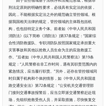
由于管控领域基于法秩序和法规范形成，根据罪
刑法定原则的明确性要求，必须具有实定法的依据，
因此，不能根据实定法之外的规范确立管控领域。根
据我国相关法律的规定，管控领域的主体既包括机
构，也包括特定义务个体。前者如《中华人民共和国
消防法》(以下简称《消防法》)第37条规定：“国家综
合性消防救援队、专职消防队按照国家规定承担重大
灾害事故和其他以抢救人员生命为主的应急救援工
作。”后者如《中华人民共和国人民警察法》第19条
规定：“人民警察在非工作时间，遇有其职责范围内的
紧急情况，应当履行职责。”另外，还存在管控领域同
时归属于机构和个体的情形，如《中华人民共和国道
路交通安全法》第72条规定：“公安机关交通管理部
门接到交通事故报警后，应当立即派交通警察赶赴现
场，先组织抢救受伤人员，并采取措施，尽快恢复交