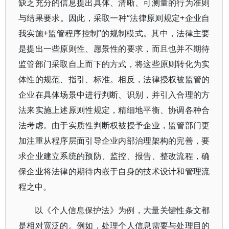
缺乏充分的信息提出具体、清晰、可测量的行为准则
与结果要求。因此，采取一种“法律原则规定+企业自
我实施+监管程序控制”的规制模式。其中，法律主要
是提出一些原则性、愿景性的要求，而且也并不期待
监管部门采取自上而下的方式，将这些原则转化为实
体性的规范、指引、标准。相反，法律授权被监管的
企业在具体场景中进行判断、识别，并引入合理的方
法来实施上述原则性规定，精细地平衡、协调各种合
法考虑。由于实质性判断权被授予企业，监管部门更
加注重从程序层面引导企业内部治理架构的完善，要
求企业建立系统的预防、监控、报告、整改流程，确
保企业将法律的期待内嵌于自身的技术设计和管理流
程之中。
以《个人信息保护法》为例，大量关键性条文都
是相对宽泛的。例如，处理个人信息需要与处理目的