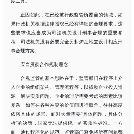
度工具。
正因如此，在已经被行政监管所覆盖的领域，如
果行政机关根据法律授权已经有详细的合规要求，这
些要求也应当成为司法机关设计刑事合规的重要参
考，司法机关没有必要完全另起炉灶地去设计相应刑
事合规方案。
应当贯彻合作规制理念
合规监管的基本思路在于，监管部门在程序上介
入企业的组织架构、管理流程等，以撬动企业投入资
源，解决实质问题。企业治理所需要考虑的因素比较
复杂，如何在各种冲突的价值间进行取舍，往往高度
依赖具体的场景。面对大量需要“具体问题，具体分
析”的决策，国家无法提供统一的实质性标准。一方
面，通过程序化的规范，监管部门避免将所有问题都