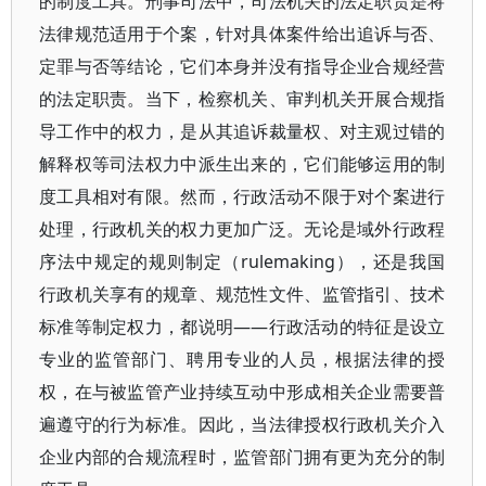
的制度工具。刑事司法中，司法机关的法定职责是将
法律规范适用于个案，针对具体案件给出追诉与否、
定罪与否等结论，它们本身并没有指导企业合规经营
的法定职责。当下，检察机关、审判机关开展合规指
导工作中的权力，是从其追诉裁量权、对主观过错的
解释权等司法权力中派生出来的，它们能够运用的制
度工具相对有限。然而，行政活动不限于对个案进行
处理，行政机关的权力更加广泛。无论是域外行政程
序法中规定的规则制定（rulemaking），还是我国
行政机关享有的规章、规范性文件、监管指引、技术
标准等制定权力，都说明——行政活动的特征是设立
专业的监管部门、聘用专业的人员，根据法律的授
权，在与被监管产业持续互动中形成相关企业需要普
遍遵守的行为标准。因此，当法律授权行政机关介入
企业内部的合规流程时，监管部门拥有更为充分的制