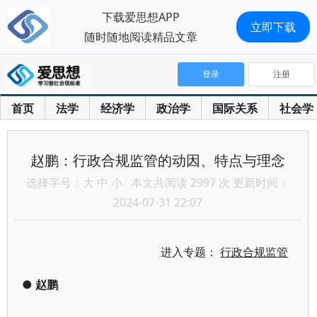
下载爱思想APP
立即下载
随时随地阅读精品文章
登录
注册
首页
法学
经济学
政治学
国际关系
社会学
赵鹏：行政合规监管的动因、特点与理念
选择字号：
大
中
小
本文共阅读 2997 次 更新时间：
2024-07-31 22:07
进入专题：
行政合规监管
●
赵鹏