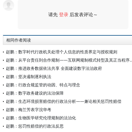
请先
登录
后发表评论～
评论
相同作者阅读
赵鹏：数字时代行政机关处理个人信息的性质界定与授权规则
赵鹏：从平台责任到合作规制——互联网规制模式转
赵鹏：推进政务数据依法共享 全面建设数字法治政府
赵鹏：坚决遏制逐利执法
赵鹏：行政合规监管的动因、特点与理念
赵鹏：数字政务建设的法治保障
赵鹏：生态环境损害赔偿的行政法分析——兼论相关惩罚性赔偿
赵鹏：梅兰芳表字浣华考
赵鹏：生物医学研究伦理规制的法治化
赵鹏：惩罚性赔偿的行政法反思