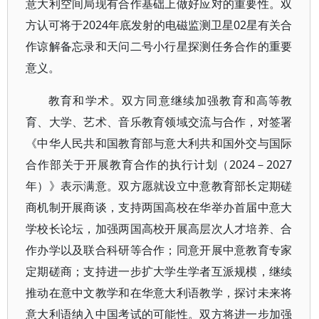
意大利空间局现有合作基础上做好应对的重要性。双
方认可将于2024年底发射的电磁监测卫星02星有关合
作谅解备忘录和天问二号小行星探测任务合作的重要
意义。
教育和学术。双方同意继续加强教育和高等教
育、大学、艺术、音乐教育领域交流与合作，对签署
《中华人民共和国教育部与意大利共和国外交与国际
合作部关于开展教育合作的执行计划（2024－2027
年）》表示满意。双方愿就设立中意教育部长定期磋
商机制开展商谈，支持两国高校在华举办首届中意大
学校长论坛，加强两国高校开展高层次人才培养、合
作办学以及联合科研等合作；同意开展中意教育专家
定期磋商；支持进一步扩大学生学者互派规模，继续
推动在意中文教学和在华意大利语教学，探讨未来将
意大利语纳入中国考试的可能性。双方将进一步加强