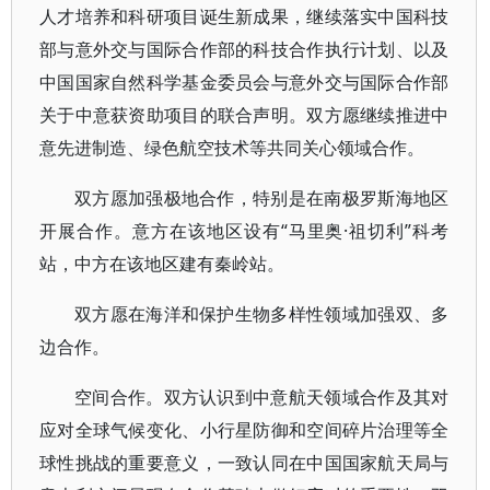
人才培养和科研项目诞生新成果，继续落实中国科技
部与意外交与国际合作部的科技合作执行计划、以及
中国国家自然科学基金委员会与意外交与国际合作部
关于中意获资助项目的联合声明。双方愿继续推进中
意先进制造、绿色航空技术等共同关心领域合作。
双方愿加强极地合作，特别是在南极罗斯海地区
开展合作。意方在该地区设有“马里奥·祖切利”科考
站，中方在该地区建有秦岭站。
双方愿在海洋和保护生物多样性领域加强双、多
边合作。
空间合作。双方认识到中意航天领域合作及其对
应对全球气候变化、小行星防御和空间碎片治理等全
球性挑战的重要意义，一致认同在中国国家航天局与