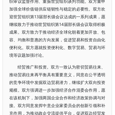
织审议监督作用、重振世贸组织谈判功能。双方重申
加强全球价值链供应链韧性与稳定的必要性。双方欢
迎世贸组织第13届部长级会议达成的一系列成果，愿
继续致力于推动世贸组织第14届部长级会议取得积极
成果。双方致力于推动经济全球化朝着更加开放、包
容、均衡和普惠的方向发展，促进贸易和投资自由化
便利化。双方愿就投资便利化、数字贸易、贸易与环
境等议题加强讨论。
经贸推广和投资。双方一致认为密切贸易往来、
推动贸易往来再平衡具有重要意义，同意在公平透明
的竞争环境中发掘双边贸易潜力，继续扩大双向投资
规模。双方强调进一步加强经济合作混委会作用，愿
在该机制下，加强两国企业合作和经济政策协调与对
接。双方同意发挥中意企业家委员会的创新引领和补
充作用，为推动政企交流提供平台，促进双边经贸发