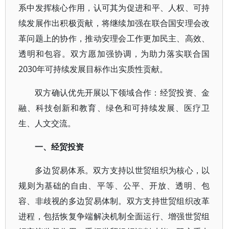
系中发挥核心作用，认可其为促进和平、人权、可持
续发展作出积极贡献，将继续加强在联合国安理会改
革问题上的协作，推动安理会工作更加民主、高效、
透明和包容。双方愿加强协调，为助力落实联合国
2030年可持续发展目标作出实质性贡献。
双方确认优先开展以下领域合作：经贸投资、金
融、科技创新和教育、绿色和可持续发展、医疗卫
生、人文交流。
一、经贸投资
多边贸易体系。双方支持以世贸组织为核心，以
规则为基础的自由、平等、公平、开放、透明、包
容、非歧视的多边贸易体制。双方支持世贸组织改革
进程，包括恢复争端解决机制全面运行、增强世贸组