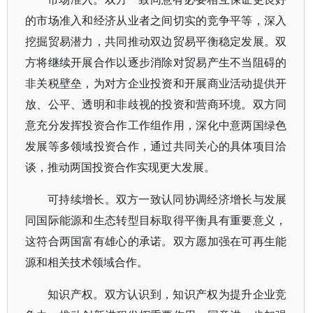
的市场准入和经济从业者之间切实的竞争平等，深入
挖掘贸易潜力，共同推动双边贸易平衡稳定发展。双
方将继续开展合作以逐步消除对贸易产生不当阻碍的
非关税壁垒，为对方企业投资和开展商业活动提供开
放、公平、透明和非歧视的投资和营商环境。双方同
意充分发挥投资合作工作组作用，深化中意两国绿色
发展等多领域投资合作，通过共同关心的具体项目洽
谈，推动两国投资合作实现更大发展。
可持续增长。双方一致认同协调经济增长与发展
同国际能源和生态转型目标取得平衡具有重要意义，
这符合两国富有雄心的承诺。双方愿加强在可再生能
源和相关技术领域合作。
知识产权。双方认识到，知识产权为提升企业竞