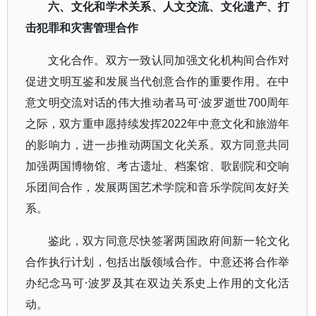
六、文化和学术关系、人文交流、文化遗产、打
击犯罪和灾害管理合作
文化合作。双方一致认同加强文化机构间合作对
促进文明互鉴和发展当代创意合作的重要作用。在中
意文明交流对话的伟大推动者马可·波罗逝世700周年
之际，双方重申愿持续发挥2022年中意文化和旅游年
的影响力，进一步推动两国文化关系。双方同意共同
加强两国博物馆、考古遗址、档案馆、歌剧院和交响
乐团间合作，发展两国艺术学院和音乐学院间友好关
系。
鉴此，双方同意尽快签署两国政府间新一轮文化
合作执行计划，包括出版领域合作。中意还将合作举
办纪念马可·波罗及其在双边关系史上作用的文化活
动。