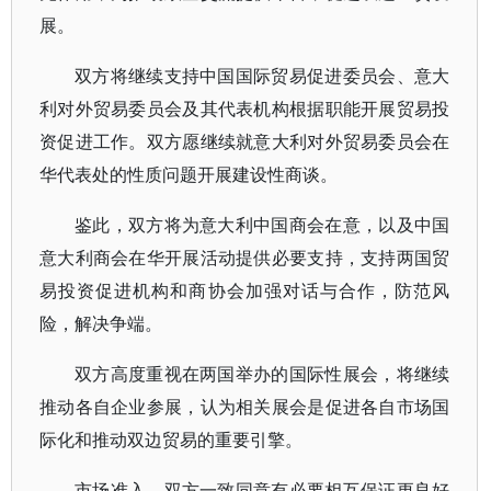
展。
双方将继续支持中国国际贸易促进委员会、意大
利对外贸易委员会及其代表机构根据职能开展贸易投
资促进工作。双方愿继续就意大利对外贸易委员会在
华代表处的性质问题开展建设性商谈。
鉴此，双方将为意大利中国商会在意，以及中国
意大利商会在华开展活动提供必要支持，支持两国贸
易投资促进机构和商协会加强对话与合作，防范风
险，解决争端。
双方高度重视在两国举办的国际性展会，将继续
推动各自企业参展，认为相关展会是促进各自市场国
际化和推动双边贸易的重要引擎。
市场准入。双方一致同意有必要相互保证更良好