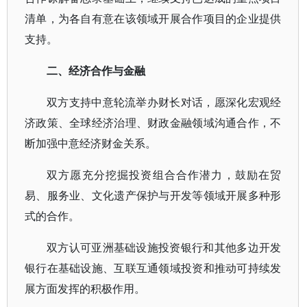
清单，为各自有意在该领域开展合作项目的企业提供
支持。
二、经济合作与金融
双方支持中意轮流举办财长对话，愿深化宏观经
济政策、全球经济治理、财政金融领域沟通合作，不
断加强中意经济财金关系。
双方愿充分挖掘投资组合合作潜力，鼓励在贸
易、服务业、文化遗产保护与开发等领域开展多种形
式的合作。
双方认可亚洲基础设施投资银行和其他多边开发
银行在基础设施、互联互通领域投资和推动可持续发
展方面发挥的积极作用。