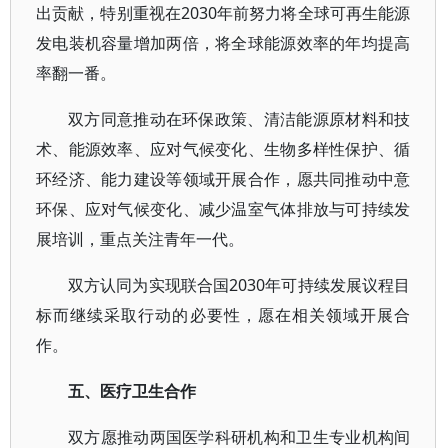
出贡献，特别重视在2030年前努力将全球可再生能源
发电装机容量增加两倍，将全球能源效率的年均提高
率翻一番。
双方同意推动在环保政策、清洁能源原材料和技
术、能源效率、应对气候变化、生物多样性保护、循
环经济、能力建设等领域开展合作，愿共同推动中意
环保、应对气候变化、减少温室气体排放与可持续发
展培训，重点关注青年一代。
双方认同为实现联合国2030年可持续发展议程目
标而继续采取行动的必要性，愿在相关领域开展合
作。
五、医疗卫生合作
双方愿推动两国医学科研机构和卫生专业机构间