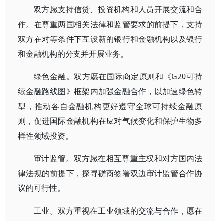
双方愿支持信贷、投资机构和人员开展交流和合
作。在尊重两国相关法律和监管要求的前提下，支持
双方在对等条件下互设新的银行和金融机构以及银行
和金融机构的分支并开展业务。
绿色金融。双方愿在国际商定原则和《G20可持
续金融路线图》框架内加强金融合作，以加速绿色转
型，推动各自金融机构更好遵守全球可持续金融原
则，促进国际金融机构在应对气候变化和保护生物多
样性领域投资。
审计监管。双方愿在相互尊重主权和对方国内法
律法规的前提下，探寻磋商签署双边审计监管合作协
议的可行性。
工业。双方重视在工业领域的交流与合作，愿在