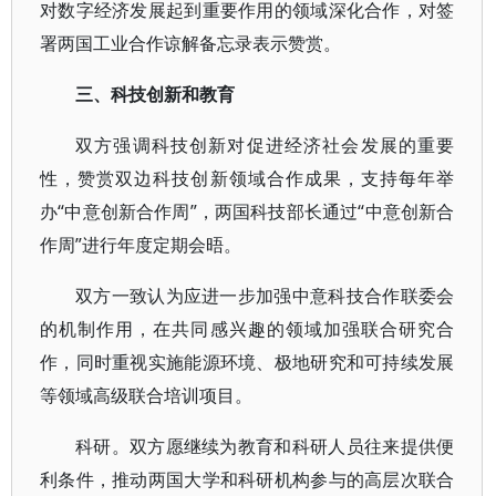
对数字经济发展起到重要作用的领域深化合作，对签
署两国工业合作谅解备忘录表示赞赏。
三、科技创新和教育
双方强调科技创新对促进经济社会发展的重要
性，赞赏双边科技创新领域合作成果，支持每年举
办“中意创新合作周”，两国科技部长通过“中意创新合
作周”进行年度定期会晤。
双方一致认为应进一步加强中意科技合作联委会
的机制作用，在共同感兴趣的领域加强联合研究合
作，同时重视实施能源环境、极地研究和可持续发展
等领域高级联合培训项目。
科研。双方愿继续为教育和科研人员往来提供便
利条件，推动两国大学和科研机构参与的高层次联合