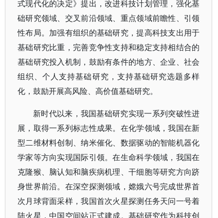
式现代化的决定》提出，改进科技计划管理，强化基
础研究领域、交叉前沿领域、重点领域前瞻性、引领
性布局。加强有组织的基础研究，提高科技支出用于
基础研究比重，完善竞争性支持和稳定支持相结合的
基础研究投入机制，鼓励有条件的地方、企业、社会
组织、个人支持基础研究，支持基础研究选题多样
化，鼓励开展高风险、高价值基础研究。
新时代以来，我国基础研究实现一系列突破性进
展，取得一系列标志性成果。在化学领域，我国在新
型二维材料创制、纳米催化、数据驱动的智能机器化
学家等方向实现国际引领。在生命科学领域，我国在
克隆猴、脑认知和脑疾病机理、干细胞等研究方向跻
身世界前沿。在深空探测领域，嫦娥六号完成世界首
次月球背面采样，我国首次火星探测任务天问一号着
陆火星，中国空间站正式建成。基础研究作为科技创