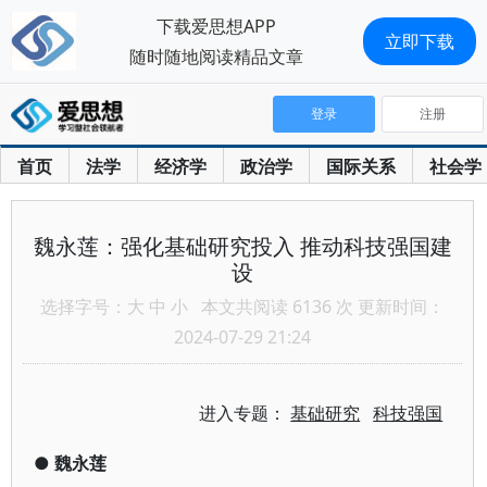
下载爱思想APP
立即下载
随时随地阅读精品文章
登录
注册
首页
法学
经济学
政治学
国际关系
社会学
魏永莲：强化基础研究投入 推动科技强国建
设
选择字号：
大
中
小
本文共阅读 6136 次 更新时间：
2024-07-29 21:24
进入专题：
基础研究
科技强国
●
魏永莲