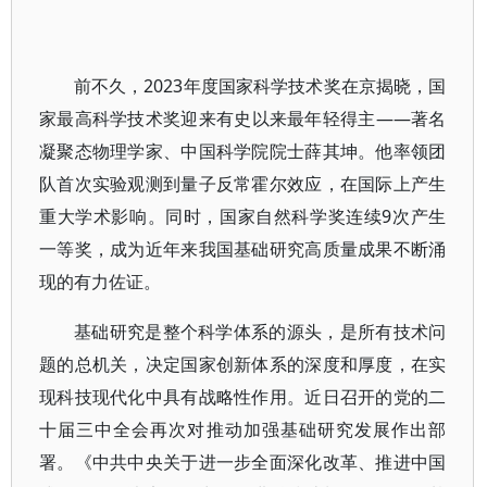
前不久，2023年度国家科学技术奖在京揭晓，国
家最高科学技术奖迎来有史以来最年轻得主——著名
凝聚态物理学家、中国科学院院士薛其坤。他率领团
队首次实验观测到量子反常霍尔效应，在国际上产生
重大学术影响。同时，国家自然科学奖连续9次产生
一等奖，成为近年来我国基础研究高质量成果不断涌
现的有力佐证。
基础研究是整个科学体系的源头，是所有技术问
题的总机关，决定国家创新体系的深度和厚度，在实
现科技现代化中具有战略性作用。近日召开的党的二
十届三中全会再次对推动加强基础研究发展作出部
署。《中共中央关于进一步全面深化改革、推进中国