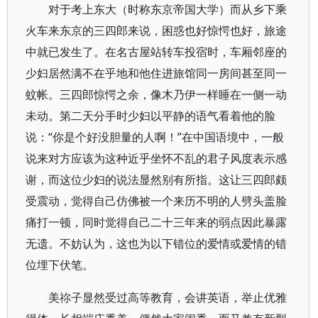
对于考上东大（时称东京帝国大学）而从乡下乘
火车来东京的三四郎来说，困惑也好惊愕也好，旅途
中就已发生了。在名古屋站转车投宿时，车厢邻座的
少妇居然满不在乎地和他住进旅馆同一房间甚至同一
蚊帐。三四郎惊愕之余，像木乃伊一样睡在一侧一动
未动。第二天分手时少妇以平静的语气看着他的脸
说：“你是个好没胆量的人啊！”在中国语境中，一般
说来对方应该为这种近乎坐怀不乱的君子风度表示感
谢，而这位少妇的说法显然别有所指。这让三四郎颇
受震动，觉得自己仿佛被一个来历不明的人劈头盖脸
痛打一顿，同时觉得自己二十三年来的弱点因此暴露
无遗。不妨认为，这也为以下错位的爱情或爱情的错
位埋下伏笔。
美祢子显然受过高等教育，会讲英语，举止优雅