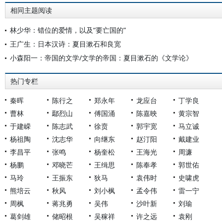
相同主题阅读
林少华：错位的爱情，以及“要亡国的”
王广生：日本汉诗：夏目漱石和良宽
小森阳一：帝国的文学/文学的帝国：夏目漱石的《文学论》
热门专栏
秦晖
陈行之
郑永年
龙应台
丁学良
曹林
鄢烈山
傅国涌
陈嘉映
黄宗智
于建嵘
陈志武
徐贲
郭宇宽
马立诚
杨祖陶
沈志华
向继东
赵汀阳
戴建业
李昌平
张鸣
杨奎松
王海光
周濂
杨鹏
邓晓芒
王缉思
陈奉孝
郭世佑
马玲
王振东
狄马
袁伟时
史啸虎
熊培云
秋风
刘小枫
孟令伟
雷一宁
周枫
蒋兆勇
吴伟
沙叶新
刘瑜
葛剑雄
储昭根
吴稼祥
许之远
袁刚