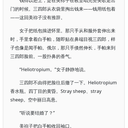
钱得以还上，是在美祢子在教堂唱完赞美歌走出
门的时候。三四郎从衣袋里掏出钱来——钱用纸包着
——这回美祢子没有推辞。
女子把纸包揣进怀里。那只手从和服外套伸出来
时，手里拿着白手帕，随即贴在鼻端目视三四郎，样
子也像是闻手帕。俄尔，那只手倏然伸长，手帕来到
三四郎脸前。一股扑鼻的香气。
“Heliotropium。”女子静静地说。
三四郎不由得把脸往后撤了一下。Heliotropium
香水瓶。四丁目的黄昏。Stray sheep、stray
sheep。空中丽日高悬。
“听说要结婚了？”
美祢子把白手帕收回袖口。