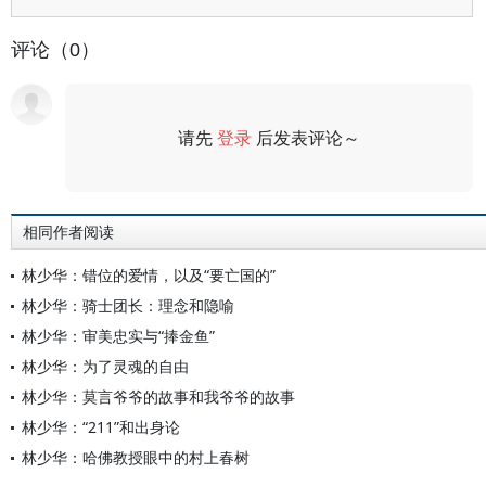
评论（0）
请先
登录
后发表评论～
评论
相同作者阅读
林少华：错位的爱情，以及“要亡国的”
林少华：骑士团长：理念和隐喻
林少华：审美忠实与“捧金鱼”
林少华：为了灵魂的自由
林少华：莫言爷爷的故事和我爷爷的故事
林少华：“211”和出身论
林少华：哈佛教授眼中的村上春树