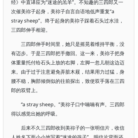
经》中直译应为“迷途的羔羊”。不知趣的三四郎又一
次催美祢子起身，美祢子自言自语地低声重复“a
stray sheep”。终于起身的美祢子踩着石头过水洼，
三四郎伸手相迎。
三四郎伸手时间里，她只是摇晃着维持平衡，没
有迈步。于是三四郎把手撤回。这一来，美祢子把身
体重量托付给石头上放的右脚，左脚一忽儿朝这边迈
来。由于过于注意避免弄脏木屐，结果用力过猛，身
腰不稳，胸部倾倒似的往前探出，致使双手落在三四
郎的双臂上。
“a stray sheep。”美祢子口中喃喃有声。三四郎
得以感觉出她的呼吸。
后来不久三四郎收到美祢子的一张明信片，收信
人姓名下面小小地写着“迷途的孩子”，明信片背面还