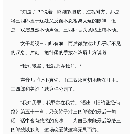
“知道了？”说着，眯细双眼皮，注视对方。那是
将三四郎置于远处又反而不忍相离太远的眼神。但
是，双眉显然不动声色。三四郎舌头紧贴上腭不动。
女子凝视三四郎有顷，而后微微泄出几乎听不见
的叹息。片刻，把纤柔的手放在浓眉上方说道：
“我知我罪，我罪常在我前。”
声音几乎听不真切。而三四郎真切地听在耳里。
三四郎和美祢子就这样分别了。
“我知我罪，我罪常在我前。”语出《旧约圣经·诗
篇》第五十一章，乃美祢子对三四郎说的最后一句
话，话中含有致歉的意味——为自己未能最后嫁给三
四郎致以歉意。这场恋爱就这样无果而终。