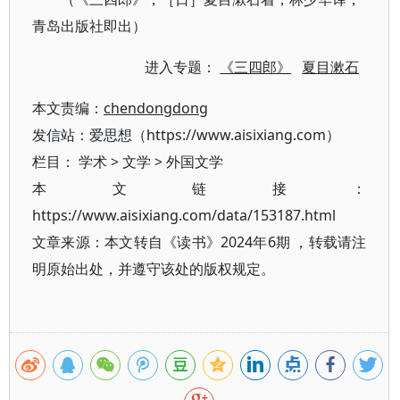
青岛出版社即出）
进入专题：
《三四郎》
夏目漱石
本文责编：
chendongdong
发信站：爱思想（https://www.aisixiang.com）
栏目：
学术
>
文学
>
外国文学
本文链接：
https://www.aisixiang.com/data/153187.html
文章来源：本文转自《读书》2024年6期 ，转载请注
明原始出处，并遵守该处的版权规定。