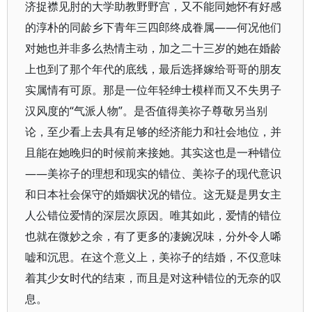
济捉襟见肘的大学助教野野宫，又不能同她怀有好感
的淳朴的同龄乡下青年三四郎终成眷属——何况他们
对她也并非多么热情主动，加之二十三岁的她在婚龄
上也到了那个年代的底线，最后选择嫁给哥哥的朋友
实属情有可原。那是一位年轻绅士模样而又不失男子
汉风度的“气派人物”。是否值得美祢子尊敬另当别
论，至少看上去具有足够的经济能力和社会地位，并
且能在她晚归的时候前来接她。其实这也是一种错位
——美祢子的理想和现实的错位、美祢子的现代意识
和日本社会保守的婚姻状况的错位。这无疑是男女主
人公错位爱情的深层次原因。唯其如此，爱情的错位
也就在微妙之余，有了更多的凄婉况味，分外令人唏
嘘和沉思。在这个意义上，美祢子的结婚，不仅意味
着其少女时代的结束，而且是对这种错位的无奈的叹
息。