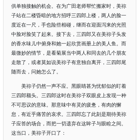
供单独接触的机会。在为广田老师帮忙搬家时，美祢
子站在二楼昏暗的地方招呼三四郎上楼，两人的脸一
度近在一尺，手也险些相碰，继而在迎面泻来的光照
中脸对脸笑了起来。接下去，三四郎又在美祢子头发
的香水味儿中俯身和她一起欣赏画册上的美人鱼。而
最微妙的情节，是看菊展当中两人和同去的几个朋友
走散了，或者莫如说美祢子有意独自离开，三四郎尾
随而去，问她怎么了。
美祢子仍然一声不应。黑眼睛甚为忧郁似的盯着
三四郎额头。三四郎这时在美祢子双眼皮上发现一种
不可思议的意味。那意味中有灵的疲惫，有肉的懈
怠，有近乎痛苦的哀求。三四郎忘了此刻是期待美祢
子应答的场合，而把一切遗弃在这眸子与眼睑之间。
这当口，美祢子开口了：