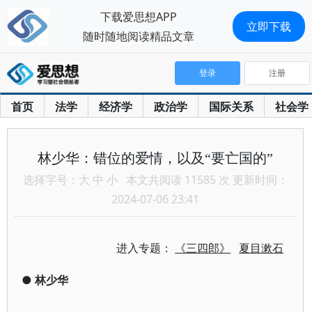
下载爱思想APP
立即下载
随时随地阅读精品文章
登录
注册
首页
法学
经济学
政治学
国际关系
社会学
林少华：错位的爱情，以及“要亡国的”
选择字号：
大
中
小
本文共阅读 11585 次 更新时间：
2024-07-06 23:41
进入专题：
《三四郎》
夏目漱石
●
林少华