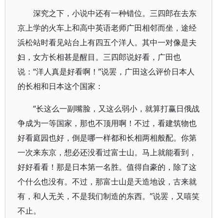
深究之下，小说中还有一种错位。三四郎在去东
京上学的火车上和高中英语老师广田相邻而坐，途经
浜松站时看见站台上有四五个洋人。其中一对像是夫
妇，女方长相甚是醒目。三四郎说好看，广田也
说：“洋人真是好看啊！”说罢，广田这么评价日本人
的长相和日本这个国家：
“长这么一副嘴脸，又这么弱小，就算打赢日俄战
争成为一等国家，那也不顶用啊！不过，看建筑物也
好看庭园也好，倒是哪一样都和长相两相般配。你第
一次来东京，想必还没看过富士山。马上就能看到，
好好看看！那是日本第一名胜。值得自豪的，除了这
个什么也没有。不过，那富士山是天造地设，古来就
有，和人无关，不是我们制造的东西。”说罢，又嘻笑
不止。