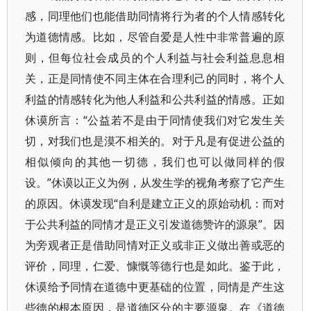
感，同理他们也能借助同情将行为者的个人情感转化
为道德情感。比如，尽管自爱是人性中非常普遍的原
则，但每位社会成员的个人利益与社会利益息息相
关，正是同情使不同主体在合理利己的同时，将个人
利益的情感转化为他人利益和公共利益的情感。正如
休谟所言：“公益若不是由于同情使我们对它发生关
切，对我们也是漠不相关的。对于凡是有促进公益的
相似倾向的其他一切德，我们也可以做同样的假
设。”休谟以正义为例，从发生学的视角考察了它产生
的原因。休谟发现“自利是建立正义的原始动机：而对
于公共利益的同情才是正义引发道德赞许的源泉”。因
为旁观者正是借助同情对正义或非正义做出善或恶的
评价，同理，仁爱、慷慨等德行也是如此。鉴于此，
休谟给予同情在道德中更基础的位置，同情是产生这
些德的根本原因，是道德区分的主要源泉。在《道德