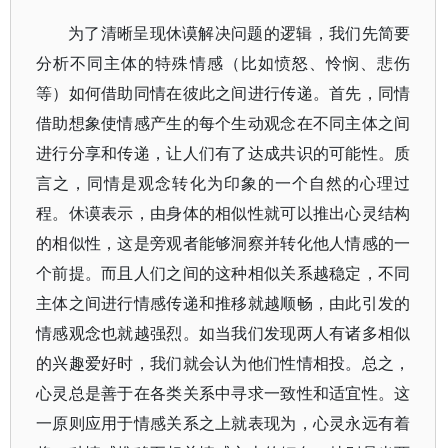
为了清晰呈现休谟解决问题的逻辑，我们先简要
分析不同主体的特殊情感（比如愤怒、怜悯、悲伤
等）如何借助同情在彼此之间进行传递。首先，同情
借助想象使情感产生的每个生动观念在不同主体之间
进行分享和传递，让人们有了达成共识的可能性。质
言之，同情是观念转化为印象的一个自然的心理过
程。休谟表示，由身体的相似性就可以推出心灵结构
的相似性，这是旁观者能够洞察并转化他人情感的一
个前提。而且人们之间的这种相似关系越稳定，不同
主体之间进行情感传递和推移就越顺畅，由此引发的
情感观念也就越强烈。如当我们发现两人有诸多相似
的兴趣爱好时，我们就会认为他们性情相投。总之，
心灵总是善于在各类关系中寻求一致性和适宜性。这
一原则应用于情感关系之上就表现为，心灵永远有着