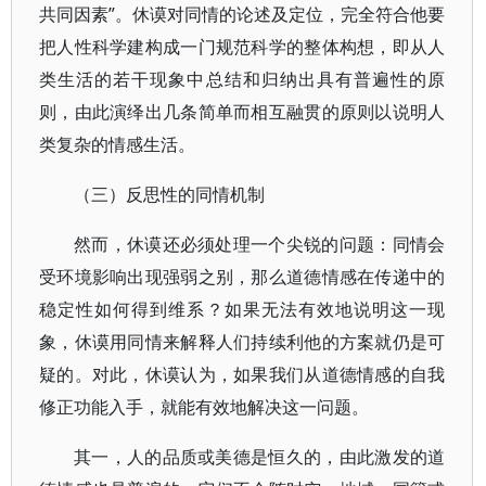
共同因素”。休谟对同情的论述及定位，完全符合他要
把人性科学建构成一门规范科学的整体构想，即从人
类生活的若干现象中总结和归纳出具有普遍性的原
则，由此演绎出几条简单而相互融贯的原则以说明人
类复杂的情感生活。
（三）反思性的同情机制
然而，休谟还必须处理一个尖锐的问题：同情会
受环境影响出现强弱之别，那么道德情感在传递中的
稳定性如何得到维系？如果无法有效地说明这一现
象，休谟用同情来解释人们持续利他的方案就仍是可
疑的。对此，休谟认为，如果我们从道德情感的自我
修正功能入手，就能有效地解决这一问题。
其一，人的品质或美德是恒久的，由此激发的道