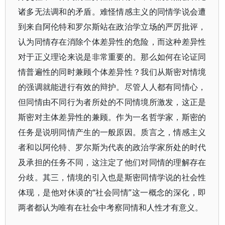
诸多无法调和的矛盾。难怪情感主义的同情学说会遭
到来自阿伦特和罗尔斯站在政治学立场的严厉批评，
认为同情存在消除个体差异性的危险，而这种差异性
对于正义理论来说是非常重要的。那么如何在论证同
情普遍性的同时兼顾个体差异性？我们从斯密对情境
的强调就能进行有效的辩护。尽管人人都有同情心，
但同情由不同行为者所处的不同情境所激发，这正是
斯密对主体差异性的兼顾。作为一名哲学家，斯密的
任务是说明同情产生的一般原因。质言之，情感主义
者和以阿伦特、罗尔斯为代表的政治学家所处的时代
及承担的任务不同，这注定了他们对同情的理解存在
分歧。其三，情境的引入也是斯密同情学说的社会性
体现，是他对休谟的“社会同情”这一概念的深化，即
两者都认为唯有在社会中考察同情和人性才有意义。