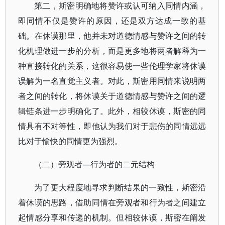
第二，斯密明确地将赞许或认可纳入同情内涵，
即同情不仅是赞许的原因，还是双方达成一致的基
础。在休谟那里，他并未对道德情感与赞许之间的转
化机理做进一步的分析，而是更多地将两者解释为一
种直接转化的关系，这很容易使一些伦理学家将休谟
误解为一名直觉主义者。对此，斯密用同情来说明两
者之间的转化，将休谟关于道德情感与赞许之间的逻
辑链条进一步明确化了。此外，相较休谟，斯密的同
情具有不对等性，即他认为我们对于悲伤的同情远远
比对于愉快的同情更为强烈。
（二）旁观者—行为者的二元结构
为了更大程度地寻求判断结果的一致性，斯密沿
着休谟的思路，借助同情在旁观者和行为者之间建立
起情感分享和传递的机制。但相较休谟，斯密在阐发