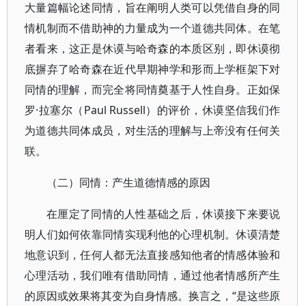
大量篇幅论述同情，旨在阐明人类可以凭借自身的同
情机制而不借助神的力量成为一个道德共同体。在笔
者看来，这正是休谟与哈奇森的本质区别，即休谟彻
底摒弃了哈奇森在近代早期神学和形而上学框架下对
同情的理解，而完全将同情奠基于人性自身。正如保
罗·拉塞尔（Paul Russell）的评价，休谟坚信我们作
为道德共同体成员，对生活的理解与上帝没有任何关
联。
（二）同情：产生道德情感的原因
在厘定了同情的人性基础之后，休谟接下来要说
明人们如何依靠同情实现利他的心理机制。休谟清楚
地意识到，任何人都无法直接感知他者的情感体验和
心理活动，我们唯有借助同情，通过他者情感所产生
的原因或效果将其变为自身情感。换言之，“是这些原