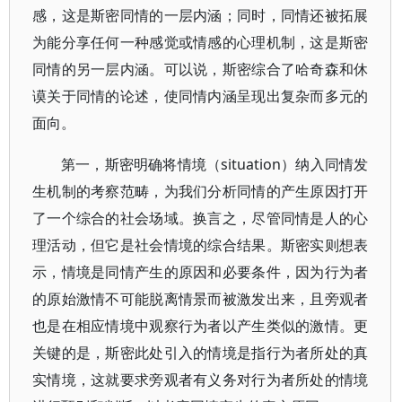
感，这是斯密同情的一层内涵；同时，同情还被拓展
为能分享任何一种感觉或情感的心理机制，这是斯密
同情的另一层内涵。可以说，斯密综合了哈奇森和休
谟关于同情的论述，使同情内涵呈现出复杂而多元的
面向。
第一，斯密明确将情境（situation）纳入同情发
生机制的考察范畴，为我们分析同情的产生原因打开
了一个综合的社会场域。换言之，尽管同情是人的心
理活动，但它是社会情境的综合结果。斯密实则想表
示，情境是同情产生的原因和必要条件，因为行为者
的原始激情不可能脱离情景而被激发出来，且旁观者
也是在相应情境中观察行为者以产生类似的激情。更
关键的是，斯密此处引入的情境是指行为者所处的真
实情境，这就要求旁观者有义务对行为者所处的情境