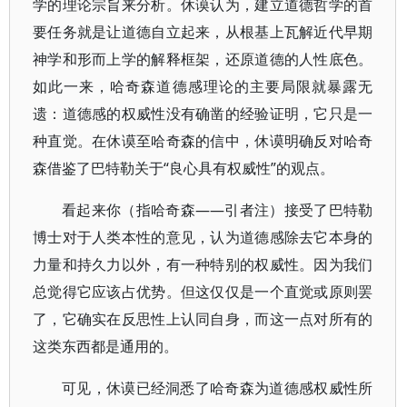
学的理论宗旨来分析。休谟认为，建立道德哲学的首
要任务就是让道德自立起来，从根基上瓦解近代早期
神学和形而上学的解释框架，还原道德的人性底色。
如此一来，哈奇森道德感理论的主要局限就暴露无
遗：道德感的权威性没有确凿的经验证明，它只是一
种直觉。在休谟至哈奇森的信中，休谟明确反对哈奇
森借鉴了巴特勒关于“良心具有权威性”的观点。
看起来你（指哈奇森——引者注）接受了巴特勒
博士对于人类本性的意见，认为道德感除去它本身的
力量和持久力以外，有一种特别的权威性。因为我们
总觉得它应该占优势。但这仅仅是一个直觉或原则罢
了，它确实在反思性上认同自身，而这一点对所有的
这类东西都是通用的。
可见，休谟已经洞悉了哈奇森为道德感权威性所