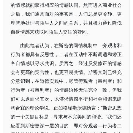
的情感就能获得相应的情感认同。然而进入商业社会
之后，我们通常面对的事实是，人们总是更冷静、更
理智地处理与陌生人之间的关系，并且极力通过降低
自身情感来获取同陌生人交往的赞同。
由此笔者认为，在斯密的同情机制中，旁观者和
行为者都具有反思性，二者在互动中不断调适和矫正
各自情感以寻求共识。质言之，经过反复修正的情感
会有更高的契合性，也更容易共情。斯密实则已经充
分意识到，在道德实践中，尽管旁观者（审判者）和
行为者（被审判者）的情感始终无法完全一致，但我
们可以退而求其次，以谋求情感平衡和社会和谐来建
构合宜的理论学说。正如格瑞斯沃德所言：“斯密思想
的一个关键目标是，寻求与不完美间的和谐。”我们还
应看到斯密更深一层的目的，即对旁观者—行为者二