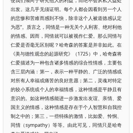
使我们倾向于研究他人的利益，而绝不会从私人益处
出发。这几乎无须证明。每个人都会因看到另一个人
的悲惨和苦难而感到不快，除非这个人被道德感认定
为恶”。质言之，同情是一种无关个人利害、绝对利他
的情感。因而，同情就可以被视作仁爱。那么同情与
仁爱是否毫无区别呢？哈奇森的答案是并非如此。在
《美与德性观念的起源研究》（1725）中，哈奇森将
仁爱描述为一种包含诸多情感的综合性情感，主要包
含三层内涵：第一，表示一种平静的、广泛的情感或
对所有人幸福或痛苦的良好意愿；第二，灵魂对特定
的较小系统或个人的幸福情感，这种情感是平静且有
意识的。如这种情感能进一步激发出友谊、亲情、爱
国主义的情感，这种情感是存在于个人智慧和自我控
制之中的；第三，一些特殊的激情，比如爱、怜悯、
同情（sympathy）等等。由此可见，同情只是哈奇