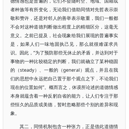
德情感也是普遍的，它们不会随时空、地域、国籍或
者种族等有所变化，无论我们借助同情对先哲表示崇
敬和赞许，还是对邻人的善举表示敬重，我们一般都
不会对这种道德判断做出程度上的精细区分，这毫无
意义。之前已提及，社会现象给我们展现的普遍事实
是，如果人们一味地固执己见，那么就很难谋求共
识。因此，“为了预防那些无休止的矛盾，并达到对于
事物的一种比较稳定的判断，我们就确立了某种稳固
的（steady）、一般的（general）观点，并且在我
们的思想中永远把自己置于那个观点之下，不论我们
现在的位置如何”。概而言之，休谟所论述的道德情感
本身就蕴含着一种反躬自省的能力，让人们专注于那
些恒久的品质或美德，暂时忽略那些个别的差异和现
象。
其二，同情机制包含一种张力，正是借此道德情