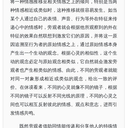
将一种情感推移至相关情感之上的倾向，特别是当两
种情感相近或类似时，这种推移就很容易发生。如当
某个人通过自己的表情、声音、行为等外在特征来传
递心中的情感时，旁观者就会根据他所观察到的外在
特征的效果自然联想到激发它们的原因，并将这一原
因追溯至行为者的原始情感之上，通过原始情感本身
产生出一个生动的观念。根据心灵的相似性，这个生
动的观念必定与原始观念相类似，它自然就会激发旁
观者也产生相类似的情感。由此，不同的旁观者就能
对同一对象形成相近或类似的观念，给出一致的评
价。在休谟看来，不同的心灵就像不同的镜子，根据
不同的镜子可以反射不同光线的原理，不同的心灵之
间也可以相互反射彼此的情感、观点和意志，进而引
发情感共鸣。
既然旁观者借助同情能传递和分享他人的特殊情