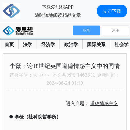
下载爱思想APP
立即下载
随时随地阅读精品文章
登录
注册
首页
法学
经济学
政治学
国际关系
社会学
李薇：论18世纪英国道德情感主义中的同情
选择字号：
大
中
小
本文共阅读 14638 次 更新时间：
2024-06-24 01:19
进入专题：
道德情感主义
●
李薇（社科院哲学所）