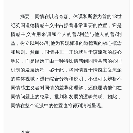
摘要：同情在以哈奇森、休谟和斯密为首的18世
纪英国道德情感主义中占据着非常重要的位置，它是
情感主义者用来调和个人的善/利益与他人的善/利
益，树立以利公/利他为客观标准的道德观的核心概念
和原则。然而，同情并非一开始就居于该流派的核心
地位，而是经历了由一种特殊情感到同情共感的心理
机制的发展历程。鉴于此，将同情置于情感主义流派
的整体视域下进行综合分析和说明，不仅可以辨析不
同情感主义者对同情的差异化理解，还能厘清他们在
同情问题上的继承、批判和发展的逻辑关联。如此，
同情在整个流派中的位置也将得到清晰呈现。
引言