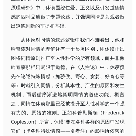
原理研究》中，休谟围绕仁爱、正义以及引发道德情
感的四种品质做了专题论述，并强调同情是旁观者做
出道德判断的前提和基础。
从休谟对同情的叙述逻辑中我们不难看出，他和
哈奇森对同情的理解还有一个显著区别，即休谟正试
图将同情原则推广至人性科学的所有领域，而并非像
哈奇森那样只局限于道德。在《人性论》中，休谟预
先在论述特殊情感（如骄傲、野心、贪婪、好奇心等
等）时就引入同情，分析其本性、产生的原因和发生
机制，而后循序渐进地阐明同情的道德功能。概言
之，同情在休谟那里已经被提升至人性科学的一个强
有力的、原始的准则。正如科普勒斯顿（Frederick
Copleston）所言，休谟“要在各种各样的原因中发现
它们（指各种特殊情感——引者注）的影响所依赖的