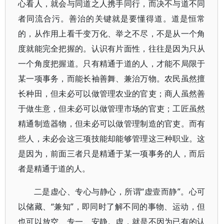
心看人，就会与同道之人携手同行，而决不与道不同
者同流合污。善治的关键就是要懂得道。道是恒常
的，从作用上看千变万化、举之不尽，不是从一个角
度就能完全把握的。认识有片面性，往往是因为只从
一个角度把握道。只有精通于道的人，才能不局限于
某一项事务，而能长袖善舞、兼治万物。农民虽然擅
长种田，但未必可以做管理农业的官吏；商人虽然善
于做生意，但未必可以做管理市场的官吏；工匠虽然
精通制造器物，但未必可以做管理制造的官吏。而有
些人，未必会这三项技能却能够管理这三种职业。这
是因为，前面三者只是精通于某一项事务的人，而后
者是精通于道的人。
二是虚心、专心与静心，所谓“虚壹而静”。心可
以储藏、“兼知”，即同时了解不同的事物、运动，但
也可以放空、专一、安静。虚，就是不因为已有的认