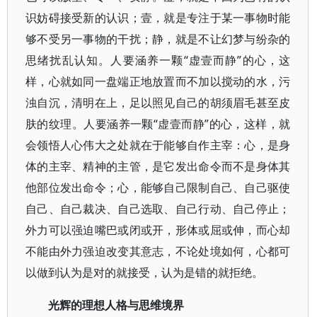
识妨碍接受新的认识；壹，就是专注于某一事物时能
够不受另一事物的干扰；静，就是不让幻梦与纷杂的
思绪扰乱认知。人要涵养一颗“虚壹而静”的心，这
样，心就如同一盘端正地放置而不加以搅动的水，污
浊自沉，清明在上，足以照见自己的胡须眉毛甚至皮
肤的纹理。人要涵养一颗“虚壹而静”的心，这样，就
会领悟人心伟大之处就在于能够自作主宰：心，是身
体的主宰、精神的主管，是它发出命令而不是身体其
他部位发出命令；心，能够自己限制自己、自己驱使
自己、自己裁决、自己选取、自己行动、自己停止；
外力可以强迫嘴巴或闭或开，形体或屈或伸，而心却
不能由外力强迫改变其意志，不论处境如何，心都可
以做到认为是对的就接受，认为是错的就拒绝。
光辉的理想人格与思维境界