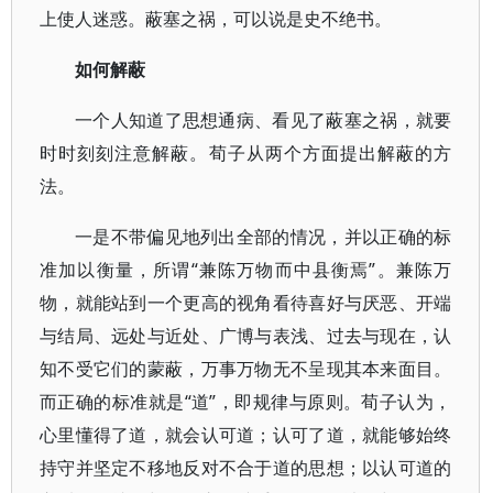
上使人迷惑。蔽塞之祸，可以说是史不绝书。
如何解蔽
一个人知道了思想通病、看见了蔽塞之祸，就要
时时刻刻注意解蔽。荀子从两个方面提出解蔽的方
法。
一是不带偏见地列出全部的情况，并以正确的标
准加以衡量，所谓“兼陈万物而中县衡焉”。兼陈万
物，就能站到一个更高的视角看待喜好与厌恶、开端
与结局、远处与近处、广博与表浅、过去与现在，认
知不受它们的蒙蔽，万事万物无不呈现其本来面目。
而正确的标准就是“道”，即规律与原则。荀子认为，
心里懂得了道，就会认可道；认可了道，就能够始终
持守并坚定不移地反对不合于道的思想；以认可道的