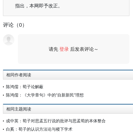
指出，本网即予改正。
评论（0）
请先
登录
后发表评论～
评论
相同作者阅读
陈鸿儒：荀子论解蔽
陈鸿儒：《大学章句》中的“自新新民”理想
相同主题阅读
成中英：荀子对思孟五行说的批评与思孟荀的本体整合
白奚：荀子的认识方法论与稷下学术