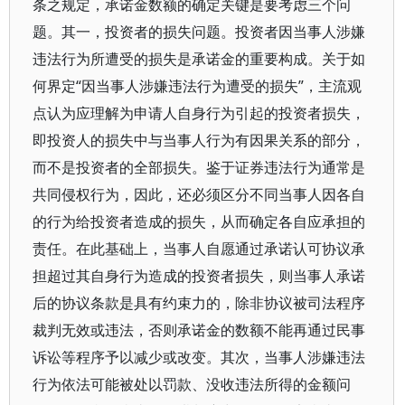
条之规定，承诺金数额的确定关键是要考虑三个问
题。其一，投资者的损失问题。投资者因当事人涉嫌
违法行为所遭受的损失是承诺金的重要构成。关于如
何界定“因当事人涉嫌违法行为遭受的损失”，主流观
点认为应理解为申请人自身行为引起的投资者损失，
即投资人的损失中与当事人行为有因果关系的部分，
而不是投资者的全部损失。鉴于证券违法行为通常是
共同侵权行为，因此，还必须区分不同当事人因各自
的行为给投资者造成的损失，从而确定各自应承担的
责任。在此基础上，当事人自愿通过承诺认可协议承
担超过其自身行为造成的投资者损失，则当事人承诺
后的协议条款是具有约束力的，除非协议被司法程序
裁判无效或违法，否则承诺金的数额不能再通过民事
诉讼等程序予以减少或改变。其次，当事人涉嫌违法
行为依法可能被处以罚款、没收违法所得的金额问