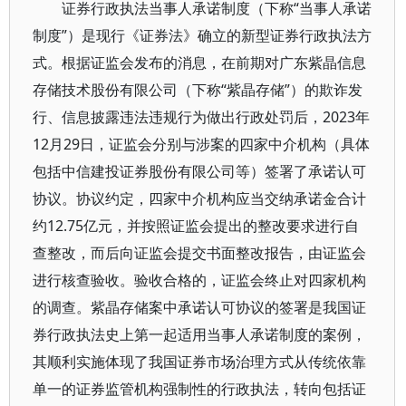
证券行政执法当事人承诺制度（下称“当事人承诺
制度”）是现行《证券法》确立的新型证券行政执法方
式。根据证监会发布的消息，在前期对广东紫晶信息
存储技术股份有限公司（下称“紫晶存储”）的欺诈发
行、信息披露违法违规行为做出行政处罚后，2023年
12月29日，证监会分别与涉案的四家中介机构（具体
包括中信建投证券股份有限公司等）签署了承诺认可
协议。协议约定，四家中介机构应当交纳承诺金合计
约12.75亿元，并按照证监会提出的整改要求进行自
查整改，而后向证监会提交书面整改报告，由证监会
进行核查验收。验收合格的，证监会终止对四家机构
的调查。紫晶存储案中承诺认可协议的签署是我国证
券行政执法史上第一起适用当事人承诺制度的案例，
其顺利实施体现了我国证券市场治理方式从传统依靠
单一的证券监管机构强制性的行政执法，转向包括证