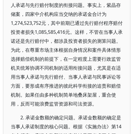
人承诺与先行赔付制度的衔接问题。事实上，紫晶存
储案，四家中介机构应当交纳的承诺金合计为
1,274,523,752元，其中前期已通过先行赔付程序赔付
投资者损失1,085,585,416元。这样，不管在当事人承
诺还是先行赔付中，都涉及投资者损失的测算问题。
为此，在尊重市场主体根据自身情况和案件具体情形
选择赔偿机制的前提下，在一定程度上需要行政监管
机关统筹协调不同机制的适用衔接问题，尤其是在适
用当事人承诺与先行赔付、当事人承诺与民事诉讼等
方面，要形成有序推进的彼此科学衔接的追责和赔偿
机制。如果任由多种机制简单地叠床架屋，重合使
用，反而可能浪费监管资源和司法资源。
2. 承诺金数额的确定问题。承诺金数额的确定是
当事人承诺制度的核心问题。根据《实施办法》第14