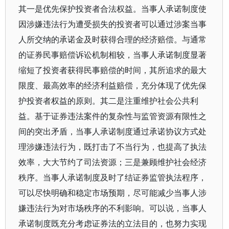
其一是优先保护投资者合法权益。当事人承诺制度使
因涉嫌违法行为遭受损失的投资者可以通过涉案当事
人所交纳的承诺金及时获得合理的经济赔偿。与通常
的证券民事赔偿诉讼机制相较，当事人承诺制度显著
缩短了投资者获得民事赔偿的时间，其所追求的最大
限度、最高效率的经济利益赔偿，充分体现了优先保
护投资者权益的原则。其二是注重维护社会公共利
益。基于证券违法案件的复杂性与监管资源有限性之
间的突出矛盾，当事人承诺制度通过承诺协议方式处
理涉嫌违法行为，既打击了不当行为，也提高了执法
效率，大大节约了司法资源；三是兼顾维护社会经济
秩序。当事人承诺制度及时了结证券监管执法程序，
可以尽快明确和稳定市场预期，尽可能减少当事人涉
嫌违法行为对市场秩序的不利影响。可以说，当事人
承诺制度既充分考虑证券法的立法目的，也努力实现