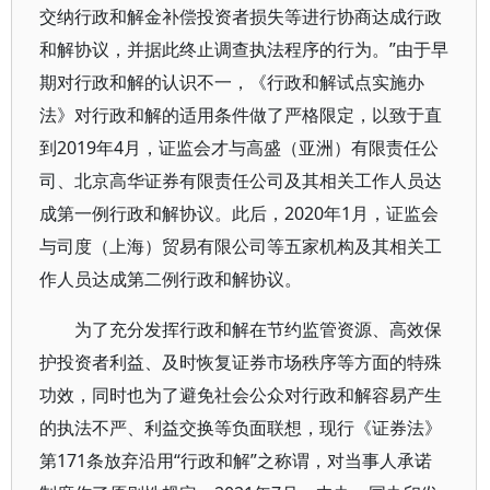
交纳行政和解金补偿投资者损失等进行协商达成行政
和解协议，并据此终止调查执法程序的行为。”由于早
期对行政和解的认识不一，《行政和解试点实施办
法》对行政和解的适用条件做了严格限定，以致于直
到2019年4月，证监会才与高盛（亚洲）有限责任公
司、北京高华证券有限责任公司及其相关工作人员达
成第一例行政和解协议。此后，2020年1月，证监会
与司度（上海）贸易有限公司等五家机构及其相关工
作人员达成第二例行政和解协议。
为了充分发挥行政和解在节约监管资源、高效保
护投资者利益、及时恢复证券市场秩序等方面的特殊
功效，同时也为了避免社会公众对行政和解容易产生
的执法不严、利益交换等负面联想，现行《证券法》
第171条放弃沿用“行政和解”之称谓，对当事人承诺