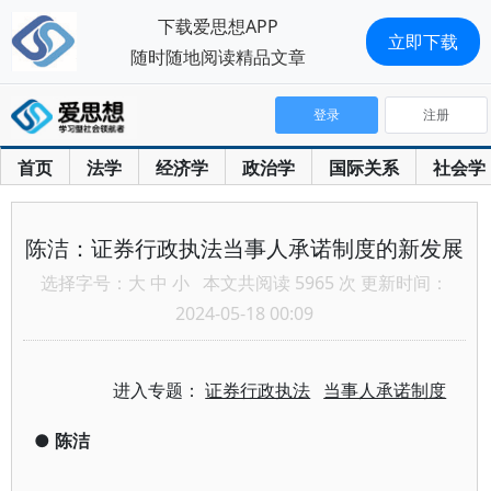
下载爱思想APP
立即下载
随时随地阅读精品文章
登录
注册
首页
法学
经济学
政治学
国际关系
社会学
陈洁：证券行政执法当事人承诺制度的新发展
选择字号：
大
中
小
本文共阅读 5965 次 更新时间：
2024-05-18 00:09
进入专题：
证券行政执法
当事人承诺制度
●
陈洁