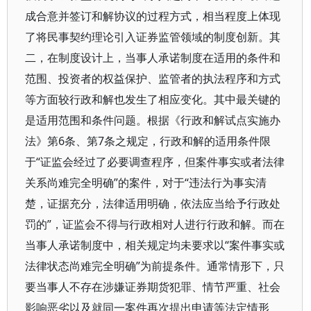
成合意并签订和解协议的过程方式，相当程度上体现
了将民事契约理论引入证券监管领域的制度创新。其
二，在制度设计上，当事人承诺制度在适用的条件和
范围、投资者的权益保护、监管者的执法程序和方式
等方面较行政和解也发生了相应变化。其中最关键的
是适用范围和条件问题。根据《行政和解试点实施办
法》第6条、第7条之规定，行政和解的适用条件限
于“证监会经过了必要调查程序，但案件事实或者法律
关系尚难完全明确”的案件，对于“违法行为事实清
楚，证据充分，法律适用明确，依法应当给予行政处
罚的”，证监会不得与行政相对人进行行政和解。而在
当事人承诺制度中，相关规定均未要求以“案件事实或
法律状态尚难完全明确”为前提条件。通常情形下，只
要当事人不存在涉嫌证券期货犯罪、情节严重、社会
影响恶劣以及就同一案件再次提出申请等法定情形