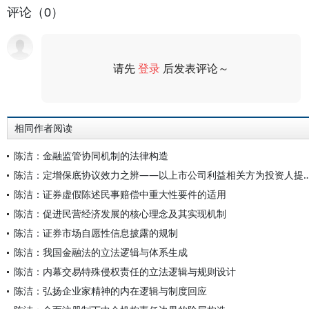
评论（0）
请先
登录
后发表评论～
评论
相同作者阅读
陈洁：金融监管协同机制的法律构造
陈洁：定增保底协议效力之辨——以上市公司利益相关方为投
陈洁：证券虚假陈述民事赔偿中重大性要件的适用
陈洁：促进民营经济发展的核心理念及其实现机制
陈洁：证券市场自愿性信息披露的规制
陈洁：我国金融法的立法逻辑与体系生成
陈洁：内幕交易特殊侵权责任的立法逻辑与规则设计
陈洁：弘扬企业家精神的内在逻辑与制度回应