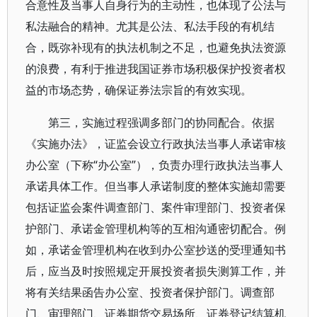
合意性及当事人自身行为的主动性，也体现了公法与
私法融合的精神。尤其是公法、私法手段的有机结
合，既弥补现有的执法机制之不足，也避免执法资源
的浪费，有利于推进我国证券市场积极保护投资者权
益的市场态势，确保证券法宗旨的有效实现。
第三，实施过程强调多部门的协同配合。依据
《实施办法》，证监会设立行政执法当事人承诺审核
办公室（下称“办公室”），负责办理行政执法当事人
承诺具体工作。但当事人承诺制度的整体实施却需要
包括证监会案件调查部门、案件审理部门、投资者保
护部门、承诺金管理机构等的互相沟通密切配合。例
如，承诺金管理机构在收到办公室抄送的受理通知书
后，应当及时按照规定开展投资者损失测算工作，并
将有关结果函告办公室、投资者保护部门。调查部
门、审理部门、证券期货交易场所、证券登记结算机