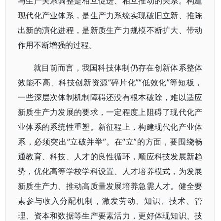
与生产关系调整是相互促进、相互推动的关系。构建
现代化产业体系，是生产力系统实现破旧立新、推陈
出新的演化进程，是新质生产力规模不断扩大、带动
作用不断增强的过程。
就目前而言，我国科技体制仍存在创新体系整体
效能不高、科技创新资源“碎片化”“低效化”等短板，
一些深层次体制机制障碍还没有根本破除，难以适应
新质生产力发展的要求，一定程度上阻碍了现代化产
业体系的系统性重塑。新征程上，构建现代化产业体
系，必须突出“立破并举”。在“立”的方面，要围绕畅
通教育、科技、人才的良性循环，顺应科技发展新趋
势，优化高等学校学科设置、人才培养模式，为发展
新质生产力、推动高质量发展培养急需人才。健全要
素参与收入分配机制，激发劳动、知识、技术、管
理、资本和数据等生产要素活力，更好体现知识、技