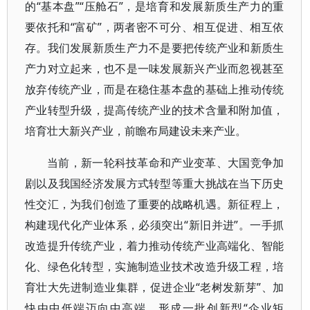
的“基本盘”“压舱石”，是培育和发展新质生产力的重
要依托和“富矿”，两者密不可分、相互促进、相互依
存。我们发展新质生产力不是要把传统产业和新质生
产力对立起来，也不是一味发展新兴产业而忽视甚至
放弃传统产业，而是在稳住基本盘的基础上推动传统
产业转型升级，提高传统产业的技术含量和附加值，
培育壮大新兴产业，前瞻布局建设未来产业。
当前，新一轮科技革命和产业变革、大国竞争加
剧以及我国经济发展方式转型等重大挑战在当下历史
性交汇，为我们创造了重要的战略机遇。新征程上，
构建现代化产业体系，必须突出“新旧并进”。一手抓
改造提升传统产业，着力推动传统产业高端化、智能
化、绿色化转型，实施制造业技术改造升级工程，培
育壮大先进制造业集群，促进企业“老树发新芽”、加
快由中低端迈向中高端，形成一批创新型“企业矩