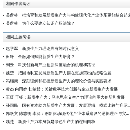
相同作者阅读
吴偕林：把培育和发展新质生产力与构建现代化产业体系更好结合起
吴偕林：为什么要建立知识产权法院？
相同主题阅读
赵学军：新质生产力理论具有划时代意义
田轩：金融如何赋能新质生产力培育？
刘云：科技创新与产业创新深度融合的机理和路径
魏楚：把因地制宜发展新质生产力摆在更加突出的战略位置
冯继康：深刻理解和把握新质生产力的理论价值与实践要求
黄杰 向雨婷 杜敏哲：关键数字技术创新与企业新质生产力发展
王蕴 于畅：新质生产力：马克思主义生产力理论的重大创新和发展
孙国民：国有资本助力新质生产力发展：发展逻辑、
郭跃文 陈志明 李源：创新驱动现代化产业体系建设的逻辑理路与实践进路
魏楚：新质生产力本身就是绿色生产力的逻辑阐释