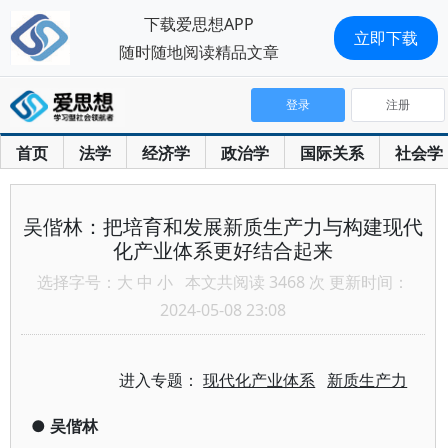
下载爱思想APP
立即下载
随时随地阅读精品文章
登录
注册
首页
法学
经济学
政治学
国际关系
社会学
吴偕林：把培育和发展新质生产力与构建现代
化产业体系更好结合起来
选择字号：
大
中
小
本文共阅读 3468 次 更新时间：
2024-05-08 23:08
进入专题：
现代化产业体系
新质生产力
●
吴偕林