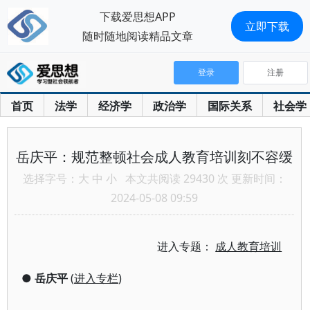
下载爱思想APP
立即下载
随时随地阅读精品文章
登录
注册
首页
法学
经济学
政治学
国际关系
社会学
岳庆平：规范整顿社会成人教育培训刻不容缓
选择字号：
大
中
小
本文共阅读 29430 次 更新时间：
2024-05-08 09:59
进入专题：
成人教育培训
●
岳庆平
(
进入专栏
)