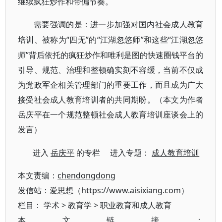
继续疯狂炒作和带偏节奏。
需要强调的是：进一步加强对国内社会成人教育
“四无”的“江湖忽悠师”和这些“江湖忽悠
培训、被称为
师”背后依托的疯狂炒作和唯利是图的
快速
圈钱
平台的
引导、规范、治理和整顿确实刻不容缓，当前不仅成
为党政军企相关管理部门的重要工作，而且成为广大
接受社会成人教育培训者的共同期盼。（本文为作者
岳庆平在一个规范整顿社会成人教育培训座谈会上的
发言）
进入
岳庆平
的专栏 进入专题：
成人教育培训
本文责编：
chendongdong
发信站：爱思想（https://www.aisixiang.com）
栏目：
学术
>
教育学
>
职业教育和成人教育
本文链接：