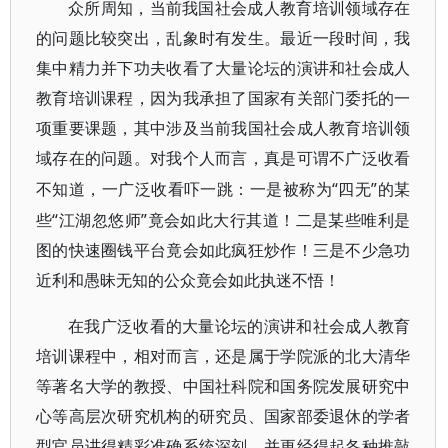
众所周知，当前我国社会成人教育培训领域存在
的问题比较突出，乱象时有发生。最近一段时间，我
集中精力并下功夫收看了大量论坛的演讲和社会成人
教育培训课程，因为我承担了国家有关部门委托的一
项重要课题，其中涉及当前我国社会成人教育培训领
域存在的问题。对我个人而言，真是可谓不广泛收看
“四无”的某
不知道，一广泛收看吓一跳：一是被称为
些“江湖忽悠师”竟会如此大行其道！二是某些唯利是
图的
快速
圈钱
平台竟会如此疯狂炒作！三是不少急功
近利和愚昧无知的公众竟会如此
执迷不悟
！
在我广泛收看的大量论坛的演讲和社会成人教育
培训课程中，相对而言，还是属于学院派的北大清华
等著名大学的教授、中国社科院和国务院发展研究中
心等高层次研究机构的研究员、国家部委退休的学者
型官员讲得精彩准确系统深刻，并更经得起各种推敲