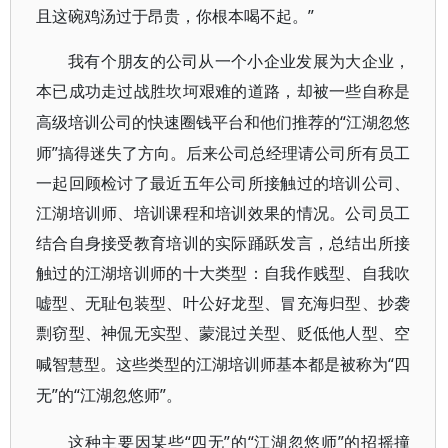
且这碗鸡汤过于昂贵，你根本喝不起。”
我有个朋友的公司从一个小企业发展为大企业，
本已成功走过战胜坎坷艰难的道路，却被一些自称是
“江湖忽悠
高级
培训公司
的
快速
圈钱平台和他们推荐的
师”
搞得迷失了方向。后来公司总经理请公司所有员工
一起回顾检讨了最近五年公司所接触过的
培训公司、
江湖培训师、
培训课程和培训效果的情况。公司员工
结合自身
接受教育培训的
实际踊跃发言，总结出所接
触过的
江湖培训师的十大类型：
自我作贱型、自我吹
嘘型、无耻包装型、叶公好龙型、冒充海归型、抄袭
剽窃型、神侃无实型、蒙混过关型、贬低他人型、空
“四
喊智慧型。这些
类型的江湖培训师基本都是
被称为
无”
“江湖忽悠师”。
的
“四无”的“江湖忽悠师”的招摇撞
这种主要因某些