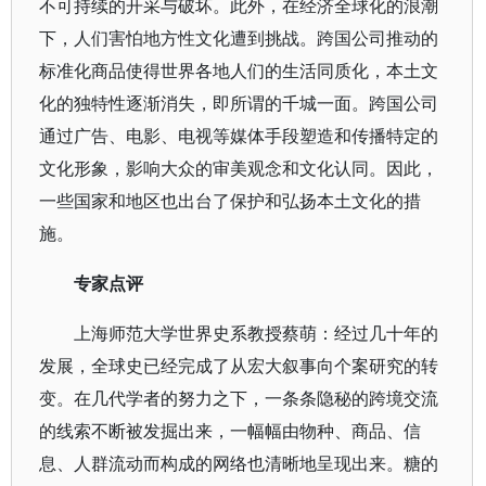
不可持续的开采与破坏。此外，在经济全球化的浪潮
下，人们害怕地方性文化遭到挑战。跨国公司推动的
标准化商品使得世界各地人们的生活同质化，本土文
化的独特性逐渐消失，即所谓的千城一面。跨国公司
通过广告、电影、电视等媒体手段塑造和传播特定的
文化形象，影响大众的审美观念和文化认同。因此，
一些国家和地区也出台了保护和弘扬本土文化的措
施。
专家点评
上海师范大学世界史系教授蔡萌：经过几十年的
发展，全球史已经完成了从宏大叙事向个案研究的转
变。在几代学者的努力之下，一条条隐秘的跨境交流
的线索不断被发掘出来，一幅幅由物种、商品、信
息、人群流动而构成的网络也清晰地呈现出来。糖的