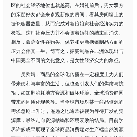
区的社会经济地位也就越高。在婚礼前后，男女双方
的亲朋好友都会来参观新娘的房间，看其房间墙上的
搪瓷容器数量，从而完成对新娘娘家社会经济实力的
检视。这种社会压力并不会随着婚礼的结束而消失。
相反，豪萨女性在购买、保养和更新搪瓷制品方面的
压力会伴其一生。简言之，搪瓷制品在非洲体现出与
中国完全不同的文化意义，是女性经济实力的象征。
吴羚靖：商品的全球化传播在一定程度上为人们
带来便利与丰富的生活，但也会引发人们的焦虑与抗
拒，如加剧消耗地方资源和破坏环境、全球消费趋同
带来的同质化现象等。当全球市场对某一商品资源的
需求急剧上升时，遥远之地通常被视为等待开发的资
源库，最终走向资源枯竭和环境衰败的结局。目前学
界许多成果展现了全球商品消费端对生产端自然资源