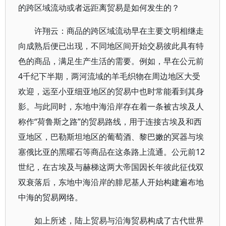
的跨区域流动或者远距离贸易是如何发生的？
许翔云：商品的跨区域流动早在主要文明相继走
向成熟后便已出现，不同地区间开始交易彼此具有特
色的商品，满足生产生活的需要。例如，早在公元前
4千纪下半期，两河流域的羊毛织物在周边地区大受
欢迎，远至小亚细亚地区的贸易中也时常能看到其身
影。与此同时，东地中海沿岸存在着一条被古埃及人
称作“荷鲁斯之路”的贸易路线，用于连接古埃及和西
亚地区，巴勒斯坦地区的葡萄酒、黎巴嫩的冥器与埃
塞俄比亚的黑曜石等商品在这条路上流通。公元前12
世纪，在古埃及与赫梯这两大帝国因长年彼此征伐双
双衰落后，东地中海沿岸的腓尼基人开始构建遍布地
中海的贸易网络。
如上所述，陆上贸易与沿海贸易构成了古代世界