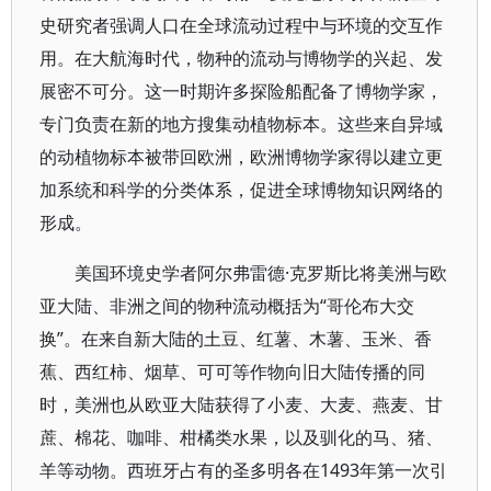
史研究者强调人口在全球流动过程中与环境的交互作
用。在大航海时代，物种的流动与博物学的兴起、发
展密不可分。这一时期许多探险船配备了博物学家，
专门负责在新的地方搜集动植物标本。这些来自异域
的动植物标本被带回欧洲，欧洲博物学家得以建立更
加系统和科学的分类体系，促进全球博物知识网络的
形成。
美国环境史学者阿尔弗雷德·克罗斯比将美洲与欧
亚大陆、非洲之间的物种流动概括为“哥伦布大交
换”。在来自新大陆的土豆、红薯、木薯、玉米、香
蕉、西红柿、烟草、可可等作物向旧大陆传播的同
时，美洲也从欧亚大陆获得了小麦、大麦、燕麦、甘
蔗、棉花、咖啡、柑橘类水果，以及驯化的马、猪、
羊等动物。西班牙占有的圣多明各在1493年第一次引