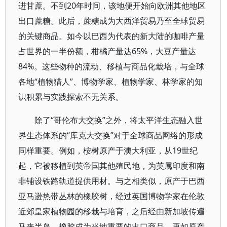
进甘蔗。不到20年时间，该地便开始向欧洲其他地区
出口蔗糖。此后，蔗糖成为大西洋贸易乃至全球贸易
的关键商品。如今以巴西为代表的新大陆的咖啡产量
占世界的一半份额，柑橘产量达65%，大豆产量达
84%。这些物种的流动、移植与商品化栽培，与全球
各地“植物猎人”、博物学家、植物学家、林学家的知
识积累与实践探索不无关系。
除了“哥伦布大交换”之外，将太平洋生态融入世
界生态体系的“库克大交换”对于全球商品网络的形成
同样重要。例如，桉树原产于澳大利亚，从19世纪
起，它被移植到英帝国其他殖民地，为英属印度和南
非铺设铁路轨道提供用材。与之相类似，原产于巴西
亚马逊热带丛林的橡胶树，经过英国博物学家在伦敦
近郊皇家植物园的移栽与培育，之后经由新加坡传遍
马来半岛，橡胶成为当地重要的出口商品。再如原产