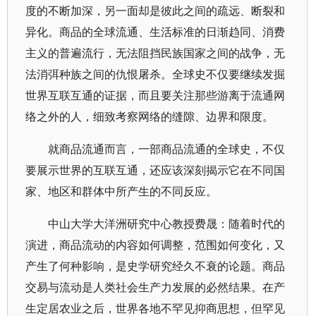
度的不断加深，另一面却是彼此之间的疏远、断裂和
异化。商品的全球流通、生活标准的日渐趋同、消费
主义的普遍流行，无法阻挡民族国家之间的战争，无
法消弭种族之间的仇恨屠杀。全球史不仅要继续发掘
世界互联互通的证据，而且要关注那些游离于流通网
络之外的人，细致考察网络的缝隙、边界和限度。
就商品流通而言，一部商品流通的全球史，不仅
要展示世界的互联互通，还应该深刻揭示它在不同国
家、地区和群体中所产生的不同反应。
中山大学大洋洲研究中心教授费晟：随着时代的
演进，商品流动的内容如何调整，范围如何变化，又
产生了何种影响，是史学研究经久不衰的论题。商品
交易与流动是人类社会生产力发展的必然结果。在产
生定居农业之后，世界各地不罕见抑商思想，但罕见