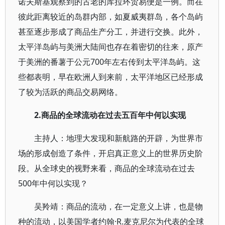
诺夫斯基观察到的古老的库拉环贸易便是一例。而在
彼此距离较近的岛群内部，如夏威夷群岛，各个岛屿
甚至逐步形成了商品生产分工，并进行交换。此外，
太平洋岛屿与美洲大陆间也存在着密切的往来，原产
于美洲的番薯于公元700年左右传到太平洋岛屿。这
些都表明，早在欧洲人到来前，太平洋地区已经形成
了较为活跃的商品交易网络。
2.
商品的全球流动在过去五百年中何以实现
主持人：地理大发现和新航路的开辟，为世界市
场的形成创造了条件，开启真正意义上的世界历史阶
段。从全球史的视野来看，商品的全球流动在过去
500年中何以实现？
吴羚靖：商品的流动，在一定意义上讲，也是物
种的流动，以美国学者约翰·R.麦克尼尔为代表的全球