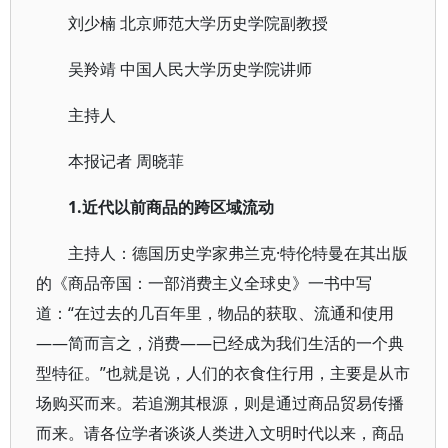
刘少楠 北京师范大学历史学院副教授
吴羚靖 中国人民大学历史学院讲师
主持人
本报记者 周晓菲
1.
近代以前商品的跨区域流动
主持人：德国历史学家弗兰克·特伦特曼在其出版
的《商品帝国：一部消费主义全球史》一书中写
道：“在过去的几百年里，物品的获取、流通和使用
——简而言之，消费——已经成为我们生活的一个典
型特征。”也就是说，人们的衣食住行用，主要是从市
场购买而来。若追溯其根源，则是通过商品贸易传播
而来。请各位学者谈谈人类进入文明时代以来，商品