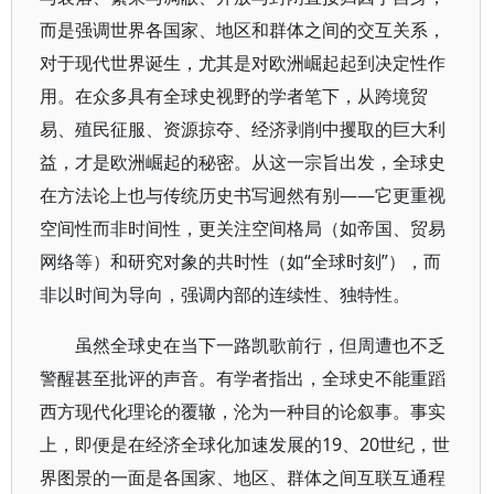
而是强调世界各国家、地区和群体之间的交互关系，
对于现代世界诞生，尤其是对欧洲崛起起到决定性作
用。在众多具有全球史视野的学者笔下，从跨境贸
易、殖民征服、资源掠夺、经济剥削中攫取的巨大利
益，才是欧洲崛起的秘密。从这一宗旨出发，全球史
在方法论上也与传统历史书写迥然有别——它更重视
空间性而非时间性，更关注空间格局（如帝国、贸易
网络等）和研究对象的共时性（如“全球时刻”），而
非以时间为导向，强调内部的连续性、独特性。
虽然全球史在当下一路凯歌前行，但周遭也不乏
警醒甚至批评的声音。有学者指出，全球史不能重蹈
西方现代化理论的覆辙，沦为一种目的论叙事。事实
上，即便是在经济全球化加速发展的19、20世纪，世
界图景的一面是各国家、地区、群体之间互联互通程