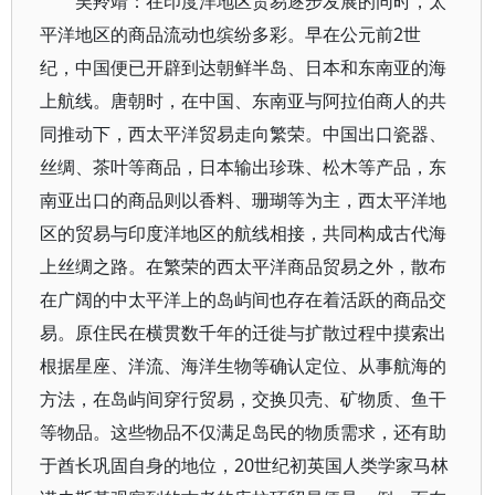
吴羚靖：在印度洋地区贸易逐步发展的同时，太
平洋地区的商品流动也缤纷多彩。早在公元前2世
纪，中国便已开辟到达朝鲜半岛、日本和东南亚的海
上航线。唐朝时，在中国、东南亚与阿拉伯商人的共
同推动下，西太平洋贸易走向繁荣。中国出口瓷器、
丝绸、茶叶等商品，日本输出珍珠、松木等产品，东
南亚出口的商品则以香料、珊瑚等为主，西太平洋地
区的贸易与印度洋地区的航线相接，共同构成古代海
上丝绸之路。在繁荣的西太平洋商品贸易之外，散布
在广阔的中太平洋上的岛屿间也存在着活跃的商品交
易。原住民在横贯数千年的迁徙与扩散过程中摸索出
根据星座、洋流、海洋生物等确认定位、从事航海的
方法，在岛屿间穿行贸易，交换贝壳、矿物质、鱼干
等物品。这些物品不仅满足岛民的物质需求，还有助
于酋长巩固自身的地位，20世纪初英国人类学家马林