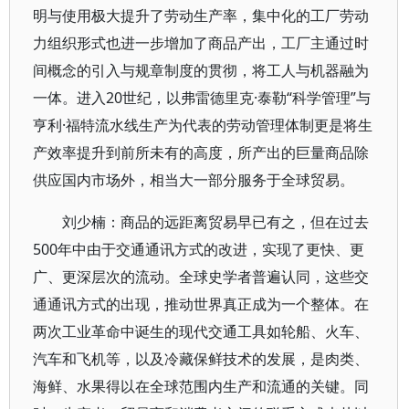
明与使用极大提升了劳动生产率，集中化的工厂劳动
力组织形式也进一步增加了商品产出，工厂主通过时
间概念的引入与规章制度的贯彻，将工人与机器融为
一体。进入20世纪，以弗雷德里克·泰勒“科学管理”与
亨利·福特流水线生产为代表的劳动管理体制更是将生
产效率提升到前所未有的高度，所产出的巨量商品除
供应国内市场外，相当大一部分服务于全球贸易。
刘少楠：商品的远距离贸易早已有之，但在过去
500年中由于交通通讯方式的改进，实现了更快、更
广、更深层次的流动。全球史学者普遍认同，这些交
通通讯方式的出现，推动世界真正成为一个整体。在
两次工业革命中诞生的现代交通工具如轮船、火车、
汽车和飞机等，以及冷藏保鲜技术的发展，是肉类、
海鲜、水果得以在全球范围内生产和流通的关键。同