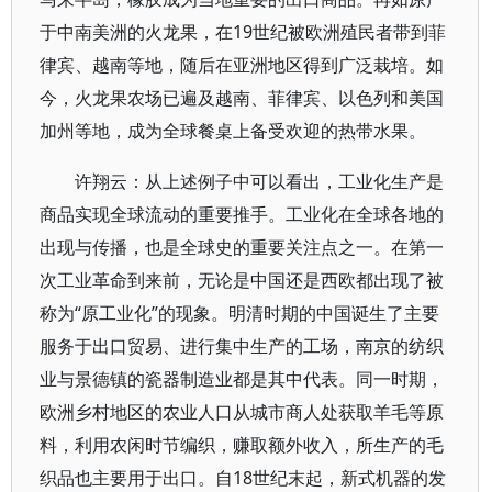
于中南美洲的火龙果，在19世纪被欧洲殖民者带到菲
律宾、越南等地，随后在亚洲地区得到广泛栽培。如
今，火龙果农场已遍及越南、菲律宾、以色列和美国
加州等地，成为全球餐桌上备受欢迎的热带水果。
许翔云：从上述例子中可以看出，工业化生产是
商品实现全球流动的重要推手。工业化在全球各地的
出现与传播，也是全球史的重要关注点之一。在第一
次工业革命到来前，无论是中国还是西欧都出现了被
称为“原工业化”的现象。明清时期的中国诞生了主要
服务于出口贸易、进行集中生产的工场，南京的纺织
业与景德镇的瓷器制造业都是其中代表。同一时期，
欧洲乡村地区的农业人口从城市商人处获取羊毛等原
料，利用农闲时节编织，赚取额外收入，所生产的毛
织品也主要用于出口。自18世纪末起，新式机器的发