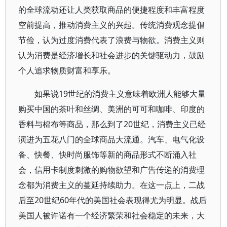
的全球流动还让人类获取商品的便捷程度和丰富程度
空前提高，推动消费主义的兴起。传统消费观念提倡
节俭，认为过度消费代表了浪费与物欲。消费主义则
认为消费是经济增长和社会进步的关键驱动力，鼓励
个人追求物质财富和享乐。
如果说19世纪的消费主义意味着欧洲人能够大量
购买中国的茶叶和丝绸、美洲的可可和咖啡、印度的
香料与棉布等商品，那么到了20世纪，消费主义已经
演进为五花八门的全球商品大流通。汽车、电气化设
备、快餐、快时尚服饰等新的商品形式不断涌入社
会，信用卡制度刺激的购物欲望和广告传递的消费理
念都为消费主义的蔓延持续助力。在这一点上，二战
后至20世纪60年代的美国社会表现得尤为明显。战后
美国人被许诺有一个经济繁荣和社会稳定的未来，大