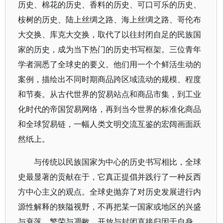
历史、棉花的历史、香料的历史、可口可乐的历史、
桉树的历史、陆上丝绸之路、海上丝绸之路、哥伦布
大交换、库克大交换，取代了以往封闭自足的民族国
家的历史，成为当下热门的历史书写框架。三位青年
学者洞悉了全球史的要义。他们用一个个鲜活生动的
案例，描绘出不同时期商品跨区域流动的规模、程度
和节奏。从古代世界的贸易站点和商品市集，到工业
化时代的帝国贸易网络，再到当今世界的标准化商品
和全球贸易链，一幅人类文明交流互鉴的宏阔画面跃
然纸上。
与传统以民族国家为中心的历史书写相比，全球
史最显著的贡献在于，它真正提倡并践行了一种反西
方中心主义的观点。全球史抛弃了对历史发展进行内
源性解释的狭隘视野，不再把某一国家或地区的兴盛
与衰落、繁荣与凋敝、开放与封闭直接归因于自身，