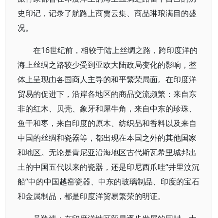
史印记，记录了航路上商贾云集、商品琳琅满目的盛
况。
在16世纪前，相较于陆上丝绸之路，跨印度洋的
海上丝绸之路较少受到亚欧大陆政局变化的影响，整
体上呈现由各国商人主导的和平繁荣局面。在印度洋
贸易的促进下，沿岸各地区的商品交流频繁：来自东
非的红木、贝壳、象牙和犀牛角，来自中东的珍珠、
鱼干和枣，来自印度的原木、纺织品和香料以及来自
中国的丝绸和瓷器等，都出现在本国之外的其他国家
和地区。无论是肯尼亚沿海地区古代斯瓦希里城邦出
土的中国五代以来的瓷器，还是印尼西爪哇“井里汶沉
船”中的中国越窑瓷器、中东的玻璃制品、印度的宝石
和金属制品，都是印度洋贸易繁荣的明证。