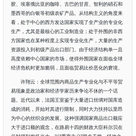
胶、埃塞俄比亚的咖啡、古巴的甘蔗、智利的硝石和
墨西哥的白银等初级农矿产品。从结构主义的角度来
看，处于中心的西方发达国家实现了全产业的专业化
生产，尤其是最核心的工业制造业；处于外围的非西
方国家也在某种程度上实现专业化生产，大量的生产
资源投入到初级产品出口部门。由于经济结构单一且
高度依赖中心国家的市场，使得外围国家在面临全球
经济危机时更加脆弱，且面临贸易比价恶化的窘境。
许翔云：全球范围内商品生产专业化与不平等贸
易现象是政治家和经济学家历来争论不休的一个话
题。近代以来，法国王室鉴于大量进口丝绸对国库造
成的消耗，开始对其进行限制，同时大力扶持以里昂
为中心的丝织业的发展。这种强调国家商品出口额应
大于进口额的观念，在路易十四的财政大臣科尔贝在