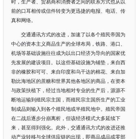
时，生产者、贸易商和消费者之间的联系方式也从以
前的口耳相传或信件转变为更迅捷的电报、电话、传
真和网络。
交通通讯方式的改进，加速了以各个殖民帝国为
中心的资本主义商品生产的全球布局，铁路、港口、
机场等基础设施往往成为以出口经济为导向的国家优
先发展的建设项目。以这些基础设施为铺垫，来自西
非的橡胶和可可、来自印度和乌干达的棉花、来自加
勒比海地区的蔗糖和世界其他各地区的商品，在资本
与政策扶植下，经过当地相对专业的生产后，源源不
断地运输到殖民宗主国，而殖民宗主国所生产的工业
制成品则输入到各个殖民地或半殖民地中。殖民帝国
在二战后逐步分崩离析，但该经济模式大多延续下
来，甚至得到强化。此外，交通通讯方式的改进还推
动产业转移与全球供应链的出现，即商品成品或零部