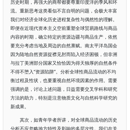
历史时期，再强大的商帮都要尊重印度洋的季风和环
流。重新思考这类看似不言自明的问题，会极大丰富
我们对经济全球化历史进程复杂性与偶然性的理解。
即便在近现代资本主义空前重塑全球贸易路线与商品
内容的时期，确立特定的资源边疆与商品生产，依然
要充分考虑当地及周边的自然禀赋。南太平洋岛国会
因为陆地自然资源捉襟见肘而陷入经济困顿，但非洲
与拉丁美洲部分国家又恰恰因为得天独厚的自然条件
不得不堕入“资源陷阱”。分析全球性商品流动的不均
衡过程及性状，也要重视自然环境因素的作用。需要
强调的是，讨论上述问题，日益需要交叉学科和研究
方法的助力，特别是注意物质文化与自然科学研究的
新成果。
其次，如青年学者所讲，对全球商品流动的历史
分析不应忽略地方特性及影响的多层次性。我们在关