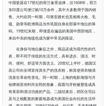
中国瓷器在17世纪的荷兰备受追捧，仅1608年，荷兰
东印度公司便订购10万余件，其中大多数用于国内销
售。大约在同一时期，印第安酋长也竞相将火枪、毛
毯、勋章等欧洲商品当作巩固自身在部落中地位的筹
码。19世纪末期，即便是在偏远的美国中西部地区，
来自中东的地毯也成为家中常见的陈设。
在身份与地位象征之外，商品还成为现代性的代
表，即不同于传统的生活方式，具有进步、清洁、时
尚、便利、舒适等方面含义。20世纪上半叶，德国汉
高公司向全球宣传其生产的洗衣粉，称其使得衣物清
洗发生革命性变化。同一时期，上海的电影海报与月
份牌画宣传时尚女郎的形象，面霜与牙粉被塑造成具
有美容和清洁功效的产品。二战结束后，郊区住宅以
及与之相配套的家庭电器成为美国社会向往的生活环
境。而在我国，20世纪70年代，自行车、手表和缝纫