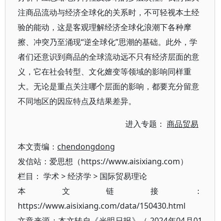
注商品流动与经济全球化的关系时，不可轻视本土经
验的能动，这是客观理解经济全球化浪潮下各种摩
擦、冲突乃至涌现“逆全球化”思潮的基础。此外，学
者们还意识到商品的全球流动远不只有经济层面的意
义，它在社会转型、文化嬗变等领域的影响同样重
大。无论是重点关注哪个层面的影响，都要充分留意
不同地区的因应特点及结果差异。
进入专题：
商品贸易
本文责编：
chendongdong
发信站：爱思想（https://www.aisixiang.com）
栏目：
学术
>
经济学
>
国际贸易理论
本文链接：
https://www.aisixiang.com/data/150430.html
文章来源：本文转自《光明日报》（ 2024年04月01