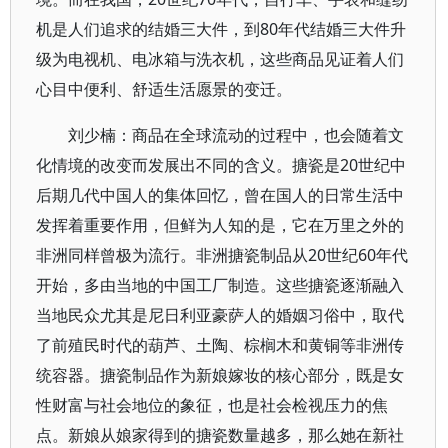
机是人们追求的结婚三大件，到80年代结婚三大件升
级为电视机、电冰箱与洗衣机，这些商品见证着人们
心目中便利、舒适生活愿景的变迁。
刘少楠：商品在全球流动的过程中，也会随着文
化情境的改变而发展出不同的含义。搪瓷是20世纪中
后期几代中国人的集体回忆，曾在国人的日常生活中
发挥着重要作用，但鲜为人知的是，它在万里之外的
非洲同样曾极为流行。非洲搪瓷制品从20世纪60年代
开始，多由当地的中国工厂制造。这些搪瓷逐渐融入
当地民众尤其是尼日利亚豪萨人的婚姻习俗中，取代
了前殖民时代的葫芦、土陶、棕榈木和黄铜等非洲传
统容器。搪瓷制品作为新娘嫁妆的核心部分，既是女
性财富与社会地位的象征，也是社会检视压力的焦
点。新娘从娘家得到的搪瓷数量越多，那么她在新社