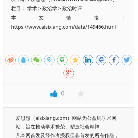
栏目：
学术
>
政治学
>
政治时评
本文链接：
https://www.aisixiang.com/data/149466.html
0
爱思想（aisixiang.com）网站为公益纯学术网
站，旨在推动学术繁荣、塑造社会精神。
凡本网首发及经作者授权但非首发的所有作品，