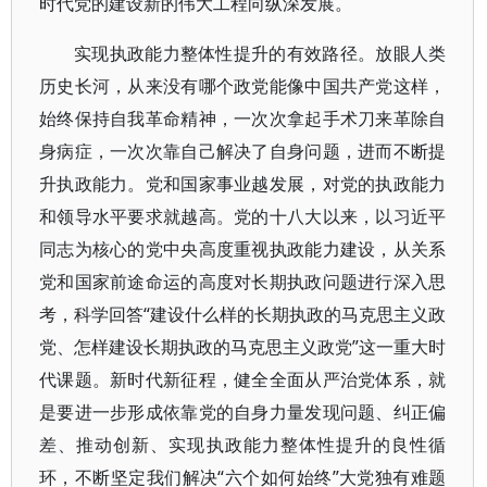
时代党的建设新的伟大工程向纵深发展。
实现执政能力整体性提升的有效路径。放眼人类
历史长河，从来没有哪个政党能像中国共产党这样，
始终保持自我革命精神，一次次拿起手术刀来革除自
身病症，一次次靠自己解决了自身问题，进而不断提
升执政能力。党和国家事业越发展，对党的执政能力
和领导水平要求就越高。党的十八大以来，以习近平
同志为核心的党中央高度重视执政能力建设，从关系
党和国家前途命运的高度对长期执政问题进行深入思
考，科学回答“建设什么样的长期执政的马克思主义政
党、怎样建设长期执政的马克思主义政党”这一重大时
代课题。新时代新征程，健全全面从严治党体系，就
是要进一步形成依靠党的自身力量发现问题、纠正偏
差、推动创新、实现执政能力整体性提升的良性循
环，不断坚定我们解决“六个如何始终”大党独有难题