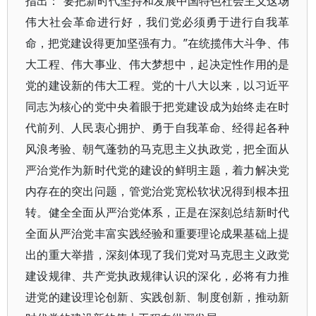
指出：“要把新时代坚持和发展中国特色社会主义这场
伟大社会革命进行好，我们党必须勇于进行自我革
命，把党建设得更加坚强有力。”在统揽伟大斗争、伟
大工程、伟大事业、伟大梦想中，起决定性作用的是
党的建设新的伟大工程。党的十八大以来，以习近平
同志为核心的党中央着眼于把党建设成为始终走在时
代前列、人民衷心拥护、勇于自我革命、经得起各种
风浪考验、朝气蓬勃的马克思主义执政党，把全面从
严治党作为新时代党的建设的鲜明主题，着力解决党
内存在的突出问题，管党治党宽松软状况得到根本扭
转。健全全面从严治党体系，正是在深刻总结新时代
全面从严治党丰富实践经验和重要理论成果基础上提
出的重大举措，深刻体现了我们党对马克思主义政党
建设规律、共产党执政规律认识的深化，必将有力推
进党的建设理论创新、实践创新、制度创新，推动新