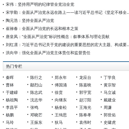
宋伟：坚持用严明的纪律管全党治全党
宋学勤：全面从严治党永远在路上——读习近平总书记《坚定不移全面从严治党，深入推
陶元浩：坚持全面从严治党
崔禄春：全面从严治党的长远和根本之策
唐皇凤：“全面从严治党”标识性概念：叙事体系与理论贡献
刘红凛：习近平总书记关于党的建设的重要思想的宏大主题
洪向华：强化全面从严治党主体责任和监督责任
热门专栏
秦晖
陈行之
郑永年
龙应台
丁学良
曹林
鄢烈山
傅国涌
陈嘉映
黄宗智
于建嵘
陈志武
徐贲
郭宇宽
马立诚
杨祖陶
沈志华
向继东
赵汀阳
戴建业
李昌平
张鸣
杨奎松
王海光
周濂
杨鹏
邓晓芒
王缉思
陈奉孝
郭世佑
马玲
王振东
狄马
袁伟时
史啸虎