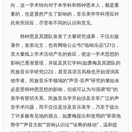
向，这一学术转向对于本学科和韩钟恩本人，都是重
要的，也是显然产生了影响的，音乐美学学科理应对
此有所回应，尽管有不同的认识和意见。
韩钟恩及其团队发表了大量研究成果，不仅出版
著作，发表论文，也有网络公众号(“临响乐品”(21))，
其大量线上学术活动产生的效应，使这一学术思想的
影响已逐渐显现，并延及其它学科(如萧梅及其团队的
民族音乐学研究(22))，甚至其语言风格也开始浸润其
他学者。民族音乐学领域的“声音-音声”研究的肇始未
必是受韩钟恩思想的影响，但或可认为与强调“听”的
美学有密切关系。民族音乐学开始涉及非常广泛的声
音学术问题，而不仅仅是涉及音乐美学，乃至于提出
了许多极有见地的观点，如萧梅提出和使用的“审美地
势学”“声音主权”“音响认识论”“诠释的移动”，温和提