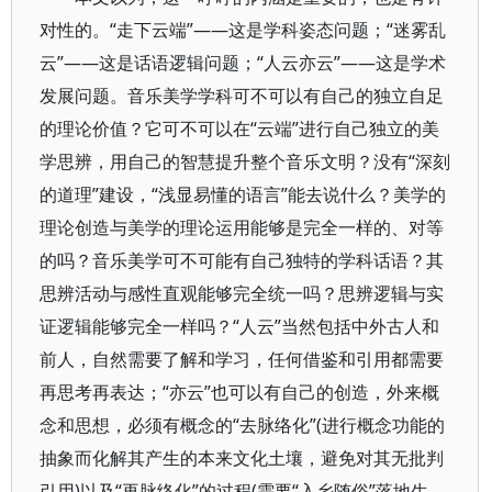
对性的。“走下云端”——这是学科姿态问题；“迷雾乱
云”——这是话语逻辑问题；“人云亦云”——这是学术
发展问题。音乐美学学科可不可以有自己的独立自足
的理论价值？它可不可以在“云端”进行自己独立的美
学思辨，用自己的智慧提升整个音乐文明？没有“深刻
的道理”建设，“浅显易懂的语言”能去说什么？美学的
理论创造与美学的理论运用能够是完全一样的、对等
的吗？音乐美学可不可能有自己独特的学科话语？其
思辨活动与感性直观能够完全统一吗？思辨逻辑与实
证逻辑能够完全一样吗？“人云”当然包括中外古人和
前人，自然需要了解和学习，任何借鉴和引用都需要
再思考再表达；“亦云”也可以有自己的创造，外来概
念和思想，必须有概念的“去脉络化”(进行概念功能的
抽象而化解其产生的本来文化土壤，避免对其无批判
引用)以及“再脉络化”的过程(需要“入乡随俗”落地生