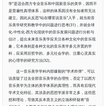
学”是适合西方专业音乐和中国新音乐的美学，因而不
是普遍性真理体系，这样的体系因没有全知者而无法
建立。因此从反思“站在哪里说音乐”入手，就当前音
乐美学研究和教学中的问题进行思考(31)，并就全球
化-中性化-西方化现状中的音乐发展问题进行分析与
估计，提出未来音乐美学应关注各种文化中的音乐现
象，它本身则是各种文化的音乐美学多元并置的学
科，应采用后哲学的、多元社会学的、注重心灵真实
的心理学的研究方法(32)。
这一音乐美学学科内部爆裂的“学术炸弹”，可以
说质疑了过去全部音乐美学的合理性，否定了以西方
音乐美学为主体的美学体系的真理性，而具有后现代
学术文化特征。其涉及的思想学派非常之多，这些思
想和理论，导致其反本质主义的立场和怀疑将“音