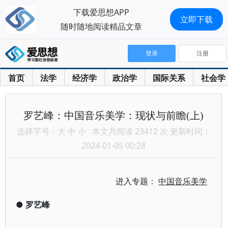
下载爱思想APP
立即下载
随时随地阅读精品文章
登录
注册
首页
法学
经济学
政治学
国际关系
社会学
罗艺峰：中国音乐美学：现状与前瞻(上)
选择字号：
大
中
小
本文共阅读 23412 次 更新时间：
2024-01-05 00:28
进入专题：
中国音乐美学
●
罗艺峰