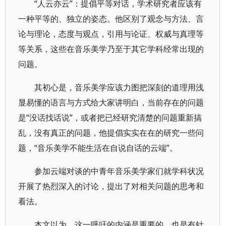
“人云亦云”：提倡平等对话，学术研究者应该有
一种平等的、独立的姿态。他区别了观念与方法、言
论与理论，态度与观点，引用与论证、权威与真理等
等关系，这些在音乐美学乃至于其它学科经常出现的
问题。
其初心是，音乐美学应该力图把深刻的道理用浅
显易懂的语言与方式给大家讲明白，当前存在的问题
是“没话找话说”，或者把已经研究清楚的问题重新搞
乱，没有真正的问题，他提倡实实在在的研究一些问
题，“音乐美学不能生活在自说自话的云端”。
参加云端对谈的中青年音乐美学家们就学科状况
开展了热烈深入的讨论，提出了对相关问题的思考和
看法。
本文以为，这一呼吁的内涵是重要的，也是有针