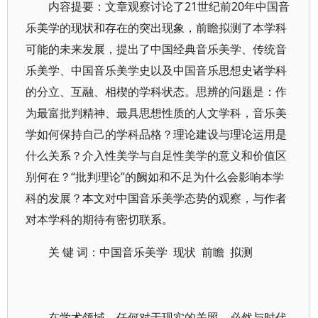
内容提要：文章观察讨论了21世纪前20年中国音
乐美学的现状和存在的突出现象，前瞻拟测了本学科
可能的未来发展，提出了中国经典音乐美学、传统音
乐美学、中国音乐美学史以及中国音乐思想史诸学科
的分立、互融、相楔的学科状态。思辨的问题是：作
为最富批判精神、最具思想性质的人文学科，音乐美
学如何保持自己的学科品格？理论建设与理论运用是
什么关系？介入性美学与自足性美学的意义和价值区
别何在？“批判理论”的阙如和不足为什么会影响本学
科的发展？本文对中国音乐美学态势的观察，与作者
对本学科的期待有密切联系。
关 键 词：中国音乐美学 现状 前瞻 拟测
在学术领域，任何对于现实的关照，必然与时代