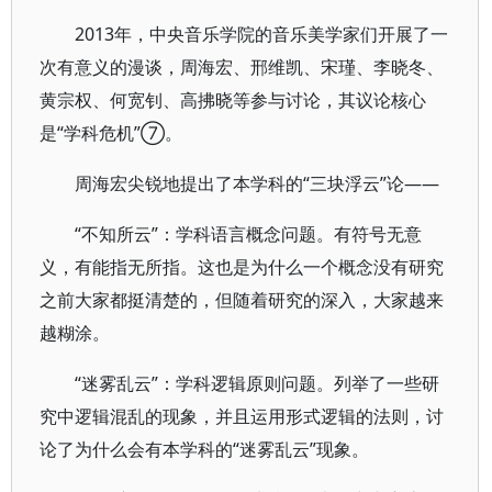
2013年，中央音乐学院的音乐美学家们开展了一
次有意义的漫谈，周海宏、邢维凯、宋瑾、李晓冬、
黄宗权、何宽钊、高拂晓等参与讨论，其议论核心
是“学科危机”⑦。
周海宏尖锐地提出了本学科的“三块浮云”论——
“不知所云”：学科语言概念问题。有符号无意
义，有能指无所指。这也是为什么一个概念没有研究
之前大家都挺清楚的，但随着研究的深入，大家越来
越糊涂。
“迷雾乱云”：学科逻辑原则问题。列举了一些研
究中逻辑混乱的现象，并且运用形式逻辑的法则，讨
论了为什么会有本学科的“迷雾乱云”现象。