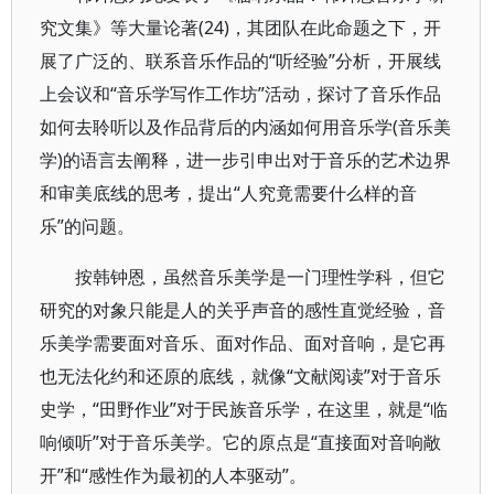
究文集》等大量论著(24)，其团队在此命题之下，开
展了广泛的、联系音乐作品的“听经验”分析，开展线
上会议和“音乐学写作工作坊”活动，探讨了音乐作品
如何去聆听以及作品背后的内涵如何用音乐学(音乐美
学)的语言去阐释，进一步引申出对于音乐的艺术边界
和审美底线的思考，提出“人究竟需要什么样的音
乐”的问题。
按韩钟恩，虽然音乐美学是一门理性学科，但它
研究的对象只能是人的关乎声音的感性直觉经验，音
乐美学需要面对音乐、面对作品、面对音响，是它再
也无法化约和还原的底线，就像“文献阅读”对于音乐
史学，“田野作业”对于民族音乐学，在这里，就是“临
响倾听”对于音乐美学。它的原点是“直接面对音响敞
开”和“感性作为最初的人本驱动”。