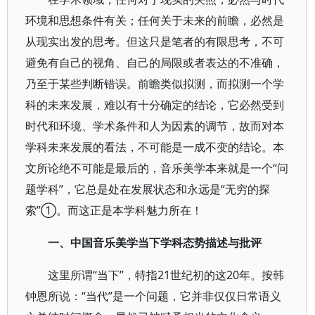
环境和思想条件有关；任何关于未来的前瞻，必然是
从现实出发的思考。但这只是笔者的有限思考，不可
避免有自己的视角、自己的局限或者表达的不准确，
乃至于某些判断错误。前瞻类似拟测，而拟测一个学
科的未来发展，难以有十分确定的结论，它必然受到
时代和环境、学术条件和人为因素的调节，故而对本
学科未来发展的看法，不可能是一成不变的结论。本
文所论绝不可能是最后的，音乐美学本来就是一个“问
题学科”，它总是处在发展状态和永远是“无穷的探
索”①。而这正是本学科魅力所在！
一、中国音乐美学当下学科态势描述与批评
这里所谓“当下”，特指21世纪初的这20年。按韩
钟恩所说：“当代”是一个问题，它并非仅仅日常语义