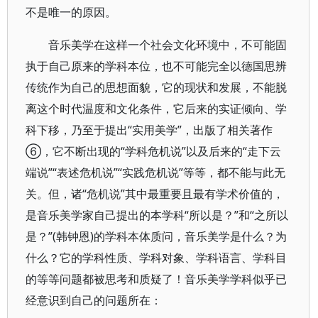
不是唯一的原因。
音乐美学在这样一个社会文化环境中，不可能固
执于自己原来的学科本位，也不可能完全以德国思辨
传统作为自己的思想面貌，它的现状和发展，不能脱
离这个时代温度和文化条件，它后来的实证倾向、学
科下移，乃至于提出“实用美学”，出版了相关著作
⑥，它不断出现的“学科危机说”以及后来的“走下云
端说”“表述危机说”“实践危机说”等等，都不能与此无
关。但，诸“危机说”其中最重要且最有学术价值的，
是音乐美学家自己提出的本学科“所以是？”和“之所以
是？”(韩钟恩)的学科本体质问，音乐美学是什么？为
什么？它的学科性质、学科对象、学科语言、学科目
的等等问题都被思考和质疑了！音乐美学学科似乎已
经意识到自己的问题所在：