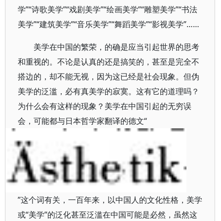
学”“诗歌美学”“戏剧美学”“绘画美学”“雕塑美学”“书法
美学”“建筑美学”“音乐美学”“舞蹈美学”“影视美学”……
美学在中国的繁荣，的确是应当引起世界的思考
和重视的。不论是认真的还是搞笑的，甚至是完全不
搭边的，却不能无视，因为这已经是社会现象。但伪
美学的泛滥，必有真美学的寂寞。这有它的道理吗？
为什么会有这样的现象？美学在中国引起的无穷误
会，可能都与日本哲学家翻译的德文“
”这个词有关，一百年来，以中国人的文化性格，美学
或“美学”的泛化甚至泛滥在中国可能是必然，虽然这