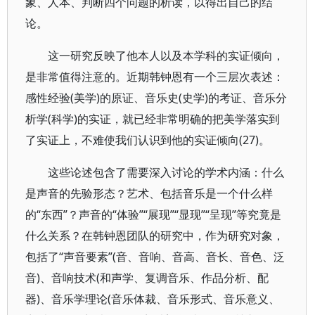
象、人本、判断四个问题的析读，以得出自己的结
论。
这一研究反映了他本人以及本学科的实证倾向，
是非常值得注意的。近期韩钟恩有一个三层次表述：
感性经验(美学)的原证、音乐史(史学)的考证、音乐分
析学(科学)的实证，就已经非常明确的把美学落实到
了实证上，不难使我们认识到他的实证倾向(27)。
这些论述包含了需要深入讨论的学术内涵：什么
是声音的先验形态？艺术、包括音乐是一个什么样
的“东西”？声音的“体验”“展现”“显现”“呈现”等究竟是
什么关系？在韩钟恩团队的研究中，作为研究对象，
包括了“声音要素”(音、音响、音高、音长、音色、泛
音)、音响技术(和声学、复调音乐、作品分析、配
器)、音乐学理论(音乐体裁、音乐形式、音乐意义、