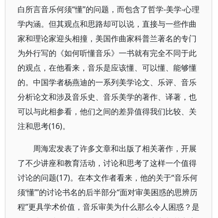
白所言音乐何须“懂”的问题，而包含了哲学-美学-心理
学内涵。但其观点和思路却可以说，直接与一些作曲
家和理论家迎头相撞，美国作曲家科普兰著名的专门
为外行写的《如何听懂音乐》一书就有完全不同于此
的观点，在他看来，音乐是应该懂、可以懂、能够懂
的。中国学者杨燕迪的一系列美学论文、乐评、音乐
分析论文和涉及音乐史、音乐美学的著作、译著，也
可以与此相参看，他们之间的差异值得我们比较、关
注和思考(16)。
周海宏发表了许多文章和出版了相关著作，开展
了不少讲座和教育活动，讨论和思考了这样一个值得
讨论的问题(17)。在本文作者看来，他的关于“音乐何
须‘懂’”的讨论书名的后半部分“面对审美困惑的思辨历
程”更具学术价值，音乐审美为什么那么令人困惑？是