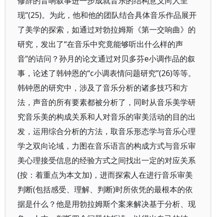
修辞的音响叙事进一步成就音乐的结构意义向人呈
现”(25)。为此，他和他的团队结合具体音乐作品展开
了美学的探索，如通过对勃拉姆斯《第一交响曲》的
研究，发出了“在音乐中究竟能够听出什么样的声
音”的诘问？孙月的论文通过对贝多芬e小调作品的叙
事，论述了韩钟恩的“c小调表情问题研究”(26)等等。
韩钟恩的研究中，涉及了音乐分析的诸多技巧和方
法，声音的所有要素都被分析了，同时从音乐美学研
究音乐美的构成关系和人对音乐的审美活动的目的出
发，运用综合分析的方法，取音乐形态学与音乐心理
学之双向论域，力图在音乐语言的构成方式与音乐审
美心理接受信息的经验方式之间找出一定的对应关系
(按：着重点为本文加)，进而探索人在进行音乐审美
判断(包括感受、理解、判断)时所依凭的最根本的依
据是什么？他是用勃拉姆斯个案来解决基于分析、现