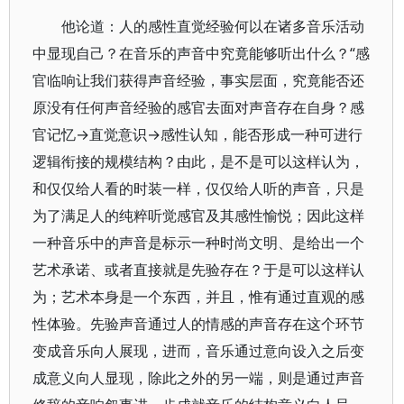
他论道：人的感性直觉经验何以在诸多音乐活动
中显现自己？在音乐的声音中究竟能够听出什么？“感
官临响让我们获得声音经验，事实层面，究竟能否还
原没有任何声音经验的感官去面对声音存在自身？感
官记忆→直觉意识→感性认知，能否形成一种可进行
逻辑衔接的规模结构？由此，是不是可以这样认为，
和仅仅给人看的时装一样，仅仅给人听的声音，只是
为了满足人的纯粹听觉感官及其感性愉悦；因此这样
一种音乐中的声音是标示一种时尚文明、是给出一个
艺术承诺、或者直接就是先验存在？于是可以这样认
为；艺术本身是一个东西，并且，惟有通过直观的感
性体验。先验声音通过人的情感的声音存在这个环节
变成音乐向人展现，进而，音乐通过意向设入之后变
成意义向人显现，除此之外的另一端，则是通过声音