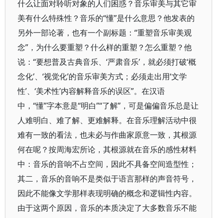
什么让面对聆听对象的人们困惑？音乐审美与其它审
美有什么特殊性？音乐的“懂”是什么意思？他发表的
另外一部论著，也有一个副标题：“重塑音乐审美观
念”，为什么要重塑？什么样的重塑？怎么重塑？他
说：“要想普及古典音乐、‘严肃音乐’，就必须打破‘概
念化’、‘视觉化’的音乐审美方式；必须走出用‘文学
性’、‘美术性’内容解释音乐的误区”。在汉语
中，“懂”字本意是“明白”“了解”，可是偏偏音乐总是让
人难明白、难了解、更难解释。在音乐理解活动中很
难有一致的看法，也未必与作曲家原意一致，其根源
何在呢？按周海宏所论，其根源就在音乐的感性材料
中：音乐的音响不占空间，因此不具备空间造型性；
其二，音乐的音响不是类似于语言那样的声音符号，
因此不能像文学那样表现明确的概念和逻辑性内容。
由于这两个原因，音乐的本质决定了大多数音乐不能