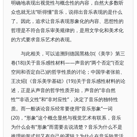
明确地表现出视觉性与概念性的内容，自然大多数听
众也就无法“听得懂”音乐，说得出音乐表现的是什么
了。因此，追求让音乐表现形象化的内容、思想性的
哲理是不符合音乐审美规律的，是用文学化和美术化
的方式要求音乐艺术的表现。
与此相关，可以追溯到德国黑格尔(《美学》第三
卷(18))关于音乐感性材料——声音的“两个否定”(否定
空间和否定自己)的哲学性质的讨论；中国学者张前、
王次炤(《音乐美学基础》(19))关于音乐感性材料的论
述，正是从声音的哲学性质开始，声音的“非自然
性”“非语义性”和“非对应性”，决定了音乐的独特性
质。而一般谈论音乐经常要使用“音乐形象”一词
(20)，“形象”这个概念显然与视觉艺术有联系，音乐
为什么会有“形象”而需要去说清楚？音乐为什么不是
推理的形式却又有自己的逻辑？为什么在音乐聆赏活