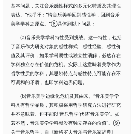
基本问题，关注音乐感性样式的多元化特质及其理性
表达。”他呼吁：“请音乐美学回到感性学，回到音乐
美学学科之原点。”⑧具体到以下问题：
(a)音乐美学学科特性受到挑战。这一特性，包括
了音乐作为研究对象的感性样式、感性经验、感性价
值及其评价，如果学科属性或独立性消解，必然存在
学科独立存在价值的危机。实际上这意味着美学作为
哲学性质的学科，其思辨特点与感性特点可能存在不
可调和的矛盾，也即学科边界问题。
(b)音乐美学边缘化危机及其由来。“音乐美学学
科具有哲学品质，其积极采用哲学研究方法进行研究
并不意味着、也不能以‘音乐哲学’代替‘音乐美学’。如
若不然，音乐美学学科就没有独立存在的价值”。⑨
关于音乐哲学，自《新格罗夫音乐与音乐家辞典》