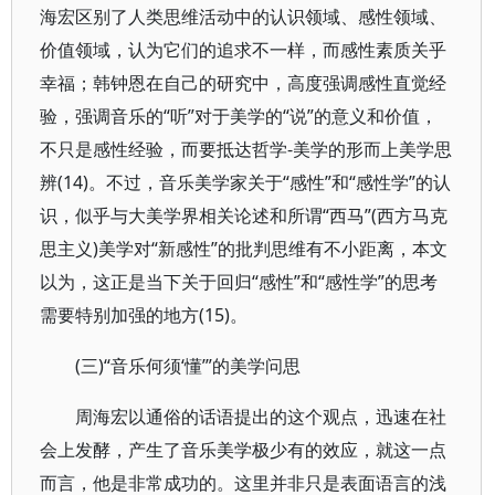
海宏区别了人类思维活动中的认识领域、感性领域、
价值领域，认为它们的追求不一样，而感性素质关乎
幸福；韩钟恩在自己的研究中，高度强调感性直觉经
验，强调音乐的“听”对于美学的“说”的意义和价值，
不只是感性经验，而要抵达哲学-美学的形而上美学思
辨(14)。不过，音乐美学家关于“感性”和“感性学”的认
识，似乎与大美学界相关论述和所谓“西马”(西方马克
思主义)美学对“新感性”的批判思维有不小距离，本文
以为，这正是当下关于回归“感性”和“感性学”的思考
需要特别加强的地方(15)。
(三)“音乐何须‘懂’”的美学问思
周海宏以通俗的话语提出的这个观点，迅速在社
会上发酵，产生了音乐美学极少有的效应，就这一点
而言，他是非常成功的。这里并非只是表面语言的浅