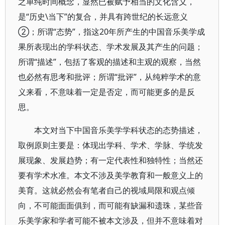
之单纯时间概念，显然已被赋予相当的文化含义，
是“历史\当下”的复合，并具有跨世纪的长远意义
②；所谓“态势”，指这20年所产生的中国音乐美学成
果所表现出的学科状态、学术发展及其产生的问题；
所谓“描述”，包括了客观的描述和主观的观察，当然
也必然有思考和批评；所谓“批评”，从纯粹学术的意
义来看，不意味着一定是否定，而可能更多的是反
思。
本文对当下中国音乐美学学科状态的态势描述，
取例原则主要是：体现出学科、学术、学脉、学统发
展现象、发展趋势；有一定代表性和独特性；当然还
要有学术水准。本文不涉及美学教育和一般意义上的
美育。这就必然会有笔者自己的视域局限和观点倾
向，不可能面面俱到，而可能有缺漏和遗珠，某些音
乐美学家和学者可能不被本文涉及，但并不意味着对