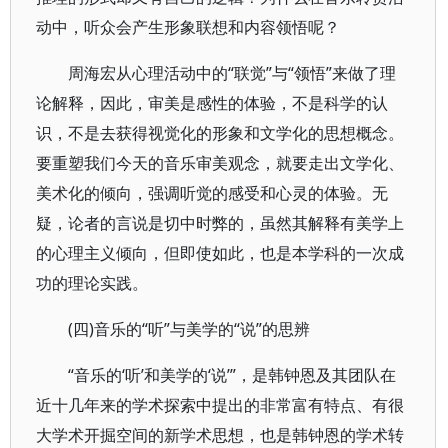
动中，听众会产生形象联想和内容领悟呢？
周海宏从心理活动中的“联觉”与“领悟”来做了理
论解释，因此，审美是感性的体验，不是科学的认
识，不是去获得视觉化的形象和文学化的思想概念。
要重塑我们今天的音乐审美观念，就要走出文学化、
美术化的倾向，强调听觉的感受和心灵的体验。无
疑，论者的言说是切中时弊的，虽然其解释有美学上
的心理主义倾向，但即使如此，也是本学科的一次成
功的理论实践。
(四)音乐的“听”与美学的“说”的思辨
“音乐的‘听’和美学的‘说’”，是韩钟恩及其团队在
近十几年来的学术探索中提出的非常富有特点、有很
大学术开掘空间的新学术思想，也是韩钟恩的学术转