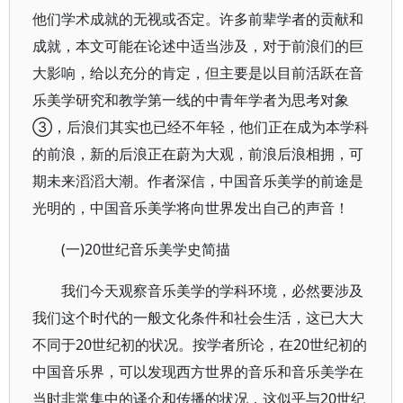
他们学术成就的无视或否定。许多前辈学者的贡献和
成就，本文可能在论述中适当涉及，对于前浪们的巨
大影响，给以充分的肯定，但主要是以目前活跃在音
乐美学研究和教学第一线的中青年学者为思考对象
③，后浪们其实也已经不年轻，他们正在成为本学科
的前浪，新的后浪正在蔚为大观，前浪后浪相拥，可
期未来滔滔大潮。作者深信，中国音乐美学的前途是
光明的，中国音乐美学将向世界发出自己的声音！
(一)20世纪音乐美学史简描
我们今天观察音乐美学的学科环境，必然要涉及
我们这个时代的一般文化条件和社会生活，这已大大
不同于20世纪初的状况。按学者所论，在20世纪初的
中国音乐界，可以发现西方世界的音乐和音乐美学在
当时非常集中的译介和传播的状况，这似乎与20世纪