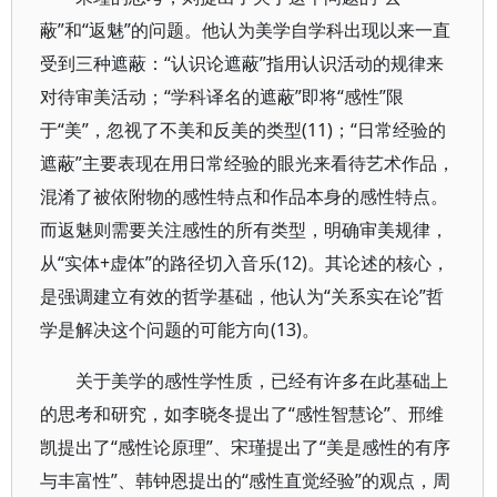
蔽”和“返魅”的问题。他认为美学自学科出现以来一直
受到三种遮蔽：“认识论遮蔽”指用认识活动的规律来
对待审美活动；“学科译名的遮蔽”即将“感性”限
于“美”，忽视了不美和反美的类型(11)；“日常经验的
遮蔽”主要表现在用日常经验的眼光来看待艺术作品，
混淆了被依附物的感性特点和作品本身的感性特点。
而返魅则需要关注感性的所有类型，明确审美规律，
从“实体+虚体”的路径切入音乐(12)。其论述的核心，
是强调建立有效的哲学基础，他认为“关系实在论”哲
学是解决这个问题的可能方向(13)。
关于美学的感性学性质，已经有许多在此基础上
的思考和研究，如李晓冬提出了“感性智慧论”、邢维
凯提出了“感性论原理”、宋瑾提出了“美是感性的有序
与丰富性”、韩钟恩提出的“感性直觉经验”的观点，周