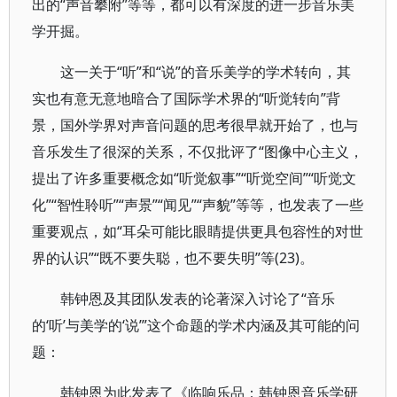
出的“声音攀附”等等，都可以有深度的进一步音乐美
学开掘。
这一关于“听”和“说”的音乐美学的学术转向，其
实也有意无意地暗合了国际学术界的“听觉转向”背
景，国外学界对声音问题的思考很早就开始了，也与
音乐发生了很深的关系，不仅批评了“图像中心主义，
提出了许多重要概念如“听觉叙事”“听觉空间”“听觉文
化”“智性聆听”“声景”“闻见”“声貌”等等，也发表了一些
重要观点，如“耳朵可能比眼睛提供更具包容性的对世
界的认识”“既不要失聪，也不要失明”等(23)。
韩钟恩及其团队发表的论著深入讨论了“音乐
的‘听’与美学的‘说’”这个命题的学术内涵及其可能的问
题：
韩钟恩为此发表了《临响乐品：韩钟恩音乐学研