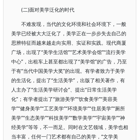
(二)面对美学泛化的时代
不难发现，当代的文化环境和社会环境下，一般
美学已经被大大泛化了，美学正在一步步失去自己的
思辨特征而越来越走向实用、实证和实践。现代商厦
广场，出现了“美学生活馆”“艺术美学会馆”“流行美学
中心”，出租车上甚至都出现了“美学馆”的广告，乃至
于有“当代中国美学大奖”的出现。有学者致力于美学
的生活化，提出了“生活美学”，出版了相关著作，有
人主办了“生活美学研讨会”、提出“日常生活美学
化”；有学者提出了“旅游美学”“饮食美学”“美容美
学”“健身美学”“工艺美学”“环境美学”“住居美学”“厕所
美学”“生态美学”“科技美学”“数学美学”“宇宙美学”“神
经美学”等等，不一而足。同时在文艺领域，美学也相
当丰富，任何一门艺术都有自己的美学，“文学美