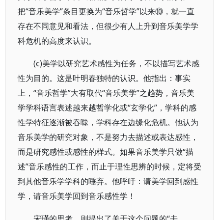
把“音乐美学”条目更换为“音乐哲学”以来⑩，就一直
存在不同意见和看法，但很少有人上升到音乐美学学
科危机的高度来认识。
(c)美学以研究艺术感性为任务，不以描写艺术感
性为目的。这是叶明春独特的认识。他指出：事实
上，“音乐哲学”大有取代“音乐美学”之趋势，音乐美
学学科语言表述越来越哲学化或“玄学化”，学科的感
性学特征逐渐被吞噬，学科存在边缘化危机。他认为
音乐美学的研究对象，不是努力去描述或表达感性，
而是研究感性或感性的样式。如果音乐美学只做“描
述”音乐感性的工作，而止于理性思辨的时候，定将受
到其他音乐学学科的唾弃。他呼吁：请美学回到感性
学，请音乐美学回到音乐感性学！
宋瑾的思考，则提出了关于这个问题的“去