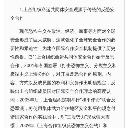
1.上合组织命运共同体安全观源于传统的反恐安
全合作
现代恐怖主义在政治、经济、军事等方面对全球
安全形成了巨大威胁，这就强化了全球安全合作的必
要性和紧迫性，为建立国际合作安全机制提供了历史
性前提。(31)上合组织命运共同体安全合作始于反恐
合作，2001年各国签署《打击恐怖主义、分裂主义和
极端主义上海公约》，对开展反恐合作的原则、内
容、方式以及成员国的权利和义务作出明确规定，反
映出上合组织成员国对国际安全合作理念的高度认
同；2005年后，上合组织定期举行“和平使命”联合反
恐军演，将使用集体武力维护地区安全和平的观念付
诸国家合作的实践当中，对“三股势力”形成强大震
慑；2009年《上海合作组织反恐怖主义公约》和