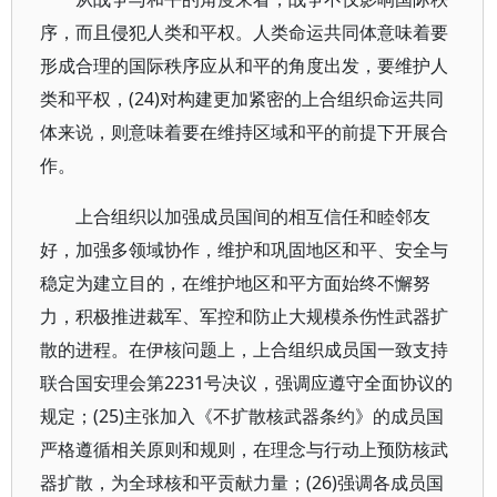
序，而且侵犯人类和平权。人类命运共同体意味着要
形成合理的国际秩序应从和平的角度出发，要维护人
类和平权，(24)对构建更加紧密的上合组织命运共同
体来说，则意味着要在维持区域和平的前提下开展合
作。
上合组织以加强成员国间的相互信任和睦邻友
好，加强多领域协作，维护和巩固地区和平、安全与
稳定为建立目的，在维护地区和平方面始终不懈努
力，积极推进裁军、军控和防止大规模杀伤性武器扩
散的进程。在伊核问题上，上合组织成员国一致支持
联合国安理会第2231号决议，强调应遵守全面协议的
规定；(25)主张加入《不扩散核武器条约》的成员国
严格遵循相关原则和规则，在理念与行动上预防核武
器扩散，为全球核和平贡献力量；(26)强调各成员国