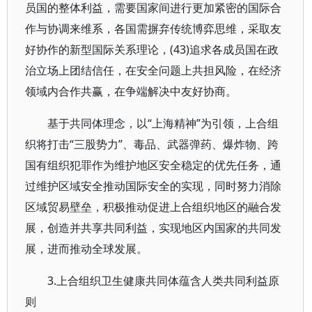
员国的整体利益，需要国家间进行更加紧密的国际合
作与协调来维系，各国需摒弃传统博弈思维，采取友
好协作的新型国际关系理论，(43)追求各成员国在政
治立场上团结信任，在安全问题上共担风险，在经济
领域内合作共赢，在争端解决中友好协商。
基于共同体理念，以“上海精神”为引领，上合组
织将打击“三股势力”、毒品、武器弹药、爆炸物、跨
国有组织犯罪作为维护地区安全稳定的优先任务，通
过维护区域安全推动国际安全的实现，同时努力消除
区域贸易壁垒，积极推动促进上合组织地区的融合发
展，创造并共享共同利益，实现地区内国家的共同发
展，进而推动全球发展。
3.上合组织卫生健康共同体蕴含人类共同利益原
则