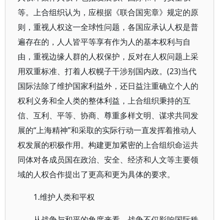
等。上合组织认为，应根据《联合国宪章》规定的原
则，重视人权这一全球性问题，各国应承认人权是普
遍存在的，人人皆平等享有作为人的基本权利与自
由，重视边缘人群的人权保护，反对在人权问题上采
用双重标准、打着人权幌子干涉别国内政。(23)当代
国际法除了维护国家利益外，还日益注重确立个人的
权利义务和全人类的整体利益，上合组织秉持的互
信、互利、平等、协商、尊重多样文明、谋求共同发
展的“上海精神”和采取的实际行动一直发挥着推动人
权发展的积极作用。构建更加紧密的上合组织命运共
同体对各成员国在政治、安全、经济和人文等主要领
域的人权合作提出了更高和更为具体的要求。
1.维护人类和平权
从战争与和平的角度来看，战争不仅影响国际秩