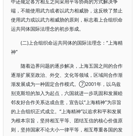
中还规定各方相互之间采用平等协商的方式解决争
端，不能使用武力或者以武力相威胁，这反映了禁止
使用武力或以武力相威胁的原则，标志着上合组织命
运共同体国际法理念的初步形成。
(二)上合组织命运共同体的国际法理念：“上海精
神”
随着边界问题的逐步解决，上海五国之间的合作
逐渐扩展至政治、外交、文化等领域，区域间合作渐
渐发展成为一种固定合作模式。⑦2001年，以乌兹
别克斯坦的加入为起点，六国就进一步巩固和发展睦
邻友好合作关系达成合意，宣告以“上海精神”为宗旨
的上合组织正式成立。“上海精神”以追求和平和发展
为根本宗旨，坚持相互平等、团结互信的核心价值原
则，坚持国家不论大小一律平等，相互尊重各国的发