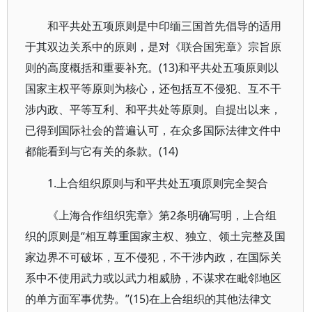
和平共处五项原则是中印缅三国首先倡导的适用
于其双边关系中的原则，是对《联合国宪章》宗旨原
则的高度概括和重要补充。(13)和平共处五项原则以
国家主权平等原则为核心，还包括互不侵犯、互不干
涉内政、平等互利、和平共处等原则。自提出以来，
已得到国际社会的普遍认可，在众多国际法律文件中
都能看到与它有关的条款。(14)
1.上合组织原则与和平共处五项原则完全契合
《上海合作组织宪章》第2条明确写明，上合组
织的原则是“相互尊重国家主权、独立、领土完整及国
家边界不可破坏，互不侵犯，不干涉内政，在国际关
系中不使用武力或以武力相威胁，不谋求在毗邻地区
的单方面军事优势。”(15)在上合组织的其他法律文