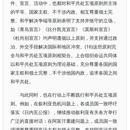
件、宣言、活动中，也都对和平共处五项原则所主张
的平等、国家主权、不干涉内政、相互尊重领土完
整、和平解决争端等原则表明了支持并恪守的立场，
如《青岛宣言》《比什凯克宣言》《莫斯科宣言》
《杜尚别宣言》均声明遵循以上原则，并支持通过政
治、外交手段解决国际和地区冲突。(16)这些原则完
全与和平共处五项原则相契合。上合组织命运共同体
以和平共处五项原则为理论基础，充分尊重各国的国
家主权和领土完整，不干涉他国内政，追求各国之间
和平共处。
与此同时，也在行动上不断践行和平共处五项原
则。例如，在叙利亚危机问题上，各成员国一致呼吁
落实《日内瓦公报》，继续推动叙利亚有关各方举行
广泛的直接对话；在阿富汗重建问题上，成员国一致
强调要尊重阿富汗主权与领土完整，支持阿富汗实现