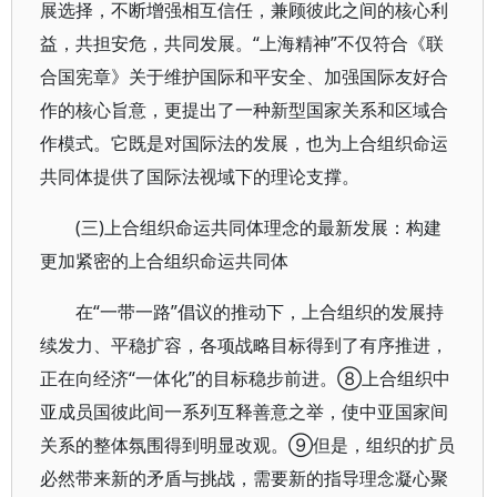
展选择，不断增强相互信任，兼顾彼此之间的核心利
益，共担安危，共同发展。“上海精神”不仅符合《联
合国宪章》关于维护国际和平安全、加强国际友好合
作的核心旨意，更提出了一种新型国家关系和区域合
作模式。它既是对国际法的发展，也为上合组织命运
共同体提供了国际法视域下的理论支撑。
(三)上合组织命运共同体理念的最新发展：构建
更加紧密的上合组织命运共同体
在“一带一路”倡议的推动下，上合组织的发展持
续发力、平稳扩容，各项战略目标得到了有序推进，
正在向经济“一体化”的目标稳步前进。⑧上合组织中
亚成员国彼此间一系列互释善意之举，使中亚国家间
关系的整体氛围得到明显改观。⑨但是，组织的扩员
必然带来新的矛盾与挑战，需要新的指导理念凝心聚