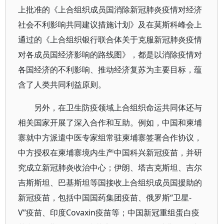
上批准的《上合组织成员国消除新冠肺炎疫情对经济
社会不利影响共同建议措施计划》及在莫斯科峰会上
通过的《上合组织银行联合体关于克服新冠肺炎疫情
对各成员国经济影响的路线图》，都是以消除疫情对
各国经济的不利影响、推动经济复苏为主要目标，蕴
含了人类共同利益原则。
另外，在卫生防疫领域上合组织命运共同体还与
相关国家开展了深入合作和互助。例如，中国和柬埔
寨就中方派遣中医专家组常驻柬埔寨签署合作协议，
中方授权在柬埔寨境内生产中国科兴新冠疫苗，并研
究成立新冠肺炎收治中心；伊朗、塔吉克斯坦、吉尔
吉斯斯坦、巴基斯坦等国接收上合组织成员国援助的
新冠疫苗，包括中国国药集团疫苗、俄罗斯“卫星-
V”疫苗、印度Covaxin疫苗等；中国新冠重组蛋白疫