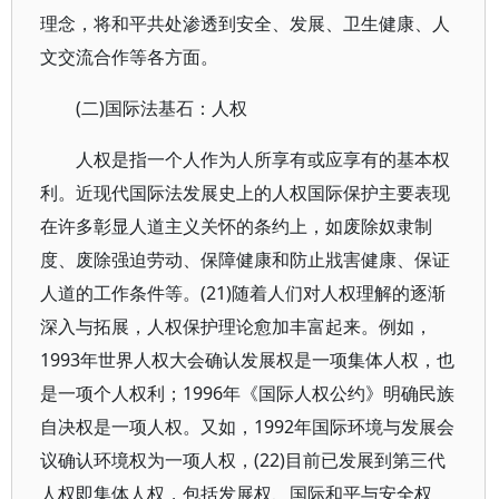
理念，将和平共处渗透到安全、发展、卫生健康、人
文交流合作等各方面。
(二)国际法基石：人权
人权是指一个人作为人所享有或应享有的基本权
利。近现代国际法发展史上的人权国际保护主要表现
在许多彰显人道主义关怀的条约上，如废除奴隶制
度、废除强迫劳动、保障健康和防止戕害健康、保证
人道的工作条件等。(21)随着人们对人权理解的逐渐
深入与拓展，人权保护理论愈加丰富起来。例如，
1993年世界人权大会确认发展权是一项集体人权，也
是一项个人权利；1996年《国际人权公约》明确民族
自决权是一项人权。又如，1992年国际环境与发展会
议确认环境权为一项人权，(22)目前已发展到第三代
人权即集体人权，包括发展权、国际和平与安全权