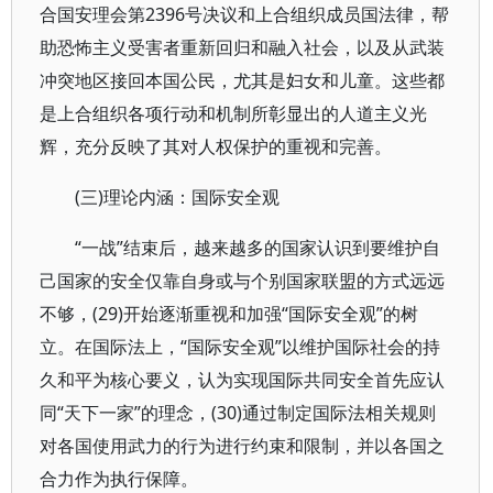
合国安理会第2396号决议和上合组织成员国法律，帮
助恐怖主义受害者重新回归和融入社会，以及从武装
冲突地区接回本国公民，尤其是妇女和儿童。这些都
是上合组织各项行动和机制所彰显出的人道主义光
辉，充分反映了其对人权保护的重视和完善。
(三)理论内涵：国际安全观
“一战”结束后，越来越多的国家认识到要维护自
己国家的安全仅靠自身或与个别国家联盟的方式远远
不够，(29)开始逐渐重视和加强“国际安全观”的树
立。在国际法上，“国际安全观”以维护国际社会的持
久和平为核心要义，认为实现国际共同安全首先应认
同“天下一家”的理念，(30)通过制定国际法相关规则
对各国使用武力的行为进行约束和限制，并以各国之
合力作为执行保障。