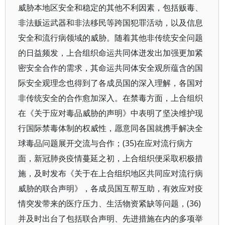
威胁本地区安全和稳定的其他不利因素，包括贩毒、
非法贩运武器和非法移民等跨国犯罪活动，以及信息
安全和流行病领域的威胁。随着其他非传统安全问题
的日益频发，上合组织命运共同体迸发出加强更加紧
密安全合作的需求，其命运共同体安全观所蕴含的国
际安全观理念也得到了各成员国的深入理解，各国对
非传统安全的合作愈加深入。在禁毒方面，上合组织
在《关于应对毒品威胁的声明》中表明了坚决维护现
行国际禁毒体制的权威性，愿意同各国就携手解决全
球毒品问题展开交流与合作；(35)在应对流行病方
面，新冠肺炎疫情蔓延之初，上合组织便采取积极措
施，及时发布《关于在上合组织地区共同应对流行病
威胁的联合声明》，各成员国互帮互助，有效应对疫
情突发带来的医疗压力、生活物资紧缺等问题，(36)
并及时出台了包括联合声明、先进措施在内的多项举