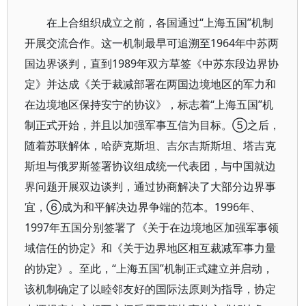
在上合组织成立之前，各国通过“上海五国”机制
开展交流合作。这一机制最早可追溯至1964年中苏两
国边界谈判，直到1989年双方草签《中苏东段边界协
定》并达成《关于裁减部署在两国边境地区的军力和
在边境地区保持安宁的协议》，标志着“上海五国”机
制正式开始，并且以加强军事互信为目标。⑤之后，
随着苏联解体，哈萨克斯坦、吉尔吉斯斯坦、塔吉克
斯坦与俄罗斯签署协议组成统一代表团，与中国就边
界问题开展双边谈判，通过协商解决了大部分边界事
宜，⑥成为和平解决边界争端的范本。1996年、
1997年五国分别签署了《关于在边境地区加强军事领
域信任的协定》和《关于边界地区相互裁减军事力量
的协定》。至此，“上海五国”机制正式建立并启动，
该机制确定了以睦邻友好的国际法原则为指导，协定