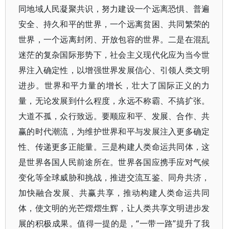
同地域人民凝聚共识，努力建设一个远离恐惧、普遍
安全、持久和平的世界，一个远离贫困、共同繁荣的
世界，一个远离封闭、开放包容的世界。二是在混乱
迷茫的复杂国际形势下，社会主义现代化应为当今世
界注入确定性，以增强世界发展信心、引领人类文明
进步。世界和平力量的增长，壮大了国际正义的力
量，无论发展到什么程度，永远不称霸、不搞扩张。
大道不孤，众行致远。要顺应和平、发展、合作、共
赢的时代潮流，为维护世界和平与发展注入更多确定
性、传递更多正能量。三是构建人类命运共同体，这
是世界各国人民前途所在。世界各国应携手应对气候
变化等全球威胁和挑战，推进交流互鉴、同舟共济，
加快融合发展、共赢共享，推动构建人类命运共同
体，使文明的光芒熠熠生辉，让人类共享文明进步发
展的积极成果。值得一提的是，“一带一路”提升了我