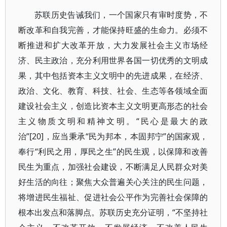
苏联历史告诫我们，一个国家只有审时度势，不
断改革和自我完善，才能保持旺盛的生命力。必须不
断推进和扩大改革开放，大力发展社会主义市场经
济、民主政治，充分利用世界各国一切优秀的文明成
果，其中包括资本主义文明中的先进成果，在经济、
政治、文化、教育、科技、社会、生态等各领域全面
建设社会主义，创造比资本主义文明更高形态的社会
主义物质文明和精神文明。“民心是最大的政
治”[20]，应当秉承“民为邦本，本固邦宁”的国家观，
奉行“利民之用，厚民之生”的民生观，以保障和改善
民生为重点，加强社会建设，不断满足人民群众对美
好生活的向往；聚焦大众普遍关心关注的民生问题，
将增进民生福祉、促进社会公平作为完善社会保障的
根本出发点和落脚点。苏联历史充分证明，“不坚持社