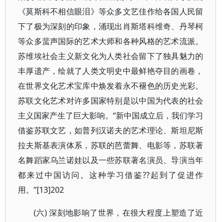
《莫斯科不相信眼泪》等众多文艺佳作给各国人民留
下了极为深刻的印象，涌现出肖斯塔科维奇、丹琴柯
等众多蜚声国际的艺术大师和各种风格的艺术流派。
苏维埃社会主义新文化为人类社会留下了独具魅力的
丰厚遗产，绘就了人类文明史中最鲜艳夺目的画卷，
在世界文化艺术宝库中焕发着永不褪色的历史光彩。
苏联文化艺术对许多国家特别是以中国为代表的社会
主义国家产生了巨大影响。“新中国成立后，我们学习
借鉴苏联文艺，如普列汉诺夫的艺术理论、斯坦尼斯
拉夫斯基表演体系，苏联的芭蕾舞、电影等，苏联著
名舞蹈家乌兰诺娃以及一些苏联著名演员、导演当年
都来过中国访问。这种学习借鉴??起到了促进作
用。”[13]202
(六) 深刻地影响了世界，在很大程度上塑造了近