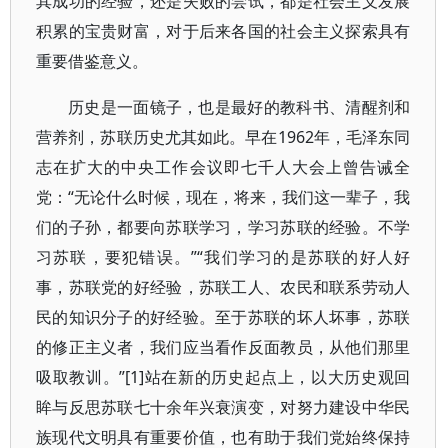
其成功的经验，还是失败的尝试，都是社会主义发展
积累的宝贵财富，对于后来各国的社会主义探索具有
重要借鉴意义。
历史是一面镜子，也是最好的教科书、清醒剂和
营养剂，苏联历史尤其如此。早在1962年，毛泽东同
志在扩大的中央工作会议即七千人大会上曾告诫全
党：“无论什么时候，现在，将来，我们这一辈子，我
们的子孙，都要向苏联学习，学习苏联的经验。不学
习苏联，要犯错误。”“我们学习的是苏联的好人好
事，苏联党的好经验，苏联工人、农民和联系劳动人
民的知识分子的好经验。至于苏联的坏人坏事，苏联
的修正主义者，我们应当看作反面教员，从他们那里
吸取教训。”[1]站在新的历史起点上，以大历史观回
眸与反思苏联七十余年兴衰演变，对努力建设中华民
族现代文明具有重要价值，也有助于我们党始终保持