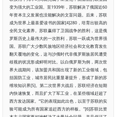
变为强大的工业国。至1939年，苏联解决了俄国近60
年资本主义发展也没能解决的文盲问题。后来，苏联
成为世界上最喜爱读书的国家[4]280，培育出较高的
全民文化素养。苏联赢得了卫国战争的胜利，这是俄
罗斯历史上最伟大的一次胜利，苏联一跃成为世界强
国。苏联广大少数民族地区经济社会和文化教育发生
翻天覆地的变化，这与沙俄时代非俄罗斯族居民遭受
歧视的状况形成鲜明对比。以白俄罗斯为例，两次世
界大战期间，该加盟共和国出现了新的工业领域，包
括国防工业，城市居民比重显著提升，形成了新的苏
维埃知识界[5]。第二次世界大战后，苏联经济在短期
内快速恢复，而且扩大了军工业，在某些领域赶超了
西方发达国家。“它的表现如此出色，以至于苏联的实
验可能成为所有国家追赶西方的样板。”[6]苏联比资
本主义国家更好地解决了大量社会问题，并且保证了