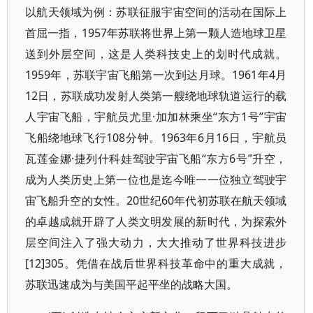
以航天领域为例：苏联征服宇宙空间的活动在国际上
首屈一指，1957年苏联将世界上第一颗人造地球卫星
送到外层空间，这是人类科技史上的划时代成就。
1959年，苏联宇宙飞船第一次到达月球。1961年4月
12日，苏联成功发射人类第一艘绕地球轨道运行的载
人宇宙飞船，宇航员尤里·加加林乘坐“东方1号”宇宙
飞船绕地球飞行108分钟。1963年6月16日，宇航员
瓦莲金娜·捷列什科娃驾驶宇宙飞船“东方6号”升空，
成为人类历史上第一位也是迄今唯一一位独立驾驶宇
宙飞船升空的女性。20世纪60年代初苏联在航天领域
的卓越成就开辟了人类文明发展的新时代，为探索外
层空间注入了强大动力，大大推动了世界科技进步
[12]305。凭借在战后世界科技革命中的重大成就，
苏联迅速成为与美国平起平坐的战略大国。