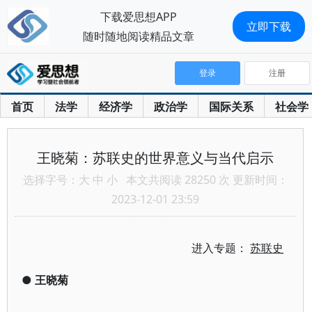
下载爱思想APP
立即下载
随时随地阅读精品文章
登录
注册
首页
法学
经济学
政治学
国际关系
社会学
王晓菊：苏联史的世界意义与当代启示
选择字号：
大
中
小
本文共阅读 28250 次 更新时间：
2023-12-01 23:59
进入专题：
苏联史
●
王晓菊