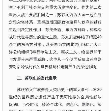
生了有利于社会主义的重大历史性变化。作为第二次
世界大战主要战胜国之一，苏联同西方大国一起在制
定雅尔塔体系、重塑战后国际政治格局与秩序的过程
中起到决定性作用。苏美争霸、东西方对峙，构成冷
战时代世界历史的重大主题。苏东剧变终结了绵延40
余年的东西方对抗，以美国为首的北约(全称“北大西
洋公约组织”)奉行单边主义、霸权主义，给世界和平
与发展带来严重威胁，这也从一个侧面反映出苏联剧
变对后冷战时代的世界格局和走势产生的深远影响。
二、苏联史的当代启示
苏联的兴亡演变是人类历史上的重大事件，对20
世纪的世界历史进程产生了无可比拟的全局性影响
[2]98。当今时代，经济全球化、信息化、网络化、智