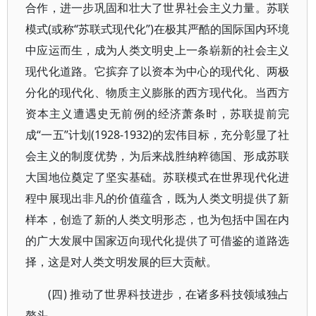
合作，进一步巩固和壮大了世界社会主义力量。苏联
模式(或称“苏联式现代化”)在极其严酷的国际国内环境
中应运而生，成为人类文明史上一条崭新的社会主义
现代化道路。它摈弃了以资本为中心的现代化、两极
分化的现代化、物质主义膨胀的西方现代化。当西方
资本主义遭遇史无前例的经济萧条时，苏联提前完
成“一五”计划(1928-1932)的宏伟目标，充分彰显了社
会主义的制度优势，为后来战胜纳粹德国、形成苏联
大国地位奠定了坚实基础。苏联模式在世界现代化进
程中展现出非凡的价值蕴含，既为人类文明提供了新
样本，创造了新的人类文明形态，也为包括中国在内
的广大发展中国家迈向现代化提供了可借鉴的道路选
择，这是对人类文明发展的巨大贡献。
(四) 推动了世界科技进步，在诸多科技领域独占
鳌头