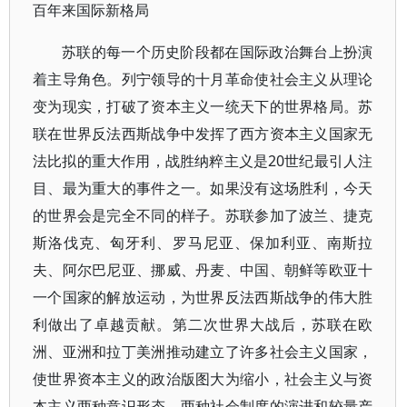
百年来国际新格局
苏联的每一个历史阶段都在国际政治舞台上扮演
着主导角色。列宁领导的十月革命使社会主义从理论
变为现实，打破了资本主义一统天下的世界格局。苏
联在世界反法西斯战争中发挥了西方资本主义国家无
法比拟的重大作用，战胜纳粹主义是20世纪最引人注
目、最为重大的事件之一。如果没有这场胜利，今天
的世界会是完全不同的样子。苏联参加了波兰、捷克
斯洛伐克、匈牙利、罗马尼亚、保加利亚、南斯拉
夫、阿尔巴尼亚、挪威、丹麦、中国、朝鲜等欧亚十
一个国家的解放运动，为世界反法西斯战争的伟大胜
利做出了卓越贡献。第二次世界大战后，苏联在欧
洲、亚洲和拉丁美洲推动建立了许多社会主义国家，
使世界资本主义的政治版图大为缩小，社会主义与资
本主义两种意识形态、两种社会制度的演进和较量产