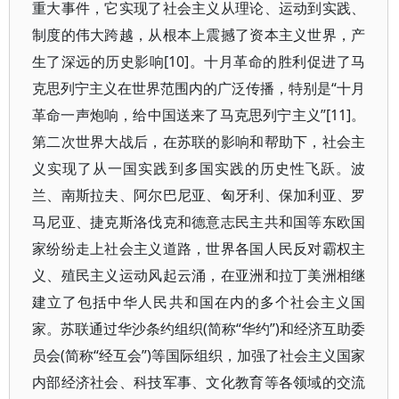
重大事件，它实现了社会主义从理论、运动到实践、
制度的伟大跨越，从根本上震撼了资本主义世界，产
生了深远的历史影响[10]。十月革命的胜利促进了马
克思列宁主义在世界范围内的广泛传播，特别是“十月
革命一声炮响，给中国送来了马克思列宁主义”[11]。
第二次世界大战后，在苏联的影响和帮助下，社会主
义实现了从一国实践到多国实践的历史性飞跃。波
兰、南斯拉夫、阿尔巴尼亚、匈牙利、保加利亚、罗
马尼亚、捷克斯洛伐克和德意志民主共和国等东欧国
家纷纷走上社会主义道路，世界各国人民反对霸权主
义、殖民主义运动风起云涌，在亚洲和拉丁美洲相继
建立了包括中华人民共和国在内的多个社会主义国
家。苏联通过华沙条约组织(简称“华约”)和经济互助委
员会(简称“经互会”)等国际组织，加强了社会主义国家
内部经济社会、科技军事、文化教育等各领域的交流