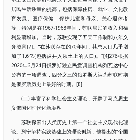
居民生活质量的提高，包括保障住房、就业、文化教
育发展、医疗保健、保护儿童和母亲、关心退休者
等，特别是在1967-1968年间，苏联居民的收入和福
利显著增加。当时，苏联实现了五天工作制和八年义
务教育[7]。“在苏联存在的70年间，其总人口几乎增
加了1.6亿(包括被并入领土上的人口)。”[4]276根据
2020年3月24日俄罗斯独立民意调查机构列瓦达中心
公布的一项调查，四分之三的俄罗斯人认为苏联时期
是俄罗斯历史上最好的时期。[8]
(二) 丰富了科学社会主义理论，开辟了马克思主
义俄国化时代化新境界
苏联探索出人类历史上第一个社会主义现代化理
论。列宁坚持实践基础上的理论创新，他提出的“帝国