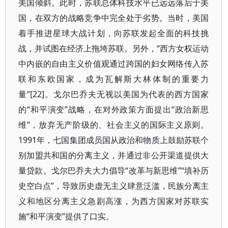
美国倾斜。此时，苏联总体科技水平已远远落后于美
国，在双方的战略竞争中完全处于劣势。当时，美国
着手推进星球大战计划，向苏联发起全面的科技挑
战，并试图在经济上拖垮苏联。另外，“西方女权运动
中内嵌的自由主义价值观通过跨国的妇女网络传入苏
联和东欧国家，成为瓦解斯大林体制的重要力
量”[22]。戈尔巴乔夫无视以美国为代表的西方国家
的“和平演变”战略，在对外政策方面提出“政治新思
维”，放弃无产阶级的、社会主义的国际主义原则。
1991年，七国集团成员国从政治和物质上鼓励苏联个
别加盟共和国的分离主义，并通过非公开渠道提供大
量贷款。戈尔巴乔夫大力倡导“改革与新思维”“填补历
史空白点”，导致历史虚无主义肆意泛滥，民族分离主
义和地区分离主义急剧高涨，为西方国家对苏联实
施“和平演变”提供了口实。