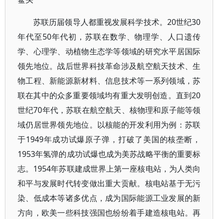
苏联历届领导人都重视发展科学技术。20世纪30
年代至50年代初，苏联在数学、物理学、人口遗传
学、心理学、动植物生态学等领域的研究水平居国际
领先地位。战后世界科技革命涉及航空航天技术、生
物工程、新能源新材料、信息技术等一系列领域，苏
联在其中的众多重要领域均有重大发明创造。直到20
世纪70年代，苏联在航空航天、核物理和原子能等领
域仍居世界领先地位。以核能的开发利用为例：苏联
于1949年成功试爆原子弹，打破了美国的核垄断，
1953年氢弹的成功试爆也成为美苏战略平衡的重要标
志。1954年苏联建成世界上第一座核电站，为人类向
和平与发展时代转变做出重大贡献。核电站基于无污
染、低成本等诸多优点，成为国际能源工业发展的新
方向，欧美一些科技强国也纷纷着手建造核电站。再