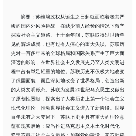
摘要：苏维埃政权从诞生之日起就面临着极其严
峻的国内外风险挑战，在缺少前人经验的情况下艰辛
探索社会主义道路。七十余年间，苏联取得过世所罕
见的辉煌成就，也有过令人痛心的重大失误。苏联历
史对一百多年来的全球格局和国际关系产生了巨大而
深远的影响，在世界社会主义发展史乃至人类文明进
程中占有举足轻重的地位。苏联历史不仅极大地改变
了俄国面貌，而且深刻地改变了世界格局，创造出新
的人类文明形态。苏联为发展20世纪马克思主义做出
了原创性贡献，探索出了人类历史上第一个社会主义
现代化理论，推动世界社会主义进入了新阶段。世界
百年未有之大变局下，苏联历史更具有重大的理论意
蕴和现实启迪：应当推进马克思主义本土化时代化，
坚定不移走社会主义道路；加强党的建设，毫不动摇