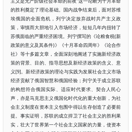
主义是无产阶级社会革命的前夜”这一论断为十月革命
的胜利奠定了理论基础。国内战争结束后，面对苏维
埃俄国的全面危机，列宁决定放弃战时共产主义政
策，审慎而大胆地引入市场经济，短短几年内扭转了
苏俄面临的严重经济困境。列宁撰写的《论粮食税(新
政策的意义及其条件)》《十月革命四周年》《论合作
社》等十多篇文章，全面深刻地阐述了实施新经济政
策的背景、目的、指导思想及新经济政策的含义、意
义[9]。新经济政策的理论与实践为发展社会主义市场
经济贡献了俄国智慧和俄国经验；列宁关于成立苏联
的构想符合俄国实际、适应时代要求、契合人民心
声，亦是马克思主义俄国化时代化的重大创新，为社
会主义制度在资本主义包围中得以生存创造了必要前
提。事实证明，苏联的成立捍卫了社会主义的胜利果
实，壮大了世界第一个社会主义国家的力量，使资本