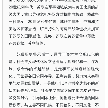
20世纪60年代，苏联在军事领域成为与美国比肩的超
级大国，古巴导弹危机将双方对抗推向极致，核战争
一触即发；20世纪70年代末，苏联向非洲、中东和拉
美地区扩张渗透。旷日持久的阿富汗战争也极大损害
了苏联的国际威信。最终，苏联在美苏竞争中落败，
苏共丧权、苏联解体。
苏联历史警示后世，迥异于资本主义现代化的
是，社会主义现代化应立意高远，具有促和平、谋发
展、求合作的卓越品格，是走和平发展道路的现代
化，同世界各国求同存异、互利共赢，努力为人类和
平与发展做出贡献。一是践行“以合作共赢为核心的新
型国际关系”理念。社会主义国家之间要加强友好与平
等交流对话，引导国际社会共同塑造公正合理的国际
新秩序。与世界不同民族、不同信仰、不同文化、不