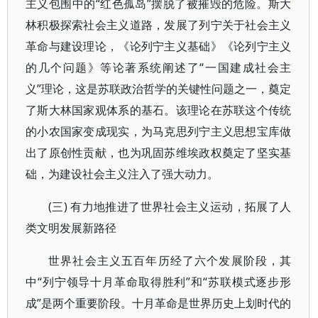
主义包围中的“红色孤岛”摆脱了被摧毁的危险。斯大
林积极探索社会主义道路，发展了列宁关于社会主义
革命与建设理论，《论列宁主义基础》《论列宁主义
的几个问题》等论著系统阐述了“一国建成社会主
义”理论，这是苏联政治哲学的关键性问题之一，奠定
了斯大林国家观体系的基石。该理论在苏联这个传统
的小农国家变成现实，为马克思列宁主义思想宝库做
出了原创性贡献，也为巩固苏维埃政权奠定了坚实基
础，为建设社会主义注入了强大动力。
(三) 有力地推进了世界社会主义运动，拓展了人
类文明发展新路径
世界社会主义五百年历经了六个发展阶段，其
中“列宁领导十月革命取得胜利”和“苏联模式逐步形
成”是两个重要阶段。十月革命是世界历史上划时代的