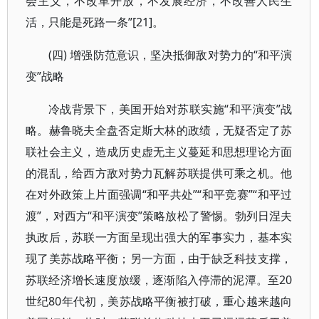
会主义，不改革开放，不发展经济，不改善人民生
活，只能是死路一条”[21]。
(四) 增强防范意识，坚决抵御敌对势力的“和平演
变”战略
冷战背景下，美国开始对苏联实施“和平演变”战
略。赫鲁晓夫全盘否定斯大林的政绩，无疑否定了苏
联社会主义，造成历史虚无主义蔓延和思想理论方面
的混乱，给西方敌对势力瓦解苏联提供可乘之机。他
在对外政策上片面强调“和平共处”“和平竞赛”“和平过
渡”，对西方“和平演变”策略放松了警惕。勃列日涅夫
执政后，苏联一方面呈现出强大的军事实力，基本实
现了美苏战略平衡；另一方面，由于缺乏科技支撑，
苏联经济增长速度放缓，逐渐陷入停滞的泥潭。至20
世纪80年代初，美苏战略平衡被打破，重心越来越向