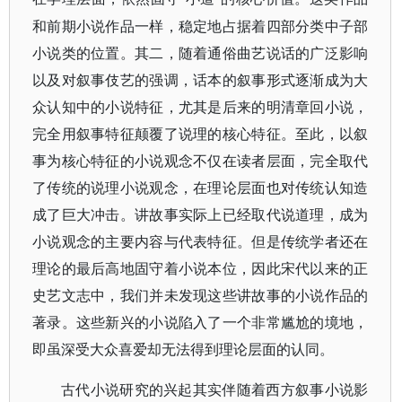
和前期小说作品一样，稳定地占据着四部分类中子部
小说类的位置。其二，随着通俗曲艺说话的广泛影响
以及对叙事伎艺的强调，话本的叙事形式逐渐成为大
众认知中的小说特征，尤其是后来的明清章回小说，
完全用叙事特征颠覆了说理的核心特征。至此，以叙
事为核心特征的小说观念不仅在读者层面，完全取代
了传统的说理小说观念，在理论层面也对传统认知造
成了巨大冲击。讲故事实际上已经取代说道理，成为
小说观念的主要内容与代表特征。但是传统学者还在
理论的最后高地固守着小说本位，因此宋代以来的正
史艺文志中，我们并未发现这些讲故事的小说作品的
著录。这些新兴的小说陷入了一个非常尴尬的境地，
即虽深受大众喜爱却无法得到理论层面的认同。
古代小说研究的兴起其实伴随着西方叙事小说影