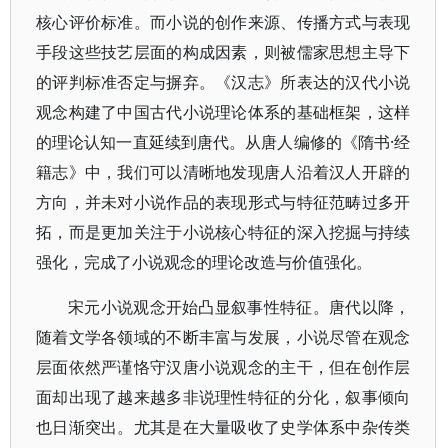
核心评价标准。而小说的创作来源、传播方式与表现
手段这些技艺层面的构成因素，则被儒家思想主导下
的评判标准否定与摒弃。《汉志》所表达的汉代小说
观念构建了中国古代小说理论体系的基础框架，这样
的理论认知一直延续到唐代。从唐人编修的《隋书·经
籍志》中，我们可以清晰地发现唐人沿着汉人开辟的
方向，并未对小说作品的表现形式与特征范畴过多开
拓，而是更加关注于小说核心特征的深入挖掘与持续
强化，完成了小说观念的理论改造与价值强化。
宋元小说观念开始凸显叙事性特征。唐代以降，
随着文学各领域的不断丰富与发展，小说尽管在观念
层面依然严谨恪守汉唐小说观念的主干，但在创作层
面却出现了越来越多非说理性特征的分化，叙事倾向
也日渐突出。尤其是在大量吸收了史学体系中杂传类