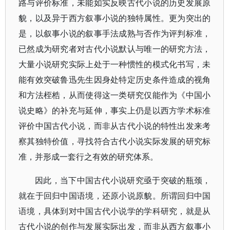
路与评价标准，未能如实反映古代小说的历史发展原
貌，以及异于西方叙事小说的独特属性。更为突出的
是，以叙事小说的叙事手法成熟与否作为评判标准，
已然成为研究者对古代小说默认与唯一的研究方法，
大量小说研究实际上处于一种惯性的模式化书写，未
能有效突破鲁迅先生因身处特定历史条件造成的视角
和方法桎梏，从而使得这一类研究仅能作为《中国小
说史略》的补充与延伸，事实上仍是以西方学术标准
评价中国古代小说，而非从古代小说的特性出发来考
察其独特价值，寻找符合古代小说实际发展的研究标
准，并形成一套行之有效的研究体系。
因此，当下中国古代小说研究亟于突破的瓶颈，
就在于回归中国语境，还原小说原貌。所谓回归中国
语境，具体到对中国古代小说学的学科研究，就是从
古代小说的创作与发展实际出发，而非从西方叙事小