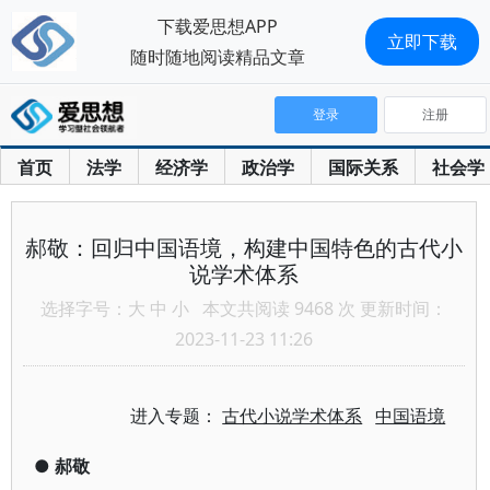
下载爱思想APP
立即下载
随时随地阅读精品文章
登录
注册
首页
法学
经济学
政治学
国际关系
社会学
郝敬：回归中国语境，构建中国特色的古代小
说学术体系
选择字号：
大
中
小
本文共阅读 9468 次 更新时间：
2023-11-23 11:26
进入专题：
古代小说学术体系
中国语境
●
郝敬