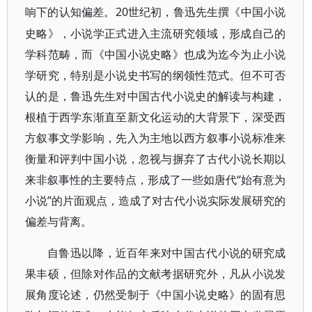
20世纪初，鲁迅先生撰《中国小说
响下的认知偏差。
史略》，小说学正式进入主流研究领域，形成自己的
学科范畴，而《中国小说史略》也成为迄今为止小说
学研究，特别是小说史书写的纲领性范式。但不可否
认的是，鲁迅先生对中国古代小说史的解读与构建，
根植于西学东渐直至新文化运动的大背景下，深受西
方叙事文学影响，先入为主地以西方叙事小说标准来
衡量和评判中国小说，忽视与摒弃了古代小说长期以
来非叙事性的主要特点，形成了一些如唐代“始有意为
小说”的片面观点，造成了对古代小说实际发展研究的
偏差与背离。
自鲁迅以降，近百年来对中国古代小说的研究成
果丰硕，但除对作品的文献考据研究外，凡从小说发
展角度论述，仍然受制于《中国小说史略》的固有思