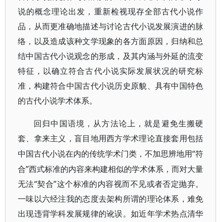
说的概念理论出发，重新检视现存全部古代小说作
品，从而更准确地描述与讨论古代小说发展演进的脉
络，以及造成该种文学现象的各方面原因，归纳和总
结中国古代小说观念的形成，及其内涵与外延的流变
特征，以确立符合古代小说实际发展状况的研究标
准，构建符合中国古代小说历史原貌、具有中国特色
的古代小说学术体系。
回归中国语境，从方法论上，就是避免生搬硬
套、拿来主义，盲目地用西方学术理论直接套用包括
“符
中国古代小说在内的传统学术门类，不加思辨地用
合”西式标准的内容来构建相似的学术体系，而对大量
无法“契合”这个标准的内容视而不见或者否定抛弃。
一味以六经注我的态度去架构所谓的理论体系，难免
出现违背学科发展规律的讹误。如近年学术热点清华