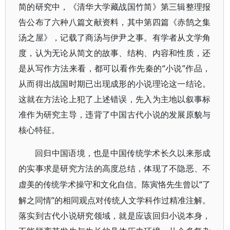
简的研究中，《清华大学藏战国竹简》第三辑整理报
告公布了六种八篇文献资料，其中第四篇《赤鹄之集
汤之屋》，记载了商汤与伊尹之事。有学者从文学角
度，认为无论从简文的故事、结构、内容和性质，还
是从写作方法来看，都可以看作先秦的“小说”作品，
从而得出战国时期已出现成形的小说理论这一结论。
这就在方法论上犯了上述错误，先入为主地以叙事标
准作为研究主导，违背了中国古代小说的发展原貌与
核心特征。
回归中国语境，也是中国传统学术长久以来形成
的实事求是研究方法的高度总结，体现了不隐恶、不
“了
虚美的传统学术操守和文化自信。陈寅恪先生曾以
解之同情”的相同观点对传统人文学科作过精准注解。
落实到古代小说研究领域，就是应该回归小说本身，