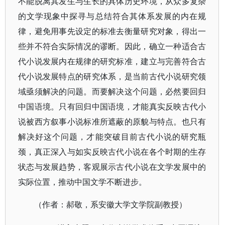
不能脱离其发生与生长的具体历史环境，从众多复杂
的文学现象中探寻与总结符合其体系发展的内在规
律，避免用事先设定的标准去衡量研究对象，得出一
些并不符合实际情况的谬断。因此，确立一种适合古
代小说发展内在规律的研究标准，建立与完善符合古
代小说发展特点的研究体系，是当前古代小说研究领
域亟须解决的问题。而要解决这个问题，必然要回归
中国语境。只有回归中国语境，才能真实反映古代小
说被西方叙事小说标准所遮蔽的原貌与特点。也只有
解决好这个问题，才能突破目前古代小说的研究瓶
颈，真正深入与如实反映古代小说在各个时期的生存
状态与发展趋势，客观展示古代小说在文学发展中的
实际位置，推动中国文学不断进步。
（作者：郝敬，系安徽大学文学院副教授）