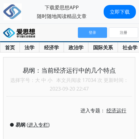
下载爱思想APP
立即下载
随时随地阅读精品文章
登录
注册
首页
法学
经济学
政治学
国际关系
社会学
易纲：当前经济运行中的几个特点
选择字号：
大
中
小
本文共阅读 17034 次 更新时间：
2023-09-20 22:47
进入专题：
经济运行
●
易纲
(
进入专栏
)