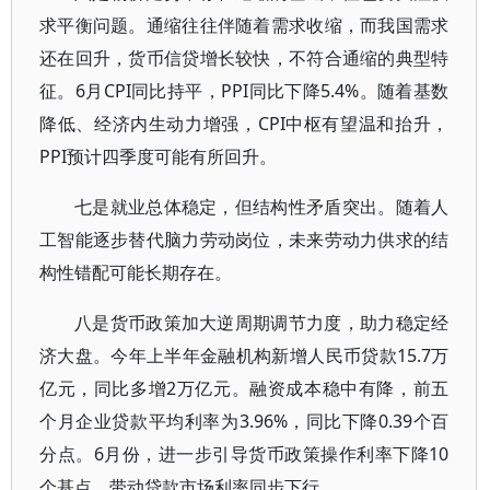
求平衡问题。通缩往往伴随着需求收缩，而我国需求
还在回升，货币信贷增长较快，不符合通缩的典型特
征。6月CPI同比持平，PPI同比下降5.4%。随着基数
降低、经济内生动力增强，CPI中枢有望温和抬升，
PPI预计四季度可能有所回升。
七是就业总体稳定，但结构性矛盾突出。随着人
工智能逐步替代脑力劳动岗位，未来劳动力供求的结
构性错配可能长期存在。
八是货币政策加大逆周期调节力度，助力稳定经
济大盘。今年上半年金融机构新增人民币贷款15.7万
亿元，同比多增2万亿元。融资成本稳中有降，前五
个月企业贷款平均利率为3.96%，同比下降0.39个百
分点。6月份，进一步引导货币政策操作利率下降10
个基点，带动贷款市场利率同步下行。