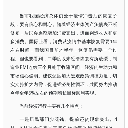
当前我国经济总体仍处于疫情冲击后的恢复阶
段，要有信心和耐心。随着经济主体资产负债表不断
修复，居民会逐渐增加消费支出，进而创造收入和更
多消费。国际上看，消费从疫情中基本恢复需要1年
左右时间，而我国目前才半年，恢复仍需要一个过
程。但也要看到，二季度以来经济恢复有所放缓，制
造业PMI连续三个月处于收缩区间，经济内生动力和
市场信心偏弱。建议适度加大宏观政策调控力度，切
实支持扩大内需，促进经济良性循环，共同努力推动
今年全年5%左右的预期增长目标顺利实现。
当前经济运行主要有几个特点：
一是居民部门少花钱、提前还贷现象突出。4
月、5月社会消费品零售总额两年平均增长2.6%、