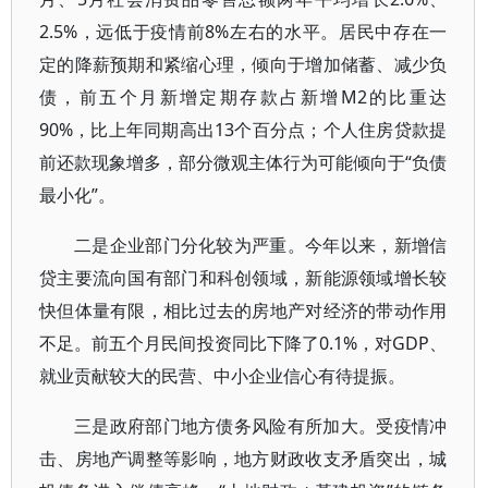
2.5%，远低于疫情前8%左右的水平。居民中存在一
定的降薪预期和紧缩心理，倾向于增加储蓄、减少负
债，前五个月新增定期存款占新增M2的比重达
90%，比上年同期高出13个百分点；个人住房贷款提
前还款现象增多，部分微观主体行为可能倾向于“负债
最小化”。
二是企业部门分化较为严重。今年以来，新增信
贷主要流向国有部门和科创领域，新能源领域增长较
快但体量有限，相比过去的房地产对经济的带动作用
不足。前五个月民间投资同比下降了0.1%，对GDP、
就业贡献较大的民营、中小企业信心有待提振。
三是政府部门地方债务风险有所加大。受疫情冲
击、房地产调整等影响，地方财政收支矛盾突出，城