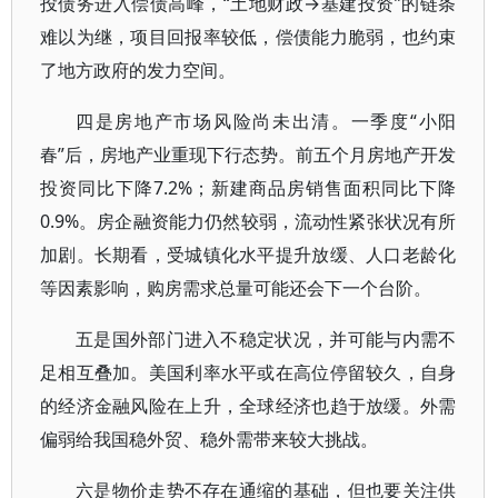
投债务进入偿债高峰，“土地财政→基建投资”的链条
难以为继，项目回报率较低，偿债能力脆弱，也约束
了地方政府的发力空间。
四是房地产市场风险尚未出清。一季度“小阳
春”后，房地产业重现下行态势。前五个月房地产开发
投资同比下降7.2%；新建商品房销售面积同比下降
0.9%。房企融资能力仍然较弱，流动性紧张状况有所
加剧。长期看，受城镇化水平提升放缓、人口老龄化
等因素影响，购房需求总量可能还会下一个台阶。
五是国外部门进入不稳定状况，并可能与内需不
足相互叠加。美国利率水平或在高位停留较久，自身
的经济金融风险在上升，全球经济也趋于放缓。外需
偏弱给我国稳外贸、稳外需带来较大挑战。
六是物价走势不存在通缩的基础，但也要关注供