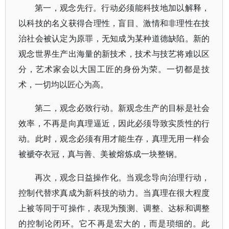
第一，观念先行。行动必须能科技地加以解释，
以科技的名义获得合理性，盲目、激情和非理性在技
治社会被认定为原罪，无知成为某种道德缺陷。新的
观念世界生产出海量的新技术，技术与技艺将难以区
分，艺术家会以大国工匠的身份为荣。一切都是技
术，一切均以匠心为高。
第二，观念必致行动。新观念生产的目标是社会
效率，不再是向真理逼近，因此必须导致实质性的行
动。此时，观念必须有用才能生存，真理无用一样会
被褫夺衣冠，真与善、美被熔炼成一块整钢。
再次，观念日益操作化。当观念导向治理行动，
控制代替求真成为新科技的动力。当真理在很大程度
上被等同于可操作，表现为预测、调整、达标和调整
的控制论闭环。它不再是宏大的，而是琐细的。此