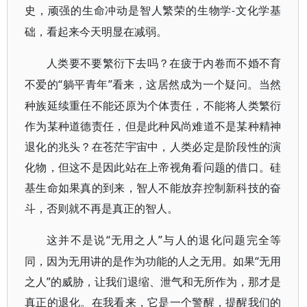
史，顽强的生命冲动是智人繁荣的生物学
文化学基
-
础，看起来今天明显在减弱。
人类要不要繁衍下去吗？在疲于内卷而不婚不育
“躺平青年”看来，这居然成为一个疑问。当然
不爱的
种族延续重任不能还原为个体责任，不能将人类繁衍
作为某种道德责任，但是此种风尚难道不是某种精神
退化的兆头？在苍茫宇宙中，人类必定是阶段性的演
化物，但这不是因此站在上帝视角看问题的借口。硅
基生命如果真的到来，智人不能放弃控制新科技的奋
斗，否则就不再是真正的智人。
“无用之人”与人的退化问题完全等
这并不是说
同，因为无用讲的是作为功能的人之无用。如果“无用
之人”的威胁，让我们退缩、泄气和无所作为，那才是
真正的退化。在我看来，它是一个警醒，提醒我们的