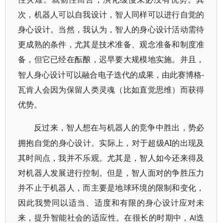
次，机器人可以自我设计，智人同样可以进行自觉的
身心设计。当然，我认为，智人的身心设计活动需待
更成熟的条件，尤其是技术准备、观念准备和制度准
备，但它已经在酝酿，迟早要大规模地实施。并且，
-
智人身心设计可以融合电子迭代的成果，由此赛博格
瓦肯人会因为保留人类灵魂（比如直觉思维）而获得
优势。
反过来，智人想在与机器人的竞争中胜出，势必
AI
拥抱自觉的身心设计。实际上，对于超级
的出现及
其时间点，我并不乐观。尤其是，智人如今还来得及
对机器人发展进行控制。但是，智人面对的争胜压力
并不止于机器人，而主要是地球环境的限制和变化，
因此我赞同以适当、适度和有限的身心设计应对未
来，提升智能社会的适应性。在很长的时期中，
迭
AI