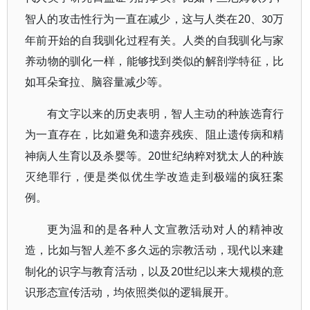
20
智人的攻击性行为一直在减少，这与人类在
、
万
30
年前开始的自我驯化过程有关。人类的自我驯化与家
养动物的驯化一样，能够找到类似的解剖学特征，比
如耳朵耷拉、脑容量减少等。
有文字以来的历史表明，智人主动的种族选育行
为一直存在，比如避免和遗弃残疾、阻止遗传病和精
20
神病人生育以及杀婴等。
世纪纳粹对犹太人的种族
灭绝罪行，便是类似优生学改造走到极端的疯狂案
例。
更为温和的是各种人文宣教活动对人的精神改
造，比如与智人差不多久远的宗教活动，现代以来建
20
制化的识字与教育活动，以及
世纪以来大规模的意
识形态宣传活动，均依照类似的逻辑展开。