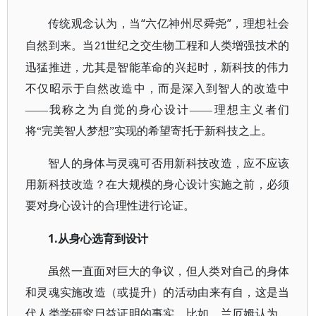
“六亿神州尽舜尧”，理想社会
传统观念认为，当
自然到来。当
世纪之交生物工程和人类增强技术的
21
迅猛推进，尤其是智能革命的兴起时，新科技的伟力
不仅昭示于自然改造中，而是深入到智人的改造中
——我称之为自觉的身心设计——理想主义者们
将“完美智人梦想”实现的希望寄托于新科技之上。
智人的身体与灵魂可否用新科技改造，应不应该
用新科技改造？在大规模的身心设计实施之前，必须
要对身心设计的合理性进行论证。
1.
从身心选育到设计
虽然一直面对巨大的争议，但人类对自己的身体
和灵魂实施改造（或提升）的活动由来有自，这是当
代人类学研究日益证明的事实。比如，兰厄姆认为，