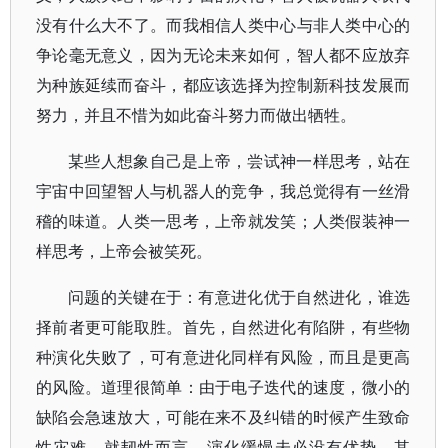
没有什么大不了。而我相信人类中心与非人类中心的
争论毫无意义，因为无论未来如何，智人都不应放弃
为种族延续而奋斗，都应该选择为控制新科技发展而
努力，并且不惜为如此奋斗努力而做出牺牲。
某些人想象自己是上帝，尝试神一样思考，站在
宇宙中回望智人与机器人的竞争，我总觉得有一丝滑
稽的味道。人类一思考，上帝就发笑；人类假装神一
样思考，上帝会被笑死。
问题的关键在于：有意进化优于自然进化，谁选
择前者更可能取胜。首先，自然进化有陷阱，有些物
种演化失败了，可有意进化同样有风险，而且是更高
的风险。道理很简单：由于电子迭代的速度，微小的
缺陷会急速放大，可能在来不及纠错的时候产生致命
性灾难。就韧性而言，演化缓慢未必没有优势。其