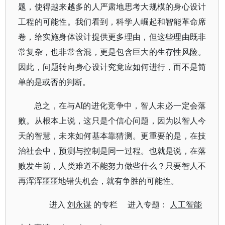
题，使得越来越多的人严肃地思考大规模的身心设计
工程的可能性。我们看到，科学人崛起和智能革命席
卷，给实施身体设计提供更多理由，但这些理由既非
常复杂，也非常含混，更是包含巨大的生存性风险。
因此，问题转向身心设计究竟应如何进行，而不是简
单的是或否的判断。
AI
总之，在与
的进化竞争中，智人未必一定会落
败。从根本上说，这只是个信心问题，因为以智人今
天的智慧，未来如何基本靠猜测。更重要的是，在技
治社会中，预测与控制是同一过程。也就是说，在落
败发生前，人类难道不能努力做些什么？只要智人不
再浑浑噩噩地错失机会，就有争胜的可能性。
进入
刘永谋
的专栏 进入专题：
人工智能