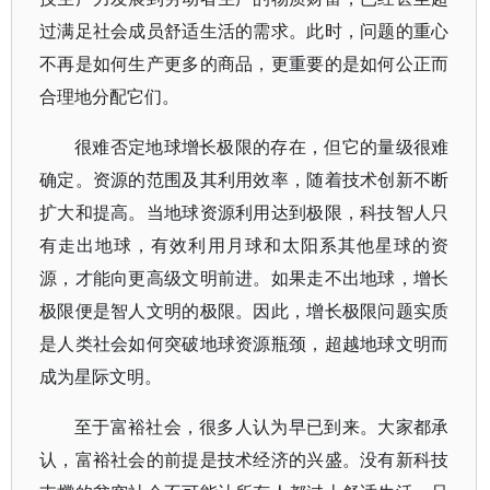
过满足社会成员舒适生活的需求。此时，问题的重心
不再是如何生产更多的商品，更重要的是如何公正而
合理地分配它们。
很难否定地球增长极限的存在，但它的量级很难
确定。资源的范围及其利用效率，随着技术创新不断
扩大和提高。当地球资源利用达到极限，科技智人只
有走出地球，有效利用月球和太阳系其他星球的资
源，才能向更高级文明前进。如果走不出地球，增长
极限便是智人文明的极限。因此，增长极限问题实质
是人类社会如何突破地球资源瓶颈，超越地球文明而
成为星际文明。
至于富裕社会，很多人认为早已到来。大家都承
认，富裕社会的前提是技术经济的兴盛。没有新科技