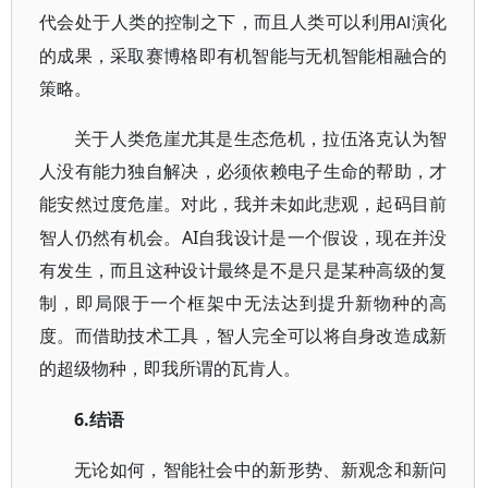
代会处于人类的控制之下，而且人类可以利用
演化
AI
的成果，采取赛博格即有机智能与无机智能相融合的
策略。
关于人类危崖尤其是生态危机，拉伍洛克认为智
人没有能力独自解决，必须依赖电子生命的帮助，才
能安然过度危崖。对此，我并未如此悲观，起码目前
AI
智人仍然有机会。
自我设计是一个假设，现在并没
有发生，而且这种设计最终是不是只是某种高级的复
制，即局限于一个框架中无法达到提升新物种的高
度。而借助技术工具，智人完全可以将自身改造成新
的超级物种，即我所谓的瓦肯人。
6.
结语
无论如何，智能社会中的新形势、新观念和新问