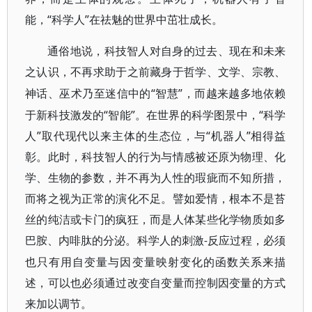
能，“科学人”在祛魅的世界中茁壮成长。
通俗地说，科技智人对自身的过去、现在和未来
之认识，不再求助于之前藏身于哲学、文学、宗教、
“智慧”，而越来越多地依赖
神话、巫术乃至迷信中的
于新科技激发的“智能”。在世界的科学图景中，“科学
人”取代现代以来主体的生态位，与“机器人”相得益
彰。此时，科技智人的行为与情感被还原为物理、化
学、生物的参数，并不再为人性的瑕疵而不知所措，
而将之视为正常的演化不足。譬如爱情，根本不是苔
丝的纯洁或卡门的疯狂，而是人体某些化学物质如多
巴胺、内啡肽的分泌。科学人的刺激
反应过程，必须
-
也只有用自变量与因变量映射变化的函数关系来描
述，可以也必须通过改变自变量而控制因变量的方式
来加以调节。