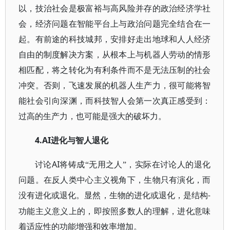
以，技治社会是极富裕与高风险并存的政治经济学社
会，经济问题在智能平台上与政治问题完全结合在一
起。有前途的科技城邦，安排好走出地球和人人经济
自由的制度解决方案，从根本上与机器人劳动的情形
相匹配，将之转化为有利条件而不是无法压制的社会
冲突。否则，飞速发展的机器人生产力，很可能将智
能社会引向深渊，而科技智人会第一次真正感受到：
过高的生产力，也可能是强大的破坏力。
4.AI
进化与智人退化
AI
讨论
将铸成“无用之人”，实际在讨论人的退化
问题。在反人类中心主义视角下，生物只有演化，而
没有进化或退化。显然，生物的进化或退化，是结构
-
功能主义意义上的，即按照多数人的理解，进化意味
着适应性的功能增强和效率增加。