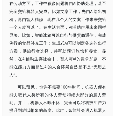
在劳动方面，工作中很多问题将由
协助处理，甚至
AI
完全交给机器人完成。比如文案工作，先由
给出初
AI
稿，再由智人精修，现在几个人的文案工作未来交给
一个人就可以了。在生活方面，
辅助作用未来同样
AI
显著。比如，智能冰箱可以自行与供货商通信，完成
例行的食品补充工作；生成式
可以制定备选的出行
AI
方案，供旅行者选择，并帮助预订旅馆和餐食。显
然，在
辅助生存社会中，智人与
的竞争加剧，不
AI
AI
能在能力方面超过
的人会怀疑自己是不是“无用之
AI
人”。
100
可以预见，也许不需要
年时间，机器人便有
能力取代人类所有的体力劳动和绝大部分的脑力劳
动。并且，机器人不眠不休，完全可以将科技生产力
提升到难以想象的高度。此时，智能社会进入机器人