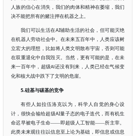
人族的信心在消失，我们的肉体和精神在萎缩，我们
决不能把所有的赌注押在机器之上。
AI
我们可以生活在
辅助生活的社会，但可能灭绝
在机器人劳动社会中。在未来五百年中，人类应该树
立宏大的理想，比如将人类文明散布宇宙，否则可能
在双重退化中自我毁灭。当然，更有可能的是，在未
来一百年中，超级
还没有到来，人类已经在气候变
AI
化和核大战中跌下了文明的危崖。
5.
硅基与碳基的竞争
有些人如拉伍洛克以为，科学人自觉的身心设
AI
计，很快会输给超级
量子态的电子迭代，而有机生
命迟早被电子生命——即超级人工智能——所主宰。
此类未来观往往以信息至上论为基础，即信息或信息