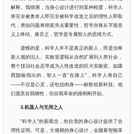
解释。我猜测，当身心设计进行到某种程度，科学人
将完全被奥肯人即完全被科学改造之后的理性人即取
代，类似问题将彻底失去重要性，哲学亦将从字面意
义上终结。换言之，哲学是专属智人的思维方式。
遗憾的是，科学人并不是真正的新人，而是信奉
新人观的旧人。实验室逻辑从自然扩展到人类社会，
整个技治社会迟早成为人性改造的巨大实验室。如露
“在路上”，科学人将自己
西隐喻指出的，智人一直
——不仅是心灵，还包括肉身——献祭给新科技。他
们愿意自我牺牲，但自我革命的路刚刚开始。
3.
机器人与无用之人
“科学人”的新观念，给自觉的身心设计提供了合
理性证明。可是，大规模的身心设计，会随着智能革