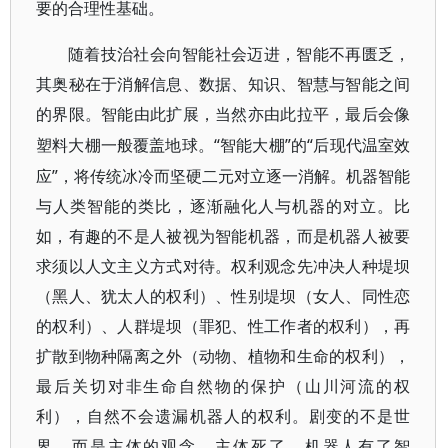
要的合理性基础。
随着技治社会向智能社会迈进，智能不再匮乏，
其奥秘在于消解信息、数据、知识、智慧与智能之间
的界限。智能由此扩展，当然亦由此拉平，最后会像
“智能大棚”的“后现代温室效
塑料大棚一般覆盖地球。
应”，将传统冰冷而坚硬二元对立逐一消解。机器智能
与人类智能的类比，逐渐融化人与机器的对立。比
如，有趣的不是人被视为智能机器，而是机器人被要
求须以人文主义方式对待。权利观念先冲决人种堤坝
（黑人、犹太人的权利）、性别堤坝（女人、同性恋
的权利）、人群堤坝（罪犯、性工作者的权利），再
扩散到物种隔离之外（动物、植物和生命的权利），
最后关切对非生命自然物的保护（山川河流的权
利），自然不会遗漏机器人的权利。剧变的不是世
界，而是主体的观念。主体死了，机器人有了智