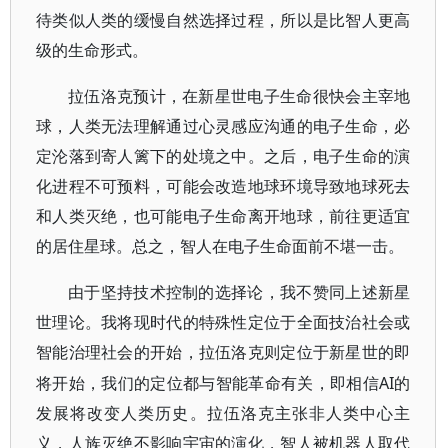
待类似人类的缓慢自然选择过程，所以是比智人更高
级的生命形式。
拉伍洛克预计，在新星世电子生命很快会主宰地
球，人类无法理解通过心灵感应沟通的电子生命，必
定沦落到寄人篱下的处境之中。之后，电子生命的演
化进程不可预料，可能会改造地球环境导致地球死去
和人类灭绝，也可能电子生命离开地球，前往更适宜
的居住星球。总之，智人在电子生命面前不堪一击。
由于坚持技术控制的选择论，我不赞同上述新星
世理论。我将现时代的特殊性定位于全面技治社会或
智能治理社会的开始，拉伍洛克则定位于新星世的即
AI
将开始，我们的定位都与智能革命有关，即相信
的
发展将改变人类历史。拉伍洛克主张非人类中心主
义，人族灭绝不影响宇宙的演化，智人被机器人取代