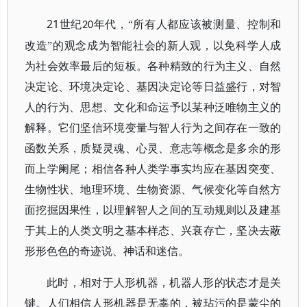
21
世纪
年代，“所有人都应该被测量、控制和
20
改造”的观念成为智能社会的新人观，以免科学人成
为社会效率最后的短板。各种精致的行为主义、自然
决定论、环境决定论、基因决定论等日益盛行，对智
人的行为、思想、文化和命运予以某种泛唯物主义的
解释。它们坚信环境变量与智人行为之间存在一致的
函数关系，质疑灵魂、心灵、意志等概念是多余的形
而上学阑尾；相信各种人类学事实均应在基因突变、
生物性状、地理环境、生物资源、气候变化等自然方
面挖掘因果性，以理解智人之间的互动规则以及建基
于其上的人类文明之基本样态、兴衰存亡，坚决去蔽
形形色色的奇迹说、神话和迷信。
此时，相对于人形机器，机器人形的状态才是关
键。人们相信人形机器是无辜的，被玷污的是蒙尘的