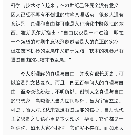
科学与技术对立起来，在
世纪已经完全没有意义，
21
因为已经不再有不创世的纯粹真理活动。很多人没有
意识到，真理和自由都可能是某种演化中阶段性的东
西。雅斯贝尔斯指出：“自由仅仅是一种过渡，即在
一个短暂的时期中意识到超越者是人的真正的实存，
但在技术机器的发展中又趋于完结。技术的机器只有
通过自由的完结才能发展。”
今人所理解的真理与自由，并没有很长历史，可
以追溯到文艺复兴。而且，四五百年间人的真理与自
由，至今众说纷纭，不明所以。创制人之真理与自由
的思想家，高喊着人当为世间标杆，当为宇宙立法。
可是，智人对此从来就没有过足够的信心，自后现代
主义思潮之后信心更是丧失殆尽。毕竟，它们都是一
种信仰。如果大家不相信，它们就不存在。而如果大