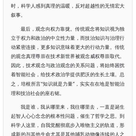
时，科学人感到真理的温暖，反对超越性的无情宏大
叙事。
最后，观念向权力靠拢。传统观念将知识视为独
立于权力和政治的中立性力量，而技治知识与治理行
动紧密连接，更多知识意味着更大的行动力量。传统
的观念真理尊崇在技术新世界被观念威权尊崇取代。
因此，技术观念与政治观念的关系问题，将始终困扰
着智能社会，给技术政治学提供肥沃的生长土壤。总
“知识就是力量”，实实在在地是智能治
之，培根所言
理和技治社会的座右铭。
我是谁，我从哪里来，我往哪里去，一直是诞生
起智人心心念念的根本性问题，催生了哲学之思。到
科学人这里，自我觉醒彻底步入唯物主义的轨道，形
成新的与其他生命尤其是其他哺乳动物像连续的人之