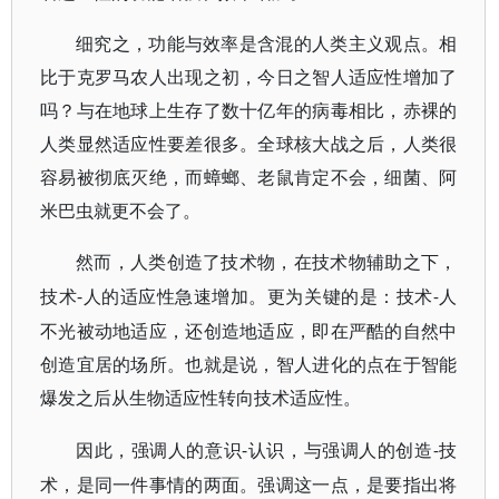
细究之，功能与效率是含混的人类主义观点。相
比于克罗马农人出现之初，今日之智人适应性增加了
吗？与在地球上生存了数十亿年的病毒相比，赤裸的
人类显然适应性要差很多。全球核大战之后，人类很
容易被彻底灭绝，而蟑螂、老鼠肯定不会，细菌、阿
米巴虫就更不会了。
然而，人类创造了技术物，在技术物辅助之下，
-
技术
人的适应性急速增加。更为关键的是：技术
人
-
不光被动地适应，还创造地适应，即在严酷的自然中
创造宜居的场所。也就是说，智人进化的点在于智能
爆发之后从生物适应性转向技术适应性。
-
因此，强调人的意识
认识，与强调人的创造
技
-
术，是同一件事情的两面。强调这一点，是要指出将