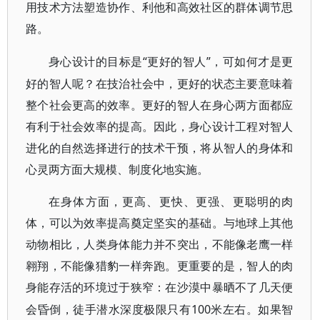
用技术方法塑造协作、利他和高效社区的群体调节思
路。
“更好的智人”，可如何才是更
身心设计的目标是
好的智人呢？在技治社会中，更好的状态主要意味着
整个社会更高的效率。更好的智人在身心两方面都应
有利于社会效率的提高。因此，身心设计工程对智人
进化的自然选择进行的技术干预，将从智人的身体和
心灵两方面大规模、制度化地实施。
在身体方面，更高、更快、更强、更聪明的肉
体，可以为效率提高奠定坚实的基础。与地球上其他
动物相比，人类身体能力并不突出，不能像老鹰一样
翱翔，不能像猎豹一样奔跑。更重要的是，智人的肉
身能存活的环境过于狭窄：在沙漠中暴晒不了几天便
100
会昏倒，徒手潜水深度极限只有
米左右。如果智