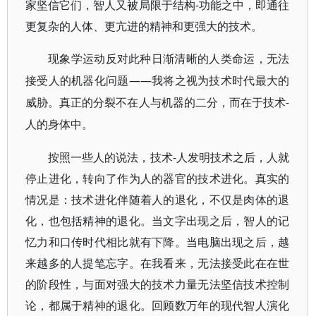
-
家坚信它们，智人又被局限于结构
功能之中，即通往
更复杂的人体、更亢进的精神和更强大的技术。
现象学运动反对此种日渐清晰的人类命运，无法
——我将之视为技术时代最大的
接受人的机器化问题
威胁。真正的分裂不在人与机器的二分，而在于技术
-
人的身体中。
-
按照一些人的说法，技术
人发明技术之后，人就
停止进化，转向了作为人的器官的技术进化。真实的
情况是：技术进化伴随着人的退化，不仅是肉体的退
化，也包括精神的退化。当文字出现之后，智人的记
忆力和口传时代相比就有下降。当电脑出现之后，越
来越多的人提笔忘字。在我看来，无法接受此在在世
的阶段性，与面对强大的技术力量无法坚信技术控制
论，都属于精神的退化。回顾数万年的现代智人演化