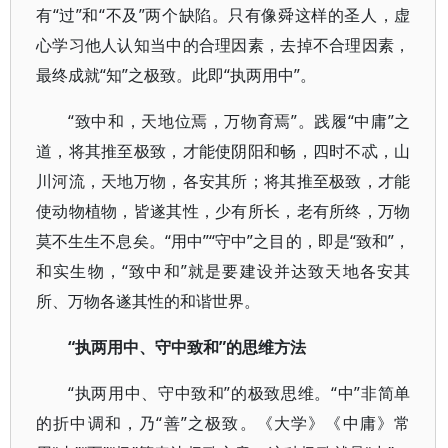
有“过”和“不及”两个缺陷。只有像舜这样的圣人，虚
心学习他人认知当中的合理因素，去掉不合理因素，
最终成就“知”之极致。此即“执两用中”。
“致中和，天地位焉，万物育焉”。践履“中庸”之
道，将其推至极致，才能使阴阳和畅，四时不忒，山
川河流，天地万物，各安其所；将其推至极致，才能
使动物植物，皆遂其性，少有所长，老有所终，万物
莫不生生不息矣。“用中”“守中”之目的，即是“致和”，
和实生物，“致中和”就是要建设并达致天地各安其
所、万物各遂其性的和谐世界。
“执两用中、守中致和”的思维方法
“执两用中、守中致和”的极致思维。“中”非简单
的折中调和，乃“善”之极致。《大学》《中庸》常