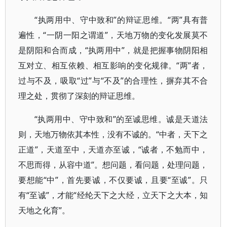
“执两用中、守中致和”的辩证思维。“两”具有普
遍性，“一阴一阳之谓道”，天地万物的变化发展莫不
是阴阳和合而成，“执两用中”，就是把握事物阴阳相
互对立、相互依赖、相互影响的变化规律。“两”者，
过与不及，吸取“过”与“不及”的合理性，摒弃其不合
理之处，贯彻了深刻的辩证思维。
“执两用中、守中致和”的至诚思维。诚是天道法
则，天地万物依其本性，没有不诚的。“中者，天下之
正道”，天道至中，天道亦至诚，“诚者，不勉而中，
不思而得，从容中道”。想问题，看问题，处理问题，
要想能“中”，首先要诚，不仅要诚，且要“至诚”。只
有“至诚”，才能“经纶天下之大经，立天下之大本，知
天地之化育”。