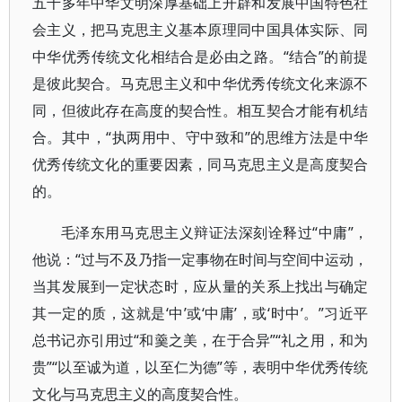
五千多年中华文明深厚基础上开辟和发展中国特色社
会主义，把马克思主义基本原理同中国具体实际、同
中华优秀传统文化相结合是必由之路。“结合”的前提
是彼此契合。马克思主义和中华优秀传统文化来源不
同，但彼此存在高度的契合性。相互契合才能有机结
合。其中，“执两用中、守中致和”的思维方法是中华
优秀传统文化的重要因素，同马克思主义是高度契合
的。
毛泽东用马克思主义辩证法深刻诠释过“中庸”，
他说：“过与不及乃指一定事物在时间与空间中运动，
当其发展到一定状态时，应从量的关系上找出与确定
其一定的质，这就是‘中’或‘中庸’，或‘时中’。”习近平
总书记亦引用过“和羹之美，在于合异”“礼之用，和为
贵”“以至诚为道，以至仁为德”等，表明中华优秀传统
文化与马克思主义的高度契合性。