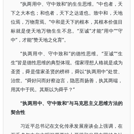
“执两用中、守中致和”的生生思维。“中也者，天
下之大本也；和也者，天下之达道也。致中和，天地
位焉，万物育焉。”中和是天下的根本，其根本价值目
标就是使天地万物生生不息。“至诚”才能“用中”“守
中”，才能“赞天地之化育”。
“执两用中、守中致和”的德性思维。“至诚”“生
生”皆是德性思维的典型体现。儒家理想人格就是成为
圣贤，舜是儒家圣贤的榜样，舜以“执两用中”处世、
治世。“舜好问而好察迩言，隐恶而扬善，执其两端，
用其中于民。其斯以为舜乎？”
“执两用中、守中致和”与马克思主义思维方法的
契合性
习近平总书记在文化传承发展座谈会上强调，在