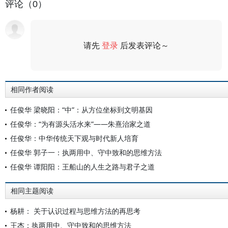
评论（0）
请先
登录
后发表评论～
评论
相同作者阅读
任俊华 梁晓阳：“中”：从方位坐标到文明基因
任俊华：“为有源头活水来”——朱熹治家之道
任俊华：中华传统天下观与时代新人培育
任俊华 郭子一：执两用中、守中致和的思维方法
任俊华 谭阳阳：王船山的人生之路与君子之道
相同主题阅读
杨耕： 关于认识过程与思维方法的再思考
王杰：执两用中、守中致和的思维方法