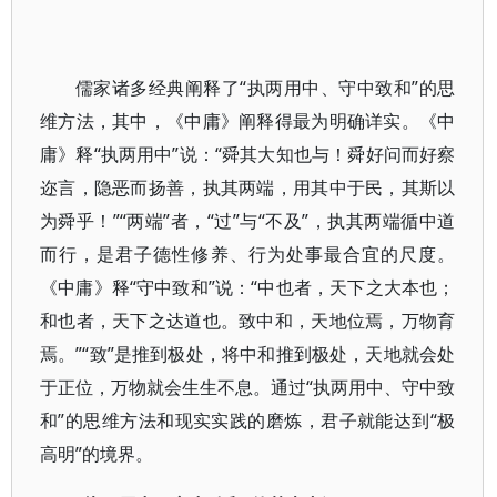
儒家诸多经典阐释了“执两用中、守中致和”的思
维方法，其中，《中庸》阐释得最为明确详实。《中
庸》释“执两用中”说：“舜其大知也与！舜好问而好察
迩言，隐恶而扬善，执其两端，用其中于民，其斯以
为舜乎！”“两端”者，“过”与“不及”，执其两端循中道
而行，是君子德性修养、行为处事最合宜的尺度。
《中庸》释“守中致和”说：“中也者，天下之大本也；
和也者，天下之达道也。致中和，天地位焉，万物育
焉。”“致”是推到极处，将中和推到极处，天地就会处
于正位，万物就会生生不息。通过“执两用中、守中致
和”的思维方法和现实实践的磨炼，君子就能达到“极
高明”的境界。