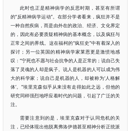
此时也正是精神病学的反思时期，甚至有所谓
的“反精神病学运动”。在部分学者看来，疯狂并不是
一种自然疾病，而是由外在的政治、经济、文化界定
的，因此有必要质疑精神病的基本概念，以及疯狂与
正常之间的界线。这在福柯的“疯狂史”中有着深入的
探讨；另一位英国的精神病学家莱恩更是激愤地感
叹：“宁死也不愿与社会抗争的人是正常的；说自己失
落了灵魂的人却是疯子。说人是机器的人可以成为伟
大的科学家；说自己是机器的人，却被称为‘人格解
体’。”埃里克森似乎从来没有走得如此之远，但他的
研究同样强烈地呼应着时代的问题，引起了广泛的关
注。
需要注意到的是，埃里克森对于认同危机的关
注，已经体现出他脱离弗洛伊德甚至精神分析正统派