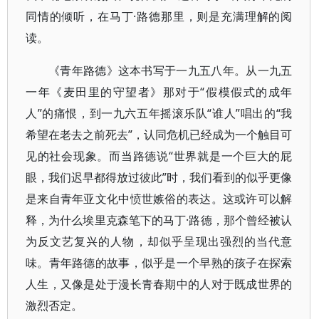
同情的倾听，在马丁·路德那里，则是充满理解的阅
读。
《青年路德》这本书写于一九五八年。从一九五
一年《麦田里的守望者》那对于“假模假式的成年
人”的痛恨，到一九六五年摇滚乐队“谁人”唱出的“我
希望在老去之前死去”，认同危机已经成为一个触目可
见的社会现象。而当路德说“世界就是一个巨大的屁
眼，我们迟早都得放过彼此”时，我们看到的似乎更像
是来自青年亚文化中愤世嫉俗的表达。这或许可以解
释，为什么埃里克森笔下的马丁·路德，那个曾经被认
为反文艺复兴的人物，却似乎呈现出强烈的当代意
味。青年路德的故事，似乎是一个早熟的孩子在探索
人生，又像是处于漫长青春期中的人对于既成世界的
激烈否定。