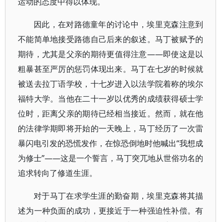
运动的态度中得以体现。
因此，在对路德童年的讨论中，埃里克森注意到
不能简单地接受路德自己后来的叙述。马丁被赋予的
期待，尤其是父亲的期待更值得注意——即使这是以
粗暴甚至严厉的惩罚体现出来。马丁在七岁的时候就
被送去拉丁语学校，十七岁进入以法学院着称的埃尔
福特大学。当他在二十一岁以优秀的成绩获得硕士学
位时，距离父亲的期待已经相当接近。然而，就在他
的法律学期即将开始的一天晚上，马丁经历了一次雷
暴闪电引发的恐慌发作，在惊恐倒地时他喊出“我想成
为修士”——这是一个誓言，马丁突兀地从世俗功名的
追求转向了修道生涯。
对于马丁在求学生涯的勤奋期，埃里克森将其描
述为一种负面的成功，更接近于一种强迫性补偿。有