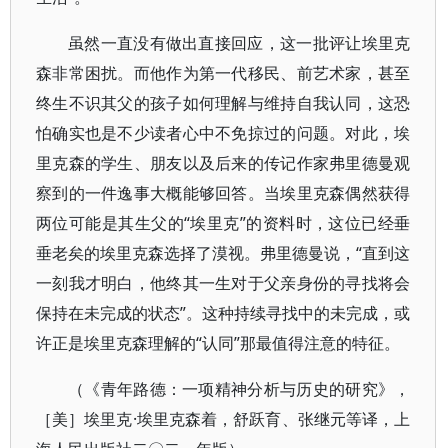
虽然一直没有做出直接回应，这一批评让埃里克
森非常困扰。而他作为第一代移民、前艺术家，甚至
终生不识其父的孩子如何理解与维持自我认同，这恐
怕确实也是不少读者心中不免掠过的问题。对此，埃
里克森的学生、朋友以及后来的传记作家弗里德曼观
察到的一件逸事大概能够回答。当埃里克森偶然获得
两位可能是其生父的“埃里克”的资料时，这位已经垂
垂老矣的埃里克森选择了漠视。弗里德曼说，“直到这
一刻我才明白，他终其一生对于父亲身份的寻找将会
保持在未完成的状态”。这种持续寻找中的未完成，或
许正是埃里克森理解的“认同”那最值得注意的特征。
（《青年路德：一项精神分析与历史的研究》，
［美］埃里克·埃里克森着，舒跃育、张继元等译，上