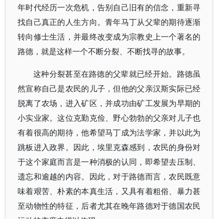
年时代经历一次危机，告别自己旧有的信念，重新寻
找自己真正的人生方向。青年马丁从父辈的期待逐渐
转向修士生活，并最终改变成为宗教史上一个著名的
路德，就是这样一个不断分裂、不断找寻的故事。
这种分裂甚至在路德的父辈就已经开始。路德虽
然宣称自己是农民的儿子，但他的父亲汉斯实际已经
脱离了农场，进入矿区，并成功由矿工发展为早期的
小实业家。这位克勤克俭、野心勃勃的父亲对儿子也
有着很高的期待，他希望马丁成为法学家，并以此为
跳板进入政界。因此，埃里克森感到，农民的身份对
于这个家庭而言是一种消极的认同，即希望去压制、
遗忘和逾越的内容。因此，对于路德而言，农民既意
味着艰苦、朴素的本真生活，又具有着粗俗、暴力甚
至动物性的特征，后者尤其在晚年路德对于德国农民