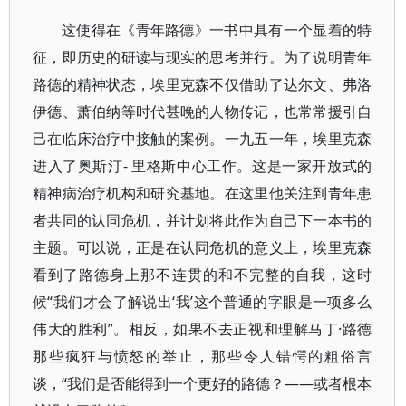
这使得在《青年路德》一书中具有一个显着的特
征，即历史的研读与现实的思考并行。为了说明青年
路德的精神状态，埃里克森不仅借助了达尔文、弗洛
伊德、萧伯纳等时代甚晚的人物传记，也常常援引自
己在临床治疗中接触的案例。一九五一年，埃里克森
进入了奥斯汀- 里格斯中心工作。这是一家开放式的
精神病治疗机构和研究基地。在这里他关注到青年患
者共同的认同危机，并计划将此作为自己下一本书的
主题。可以说，正是在认同危机的意义上，埃里克森
看到了路德身上那不连贯的和不完整的自我，这时
候“我们才会了解说出‘我’这个普通的字眼是一项多么
伟大的胜利”。相反，如果不去正视和理解马丁·路德
那些疯狂与愤怒的举止，那些令人错愕的粗俗言
谈，“我们是否能得到一个更好的路德？——或者根本