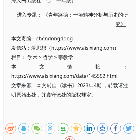
海人民出版社二〇二一年版）
进入专题：
《青年路德：一项精神分析与历史的研
究》
本文责编：
chendongdong
发信站：爱思想（https://www.aisixiang.com）
栏目：
学术
>
哲学
>
宗教学
本文链接：
https://www.aisixiang.com/data/145552.html
文章来源：本文转自《读书》2023年4期 ，转载请注
明原始出处，并遵守该处的版权规定。