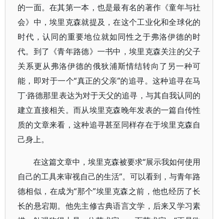
的一面。在其第一本，也是最有名的著作《童年与社
会》中，埃里克森就提及，在这个工业化和全球化的
时代，认同的重要地位就如同性之于弗洛伊德的时
代。到了《青年路德》一书中，埃里克森关注的父子
关系更从弗洛伊德的俄狄浦斯情结转向了另一种可
能，即对于一个“真正的父亲”的追寻。这种追寻在马
丁·路德那里表达为对于天父的追寻，与其自我认同的
建立直接相关。而从埃里克森晚年发表的一篇自传性
质的文章来看，这种追寻甚至同样存在于埃里克森自
己身上。
在这篇文章中，埃里克森被要求“展示我如何使用
自己的工具来审视自己的生活”。可以看到，与青年路
德相似，在成为“那个”埃里克森之前，他也经历了长
长的悬宕期。他先主修古典语言文学，后来又学习素