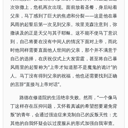
次弥撒上，危机再次出现。面前放着圣餐，身后站着
父亲，马丁感到了巨大的焦虑和分裂——这是他在暴
风雨的起誓后第一次见到父亲。埃里克森注意到，弥
撒谈及的正是天父与其子耶稣。这不能不使马丁意识
到，自己将要在没有中间人的情况下面对上帝，而此
时他同样需要直面他人世间的父亲，那个并不满意于
自己的选择，在庆祝仪式上大发雷霆，甚至将自己暴
风雨里的起誓称为“上帝才知道那不是魔鬼的诡计”的
人。马丁没有得到父亲的祝福，他也还需要找到正确
的言辞“直接与上帝对话”。
路德在修道院的生活绝非失败。然而，“一个像马
丁这样存在压抑问题，又怀着真诚的希望想要避免背
叛”的青年，会通过强迫症来克制自己的反叛天性：尤
其他的自我怀疑会以过度服从的形式加强自我审查。