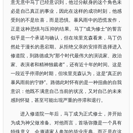
意无意中马丁已经意识到，他过分献身的这个角色未
必是自己真正的事业，因此在这样的成功时刻，他感
受到的不是欣喜，而是恐惧。暴风雨中的恐慌发作，
正是这种恐惧与压抑的结果。马丁“成为修士”的誓言
似乎是一个承诺与确认，但在埃里克森看来，马丁仍
然处于漫长的悬宕期。从拒绝父亲的安排而选择进入
修道院，到路德成为“那个时代最伟大的演说家、政治
家、表演者和精神独裁者”，还有近十年的时间。这是
一段近乎停滞的时期，但埃里克森认为，这是“真正的
暴风雨前的宁静”。路德此时怀有的是一种扭曲的自我
意识：他既不满意自己当前的状况，又对自己的未来
感到怀疑，甚至可能出现严重的停滞和退行。
进入修道院一年后，马丁成为正式修士，并开始
为成为神父做准备。对他而言，首场弥撒是一个具有
特殊意义、会邀请家人参加的毕业庆典。而正是在这