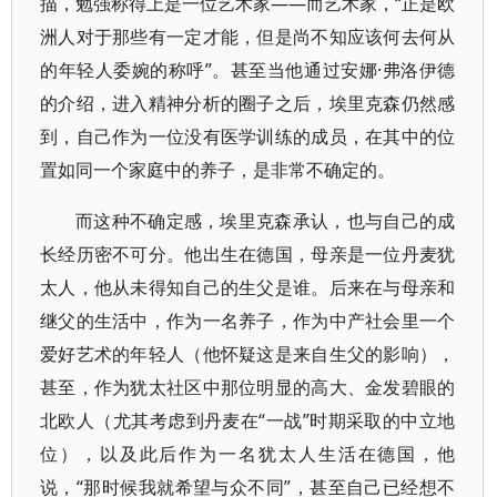
描，勉强称得上是一位艺术家——而艺术家，“正是欧
洲人对于那些有一定才能，但是尚不知应该何去何从
的年轻人委婉的称呼”。甚至当他通过安娜·弗洛伊德
的介绍，进入精神分析的圈子之后，埃里克森仍然感
到，自己作为一位没有医学训练的成员，在其中的位
置如同一个家庭中的养子，是非常不确定的。
而这种不确定感，埃里克森承认，也与自己的成
长经历密不可分。他出生在德国，母亲是一位丹麦犹
太人，他从未得知自己的生父是谁。后来在与母亲和
继父的生活中，作为一名养子，作为中产社会里一个
爱好艺术的年轻人（他怀疑这是来自生父的影响），
甚至，作为犹太社区中那位明显的高大、金发碧眼的
北欧人（尤其考虑到丹麦在“一战”时期采取的中立地
位），以及此后作为一名犹太人生活在德国，他
说，“那时候我就希望与众不同”，甚至自己已经想不