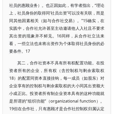
社员的惠顾业务）。也正因如此，有学者指出，“理论
上，社员身份的取得同‘社员出资’可以没有关联，而是
同其他因素相关（如与合作社交易）。”15确实，在
实践中，合作社允许甚至主动邀请他人入社且不要求
其出资的现象并不鲜见。16同样，从合作社立法来
看，一些立法也未将出资作为个体取得社员身份的必
要条件。17
其二，合作社资本不具有所有权配置功能。在投
资者所有的企业，所有权（含控制权与剩余索取权
18）的配置同资本直接挂钩，每一成员（如股东）对
企业享有的控制权与剩余索取权的大小同其出资额大
小成正比。投资者所有制企业资本具有的这种功能就
是所谓的“组织功能”（organizational function）。
19但在合作社，只有惠顾才是合作社控制权归属认定