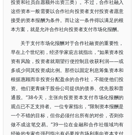
投资和社员自愿额外出资三类）。不过，合作社融入
这些资本一般需要以合作社向投资者支付投资者愿意
接受的资本报酬为条件。而让这一条件得以满足的根
本方案，就是允许合作社向投资者支付市场化报酬。
关于支付市场化报酬对于合作社融资的重要性，
早在上个世纪初，经济学家庇古就指出，“如果资本投
资有风险，投资者就期望行使控制且收获利润——或
多或少同其投资成比例。那些以固定利息筹集资本和
根据惠顾而非投资分配盈余的合作社，不能使他们投
资。他们更青睐于股份公司提供的债券、优先股和普
通股。”38今天，主张向投资资本支付市场化报酬的
观点已不乏支持者。一位专家指出，“限制资本报酬是
一个不错的目标，但你必须付出所有的对价，否则你
做不成这笔交易。”39一位在金融和合作社领域均有
经验的专家也强烈指出有必要按市场利率向资本支付