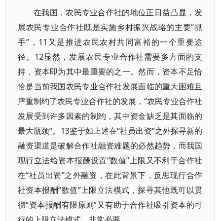
在我国，农民专业合作社的地位正日益凸显，发
展农民专业合作社既是实施乡村振兴战略的主要“抓
手”，11又是推进农民农村共同富裕的一个重要途
径。12显然，发展农民专业合作社需要多方面的支
持，资本即为其中最重要的之一。然而，资本不足恰
恰是当前我国农民专业合作社发展面临的重大困难且
严重制约了农民专业合作社的发展，“农民专业合作社
发展受到许多因素的制约，其中资金缺乏是其面临的
最大瓶颈”。13鉴于如上述在“社员出资”之外探寻新的
融资渠道是破解合作社融资难题的必然趋势，而我国
现行立法给资本报酬设置“数值”上限又不利于合作社
在“社员出资”之外融资，在此背景下，反思现行合作
社资本报酬“数值”上限立法模式，探寻其他既可以贯
彻“资本报酬有限原则”又有助于合作社吸引资本的可
行的上限立法模式，非常必要。