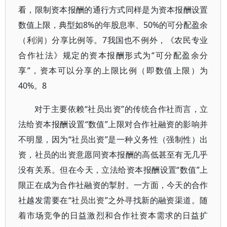
看，限制资本报酬的通行方式同样是为资本报酬设置
数值上限，典型如8%的年股息率、50%的可分配盈余
（利润）分享比例等。7我国也不例外，《农民专业
合作社法》规定的资本报酬形式为“可分配盈余分
享”，资本可以分享的上限比例（即数值上限）为
40%。8
对于主要依赖“社员出资”的传统合作社而言，立
法给资本报酬设置“数值”上限对合作社融资的影响并
不明显，因为“社员出资”是一种义务性（强制性）出
资，社员的出资意愿同资本报酬的高低甚至有无几乎
没有关系。但在今天，立法给资本报酬设置“数值”上
限正在成为合作社融资的掣肘。一方面，今天的合作
社越发需要在“社员出资”之外寻找新的融资渠道。随
着市场竞争的日益激烈和合作社资本需求的日益扩