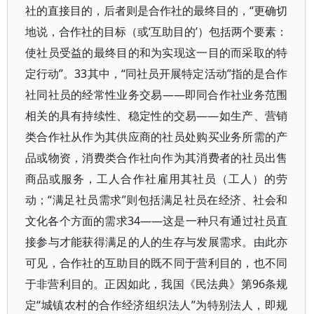
社的直接目的，后者则是合作社的最终目的，“更确切
地说，合作社的目标（或‘互助目的’）包括两个要素：
使社员受益的最终目的和为实现这一目的而采取的特
定行动”。33其中，“同社员开展特定活动”指的是合作
社同社员的经常性业务交易——即同合作社业务范围
相关的具有持续性、稳定性的交易——如生产、营销
类合作社从作为其供应商的社员处购买业务所需的产
品或物资，消费类合作社向作为其消费者的社员出售
商品或服务，工人合作社雇用其社员（工人）的劳
动；“满足社员需求”则包括满足社员在经济、社会和
文化各个方面的需求34——这是一种只有通过社员直
接参与才能获得满足的人的生存与发展需求。由此亦
可见，合作社的互助目的既不同于营利目的，也不同
于非营利目的。正因如此，我国《民法典》第96条规
定“城镇农村的合作经济组织法人”为特别法人，即规