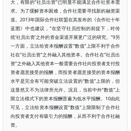
大，有限的“社员出资”已明显不能满足合作社资本需
求。为了缓解资本困难，合作社需要寻找新的融资渠
道。2013年国际合作社联盟在其发布的《合作社十年
蓝图》中也建议，“在坚守社员控制的前提下，对传
统‘社员出资’之外的资金渠道开展更广泛的研究。”9另
一方面，立法给资本报酬设置“数值”上限不利于合作
社在“社员出资”之外融入其他资本。合作社在“社员出
资”之外融入其他资本一般需要合作社向投资者支付投
资者愿意接受的报酬，而投资者愿意接受的资本报酬
水平是完全有可能突破立法设置的“数值”上限的，但
这显然又不为法律所允许。况且，当前中外“数值”上
限立法模式下的资本报酬普遍为低水平报酬。10由此
可见，立法给资本报酬设置“数值”上限限制了合作社
向投资者支付有吸引力的报酬，从而不利于合作社融
资。