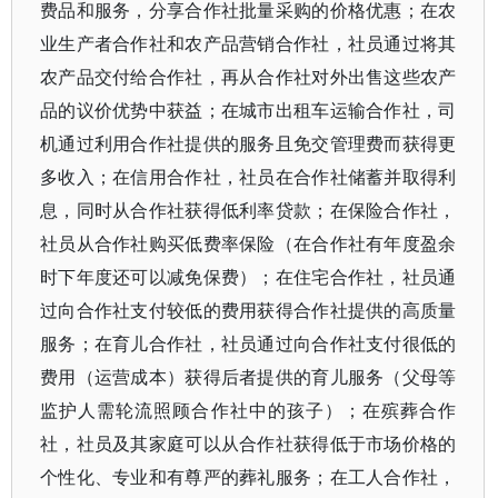
费品和服务，分享合作社批量采购的价格优惠；在农
业生产者合作社和农产品营销合作社，社员通过将其
农产品交付给合作社，再从合作社对外出售这些农产
品的议价优势中获益；在城市出租车运输合作社，司
机通过利用合作社提供的服务且免交管理费而获得更
多收入；在信用合作社，社员在合作社储蓄并取得利
息，同时从合作社获得低利率贷款；在保险合作社，
社员从合作社购买低费率保险（在合作社有年度盈余
时下年度还可以减免保费）；在住宅合作社，社员通
过向合作社支付较低的费用获得合作社提供的高质量
服务；在育儿合作社，社员通过向合作社支付很低的
费用（运营成本）获得后者提供的育儿服务（父母等
监护人需轮流照顾合作社中的孩子）；在殡葬合作
社，社员及其家庭可以从合作社获得低于市场价格的
个性化、专业和有尊严的葬礼服务；在工人合作社，