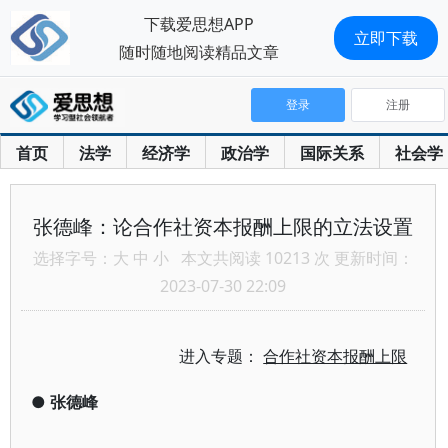
下载爱思想APP
立即下载
随时随地阅读精品文章
登录
注册
首页
法学
经济学
政治学
国际关系
社会学
张德峰：论合作社资本报酬上限的立法设置
选择字号：
大
中
小
本文共阅读 10213 次 更新时间：
2023-07-30 22:09
进入专题：
合作社资本报酬上限
●
张德峰