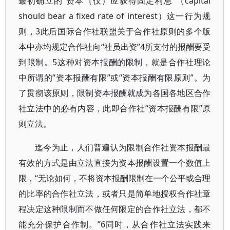
最初确立的“资本（仅）应获得固定利息”（capital
should bear a fixed rate of interest）这一行为规
则，3此后国际合作社联盟关于合作社原则的多个版
本中亦均规定合作社向“社员出资”4所支付的报酬要受
到限制。5这种对资本报酬的限制，就是合作社理论
中所谓的“资本报酬有限”或“资本报酬有限原则”。为
了贯彻该原则，限制资本报酬就成为各国各地区合作
社立法中的必有内容，此即合作社“资本报酬有限”原
则立法。
迄今为止，人们普遍认为限制合作社资本报酬最
有效的方式是由立法直接为资本报酬设置一个数值上
限，“无论如何，不将资本报酬限制在一个公平或合理
的比率的合作社立法，或者只是简单地授权合作社章
程决定这种限制而不做任何限定的合作社立法，都不
能充分保护合作制。”6同时，从合作社立法实践来