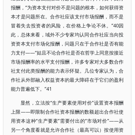
报酬，“为资本支付对价不是问题的根本，如何获得资
本才是问题所在。合作社应该支付市场报酬，而不是
冒着失去投资者的风险，在价格上争论不休。”40因
此，总体来看，域外不少专家均认同合作社应当向投
资资本支付市场化报酬，问题只在于合作社是否有能
力支付——“姑且不论合作社是否在哲学上同意按接近
市场报酬率的水平支付报酬，许多专家对大多数合作
社支付此类报酬的能力表示怀疑。几位专家认为，合
作社从外部融入权益资本的最大障碍在于它们的盈利
能力普遍低下。”41
显然，立法按“生产要素使用对价”设置资本报酬
上限——即限制合作社资本报酬的数额超出合作社使
用资本这种“生产要素”需要付出的“市场对价”——从
另一个角度看就是允许合作社（最高可以）按使用资