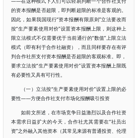
——在这种模式下人们可以轻易判断一个合作社支付
的资本报酬是否超限，即判断超限的标准是客观的。
因此，如果我国现行“资本报酬有限原则”立法要改而
按“生产要素使用对价”设置资本报酬上限，则这种上
限立法模式不仅需要优于当前通行的“数值”上限立法
模式（即有利于合作社融资），而且同样要存在有评
判合作社所支付资本报酬是否超限的客观标准。即，
要求立法按“生产要素使用对价”设置资本报酬上限既
有必要性又具有可行性。
（一）立法按“生产要素使用对价”设置上限的必
要性——方便合作社支付市场化报酬吸引投资
如前文所述，在市场竞争日益激烈以及合作社资
本需求日益扩大的今天，合作社尤其需要在“社员出
资”之外融入其他资本（其常见来源有普通投资、伦理