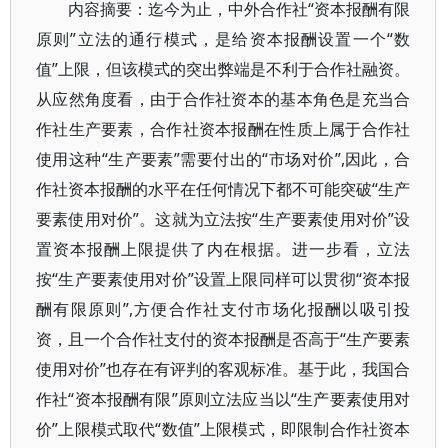
内容摘要：迄今为止，中外合作社“资本报酬有限
原则”立法的通行模式，是给资本报酬设置一个“数
值”上限，但该模式的突出弊端是不利于合作社融资。
从应然角度看，由于合作社资本的基本角色是充当合
作社生产要素，合作社资本报酬在性质上属于合作社
使用这种“生产要素”需要付出的“市场对价”,因此，合
作社资本报酬的水平在任何情况下都不可能突破“生产
要素使用对价”。这就为立法按“生产要素使用对价”设
置资本报酬上限提供了内在根据。进一步看，立法
按“生产要素使用对价”设置上限同样可以贯彻“资本报
酬有限原则”,方便合作社支付市场化报酬以吸引投
资，且一个合作社支付的资本报酬是否高于“生产要素
使用对价”也存在有评判的客观标准。基于此，我国合
作社“资本报酬有限”原则立法应当以“生产要素使用对
价”上限模式取代“数值”上限模式，即限制合作社资本