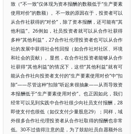
致（“不一致”仅体现为资本报酬的数额低于“生产要素
使用对价”的数额）。不一致的原因在于，投资者可以
从合作社获得的“对价”，除了资本报酬，还可能有“其
他利益”。26例如，社员投资者就可以从合作社获得
多种“其他利益”，27合作社伦理投资者也可以从合作
社的发展中获得社会性回报（如合作社对社区、环境
和社会的贡献）。显然，在合作社投资者能够从合作
社获得“其他利益”的情况下，这些“其他利益”就有可
能从合作社向投资者支付的“生产要素使用对价”中“扣
除”——尽管这种“扣除”听起来很抽象——从而导致资
本报酬低于“生产要素使用对价”。也正因如此，我们
经常可以见到实践中合作社很少向社员支付报酬，28
即使支付也很低（如仅支付少量股息29）；同样，域
外很多合作社伦理投资者从合作社取得的报酬也非常
低。30不过值得注意的是，为了鼓励社员自愿额外出