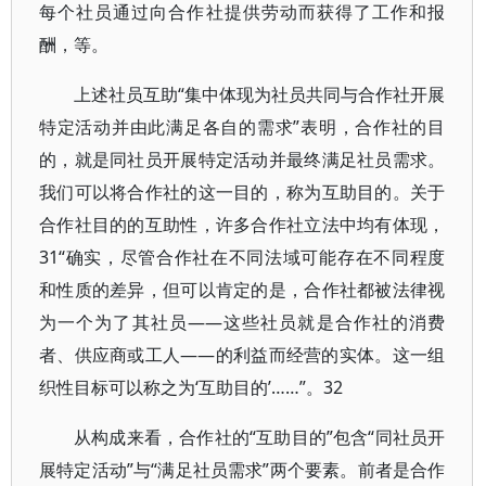
每个社员通过向合作社提供劳动而获得了工作和报
酬，等。
上述社员互助“集中体现为社员共同与合作社开展
特定活动并由此满足各自的需求”表明，合作社的目
的，就是同社员开展特定活动并最终满足社员需求。
我们可以将合作社的这一目的，称为互助目的。关于
合作社目的的互助性，许多合作社立法中均有体现，
31“确实，尽管合作社在不同法域可能存在不同程度
和性质的差异，但可以肯定的是，合作社都被法律视
为一个为了其社员——这些社员就是合作社的消费
者、供应商或工人——的利益而经营的实体。这一组
织性目标可以称之为‘互助目的’……”。32
从构成来看，合作社的“互助目的”包含“同社员开
展特定活动”与“满足社员需求”两个要素。前者是合作