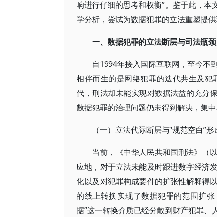
响进行仔细的思考和权衡”。鉴于此，本
学分析，尝试为数据犯罪的立法重塑提供
一、数据犯罪的立法断层与司法瓶颈
自1994年接入国际互联网，至今
相伴而生的是网络犯罪的迭代共生及犯
代，刑法却未能实现对数据法益的充分
数据犯罪的治理问题仍未得到解决，集中
（一）立法代际断层与“规范空白”形
当前，《中华人民共和国刑法》（
应地，对于立法未能及时跟进数字经济
化以及对犯罪构成要件的扩张性解释得
的线上转换实现了数据犯罪的范围扩张
据”这一转换介质已经分散到财产犯罪、