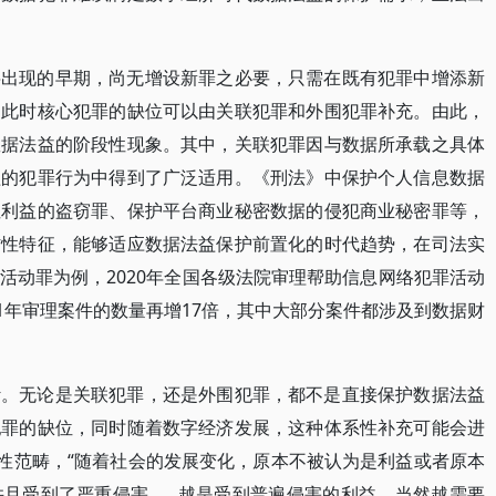
层出现的早期，尚无增设新罪之必要，只需在既有犯罪中增添新
，此时核心犯罪的缺位可以由关联犯罪和外围犯罪补充。由此，
数据法益的阶段性现象。其中，关联犯罪因与数据所承载之具体
益的犯罪行为中得到了广泛适用。《刑法》中保护个人信息数据
性利益的盗窃罪、保护平台商业秘密数据的侵犯商业秘密罪等，
防性特征，能够适应数据法益保护前置化的时代趋势，在司法实
活动罪为例，2020年全国各级法院审理帮助信息网络犯罪活动
21年审理案件的数量再增17倍，其中大部分案件都涉及到数据财
计。无论是关联犯罪，还是外围犯罪，都不是直接保护数据法益
犯罪的缺位，同时随着数字经济发展，这种体系性补充可能会进
史性范畴，“随着社会的发展变化，原本不被认为是利益或者原本
并且受到了严重侵害……越是受到普遍侵害的利益，当然越需要