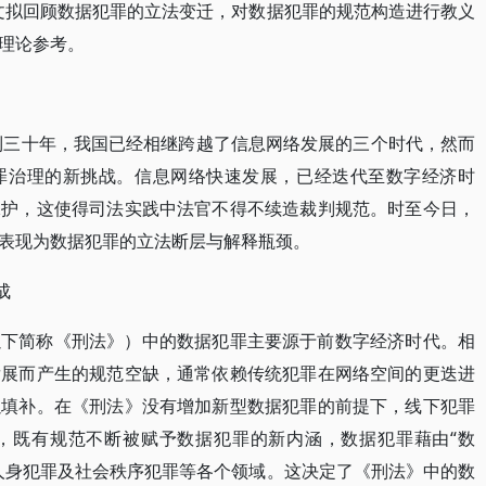
文拟回顾数据犯罪的立法变迁，对数据犯罪的规范构造进行教义
理论参考。
不到三十年，我国已经相继跨越了信息网络发展的三个时代，然而
罪治理的新挑战。信息网络快速发展，已经迭代至数字经济时
保护，这使得司法实践中法官不得不续造裁判规范。时至今日，
表现为数据犯罪的立法断层与解释瓶颈。
成
以下简称《刑法》）中的数据犯罪主要源于前数字经济时代。相
发展而产生的规范空缺，通常依赖传统犯罪在网络空间的更迭进
以填补。在《刑法》没有增加新型数据犯罪的前提下，线下犯罪
，既有规范不断被赋予数据犯罪的新内涵，数据犯罪藉由“数
人身犯罪及社会秩序犯罪等各个领域。这决定了《刑法》中的数