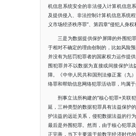
机信息系统安全的非法侵入计算机信息
及提供侵入、非法控制计算机信息系统程
义市场经济秩序罪”、第四章“侵犯人身权
三是为数据提供保护屏障的外围犯罪（p
于相对不确定的理由创制的，比如风险预
并没有为惩罚犯罪者的国家权力运作提供
围犯罪并不以数据为直接或间接保护法
障。《中华人民共和国刑法修正案（九
络罪和帮助信息网络犯罪活动罪，均属于
刑事立法所构建的“核心犯罪+关联
延，三种类型的数据犯罪具有法益保护
护法益的远近关系，侵犯数据法益的行
最后是外围犯罪。然而，由于核心犯罪
正完善，当下主要源于前数字经济时代