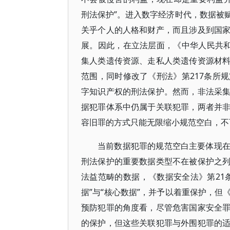
刑法保护”。进入数字经济时代，数据被
关乎个人的人格和财产，而且涉及到国
展。因此，在立法层面，《中华人民共和
集人类遗传资源、走私人类遗传资源材
范围，同时修改了《刑法》第217条所
字知识产权的刑法保护。然而，非法采
据犯罪体系中仍属于关联犯罪，两者并
容旧罪的方式只能无限缩小规范空白，不
当前数据犯罪的规范空白主要体现
刑法保护的重要数据类型不在被保护之
法益范畴的数据，《数据安全法》第21
据”与“核心数据”，并予以着重保护，
预防犯罪的角度看，尽管危害国家安全
的保护，但这些关联犯罪与外围犯罪的