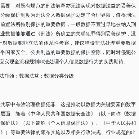
展需要，对既有规范的刑法解释亦无法实现对数据法益的妥善保
类分级保护制度为刑法介入数据保护划定了合理界限，值得刑法
等前置法所特别保护的重要数据，一般数据不宜过早地被纳入刑
企业数据能够通过《刑法》所确立的关联犯罪得到妥善保护，没
于对数据犯罪立法的体系性考察，建议增设非法处理重要数据
关乎国家安全、公共利益的重要数据的保护空隙，同时对侵犯公
应实现全流程规制非法处理个人信息数据行为的实践期待。
法瓶颈；数据法益；数据分类分级
据共享中有效治理数据犯罪，这是推动以数据为关键要素的数字
法层面，随着《中华人民共和国数据安全法》（以下简称《数据
息保护法》（以下简称《个人信息保护法》）、《中华人民共和
法》）等重要法律的颁布实施以及相关行政法规、行业规范的出