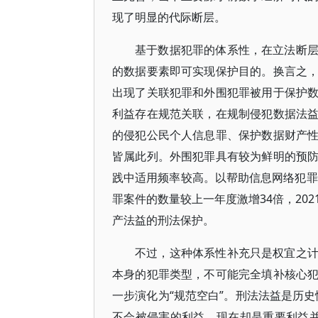
现了明显的代际断层。
基于数据犯罪的体系性，在立法断
的数据要素即可实现保护目的。换言之
出现了关联犯罪和外围犯罪被用于保护
利益存在规范关联，在规制侵犯数据法
的侵犯公民个人信息罪、保护数据财产
皆属此列。外围犯罪具有较为鲜明的预
践中适用频率较高。以帮助信息网络犯罪
罪案件的数量较上一年度激增34倍，20
产法益的刑法保护。
不过，这种体系性补充只是权宜之
本身的犯罪类型，不可能完全填补核心
一步演化为“规范空白”。刑法法益是历
不会被侵害的利益，现在却是重要利益