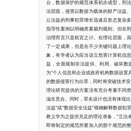
台，数据保护的规范体系初步成型，刑
法层面，侵害以数据为载体的财产法益
公法益的刑事犯罪增长迅速且形态复杂
指导性案例以明确类案裁判规则。但在
治理而言只是权宜之计。在理论层面，
了一定成果，但是在不少关键问题上理
象，有学者认为应当设立危害计算机信
益，全面规制非法提供、利用、破坏数
为“个人信息和企业或政府机构数据设置
的数据侵害行为出罪，同时将突破技术安
理论研究提供的方案没有充分考量不同
滋生竞合。同时，罪名设计也没有体现出
法益”或“数据安全法益”模糊解释数据
教义学为之提供充足的理论准备，“立法
即将制定的规范所要加入的那个规范的