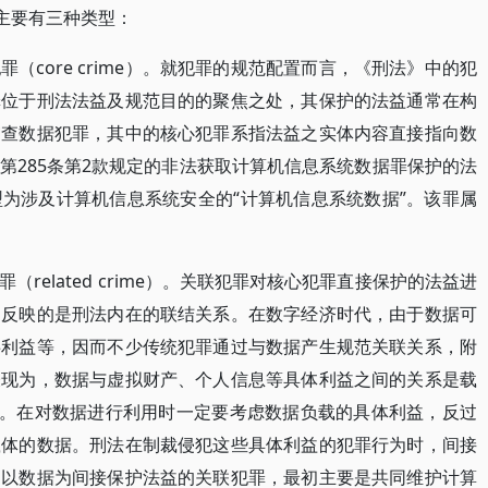
主要有三种类型：
（core crime）。就犯罪的规范配置而言，《刑法》中的犯
罪位于刑法法益及规范目的的聚焦之处，其保护的法益通常在构
审查数据犯罪，其中的核心犯罪系指法益之实体内容直接指向数
第285条第2款规定的非法获取计算机信息系统数据罪保护的法
为涉及计算机信息系统安全的“计算机信息系统数据”。该罪属
related crime）。关联犯罪对核心犯罪直接保护的法益进
，反映的是刑法内在的联结关系。在数字经济时代，由于数据可
共利益等，因而不少传统犯罪通过与数据产生规范关联关系，附
表现为，数据与虚拟财产、个人信息等具体利益之间的关系是载
系。在对数据进行利用时一定要考虑数据负载的具体利益，反过
载体的数据。刑法在制裁侵犯这些具体利益的犯罪行为时，间接
中以数据为间接保护法益的关联犯罪，最初主要是共同维护计算