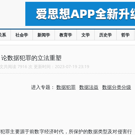
关系
社会学
新闻学
教育学
文学
历史学
哲学
：论数据犯罪的立法重塑
共阅读 7916 次 更新时间：2023-07-19 23:19
进入专题：
数据犯罪
数据法益
数据分类分级
据犯罪主要源于前数字经济时代，所保护的数据类型及对侵害行