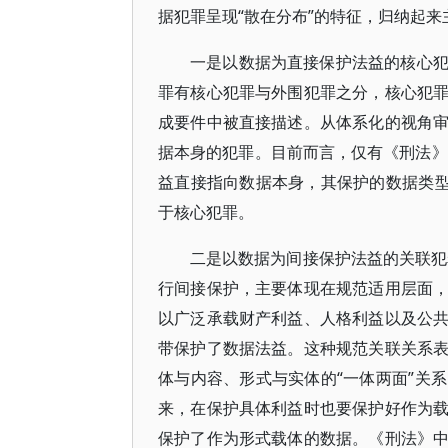
据犯罪呈现“散在分布”的特征，归纳起来
一是以数据为直接保护法益的核心犯罪
罪有核心犯罪与外围犯罪之分，核心犯
成要件中被直接描述。从体系化的视角
据本身的犯罪。目前而言，仅有《刑法》
益直接指向数据本身，其保护的数据类型
于核心犯罪。
二是以数据为间接保护法益的关联犯罪（
行间接保护，主要体现在规范适用层面
以广泛承载财产利益、人格利益以及公
带保护了数据法益。这种规范关联关系
体与内容、形式与实体的“一体两面”关
来，在保护具体利益时也要保护好作为
保护了作为形式载体的数据。《刑法》