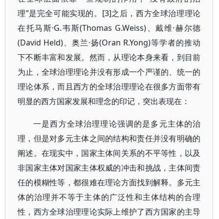
理”是完全可能实现的。[3]之后，西方全球治理理论
在托马斯·G.韦斯(Thomas G.Weiss)、戴维·赫尔德
(David Held)、奥兰·扬(Oran R.Yong)等学者的推动
下不断丰富和发展。然而，从理论本身来看，到目前
为止，全球治理理论并没有形成一个严谨的、统一的
理论体系，而且西方的全球治理理论在很多方面带有
明显的西方国家发展和理念的印记，突出表现在：
一是西方全球治理理论强调的是多元主体的治
理，但是对多元主体之间的结构和责任并没有明确的
阐述。在现实中，国家主体间关系的不平等性，以及
非国家主体对国家主体权威的冲击和挑战，主体间责
任的模糊性等，都很难在理论方面找到解释。多元主
体的治理并不等于主体的广泛性和主体结构的合理
性，西方全球治理理论实际上维护了西方国家的主导