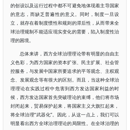
的创设以及运行过程中都不可避免地体现着主导国家
的意志，而缺乏普遍性的意义。同时，制度一旦设
立，就存在着制度惯性和规则的滞后性，从而带来全
球治理规制不能适应现实变化的需要，陷入制度性治
理的困境。
总体来讲，西方全球治理理论带有明显的自由主
义色彩，为西方国家的资本扩张、民主扩展、社会管
控服务，与发展中国家所要追求的平等观念、主权观
念、发展观念等有很大的区别。而且，当这种全球治
理理论在实践过程中危害到西方发达国家利益的时
候，西方发达国家首先突破理论的束缚，他们将市场
封闭起来，贸易保护起来，将国家主义大旗扛起来，
将全球治理“武器化”。因此，从这一点上，我们可以
明显看出西方全球治理理论的局限性。在全球治理的