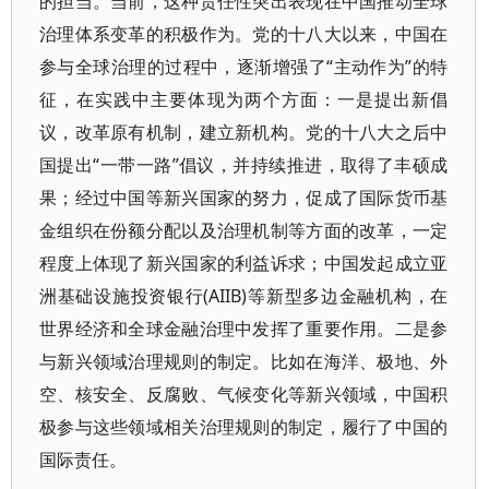
的担当。当前，这种责任性突出表现在中国推动全球
治理体系变革的积极作为。党的十八大以来，中国在
参与全球治理的过程中，逐渐增强了“主动作为”的特
征，在实践中主要体现为两个方面：一是提出新倡
议，改革原有机制，建立新机构。党的十八大之后中
国提出“一带一路”倡议，并持续推进，取得了丰硕成
果；经过中国等新兴国家的努力，促成了国际货币基
金组织在份额分配以及治理机制等方面的改革，一定
程度上体现了新兴国家的利益诉求；中国发起成立亚
洲基础设施投资银行(AIIB)等新型多边金融机构，在
世界经济和全球金融治理中发挥了重要作用。二是参
与新兴领域治理规则的制定。比如在海洋、极地、外
空、核安全、反腐败、气候变化等新兴领域，中国积
极参与这些领域相关治理规则的制定，履行了中国的
国际责任。