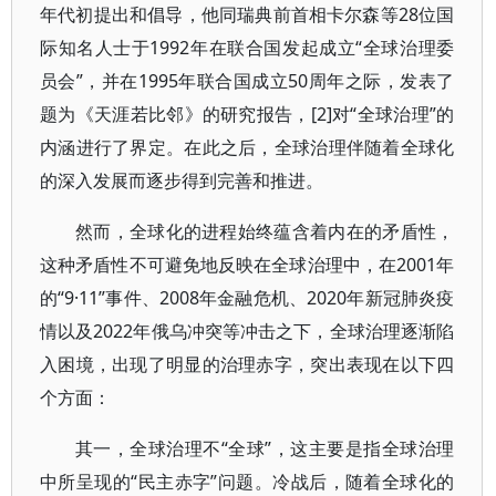
年代初提出和倡导，他同瑞典前首相卡尔森等28位国
际知名人士于1992年在联合国发起成立“全球治理委
员会”，并在1995年联合国成立50周年之际，发表了
题为《天涯若比邻》的研究报告，[2]对“全球治理”的
内涵进行了界定。在此之后，全球治理伴随着全球化
的深入发展而逐步得到完善和推进。
然而，全球化的进程始终蕴含着内在的矛盾性，
这种矛盾性不可避免地反映在全球治理中，在2001年
的“9·11”事件、2008年金融危机、2020年新冠肺炎疫
情以及2022年俄乌冲突等冲击之下，全球治理逐渐陷
入困境，出现了明显的治理赤字，突出表现在以下四
个方面：
其一，全球治理不“全球”，这主要是指全球治理
中所呈现的“民主赤字”问题。冷战后，随着全球化的