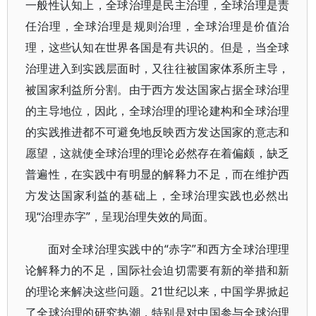
一般性认知上，全球治理是民主治理，全球治理是责
任治理，全球治理是规则治理，全球治理是价值治
理，这些认知在世界各国是有共识的。但是，当全球
治理进入到实践层面时，又往往被国家体系所主导，
被国家利益所分割。由于西方发达国家占据全球治理
的主导地位，因此，全球治理的理论建构和全球治理
的实践推进都不可避免地反映西方发达国家的意志和
愿望，这就使全球治理的理论必然存在着偏颇，缺乏
普遍性，在实践中有明显的解释力不足，而在维护西
方发达国家利益的基础上，全球治理实践也必然出
现“治理赤字”，呈现治理失效的局面。
面对全球治理实践中的“赤字”和西方全球治理理
论解释力的不足，国际社会迫切需要有新的举措和新
的理论来解决这些问题。21世纪以来，中国学界掀起
了全球治理的研究热潮，特别是对中国参与全球治理