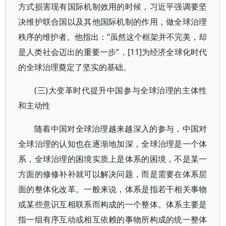
方式损害现有国际机制效用的时候，习近平强调要坚
决维护联合国以及其他国际机制的作用，做全球治理
秩序的维护者。他指出：“虽然这个框架并不完美，却
是人类社会迈出的重要一步”，[11]为经济全球化时代
的全球治理奠定了坚实的基础。
(三)大变革时代提升中国参与全球治理的主体性
和主动性
随着中国对全球治理越来越深入的参与，中国对
全球治理的认知也在逐渐地加深，全球治理是一个体
系，全球治理的困境实质上是体系的困境，不是某一
方面的修修补补就可以解决问题，而是需要在体系层
面的整体化改革。一般来说，体系是指若干相关事物
或某些意识互相联系而构成的一个整体。体系主要是
指一组有序互动或相互依赖的事物所构成的统一整体