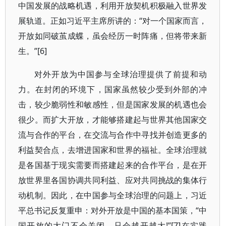
中国发展的战略机遇，利用开放契机积极融入世界发
展轨道。正如习近平主席所讲的：“对一个国家而言，
开放如同破茧成蝶，虽会经历一时阵痛，但将带来新
生。”[6]
对外开放为中国参与全球治理提供了前提和动
力。在封闭的环境下，国家虽然较少受到外部的冲
击，较少脆弱性和敏感性，但是国家发展的机遇也会
很少。而扩大开放，才能够搭建起与世界其他国家交
流与合作的平台，在交流与合作中寻找并创造更多的
利益契合点，去增进国家和世界的福祉。全球治理就
是各国基于现实需要而搭建起来的合作平台，是在开
放世界里各国协调共同利益、应对共同挑战的集体行
动机制。因此，在中国参与全球治理的问题上，习近
平总书记反复重申：对外开放是中国的基本国策，“中
国开放的大门不会关闭，只会越开越大!”[7]在实践