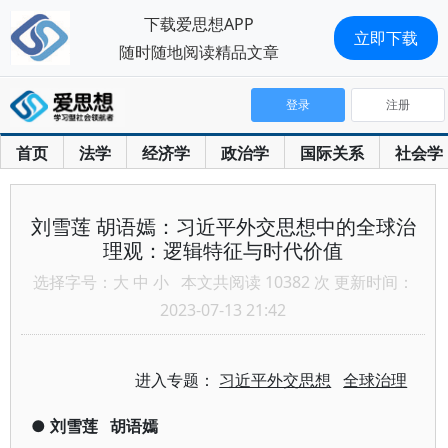
下载爱思想APP
立即下载
随时随地阅读精品文章
登录
注册
首页
法学
经济学
政治学
国际关系
社会学
刘雪莲 胡语嫣：习近平外交思想中的全球治
理观：逻辑特征与时代价值
选择字号：
大
中
小
本文共阅读 10382 次 更新时间：
2023-07-13 21:42
进入专题：
习近平外交思想
全球治理
●
刘雪莲
胡语嫣