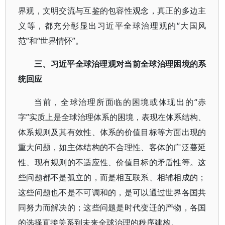
界观，文明交流与互鉴的包容性观念，真正的多边主
义等，都充分彰显出习近平全球治理观的“大国风
范”和“世界情怀”。
三、习近平全球治理观对当前全球治理困境的系
统回应
当前，全球治理所面临的困境或体现出的“赤
字”实质上是全球治理体系的困境，表现在体系结构、
体系规则及其有效性、体系的价值目标等方面出现的
重大问题，如主体结构的不合理性、客体的广泛蔓延
性、现有规则的不适应性、价值目标的矛盾性等。这
些问题都不是孤立的，而是相互联系、相辅相成的；
这些问题也不是不可调和的，是可以通过世界各国共
同努力而解决的；这些问题是时代变迁的产物，各国
的选择直接关系到未来全球治理的秩序建构。