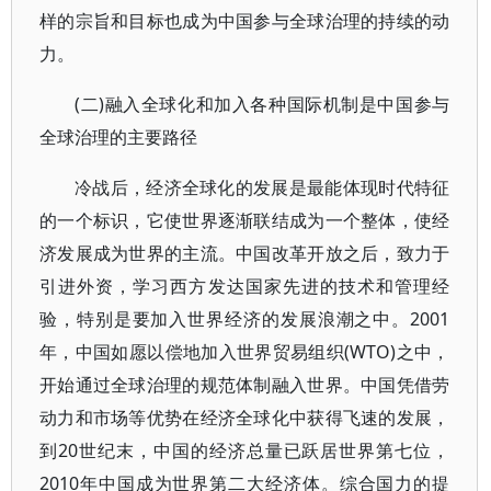
样的宗旨和目标也成为中国参与全球治理的持续的动
力。
(二)融入全球化和加入各种国际机制是中国参与
全球治理的主要路径
冷战后，经济全球化的发展是最能体现时代特征
的一个标识，它使世界逐渐联结成为一个整体，使经
济发展成为世界的主流。中国改革开放之后，致力于
引进外资，学习西方发达国家先进的技术和管理经
验，特别是要加入世界经济的发展浪潮之中。2001
年，中国如愿以偿地加入世界贸易组织(WTO)之中，
开始通过全球治理的规范体制融入世界。中国凭借劳
动力和市场等优势在经济全球化中获得飞速的发展，
到20世纪末，中国的经济总量已跃居世界第七位，
2010年中国成为世界第二大经济体。综合国力的提