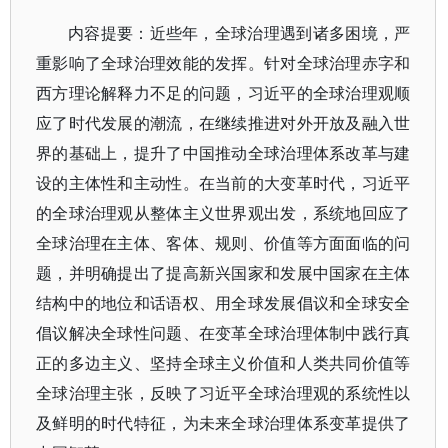
内容提要：近些年，全球治理遇到诸多困境，严
重影响了全球治理效能的发挥。针对全球治理赤字和
西方理论解释力不足的问题，习近平的全球治理观顺
应了时代发展的潮流，在继续推进对外开放及融入世
界的基础上，提升了中国推动全球治理体系改革与建
设的主体性和主动性。在当前的大变革时代，习近平
的全球治理观从整体主义世界观出发，系统地回应了
全球治理在主体、客体、规则、价值等方面面临的问
题，并明确提出了提高新兴国家和发展中国家在主体
结构中的地位和话语权、用全球发展倡议和全球安全
倡议解决全球性问题、在变革全球治理体制中践行真
正的多边主义、坚持全球主义价值和人类共同价值等
全球治理主张，反映了习近平全球治理观的系统性以
及鲜明的时代特征，为未来全球治理体系变革提供了