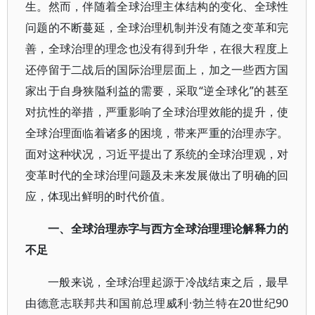
生。然而，伴随着全球治理主体结构的变化、全球性
问题的不断蔓延，全球治理机制并没有随之变革和完
善，全球治理的理念也没有得到升华，在很大程度上
还停留于二战后的国际治理层面上，加之一些西方国
家出于自身狭隘利益的需要，采取“逆全球化”的甚至
对抗性的举措，严重影响了全球治理效能的提升，使
全球治理面临着诸多的困境，带来严重的治理赤字。
面对这种状况，习近平提出了系统的全球治理观，对
变革时代的全球治理问题及未来发展做出了明确的回
应，体现出鲜明的时代价值。
一、全球治理赤字与西方全球治理理论解释力的
不足
一般来说，全球治理起源于冷战结束之后，最早
由德意志联邦共和国前总理威利·勃兰特在20世纪90