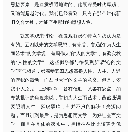
思想要素，是直贯横通地讲的。他既深受时代厚赐，
又确能超越时代。我们已经看到，只有在那个时代新
旧交合之处，才能产生那样的思想人物。
就文学观来讨论，徐复观有没有特点？我认为是
有的。五四以来的文学思想，有茅盾、鲁迅的“为人生
而艺术”的文学观，有周作人的“人的文学”，有梁实秋
的“人性的文学”，这些似乎都与徐复观所谓“心的文
学”声气相通，都深受五四思想高扬人性、人生、人道
的旗帜的鼓动，而凸显大写的文学的意义。但是，依
我个人之见，上列种种，皆有佳胜，又各有缺点。如
专就批评的角度来说，譬如为人生而艺术，虽然强调
要照明人生，摧破黑暗，却并不真的解决了光源问
题，而且讲到最后，是为思想而文学，为好社会而文
学，而且在具体的落实中，黑暗往往比光源更为优