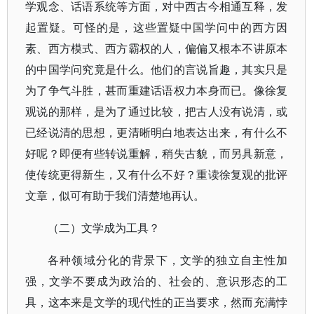
学观念、话语系统等方面，对中西古今相通互释，发
起置疑。可怪的是，这些置疑中国学问中的西方因
素、西方模式、西方霸权的人，偏偏又根本不讲原本
的中国学问究竟是什么。他们的言说旨趣，其实只是
为了争气斗胜，甚而重建话语权力本身而已。像徐复
观说的那样，是为了通过比较，把古人没有说清，或
已经说清的思想，更清晰明白地表达出来，有什么不
好呢？即便有些转说重解，稍失古貌，而另具新意，
使传统更得新生，又有什么不好？重读徐复观的批评
文章，似可有助于我们清楚地再认。
（二）文学成为工具？
各种领域分化的背景下，文学的独立自主性加
强，文学不要成为政治的、社会的、意识形态的工
具，这本来是文学的现代性的正当要求，然而充满悖