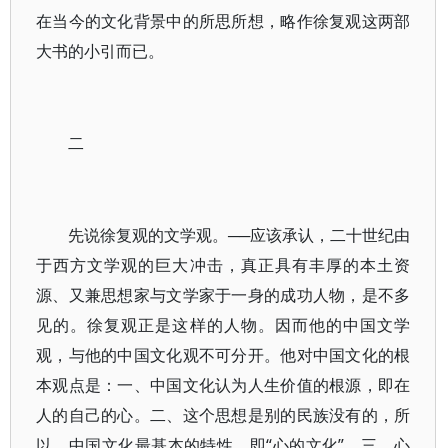
在当今的文化背景中的所思所想，略作徐复观这两部
大书的小引而已。
二
先说徐复观的文学观。──应该承认，二十世纪由
于西方文学观的巨大冲击，真正具有丰厚的本土资
源、又兼思想家与文学家于一身的成功人物，是不多
见的。徐复观正是这样的人物。因而他的中国文学
观，与他的中国文化观不可分开。他对中国文化的根
本观点是：一、中国文化认为人生价值的根源，即在
人的自己的心。二、这个思想是别的民族没有的，所
以，中国文化最基本的特性，即“心的文化”。三、心