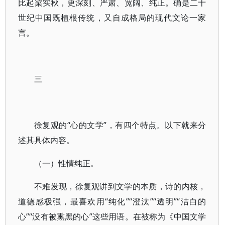
比起梁实秋，更深刻、严肃、宽阔、纯正。确是二十
世纪中国既植根传统，又自成格局的现代文论一家
言。
三
徐复观的“心的文学”，有四个特点。以下就来分
述其具体内容。
（一）性情纯正。
不难发现，徐复观讲到文学的本质，诗的内核，
道德感极强，最喜欢用“纯化”“澄汰”“透明”“洁白的
心”“没有被熏黑的心”这些用语。在被称为《中国文学