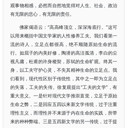
观事物相感，必然而自然地觉得对人生、社会、政治
有无限的悲心，有无限的责任。
佛家偈语云：“高高峰顶立，深深海底行。”这可
以用来概括中国文学家的人性修养工夫。我们看第一
流的诗人，立足点都很高，绝不顺随原始生命的流
行。如屈子的内美好修，陶潜的高洁孤清，李白的尘
视凡庸，杜甫的许身稷契，苏轼的生命旷观。终其一
身，以工夫守护心灵，不失其精神生命的立足点。我
们看到，现代性区别于传统性，其中之一即为立足点
的失落，工夫的失传。徐复观提出“工夫的文学”，有
重大意义。一是针对现代文学推崇直觉，立足于原始
生命之弊，二是回应五四以来新文学传统，过于注重
理性主义，而理性并不来源于内在生命的实践，所带
来的种种弊端。三是五四新文学的另一传统，过于提