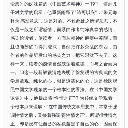
论集》的姊妹篇的《中国艺术精神》一书中，讲到孔
子对文学的启示，他重新阐释了“诗可以兴”：“朱元晦
释为‘感发意志’，这是对的。不过此处之所谓意志，不
仅是一般之所谓感情，而系由作者纯净真挚的感情，
感染给读者，使读者一方面从精神的麻痹中苏醒，而
且也随苏醒而得到澄汰，自然把许多杂乱的东西，由
作者的作品所发出的感染之力，把它澄汰下去了。这
样一来，读者的感情自然鼓荡着道德，而与之合而为
一。”3这一段新解很清楚表明了徐复观的古典式的文
学启蒙观。纯化的心，就是道德化的心，这是徐氏观
照中国文学现象的一个根本性的看法。在《中国文学
论集》中，他提出将“性情之正”作为传统文学观看一
个根本点来理解：“在中国传统文学思想中，常常于强
调性情之后，又接着强调‘得性情之正’。所谓得性情之
正，即是没有让自己的私欲薰黑了自己的心，因而保