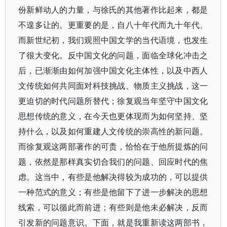
份新鲜动人的力量，与徐氏的其他著作比起来，都是
不遑多让的。更重要的是，自八十年代而九十年代、
而新世纪初，我们观照中国文学的当代语境，也发生
了很大变化。反中国文化的问题，面临全球化冲击之
后，已渐渐由如何加强中国文化主体性，以及中西人
文传统如何共同面对科技挑战、物质主义挑战，这一
更迫切的时代问题所替代；徐复观当年坚守中国文化
思想传统的意义，在今天也更体现而为如何坚持、坚
持什么，以及如何重建人文传统的崇高性的新问题。
而徐复观这两部著作的可贵，恰恰在于他所提炼的问
题，依然是那样真实切合我们的问题、回应时代的焦
虑。这当中，有些是他解决得较为成功的，可以提供
一种范式的意义；有些是他留下了进一步解决的思想
线索，可以循此而前进；有些则是他未必解决，反而
引发新的问题意识。下面，就是我重新读这两部书，