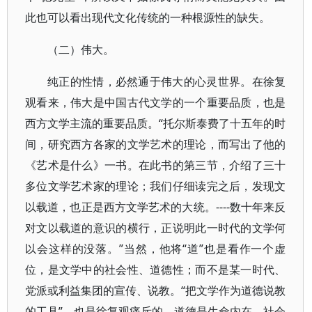
此也可以看出现代文化传统的一种根源性的缺失。
（二）伟大。
纯正的性情，必然通于伟大的心灵世界。在徐复
观看来，伟大是中国古代文学的一个重要品质，也是
西方文学主流的重要品质。“托尔斯泰费了十五年的时
间，研究西方各家的文学艺术的理论，而写出了他的
《艺术是什么》一书。在此书的第三节，介绍了三十
多位文学艺术家的理论；我们仔细读完之后，发现文
以载道，也正是西方文学艺术的大统。----数十年来反
对文以载道的意识的横行，正说明此一时代的文学何
以会这样的没落。”当然，他将“道”也是看作一个虚
位，是文学中的社会性、道德性；而不是某一时代、
党派或利益集团的宣传、说教。“把文学作为道德说教
的工具”，也是徐复观痛斥的。道德是生命内在，社会