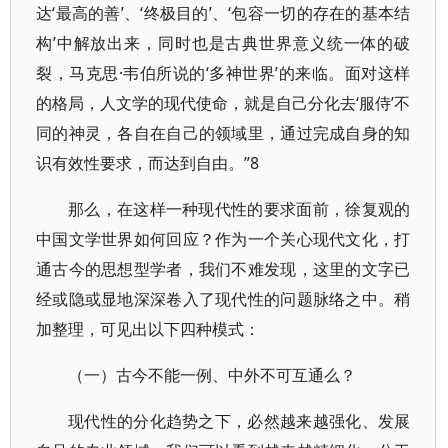
达‘最高的善’、‘终极目的’、‘包容一切的存在的基本结
构’中解放出来，同时也是古典世界意义统一体的破
裂，马克思·韦伯所说的‘多神世界’的来临。面对这样
的格局，人文学的现代使命，就是自己分化去‘服侍’不
同的神灵，各自在自己的领域里，通过完成自身的知
识有效性要求，而达到自由。”8
那么，在这样一种现代性的要求面前，徐复观的
中国文学世界如何回应？作为一个关心现代文化，打
通古今的思想型学者，我们不难发现，这里的文字已
经或隐或显地深深卷入了现代性的问题脉络之中。稍
加整理，可见出以下四种模式：
（一）古今不能一例、中外不可互通么？
现代性的分化趋势之下，必然越来越强化、发展