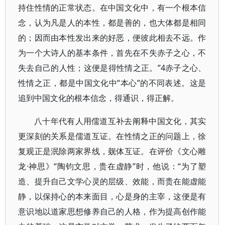
持住性情的正常状态。在中国文化中，有一个根本信
念，认为凡是人的本性，都是善的，也大体都是相同
的；因而由本性发出来的好恶，便彼此相去不远。作
为一个大诗人的基本条件，首先在不失赤子之心，不
失去自己的人性；这便是得性情之正。”4赤子之心、
性情之正，都是中国文化中“本心”的不同表述。这是
追到中国文化的根本信念，得通识，得正解。
八十年代有人用儒道互补去阐释中国文化，其实
更深刻的关系是儒道互证。在性情之正的问题上，徐
复观正是泯除两家界线，觌体互证。在评价《文心雕
龙·神思》“陶钧文思，贵在虚静”时，他说：“为了塑
造、提升自己文学心灵的层级、效能，而贵在能虚能
静，以保持心的本来面目，心是身的主宰，这便是有
意识地以道家思想修养自己的人格，作为提高创作能