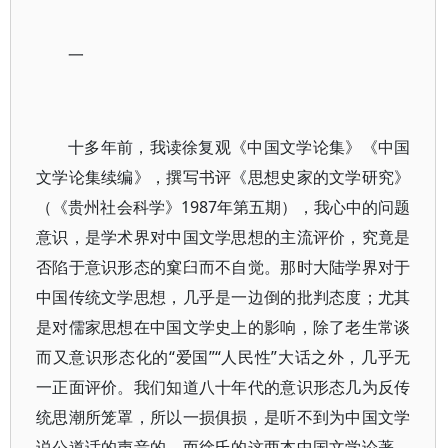
一
十多年前，我读徐复观《中国文学论集》《中国
文学论集续编》，撰写书评《思想史家的文学研究》
（《贵州社会科学》1987年第五期），我心中的问题
意识，是学术界对中国文学思想的主流评价，究竟是
否陷于意识形态的窠臼而不自觉。那时大陆学界对于
中国传统文学思想，几乎是一边倒的批判态度；尤其
是对儒家思想在中国文学史上的影响，除了老生常谈
而又意识形态化的“爱国”“人民性”大话之外，几乎无
一正面评价。我们知道八十年代的意识形态几为反传
统思潮所笼罩，所以一损俱损，是听不到为中国文学
说公道话的声音的。而徐氏的这两本中国文学论著，