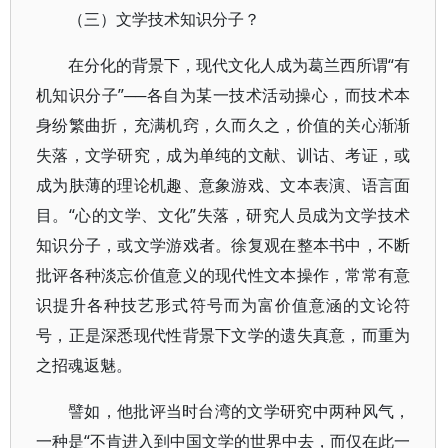
（三）文学技术知识分子？
在分化的背景下，现代文化人成为葛兰西所谓“有
机知识分子”──各自为某一技术活动操心，而技术本
身纷繁曲折，充满机窍，久而久之，价值的关心渐渐
失落，文学研究，成为单纯的文献、训诂、考证，或
成为肤薄的理论机趣、意象游戏、文本表演、语言面
目。“心的文学、文化”失落，研究人员成为文学技术
知识分子，或文学游戏者。徐复观在整本书中，不断
批评各种淡忘价值意义的现代性文本操作，常常有意
识提升各种技艺形式符号而为富价值意涵的文论符
号，正是深悉现代性背景下文学的遗失真意，而重为
之招魂返魅。
譬如，他批评当时台湾的文学研究中两种风气，
一种是“不肯进入到中国文学的世界中去，而仅在此一