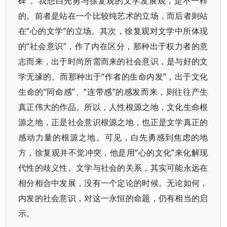
碑”。我想白先勇与徐复观的文学发展观，是不一样
的。前者是站在一个比较纯艺术的立场，而后者则站
在“心的文学”的立场。其次，徐复观对文学中所体现
的“社会意识”，作了内在区分，那种出于权力者的意
志而来，出于时尚所需而来的社会意识，是与好的文
学无缘的。而那种出于“作者的生命内发”，出于文化
生命的“同命感”、“连带感”的感发而来，则往往产生
真正伟大的作品。所以，人性根源之地，文化生命根
源之地，正是社会意识根源之地，也正是文学真正的
感动力量的根源之地。可见，白先勇感到焦虑的地
方，徐复观并不觉冲突，他是用“心的文化”来化解现
代性的歧义性。文学与社会的关系，其实可能永远在
相分相合中发展，没有一个定论的时候。无论如何，
内发的社会意识，对这一永恒的命题，仍有相当的启
示。