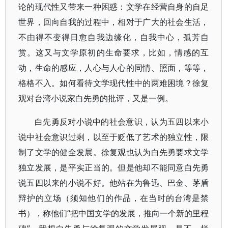
论的现代性又带来一种困惑：文学在经营自身的自足
世界，回向自我的过程中，相对于广大的社会生活，
不由得不变得日愈自我边缘化，自我中心，孤芳自
赏。这又与文学原初的生命要求，比如，情感的互
动，生命的感应，人心与人心的同情、照面，等等，
格格不入。如何看待文学现代性中的两难困境？徐复
观对台湾小说家白先勇的批评，又是一例。
白先勇反对小说中的社会意识，认为五四以来小
说中社会意识过剩，以至于贬低了艺术的独立性，限
制了文学的健全发展。徐复观也认为白先勇要求文学
独立发展，是平实正当的。但是他却不能同意白先勇
说五四以来的小说不好。他站在为鲁迅、巴金、茅盾
辩护的立场（须知他们的作品，在当时的台湾是禁
书），称他们“把中国文学的发展，推向一个新的里程