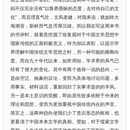
则不仅完全没有“以鲁莽愚昧的态度，去对待自己的文
化”，而且理直气壮，文风老健，对我来说，犹如聆大
海潮音，新鲜而气息浑厚沉雄。所以我在写这两本书
的书评时，就着意挖掘了徐复观对于中国文学思想中
儒家传统的正面积极意义，特为加以表彰，以提示学
界理解中国传统文学思想之时，另一种可能的阐释向
度。而自九十年代以来，如所周知，学术界的风气已
经有了很大的变化。其中有两个值得一说的趋向，一
是由空泛、抽象的议论，变而为具体地讨论问题，多
用事实、材料说话，重新回归了实事求是的的学风。
另一是本土意识的觉醒，即由原先较多依附于外来的
理论和思想，变而为更加重视中国传统内在的声音。
简言之，这两种趋向使我们少了意识形态的框框，也
更看清了中国本来文学的真相。譬如，对于儒家文学