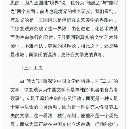
思的，因为王国维“境界”说，也分为“能感之”与“能写
之”两个方面，前者也是境界的根本要义。我们看到，
有意义的是，王国维只是停留在文艺美学的界限内，
而徐复观则突破了这一界限，由艺进道，化艺术成就
而为生命修行的阶位。7只要回到真实的文学艺术经
验中，不难承认，静庵的境界论，相比之下，还是略
显稚嫩，而徐氏的说法，更符合文学史的真相。
（三）工夫。
由“伟大”进而深论中国文学的特质，即“工夫”的
文学。徐复观认为中国文学不是单纯的“饥者歌食劳者
歌事”，立足于原始生命的心灵活动，而更是一种立足
于精神生命的心灵活动，因而是一种讲究人性修养工
夫的文学。这一看法，独到深刻，使他不是一个观光
客，而成为真正站在中国文化立场说话、行动的参与