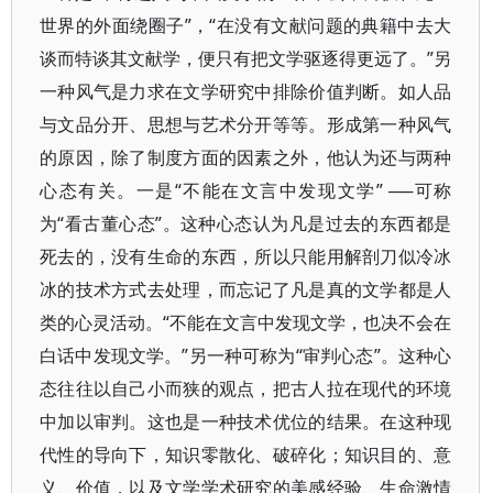
世界的外面绕圈子”，“在没有文献问题的典籍中去大
谈而特谈其文献学，便只有把文学驱逐得更远了。”另
一种风气是力求在文学研究中排除价值判断。如人品
与文品分开、思想与艺术分开等等。形成第一种风气
的原因，除了制度方面的因素之外，他认为还与两种
心态有关。一是“不能在文言中发现文学” ──可称
为“看古董心态”。这种心态认为凡是过去的东西都是
死去的，没有生命的东西，所以只能用解剖刀似冷冰
冰的技术方式去处理，而忘记了凡是真的文学都是人
类的心灵活动。“不能在文言中发现文学，也决不会在
白话中发现文学。”另一种可称为“审判心态”。这种心
态往往以自己小而狭的观点，把古人拉在现代的环境
中加以审判。这也是一种技术优位的结果。在这种现
代性的导向下，知识零散化、破碎化；知识目的、意
义、价值，以及文学学术研究的美感经验、生命激情