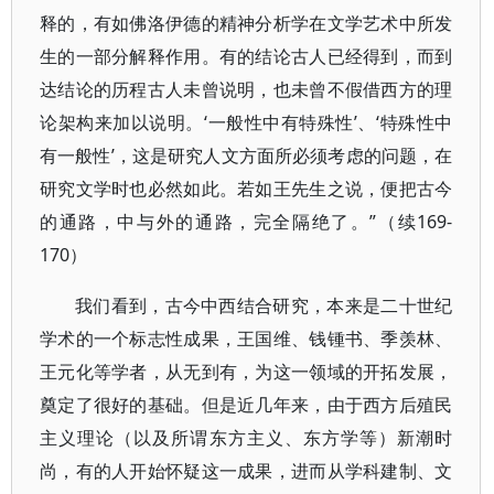
释的，有如佛洛伊德的精神分析学在文学艺术中所发
生的一部分解释作用。有的结论古人已经得到，而到
达结论的历程古人未曾说明，也未曾不假借西方的理
论架构来加以说明。‘一般性中有特殊性’、‘特殊性中
有一般性’，这是研究人文方面所必须考虑的问题，在
研究文学时也必然如此。若如王先生之说，便把古今
的通路，中与外的通路，完全隔绝了。”（续169-
170）
我们看到，古今中西结合研究，本来是二十世纪
学术的一个标志性成果，王国维、钱锺书、季羡林、
王元化等学者，从无到有，为这一领域的开拓发展，
奠定了很好的基础。但是近几年来，由于西方后殖民
主义理论（以及所谓东方主义、东方学等）新潮时
尚，有的人开始怀疑这一成果，进而从学科建制、文