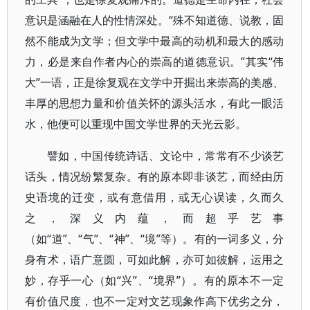
意识是涵融在人的性情深处。“殊不知道德、说教，固
然不能成为文学；但文学中最高的动机和最大的感动
力，必是来自作者内心的崇高的道德意识。”其实“伟
大”一语，正是徐复观在文学中开掘出来崇高的美感、
丰厚的思想力量和价值关怀的源头活水，有此一眼活
水，他便可以重现中国文学世界的天光云影。
譬如，中国传统诗话、文论中，常常有不少谈艺
话头，情况纷繁复杂。有的原本即非谈艺，而经由历
史语境的迁变，或有意借用，或无心误读，久而久
之，深义内蕴，而超乎艺事
（如“道”、“气”、“神”、“境”等）。有的一词多义，分
身有术，语广意圆，可如此解，亦可如彼解，运用之
妙，存乎一心（如“兴”、“境界”）。有的原本不一定
有价值尺度，也不一定对文艺现象作高下优劣之分，