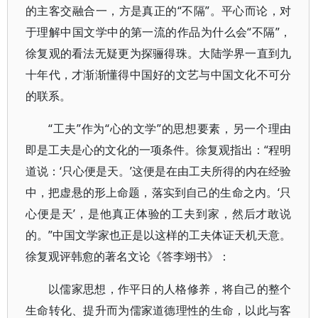
的主客交融合一，方是真正的“不隔”。平心而论，对
于理解中国文学中的第一流的作品为什么会“不隔”，
徐复观的看法无疑更为探骊得珠。大陆学界一直到九
十年代，才渐渐懂得中国好的文艺与中国文化不可分
的联系。
“工夫”作为“心的文学”的思想要素，另一个理由
即是工夫是心的文化的一项条件。徐复观指出：“程明
道说：‘只心便是天。’这便是在由工夫所得的内在经验
中，把虚悬的形上命题，落实到自己的生命之内。‘只
心便是天’，是他真正体验的工夫到家，然后才敢说
的。”中国文学家也正是以这样的工夫体证天机天意。
徐复观评韩愈的著名文论《答李翊书》：
以儒家思想，作平日的人格修养，将自己的整个
生命转化、提升而为儒家道德理性的生命，以此与客