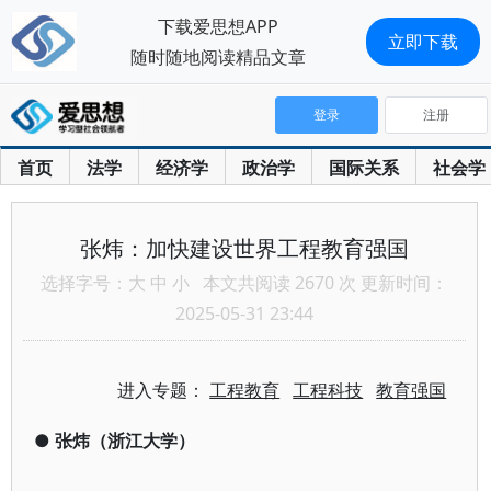
下载爱思想APP
立即下载
随时随地阅读精品文章
登录
注册
首页
法学
经济学
政治学
国际关系
社会学
张炜：加快建设世界工程教育强国
选择字号：
大
中
小
本文共阅读 2670 次 更新时间：
2025-05-31 23:44
进入专题：
工程教育
工程科技
教育强国
●
张炜（浙江大学）