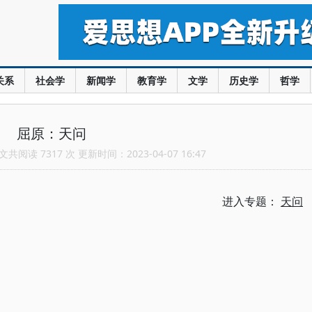
关系
社会学
新闻学
教育学
文学
历史学
哲学
屈原：天问
共阅读 7317 次 更新时间：2023-04-07 16:47
进入专题：
天问