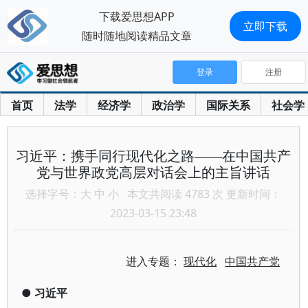
下载爱思想APP
立即下载
随时随地阅读精品文章
登录
注册
首页
法学
经济学
政治学
国际关系
社会学
习近平：携手同行现代化之路——在中国共产
党与世界政党高层对话会上的主旨讲话
选择字号：
大
中
小
本文共阅读 4783 次 更新时间：
2023-03-15 23:48
进入专题：
现代化
中国共产党
●
习近平