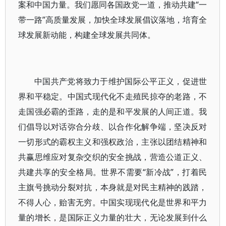
案和中国力量。我们愿同各国政党一道，推动共建“一
带一路”高质量发展，加快全球发展倡议落地，培育全
球发展新动能，构建全球发展共同体。
中国共产党将致力于维护国际公平正义，促进世
界和平稳定。中国式现代化不走殖民掠夺的老路，不
走国强必霸的歪路，走的是和平发展的人间正道。我
们倡导以对话弥合分歧、以合作化解争端，坚决反对
一切形式的霸权主义和强权政治，主张以团结精神和
共赢思维应对复杂交织的安全挑战，营造公道正义、
共建共享的安全格局。世界不需要“新冷战”，打着民
主旗号挑动分裂对抗，本身就是对民主精神的践踏，
不得人心，贻害无穷。中国实现现代化是世界和平力
量的增长，是国际正义力量的壮大，无论发展到什么