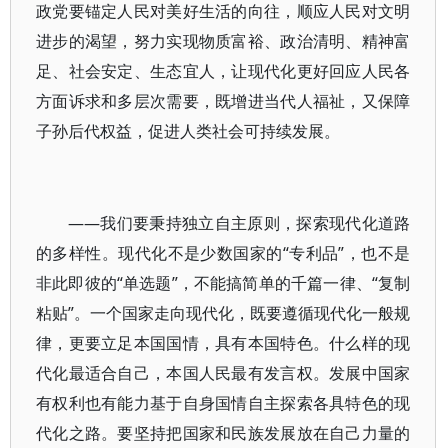
政党要锚定人民对美好生活的向往，顺应人民对文明
进步的渴望，努力实现物质富裕、政治清明、精神富
足、社会安定、生态宜人，让现代化更好回应人民各
方面诉求和多层次需要，既增进当代人福祉，又保障
子孙后代权益，促进人类社会可持续发展。
——我们要秉持独立自主原则，探索现代化道路
的多样性。现代化不是少数国家的“专利品”，也不是
非此即彼的“单选题”，不能搞简单的千篇一律、“复制
粘贴”。一个国家走向现代化，既要遵循现代化一般规
律，更要立足本国国情，具有本国特色。什么样的现
代化最适合自己，本国人民最有发言权。发展中国家
有权利也有能力基于自身国情自主探索各具特色的现
代化之路。要坚持把国家和民族发展放在自己力量的