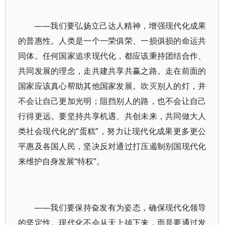
——我们要弘扬立己达人精神，增强现代化成果
的普惠性。人类是一个一荣俱荣、一损俱损的命运共
同体。任何国家追求现代化，都应该秉持团结合作、
共同发展的理念，走共建共享共赢之路。走在前面的
国家应该真心帮助其他国家发展。吹灭别人的灯，并
不会让自己更加光明；阻挡别人的路，也不会让自己
行得更远。要坚持共享机遇、共创未来，共同做大人
类社会现代化的“蛋糕”，努力让现代化成果更多更公
平惠及各国人民，坚决反对通过打压遏制别国现代化
来维护自身发展“特权”。
——我们要保持奋发有为姿态，确保现代化领导
的坚定性。现代化不会从天上掉下来，而是要通过发