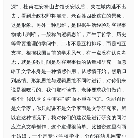
深”，杜甫在安禄山占领长安以后，关在城内逃不出
去，看到唐政权即将崩溃、老百姓四处逃亡的景象，
这是形象。另外一种思维，是根据生活经验对客观事
物做出判断，一般称为逻辑思维，产生于哲学、历史
等需要推理的学问中。二者不是互相排斥，而是相互
支撑。根据我国目前的学术风气，有一点没有认真考
虑，就是多数时间是对客观事物的估量和研究，而忽
略了文学本身是一种情感作用，从感情开始，然后归
到感情。形象思维与逻辑思维不同时进行，对你们来
说是很吃亏的。我们那时读书，老师要求我们做诗，
那个时候认为文学重在“能”而不重在“知”。你能创作
是文学家，你只能讲不是文学家而是文学研究家。所
以在这种情况下，我对你们的建议是进行研究的同时
应注意文学创作，这个道理很简单。比如说这里有两
个姑娘，一个是专业学校毕业，分配在幼儿园带小