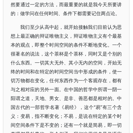
然要通过一定的方法，而最重要的就是我今天所要讲
的：做学问在任何时间、条件下都需要记住两点论。
我们至少从高中起，就开始接触我们目前认为思
想上最正确的辩证唯物主义，辩证唯物主义有个最基
本的观点，即整个时间空间的条件不断地变化。一个
很著名的说法，这个茶杯是个茶杯，同时又是个别的
什么东西。一切其大无外、其小无内的空间，开始无
终的时间和在特定的时间空间当中形成的条件，使一
切万物都在变化，任何东西作为一个客观存在，都有
与之相对应的另外一面。在中国的哲学中所谓一阴一
阳谓之道，天地、男女、是非、善恶都是相对的。中
国古代的一部哲学名著《易经》，这个“易”有三个含
义：变易，指不断变化；不易，是说在特定的某个时
间空间条件下是不变的；还有一个就是简易，即一切