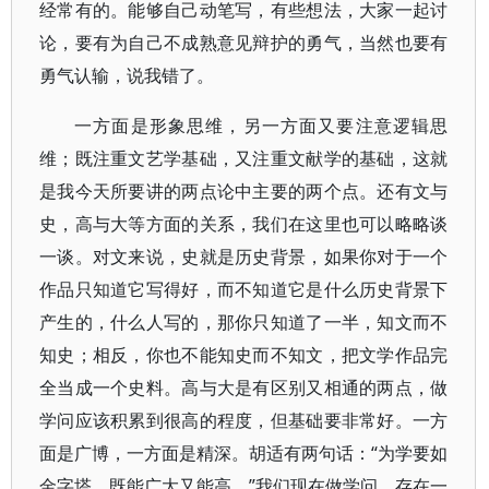
经常有的。能够自己动笔写，有些想法，大家一起讨
论，要有为自己不成熟意见辩护的勇气，当然也要有
勇气认输，说我错了。
一方面是形象思维，另一方面又要注意逻辑思
维；既注重文艺学基础，又注重文献学的基础，这就
是我今天所要讲的两点论中主要的两个点。还有文与
史，高与大等方面的关系，我们在这里也可以略略谈
一谈。对文来说，史就是历史背景，如果你对于一个
作品只知道它写得好，而不知道它是什么历史背景下
产生的，什么人写的，那你只知道了一半，知文而不
知史；相反，你也不能知史而不知文，把文学作品完
全当成一个史料。高与大是有区别又相通的两点，做
学问应该积累到很高的程度，但基础要非常好。一方
面是广博，一方面是精深。胡适有两句话：“为学要如
金字塔，既能广大又能高。”我们现在做学问，存在一