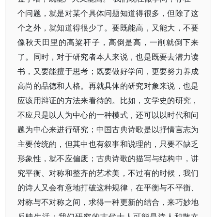
个问题，就是对某个具体问题知道得很多，但除了这
个之外，就知道得很少了。要既能高，又能大，不要
像秋天田里的高粱秆子，高倒是高，一削就倒下来
了。同时，对于研究者本人来说，也是既要去潜力读
书，又要能擅于思考；既要做好学问，更要努力养成
高尚的品德和人格。再就具体的研究对象来说，也是
应该用辩证的方法来看待的。比如，文学史的研究，
不应只是以人为中心的一种模式，还可以以时代和问
题为中心来进行研究；中国古典诗歌是以抒情言志为
主要传统的，但其中也有叙事和说理的，只要不缺乏
形象性，就不应偏废；古典诗歌的描写与结构中，讲
究平衡、对称和整齐的艺术美，不过有的时候，我们
的诗人又会有意地打破这种规律，在平衡与不平衡、
对称与不对称之间，求得一种更新的结合，来巧妙地
反映生活；我们研究的古代士人可能是诗人和散文