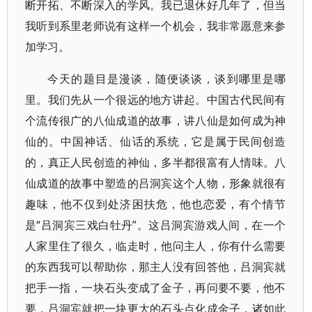
断开拓、不断深入的学风。我已退休好几年了，但当
我听到系里老师说有这样一个机会，我非常愿意来参
加学习。
今天的题目是漫谈，随便谈谈，谈到哪里是哪
里。我们先从一个很远的地方讲起。中国古代民间有
个流传很广的八仙成道的故事，讲八仙是如何成为神
仙的。中国神话、仙话的系统，它是属于民间创造
的，真正人民创造的神仙，多半都很富有人情味。八
仙成道的故事中塑造的吕洞宾这个人物，形象就很有
趣味，他不仅到处济困扶危，他也恋爱，有个情节
是“吕洞宾三戏白牡丹”。这吕洞宾游戏人间，在一个
人家里住了很久，临走时，他问主人，你有什么需要
的东西我可以帮助你，那主人没有回答他，吕洞宾就
把手一指，一块石头变成了金子，再问要不要，他不
要，吕洞宾就把一块更大的石头点化成金子，诸如此