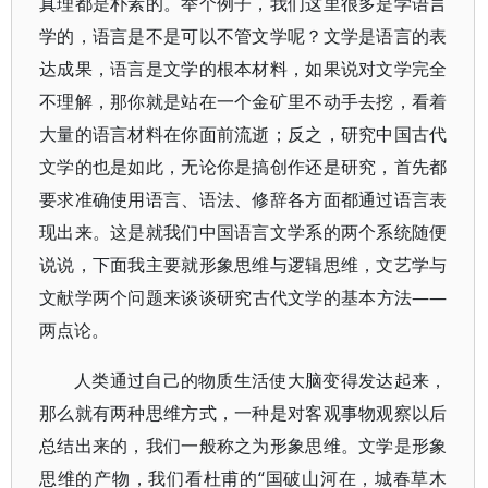
真理都是朴素的。举个例子，我们这里很多是学语言
学的，语言是不是可以不管文学呢？文学是语言的表
达成果，语言是文学的根本材料，如果说对文学完全
不理解，那你就是站在一个金矿里不动手去挖，看着
大量的语言材料在你面前流逝；反之，研究中国古代
文学的也是如此，无论你是搞创作还是研究，首先都
要求准确使用语言、语法、修辞各方面都通过语言表
现出来。这是就我们中国语言文学系的两个系统随便
说说，下面我主要就形象思维与逻辑思维，文艺学与
文献学两个问题来谈谈研究古代文学的基本方法——
两点论。
人类通过自己的物质生活使大脑变得发达起来，
那么就有两种思维方式，一种是对客观事物观察以后
总结出来的，我们一般称之为形象思维。文学是形象
思维的产物，我们看杜甫的“国破山河在，城春草木