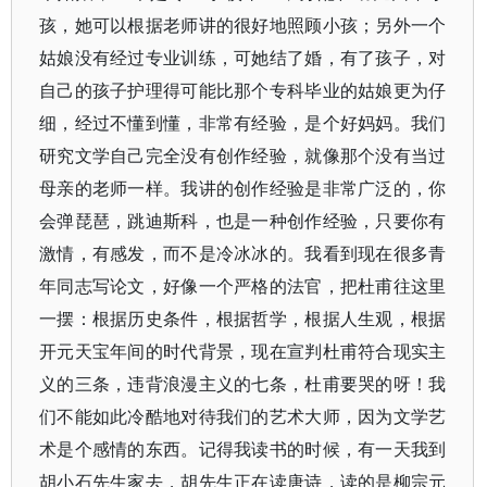
孩，她可以根据老师讲的很好地照顾小孩；另外一个
姑娘没有经过专业训练，可她结了婚，有了孩子，对
自己的孩子护理得可能比那个专科毕业的姑娘更为仔
细，经过不懂到懂，非常有经验，是个好妈妈。我们
研究文学自己完全没有创作经验，就像那个没有当过
母亲的老师一样。我讲的创作经验是非常广泛的，你
会弹琵琶，跳迪斯科，也是一种创作经验，只要你有
激情，有感发，而不是冷冰冰的。我看到现在很多青
年同志写论文，好像一个严格的法官，把杜甫往这里
一摆：根据历史条件，根据哲学，根据人生观，根据
开元天宝年间的时代背景，现在宣判杜甫符合现实主
义的三条，违背浪漫主义的七条，杜甫要哭的呀！我
们不能如此冷酷地对待我们的艺术大师，因为文学艺
术是个感情的东西。记得我读书的时候，有一天我到
胡小石先生家去，胡先生正在读唐诗，读的是柳宗元