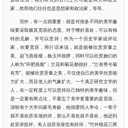
家，然而他们往往也是思想家和政治家，等等。
另外，有一点很重要：就是对很多不同的美学趣
味要采取极其宽容的态度。对于嗜好喜欢，可以有独
特的见解，并可以坚持；作为一个历史学家或评论
家，你要宽容，用行话来说，就是能够欣赏异量之
美。赵飞燕很瘦，杨玉环很胖，同时可以欣赏她们的
人称为“环肥燕瘦”；兰花和菊花都很好，“兰有秀兮菊
有芳”。能够欣赏异量之美，不仅使自己的美学欣赏能
力扩大，而且使人的气象扩大。一个真正研究文学的
人，在一定程度上可以坚持自己独特的美学趣味，但
是一定要有两点论，不要忘了美学更重要的是宽容。
清朝有个大学问家毛奇龄，他很爱同人争论，一辈子
就不喜欢苏东坡的诗，那么不喜欢就不喜欢，他还到
处宣讲批评。有人说苏东坡也有好诗，“竹外桃花三两