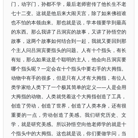
门，动字门，孙都不学，最后老师密传了他长生不老
七十二变。这就是他后来大闹天宫，除了如来佛祖谁
也不怕的本领由来。那也就是说，学本领要学到最高
的东西。那么我讲了吕洞宾的故事，又讲了孙悟空的
故事，这两个故事如何结合到一起，我就又要回到那
个主人问吕洞宾要指头的问题。人有十个指头，有长
有短，那么如果这是个聪明的主人，他会向吕洞宾要
哪个指头呢？一定会在十个指头中要右手的大拇指。
动物中有手的很多，但是只有人才有大拇指，有位人
类学家给人类下了一个极其简单的定义——人是会用
大拇指的动物。人类就凭着这个大拇指创造了工具，
创造了劳动，创造了世界，创造了人类本身，还有很
重要的一点，劳动创造了美感。我们研究历史、文
学，就是研究美感。所以孙悟空向他老师学的就是十
个指头中的大拇指。这也就是说，你们要做学问，当