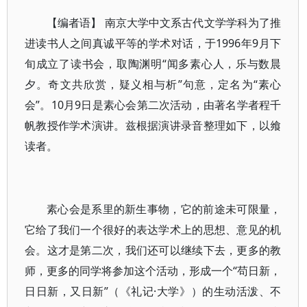
【编者语】 南京大学中文系古代文学学科为了推
进读书人之间真诚平等的学术对话，于1996年9月下
旬成立了读书会，取陶渊明“闻多素心人，乐与数晨
夕。奇文共欣赏，疑义相与析”句意，定名为“素心
会”。10月9日是素心会第二次活动，由著名学者程千
帆教授作学术演讲。兹根据演讲录音整理如下，以飨
读者。
素心会是系里的新生事物，它的前途未可限量，
它给了我们一个很好的表达学术上的思想、意见的机
会。这才是第二次，我们还可以继续下去，更多的教
师，更多的同学将参加这个活动，形成一个“苟日新，
日日新，又日新”（《礼记·大学》）的生动活泼、不