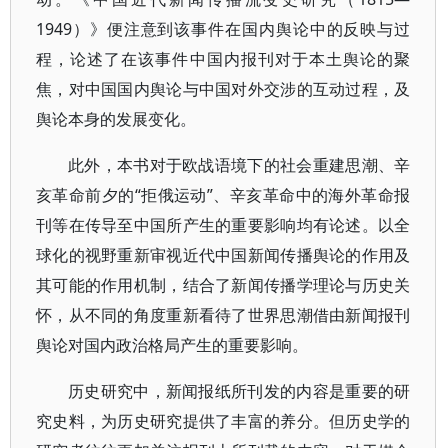
1949）》便注意到该事件在国内舆论中的反映与过
程，论述了在该事件中国内报刊对于本土舆论的聚
焦，对中国国内舆论与中国对外交涉的互动过程，及
舆论本身的发展变化。
此外，本书对于欧战语境下的社会重建思潮、辛
亥革命前夕的“拒俄运动”、辛亥革命中的海外革命报
刊等在传导至中国所产生的重要影响均有论述。以全
球化的视野重新审视近代中国新闻传播舆论的作用及
其可能的作用机制，结合了新闻传播学理论与历史关
怀，从不同的角度重新看待了世界思潮借由新闻报刊
舆论对国内政治格局产生的重要影响。
历史研究中，新闻报纸所刊发的内容是重要的研
究史料，为历史研究提供了丰富的养分。但历史学的