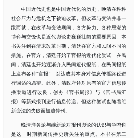
中国近代史也是中国近代化的历史，晚清在种种
社会压力与危机之下被迫改革。但改革与变法并非一
蹴而就，在改革与变法期间，各方势力、各种思潮的
博弈与交锋也是近代舆论史巍巍壮阔的重要原因。本
书关注到在清末改革时期，清廷在官方和民间不同的
措施。在官方，清廷开始了官报的近代化尝试；在民
间，清廷也开始逐渐介入民间近代报纸，在民间报纸
上发布各种“官报”，以达成其本身对信息传播路径进
行调适的愿望。此外，清政府还对原有的官方信息传
播渠道进行改良，创办《官书局报》与《官书局汇
报》等新式报刊进行信息传递。但这种尝试也随着维
新变法的失败而被迫停刊。
晚清洋务派与维新派对报刊舆论的认识与争鸣也
是这一时期新闻传播史所关注的重点。本书在第二