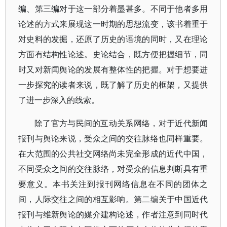
编、第三编对于这一部分着墨甚多。不同于他者多用
论述的方式来展现这一时期的思想流变，该书着重于
对史料的发掘，还原了历史的语境的同时，又在理论
方面有结构性论述。史论结合，既方便把握细节，同
时又对新闻舆论的发展有整体性的把握。对于想要进
一步探究的读者来说，既了解了历史的框架，又提供
了进一步深入的线索。
除了官方与民间的互动关系网络，对于近代新闻
报刊与舆论来说，受众之间的交往脉络也同样重要。
在大范围的公共社交网络尚未完全形成的近代中国，
不同受众之间的交往脉络，对受众的信息判断具有重
要意义。本书关注到报刊网络信息在不同的团体之
间，人际交往之间的相互影响。第二编关于中国近代
报刊与维新舆论的媒介建构论述，作者注意到同时代