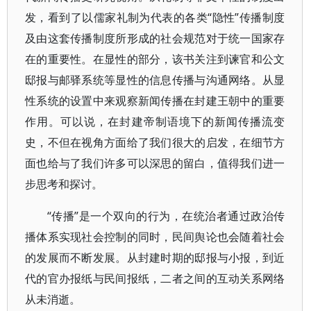
发，看到了以儒家礼制为代表的各类“隐性”传播制度
及由这套传播制度所形成的社会规范对于统一国家存
在的重要性。在显性的部分，该书关注到谏官和公文
邸报与邮驿系统等显性的信息传播与沟通网络。从显
性系统的设置中来观察新闻传播在封建王朝中的重要
作用。可以说，在封建帝制语境下的新闻传播流变
史，不但在视角方面给了我们很大的启发，在细节方
面也给与了我们许多可以深思的留白，值得我们进一
步思考和探讨。
“传播”是一个双向的行为，在统治者通过政治传
播体系实现社会控制的同时，民间舆论也会随着社会
的发展而不断发展。从封建时期的邸报与小报，到近
代的官办报纸与民间报纸，二者之间的互动关系网络
从未消逝。