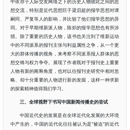
中依存于人际交友网络之下的历史人物彼此之间的思
想交流，特别是近代思想巨子梁启超的报学思想对谭
嗣同、严复等人的影响，并比较了他们报学思想的异
同。对于早期维新派人物，陈炽的报学思想也有所涉
猎。除了重要的历史人物，该书也关注到了维新运动
中的不同派系的报刊主张与利益属性之争，从一个更
大的群体传播的视角，来考察不同派系报人群体的思
想交锋与权力争夺。展现了作者既对于报刊史上重要
人物有新的阐释角度，也对以往报刊史研究中相对忽
略、却十分重要的人物进行新的发掘，这样一种求新
的探索精神值得我们学习。
三、全球视野下书写中国新闻传播史的尝试
中国近代史的发展是在全球近代化发展的大环境
中产生的，中国的近代化往往被认为是“被迫”的近代