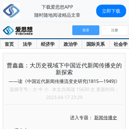
下载爱思想APP
立即下载
随时随地阅读精品文章
登录
注册
首页
法学
经济学
政治学
国际关系
社会学
曹鑫鑫：大历史视域下中国近代新闻传播史的
新探索
——读《中国近代新闻传播流变史研究(1815—1949)》
选择字号：
大
中
小
本文共阅读 15630 次 更新时间：
2023-04-17 23:29
进入专题：
新闻传播史