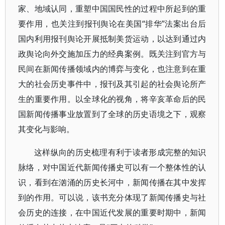
家、地域认同，重塑中国国民性的过程中所起到的重
要作用，也关注到报刊舆论在美国“排华”法案出台后
国内利用报刊舆论开展抵制美货运动，以达到通过内
政舆论向外交施加压力的经典案例。既关注到官方与
民间在新闻传播领域内的博弈与变化，也注意到在重
大的社会历史事件中，报刊及其引起的社会舆论所产
生的重要作用。以全球化的视角，将辛亥革命后的民
国新闻传播事业放置到了全球的历史语境之下，观察
其变化与影响。
这样纵向的历史梳理有利于读者形成完整的知识
脉络，对中国近代新闻传播史可以有一个整体性的认
识，看到在汹涌的历史长河中，新闻传播在其中发挥
到的作用。可以说，该书充分体现了新闻传播史与社
会历史的连接，在中国近代发展的重要时期中，新闻