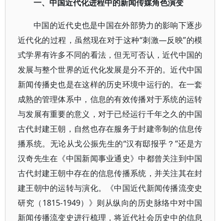
一、中国近代化进程中的新闻传媒角色演变
中国的近代史也是中国在外部势力的影响下逐步
近代化的过程，虽然现在对于这种“刺激—反映”的模
式学界有许多不同的看法，但无可否认，近代中国的
发展与整个世界的近代化发展是分不开的。近代中国
新闻传播史也是在这样的历史环境中运行的。在一套
成熟的管理体系中，信息的有效传播对于系统的运转
与发展有重要的意义，对于已经运行千年之久的中国
古代封建王朝，自然也存在服务于封建帝制的信息传
播系统。无论从戈公振先生的“汉有邸报乎？”还是方
汉奇先生在《中国新闻事业通史》中都曾关注到中国
古代封建王朝中存在的信息传播系统，并关注其在封
建王朝中的运转与演化。《中国近代新闻传播流变史
研究（1815-1949）》则从纵向的历史脉络中对中国
新闻传播流变史进行梳理，将近代社会历史中的信息