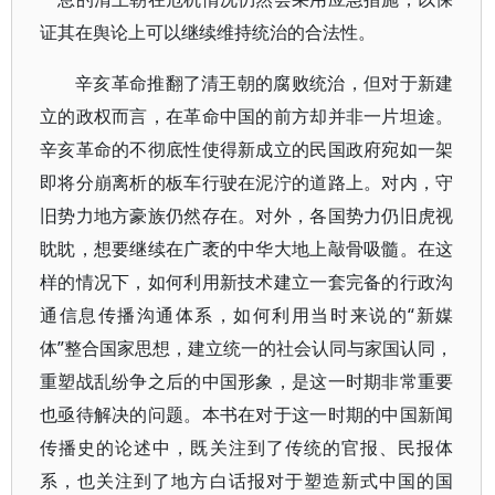
证其在舆论上可以继续维持统治的合法性。
辛亥革命推翻了清王朝的腐败统治，但对于新建
立的政权而言，在革命中国的前方却并非一片坦途。
辛亥革命的不彻底性使得新成立的民国政府宛如一架
即将分崩离析的板车行驶在泥泞的道路上。对内，守
旧势力地方豪族仍然存在。对外，各国势力仍旧虎视
眈眈，想要继续在广袤的中华大地上敲骨吸髓。在这
样的情况下，如何利用新技术建立一套完备的行政沟
通信息传播沟通体系，如何利用当时来说的“新媒
体”整合国家思想，建立统一的社会认同与家国认同，
重塑战乱纷争之后的中国形象，是这一时期非常重要
也亟待解决的问题。本书在对于这一时期的中国新闻
传播史的论述中，既关注到了传统的官报、民报体
系，也关注到了地方白话报对于塑造新式中国的国