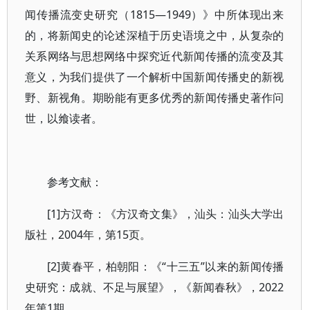
闻传播流变史研究（1815—1949）》中所体现出来
的，将新闻史的论述深植于历史语境之中，从复杂的
关系网络与思想网络中探究近代新闻传播的流变及其
意义，为我们提供了一个解析中国新闻传播史的新视
野、新视角。期盼能有更多优秀的新闻传播史著作问
世，以飨读者。
参考文献：
[1]方汉奇：《方汉奇文集》，汕头：汕头大学出
版社，2004年，第15页。
[2]黄春平，柏朝阳：《“十三五”以来的新闻传播
史研究：成就、不足与展望》，《新闻春秋》，2022
年第1期。