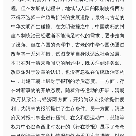
程。但在发展的过程中，地域与人口的限制使得西方
不得不选择一种殖民扩张的发展道路，最终与古老的
中华文明产生碰撞。在文明碰撞之中，中国腐朽的封
建帝制统治已经逐渐不能满足时代的需求，逐步走向
了没落。但在帝国的余晖中，古老的中华帝国仍通过
改革等一系列举措，试图变革自身以适应社会发展。
本书在对于清末新闻史的阐述中，既关注到洋务派、
改良派对于改革的认识，也没有忽视在传统政治架构
中，封建王朝上层对于报刊的矛盾态度。一方面，存
在对新事物的开放态度。随着洋务运动的开展，清朝
政府从政治与经济两方面，开始为设立报馆提供便
利，为清末的报纸提供了生存条件。另一方面，清政
府又对报刊事业进行压制。在义和团运动中，慈禧等
权力中心逃窜西北时发行的《行在抄报》显示了奄奄
一息的清王朝在危机情况仍然会采用应急措施，以保