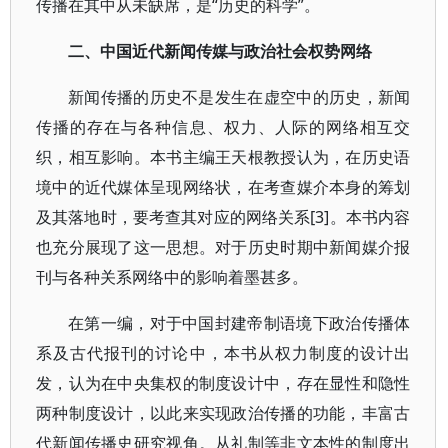
传播在其中从未缺席，是“历史的科学”。
二、中国近代新闻传媒与政治社会权势网络
新闻传播的历史不是发生在虚空中的历史，新闻
传播的存在与各种信息、权力、人际的网络相互交
织，相互影响。本书主编王天根教授认为，在历史语
境中的近代媒体呈现网络状，在考查媒介本身的筹划
及其落地时，要考查其对应的网络关系[3]。本书内容
也充分展现了这一思想。对于历史时期中新闻媒介报
刊与各种关系网络中的影响着墨甚多。
在第一编，对于中国封建帝制语境下政治传播体
系及古代报刊的讨论中，本书从权力制度的设计出
发，认为在中央集权的制度设计中，存在显性和隐性
两种制度设计，以此来实现政治传播的功能，丰富古
代新闻传播史研究视角。从礼制等非文本性的制度出