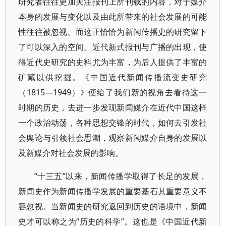
研究者往往更加关注报刊上所刊载的内容，对于媒介
本身的发展与变化以及由此所带来的社会发展的可能
性往往被忽视。而这正恰恰为新闻传播史的研究留下
了可以深入的空间。近代新式报刊与广播的出现，使
得近代史研究的史料尤为丰富，为后人提供了丰富的
矿藏以供挖掘。《中国近代新闻传播流变史研究
（1815—1949）》便给了我们新的视角去看待这一
时期的历史，去进一步发现新闻媒介在近代中国这样
一个政治动荡，各种思想交锋的时代，如何去引发社
会舆论与引领社会思潮，观察新闻媒介自身的发展以
及新媒介对社会发展的影响。
“十三五”以来，新闻传播学取得了长足的发展，
新闻史作为新闻传播学发展的重要基石其重要意义不
容忽视。当新闻史的研究返回到历史的语境中，新闻
史才可以称之为“历史的科学”。这也是《中国近代新