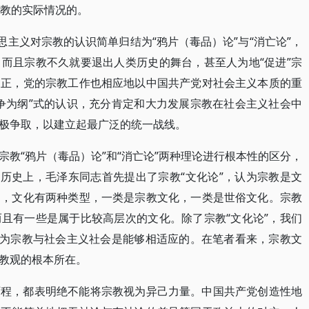
宗教的实际情况的。
思主义对宗教的认识简单归结为“鸦片（毒品）论”与“消亡论”，
而且宗教不久就要退出人类历史的舞台，甚至人为地“促进”宗
反正，党的宗教工作也相应地以中国共产党对社会主义本质的重
争为纲”式的认识，充分肯定和大力发展宗教在社会主义社会中
极争取，以建立起最广泛的统一战线。
教“鸦片（毒品）论”和“消亡论”两种理论进行根本性的区分，
党历史上，毛泽东同志首先提出了宗教“文化论”，认为宗教是文
泛，文化有两种类型，一类是宗教文化，一类是世俗文化。宗教
且有一些是属于比较高层次的文化。除了宗教“文化论”，我们
认为宗教与社会主义社会是能够相适应的。在笔者看来，宗教文
教观的根本所在。
历程，都表明绝不能将宗教视为异己力量。中国共产党创造性地