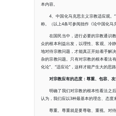
本内容。
4、中国化马克思主义宗教适应观。“
称。（以上4条可参阅拙作《论中国化马克
在国民当中，进行必要的宗教通识
众的根本利益出发，以理性、客观、冷
地对待宗教问题，才能真正开始着手解
杂的宗教问题。只有对宗教的根本看法有根
化论”、“适应论”，这样才能产生大的思
对宗教应有的态度：尊重、包容、友
明确了我们对宗教的根本性看法之
认为，我们应以3种最基本的理念、态度
尊重。尊重就是要尊敬、重视。对