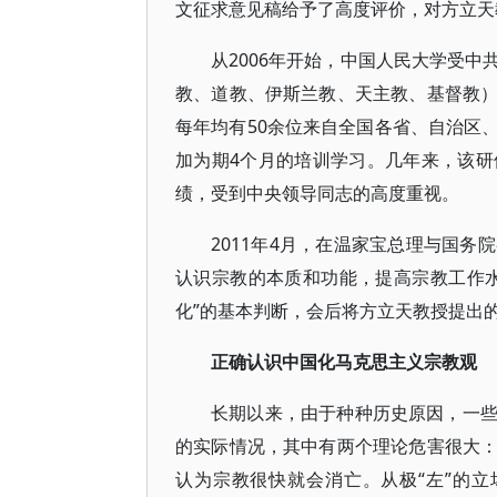
文征求意见稿给予了高度评价，对方立天
从2006年开始，中国人民大学受
教、道教、伊斯兰教、天主教、基督教
每年均有50余位来自全国各省、自治区
加为期4个月的培训学习。几年来，该
绩，受到中央领导同志的高度重视。
2011年4月，在温家宝总理与国
认识宗教的本质和功能，提高宗教工作
化”的基本判断，会后将方立天教授提出
正确认识中国化马克思主义宗教观
长期以来，由于种种历史原因，一
的实际情况，其中有两个理论危害很大
认为宗教很快就会消亡。从极“左”的