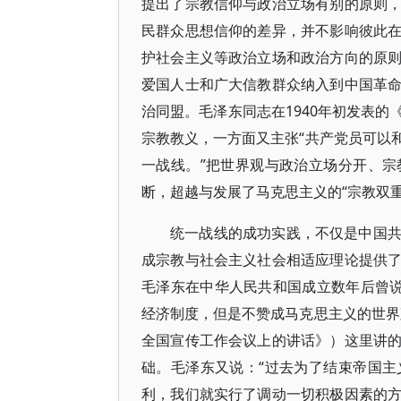
提出了宗教信仰与政治立场有别的原则
民群众思想信仰的差异，并不影响彼此
护社会主义等政治立场和政治方向的原
爱国人士和广大信教群众纳入到中国革
治同盟。毛泽东同志在1940年初发表
宗教教义，一方面又主张“共产党员可以
一战线。”把世界观与政治立场分开、
断，超越与发展了马克思主义的“宗教双
统一战线的成功实践，不仅是中国
成宗教与社会主义社会相适应理论提供
毛泽东在中华人民共和国成立数年后曾说
经济制度，但是不赞成马克思主义的世界
全国宣传工作会议上的讲话》）这里讲
础。毛泽东又说：“过去为了结束帝国
利，我们就实行了调动一切积极因素的