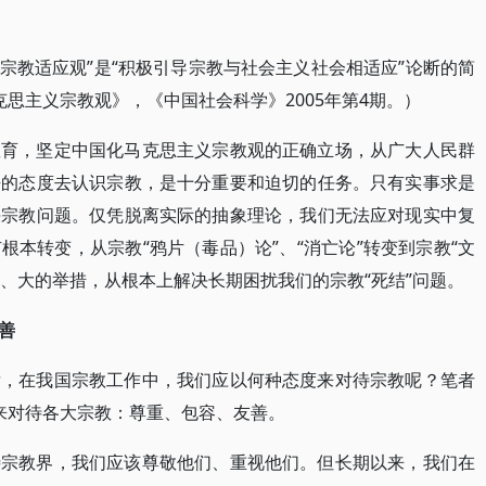
宗教适应观”是“积极引导宗教与社会主义社会相适应”论断的简
思主义宗教观》，《中国社会科学》2005年第4期。）
教育，坚定中国化马克思主义宗教观的正确立场，从广大人民群
静的态度去认识宗教，是十分重要和迫切的任务。只有实事求是
决宗教问题。仅凭脱离实际的抽象理论，我们无法应对现实中复
本转变，从宗教“鸦片（毒品）论”、“消亡论”转变到宗教“文
路、大的举措，从根本上解决长期困扰我们的宗教“死结”问题。
善
后，在我国宗教工作中，我们应以何种态度来对待宗教呢？笔者
来对待各大宗教：尊重、包容、友善。
待宗教界，我们应该尊敬他们、重视他们。但长期以来，我们在