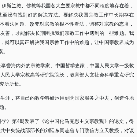
教、伊斯兰教、佛教等我国各大主要宗教中都不同程度地存在着，
甚至没有找到好的解决方法。要解决我国宗教工作中长期存在
根本看法问题。改变对宗教的根本性看法，调整对宗教的态度，
分友善，才能解决长期困扰我们宗教工作中遇到的一些难题。我
路，就可以真正解决我国宗教工作中的难题，让中国宗教界成为
素。
，是享誉海内外的宗教学家、中国哲学史家，中国人民大学一级教
国人民大学宗教高等研究院院长，教育部人文社会科学重点研究
究所所长。
研生涯，将自己的教学科研运用到为国家服务之中去，创造性地
题。
会科学》第4期发表了《论中国化马克思主义宗教观》的论文，得
中共中央统战部部长的刘延东同志曾专门致信方立天教授，对该