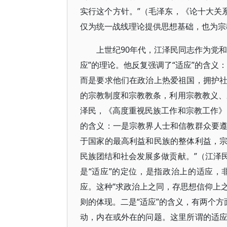
实行这个方针。”（毛泽东，《论十大关
仅为统一战线理论提供思想基础，也为宗
上世纪90年代，江泽民同志作为党
应”的理论。他反复强调了“适应”的含义
而是要求他们在政治上热爱祖国，拥护
的宗教制度和宗教教条，利用宗教教义、
泽民，《高度重视民族工作和宗教工作》
的含义：一是宗教界人士和信教群众要
于国家的最高利益和民族的整体利益，
民族团结和社会发展多做贡献。”（江泽
是“适应”的定位，是指政治上的适应
应。这种“求政治上之同，存思想信仰上之
则的体现。二是“适应”的含义，有两个方
动，内在或外在的问题。这里所谓的适