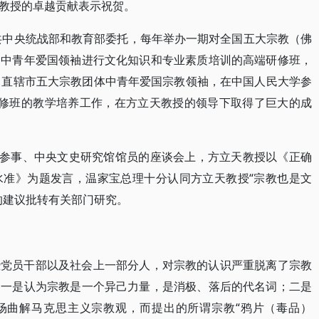
教授的卓越贡献表示祝贺。
中共中央统战部和教育部委托，每年举办一期对全国五大宗教（佛
）中青年爱国领袖进行文化知识和专业素质培训的高端研修班，
、直辖市五大宗教团体中青年爱国宗教领袖，在中国人民大学参
研修班的教学培养工作，在方立天教授的领导下取得了巨大的成
务院参事、中央文史研究馆馆员的座谈会上，方立天教授以《正确
水准》为题发言，温家宝总理十分认同方立天教授“宗教也是文
的建议批转有关部门研究。
些党员干部以及社会上一部分人，对宗教的认识严重脱离了宗教
：一是认为宗教是一个异己力量，是消极、落后的代名词；二是
立场曲解马克思主义宗教观，而提出的所谓宗教“鸦片（毒品）