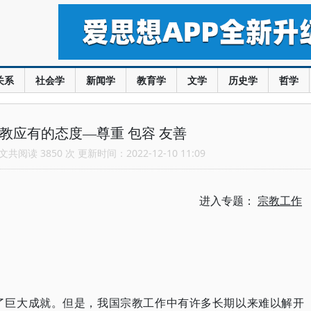
关系
社会学
新闻学
教育学
文学
历史学
哲学
教应有的态度—尊重 包容 友善
共阅读 3850 次 更新时间：2022-12-10 11:09
进入专题：
宗教工作
了巨大成就。但是，我国宗教工作中有许多长期以来难以解开