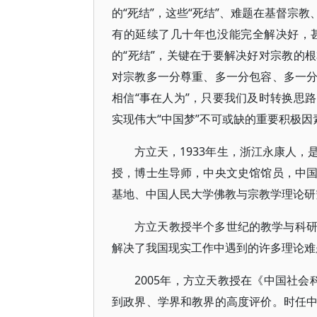
的“死结”，这些“死结”、难题在基督宗
有的延续了几十年也没能完全解决好，
的“死结”，关键在于要解决好对宗教的
对宗教多一分尊重、多一分包容、多一
相信“事在人为”，只要我们及时转换思
实现伟大“中国梦”不可或缺的重要积极因
方立天，1933年生，浙江永康人
授，博士生导师，中央文史馆馆员，中
基地、中国人民大学佛教与宗教学理论研
方立天教授半个多世纪的教学与科
解决了我国现实工作中遇到的许多理论难
2005年，方立天教授在《中国社
到政界、学界和教界的高度评价。时任