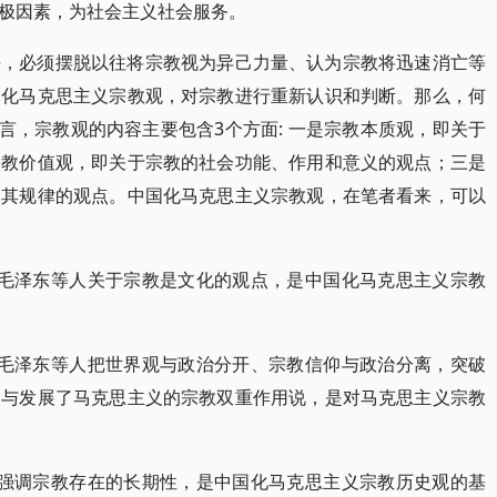
极因素，为社会主义社会服务。
法，必须摆脱以往将宗教视为异己力量、认为宗教将迅速消亡等
国化马克思主义宗教观，对宗教进行重新认识和判断。那么，何
言，宗教观的内容主要包含3个方面: 一是宗教本质观，即关于
宗教价值观，即关于宗教的社会功能、作用和意义的观点；三是
及其规律的观点。中国化马克思主义宗教观，在笔者看来，可以
。毛泽东等人关于宗教是文化的观点，是中国化马克思主义宗教
。毛泽东等人把世界观与政治分开、宗教信仰与政治分离，突破
越与发展了马克思主义的宗教双重作用说，是对马克思主义宗教
。强调宗教存在的长期性，是中国化马克思主义宗教历史观的基