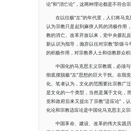
论”和“消亡论”，这两种理论都是不符合
在以往极“左”的年代里，人们将马克
认为宗教只是起到麻痹人民的消极作用，
教的消亡。改革开放以来，党中央拨乱
新认识为指导，抛弃以往对宗教“阶级斗
的积极作用，对宗教界人士和信教群众积
中国化的马克思主义宗教观，必须与宗
彻底摆脱极“左”思想的巨大干扰。在我
化。笔者认为，文化的范围要比宗教广
是文化的一个类型，当然是属于文化，而
党和政府后来又提出了宗教“适应论”，
化论和宗教适应论是中国化马克思主义宗
中国革命、建设、改革的伟大实践