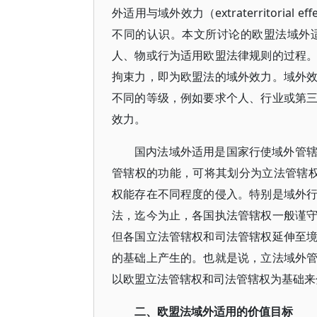
外适用与域外效力（extraterritori
不同的认识。本文所讨论的欧盟法域外
人、物或行为适用欧盟法律规则的过程
拘束力，即为欧盟法的域外效力。域外
不同的等级，例如要求个人、行业或第
效力。
国内法域外适用是国家行使域外管
管辖权的功能，可将其划分为立法管辖
权能存在不同程度的侵入。特别是域外
法，迄今为止，各国执法管辖权一般谨
但各国立法管辖权和司法管辖权延伸至
的基础上产生的。也就是说，立法域外
以欧盟立法管辖权和司法管辖权为基础来
二、欧盟法域外适用的价值目标