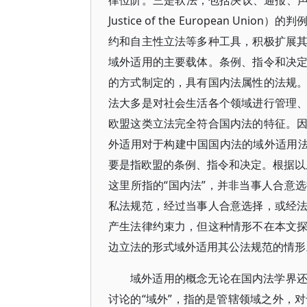
律位阶。三是软法，包括决议、通报、声明等
Justice of the European
约和自主性立法等多种工具，积极扩展
域外适用的主要载体。条例、指令和决
的方式制定的，具有国内法属性的法规
法大多是对社会生活各个领域进行管理
欧盟这类立法完全符合国内法的特征。
外适用对于构建中国国内法的域外适用法
要是指欧盟的条例、指令和决定。根据以上
这里所指的“国内法”，并非当事人合意
私法规范，经过当事人合意选择，或经
产生法律约束力，但这种情形不在本文
边立法的形式域外适用其公法规范的情形
域外适用的概念无论在国内法学界
讨论的“域外”，指的是管辖领域之外，