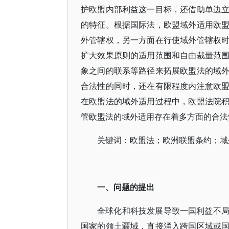
护欧盟内部利益这一目标，还借助单边
的特征。根据国际法，欧盟域外适用欧
外管辖权，另一方面在行使域外管辖权
扩大效果原则的适用范围和自由裁量范
象之间的联系等路径来拓展欧盟法的域
合法性的同时，还在有限程度内注意欧
在欧盟法的域外适用过程中，欧盟法院
管欧盟法的域外适用存在着多方面的合法
关键词：欧盟法；欧洲联盟条约；域
一、问题的提出
全球化和科技发展导致一国利益不
国家的领土疆域，直接涌入跨国区域或