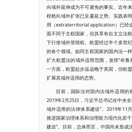
向域外延伸成为不可避免的事实。近年
桎梏向域外扩张已呈蔓延之势。实践表
用（extraterritorial appli
面不同于主权国家，但其享有自主立法
下行使域外管辖权。欧盟经过半个多世
的各个领域。如同主权国家的国内法一
扩大欧盟法的域外适用范围，发挥“布鲁塞尔效
一方面，欧盟起步远远晚于美国，但欧
扩展其域外适用的态势。
目前，国际法对国内法域外适用的
2019年2月25日，习近平总书记在中
域外适用的法律体系建设”。2019年1
推进国家治理体系和治理能力现代化若干
建设”。目前，总体而言，中国尚未形成