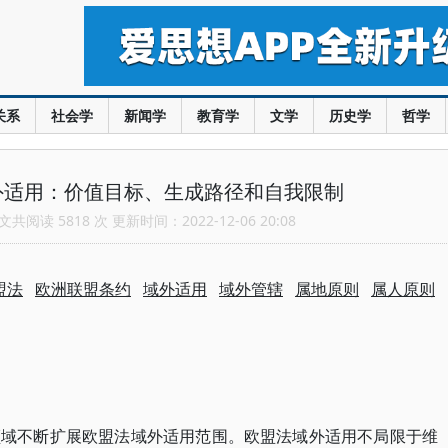
关系
社会学
新闻学
教育学
文学
历史学
哲学
外适用：价值目标、生成路径和自我限制
共阅读 5818 次 更新时间：2022-12-06 20:08
盟法
欧洲联盟条约
域外适用
域外管辖
属地原则
属人原则
领域不断扩展欧盟法域外适用范围。欧盟法域外适用不局限于维