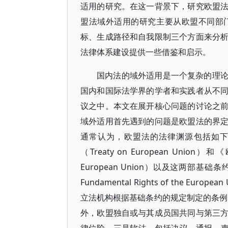
适用的研究。在这一背景下，研究欧盟
盟法域外适用的研究主要从欧盟不同部
标、生成路径和自我限制三个方面来分
法律体系建设提供一些借鉴和启示。
国内法的域外适用是一个复杂的理
国内和国际法学界的学者和实践者从不
议之中。本文在展开核心问题的讨论之
域外适用首先遇到的问题是欧盟法的界
通常认为，欧盟法的法律渊源包括如下
（Treaty on European Union）和
European Union）以及这两部基
Fundamental Rights of the
立法机构根据基础条约的规定制定的条例（Regu
外，欧盟独自或与其成员国共同与第三