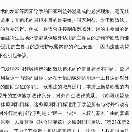
技术的发展等因素导致的国家利益外溢造成的必然现象。毫无疑
以适用，其追求的最根本目的是要维护国家利益。对于欧盟法，
用的首要宗旨。例如，欧盟合并控制条例域外适用的主要目的是
盟金融衍生品场外交易条例域外适用的主要目的是维护欧盟内部
外适用的主要目的是维护欧盟内部的产业安全……因为这些欧盟
不会引起争议。
我们发现不同领域特定的欧盟法追求的价值目标是不同的。欧盟
盟利益这一内部的目标，还在于借助域外适用这一工具达到对外
著的国际定位的特征。欧盟法的域外适用，本质上虽是欧盟的内
盟外的主体施加法律义务，对外产生法律关系。《欧洲联盟条
总体原则和目标。这些原则和目标适用于欧盟所有与对外行动有
盟对外行动的指导原则是：“民主、法治、人权与基本自由的普遍
原则，以及尊重《联合国宪章》之原则和国际法。”第21条第2
项目标，其中尤其强调：巩固与支持民主、法治、人权和国际法