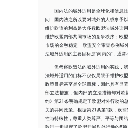
国内法的域外适用是全球化和信息
问，国内法之所以要对域外的人或事予
维护欧盟的利益是大多数欧盟法域外适
维护欧盟内部共同市场的竞争秩序；欧
市场的金融稳定；欧盟安全审查条例域
法域外适用的主要目标是“向内的”，通常
但考察欧盟法的域外适用的实践，
法域外适用的目标不仅仅局限于维护欧
政策目标甚至是全球目标，因此具有显
部立法措施，但内部的立法措施却对欧
约》第21条明确规定了欧盟对外行动的
关的共同政策。根据第21条第1款，欧
性与特殊性，尊重人类尊严、平等与团结
款进一步规定了欧盟开展对外行动的8