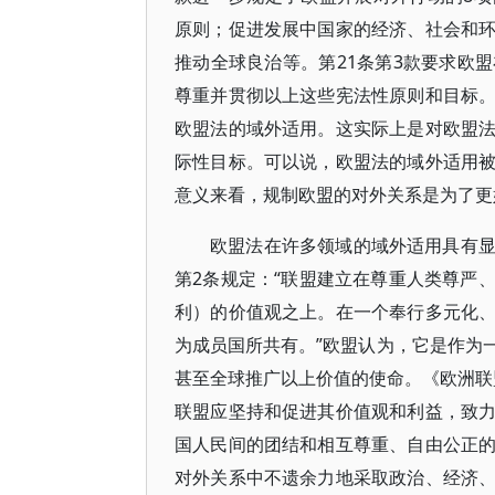
原则；促进发展中国家的经济、社会和
推动全球良治等。第21条第3款要求欧
尊重并贯彻以上这些宪法性原则和目标
欧盟法的域外适用。这实际上是对欧盟
际性目标。可以说，欧盟法的域外适用
意义来看，规制欧盟的对外关系是为了更
欧盟法在许多领域的域外适用具有
第2条规定：“联盟建立在尊重人类尊严
利）的价值观之上。在一个奉行多元化
为成员国所共有。”欧盟认为，它是作为
甚至全球推广以上价值的使命。《欧洲联
联盟应坚持和促进其价值观和利益，致
国人民间的团结和相互尊重、自由公正的
对外关系中不遗余力地采取政治、经济