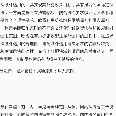
立法域外适用的工具实现其外交政策目标，具有显著的国际定位
盟法，一方面要符合立法管辖权上的合法性要求以证明其享有域
时要符合合理性要求。欧盟利用扩张解释属地原则和属人原则、
围、利用实际联系原则的不同含义泛化理解欧盟法律和被规制对
外适用范围。欧盟在努力扩张欧盟法域外适用的过程中，在追求
盟法域外适用的合理性，避免域外适用造成潜在的管辖权冲突。
积极发挥司法能动性，充当了欧盟法域外适用的幕后推动者。尽
性困境，其制度构建仍有值得中国借鉴的地方。
外适用；域外管辖；属地原则；属人原则
局限在其疆土范围内，而是向全球范围延伸。国内法跨越了传统
国际社会，影响着跨国法律规制和全球治理。国内法的适用范围