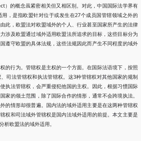
al effect）的概念虽紧密相关但又相区别。对此，中国国际法学界有
适用，是指欧盟针对位于或发生在27个成员国管辖领域之外的
。由此，欧盟法对欧盟域外的个人、行业甚至国家所产生的法律
效力涉及欧盟通过域外适用欧盟法所追求的目标，这些目标分为
三国遵守欧盟的具体法规，这些法规因此而产生不同程度的域外
辖权的行为。管辖权是主权的一个方面。在国际法语境下，按照
权、司法管辖权和执法管辖权。这3种管辖权对其他国家的规制
行使执法管辖权，会严重侵犯他国的主权。因此，根据习惯国际
守国家的领土范围，除了国际合作的情形，通常不会跨境执法。
境外的情形却很普遍。国内法的域外适用主要是在这两种管辖权
管辖权和司法域外管辖权是国内法域外适用的前提。本文主要是
分析欧盟法的域外适用。