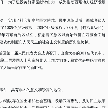
劳作，为了建设美好家园献计出力，成为推动西藏地方经济发展
社会，实现了社会制度的巨大跨越。民主改革以后，西藏各级人
了1009个乡级政权、283个区级政权，78个县（包括县级区）
65年西藏自治区成立，标志着民族区域自治制度在西藏全面确
建农奴制度向人民民主的社会主义制度的历史性跨越。
自治区第一届人民代表大会成功召开，出席大会的301名代表中，
西藏上层爱国人士和宗教界人士超过11%，藏族代表中绝大多数
了人民当家作主的新时代。
事件，具有非凡的意义和崇高的地位。
势力赖以存在的土壤和社会基础。发动武装叛乱、反对民主改革