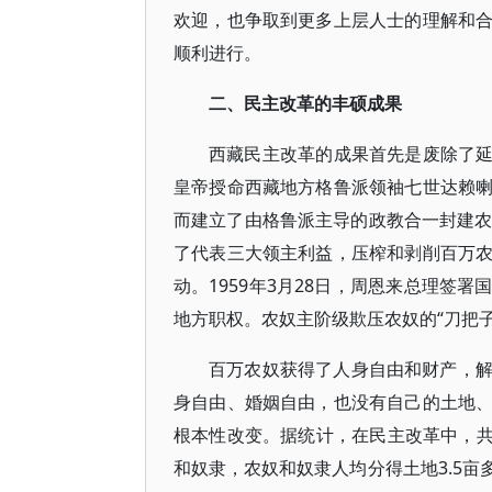
欢迎，也争取到更多上层人士的理解和
顺利进行。
二、民主改革的丰硕成果
西藏民主改革的成果首先是废除了延续
皇帝授命西藏地方格鲁派领袖七世达赖
而建立了由格鲁派主导的政教合一封建农
了代表三大领主利益，压榨和剥削百万
动。1959年3月28日，周恩来总理签
地方职权。农奴主阶级欺压农奴的“刀把子
百万农奴获得了人身自由和财产，
身自由、婚姻自由，也没有自己的土地
根本性改变。据统计，在民主改革中，共没
和奴隶，农奴和奴隶人均分得土地3.5