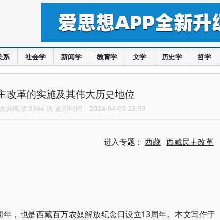
关系
社会学
新闻学
教育学
文学
历史学
哲学
主改革的实施及其伟大历史地位
共阅读 3364 次 更新时间：2024-04-03 23:39
进入专题：
西藏
西藏民主改革
周年，也是西藏百万农奴解放纪念日设立13周年。本文写作于