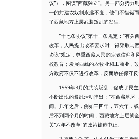
议”），图谋“西藏独立”。另一部分势
一的封建农奴制永远不变，他们不惜铤
了西藏地方上层武装叛乱的发生。
“十七条协议”第十一条规定：“有
改革，人民提出改革要求时，得采取与西
协议”规定，尊重西藏人民的宗教信仰和
校教育；发展西藏的农牧业和工商业，
方政府不仅不进行改革，反而放任保守反
1959年3月的武装叛乱，促成了民
不断出现的暴乱活动指出：“在西藏地区
间。几年之后，例如三四年，五六年，或
后不到两个月的时间，西藏地方上层就
关“六年不改革”的政策被迫中止。