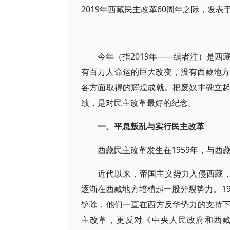
2019年西藏民主改革60周年之际，发表于
今年（指2019年——编者注）是西
有百万人命运的巨大改变，没有西藏地方
各方面取得的辉煌成就。把废奴丰碑立
绩，是对民主改革最好的纪念。
一、平息叛乱与实行民主改革
西藏民主改革发生在1959年，与
近代以来，帝国主义势力入侵西藏，特
逐渐在西藏地方培植起一股分裂势力。1
铲除，他们一直在西方反华势力的支持
主改革，更反对《中央人民政府和西藏