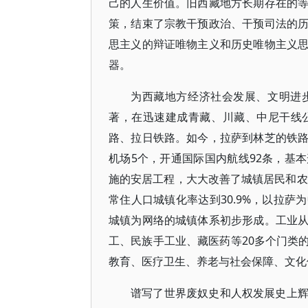
己的人生价值。旧西藏地方长期存在的
策，结束了宗教干预政治、干预司法的
思主义的辩证唯物主义和历史唯物主义
器。
为西藏地方经济社会发展、文明进
著，在迅速建成青藏、川藏、中尼干线
路、拉日铁路。如今，拉萨到林芝的铁
机场5个，开通国际国内航线92条，基
施的安居工程，大大改善了城镇居民和农
常住人口城镇化率达到30.9%，以拉
城镇为网络的城镇体系初步形成。工业
工、民族手工业、藏医药等20多个门类
教育、医疗卫生、养老与社会保障、文化
谱写了世界废奴史和人权发展史上