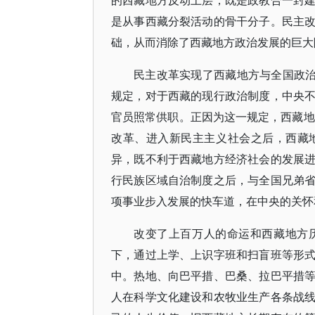
的西藏地方反动上层，既是政教合一封
是从事西藏分裂活动的骨干分子。民主
础，从而消除了西藏地方政治发展的巨大
民主改革实现了西藏地方与全国政治
规定，对于西藏的现行政治制度，中央
官员照常供职。正因为这一规定，西藏地
改革、进入新民主主义社会之后，西藏
异，既不利于西藏地方经济社会的发展
行民族区域自治制度之后，与全国兄弟
项事业步入发展的快车道，在中央的关怀
改变了上百万人的命运和西藏地方
下，通过上学、上识字班和扫盲班等形
中。热地、向巴平措、巴桑、拉巴平措
人在科学文化建设和农牧业生产各条战