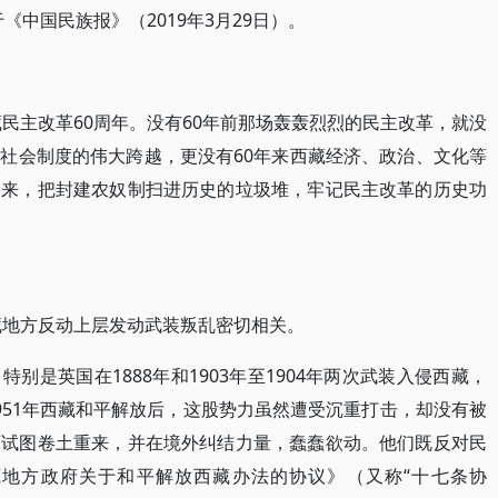
《中国民族报》（2019年3月29日）。
藏民主改革60周年。没有60年前那场轰轰烈烈的民主改革，就没
社会制度的伟大跨越，更没有60年来西藏经济、政治、文化等
起来，把封建农奴制扫进历史的垃圾堆，牢记民主改革的历史功
西藏地方反动上层发动武装叛乱密切相关。
别是英国在1888年和1903年至1904年两次武装入侵西藏，
951年西藏和平解放后，这股势力虽然遭受沉重打击，却没有被
下试图卷土重来，并在境外纠结力量，蠢蠢欲动。他们既反对民
地方政府关于和平解放西藏办法的协议》（又称“十七条协