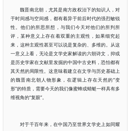
魏晋南北朝，尤其是南方政权治下的知识人，对
于时间感与空间感，都有着异于前后时代的强烈敏锐
性。他们的所思所想，与我们今天对他们的所判所
评，某种意义上存在着双重的主观性，如果细究起
来，这种主观性甚至可以说是复杂的、多维的。从这
一意义上看，无论是文学史家解读的六朝诗文，抑或
是历史学家在文献里发掘的中国中古史料，恐怕都有
其天然的局限性。这意味着建立在文学与历史基础上
的魏晋南北朝人物形象，在逻辑上存在天然的“变
形”的特质，需要今天的我们像蜜蜂或蜻蜓一样具有多
维视角的“复眼”。
对于千百年来，在中国乃至世界文学史上如同耀