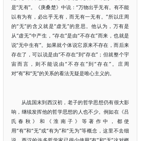
是“无有”。《庚桑楚》中说：“万物出乎无有。有不能
以有为有，必出乎无有，而无有一无有。”所以庄周
的“无”的含义就是“虚无”的意思。他认为，万有是
从“虚无”中产生，“存在”是由“不存在”而来，也就是
说“无中生有”。如果就个体说它原来不存在，而后来
存在了，可以说是由“不存在”到“存在”；但就整个宇
宙而言，则不能说由“不存在”到“存在”。庄周
对“有”和“无”的关系的看法无疑是唯心主义的。
从战国末到西汉初，老子的哲学思想仍有很大影
响，继续发挥他的哲学思想的人也不少。例如在《吕
氏春秋》和《淮南子》等著作中，都使
用“有”和“无”或“有为”和“无为”等概念，这里不去细
说。西汉的许多哲学家已很少使用“有”和“无”这对概