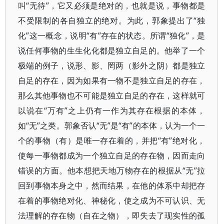
叫“无待”，它又必须是绝对的，也就是说，事物都是
不受限制的各自独立的绝对。为此，郭象提出了“独
化”这一概念，说明“有”存在的状态。所谓“独化”，是
说任何事物的生生化化都是独立自足的。他举了一个
极端的例子，说形、影、罔两（影外之阴）都是独立
自足的存在，因为如果有一物不是独立自足的存在，
那么其他事物也不可能是独立自足的存在，这样就可
以说在“万有”之上仍有一作为其存在根据的本体，
如“无”之类。郭象否认“无”是“有”的本体，认为一个一
个的事物（有）是唯一存在着的，并把“有”绝对化，
使每一事物都成为一个独立自足的存在物，因而走向
错误的方面。他本想把天地万物存在的根据从“无”拉
回到事物本身之中，然而结果，在他的体系中却把存
在着的事物绝对化、神秘化，使之成为不可认识、无
法理解的存在物（自在之物），即失去了现实性的孤