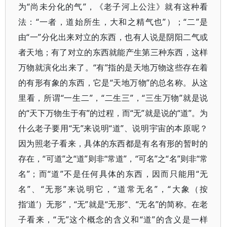
为“尚未分化的气”，《老子河上公注》就有这种看
法：“一者，道始所生，大和之精气也”）；“二”是
由“一”分化出来对立的东西，也有人说是阴阳二气或
者天地；有了对立的东西就能产生第三种东西，这样
万物就演化出来了。“有”指的是天地万物这些存在着
的有形有象的东西，它是“天地万物”的总名称。从这
里看，所谓“一生二”，“二生三”，“三生万物”就是说
的“天下万物生于有”的过程，而“无”就是说的“道”。为
什么老子要用“无”来说明“道”、说明宇宙的本原呢？
因为照老子看来，具体的东西都是有名有形的暂时的
存在，“可道”之“道”则非“常道”，“可名”之“名”则非“常
名”；而“道”不是任何具体的东西，因而只能用“无
名”、“无形”来说明它，“道常无名”，“大象（按
指‘道’）无形”，“无”就是“无形”、“无名”的简称。在老
子看来，“无”这个概念的含义和“道”的含义是一样