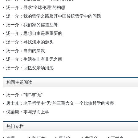
汤一介：寻求“全球伦理”的构想
汤一介：我的哲学之路及其中国传统哲学中的问题
汤一介：我们家的儒道互补
汤一介：思想自由是最重要的
汤一介：寻找溪水的源头
汤一介：自由的层次
汤一介：生活在非有非无之间
汤一介：回忆父亲汤用彤
相同主题阅读
汤一介：“有”与“无”
唐士其：老子哲学中“无”的三重含义 一个比较哲学的考察
倪梁康：零与形而上学
热门专栏