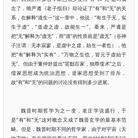
念了，唯严遵《老子指归》却论证了“有”和“无”的关
系，在解释“道生一”这一章中，他说：“有生于无，实
生于虚”，“道虚之虚，故能生一”。看来，严遵是
把“无”解释为“虚无”，而“道”的性质就是“虚无”（谷神
子注谓：无本寂寥，是虚中之虚，始生一者也），他
把“有”解释为“实有”，“万物之生也，皆元于虚始于
无”。但由于董仲舒提出“罢黜百家，独尊儒术”之后，
儒家思想成为统治思想，道家思想受到了排斥，
故“有”和“无”的问题的讨论没有得到多少进展。
魏晋时期哲学为之一变，老庄学说盛行，于
是“有”和“无”这对概念又成了魏晋玄学的最基本范
畴。但是，魏晋时期不同的哲学家，由于对宇宙（天