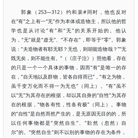
郭象（253—312）约和裴#同时，他也反对
在“有”之上有一“无”作为本体或造物主，所以他的哲
学也是从讨论“有”和“无”的关系开始的。他认
为，“无”就是“虚无”、“不存在”，即等于“零”。郭象
说：“夫造物者有耶无耶？无也，则胡能造物哉？”“无
既无矣，则不能生有。”（《庄子注》）照他看，存在
的只是一个一个具体的事物，因而“有”是唯一的存
在，“自天地以及群物，皆各自得而已”，“有之为物，
虽千变万化而不得一为无也”（同上）。“有”虽不
以“无”为其存在的根据，却以其自身的“自性”为其存
在的根据，“物各有性，性各有极”（同上）。事物
的“自性”是自然而然产生的，是无原因无目的的，所
以任何事物都是“突然自生”、“欻然（忽然）自
尔”的。“突然自生”则不以别的事物的存在为条件，