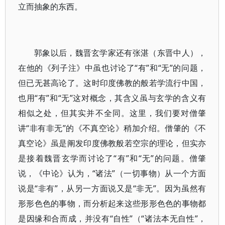
立而抽象的东西。
郭象以后，魏晋玄学家还有张湛（东晋中人），
在他的《列子注》中虽也讨论了“有”和“无”的问题，
但已无甚高论了。这时印度佛教的般若学流行中国，
也用“有”和“无”这对概念，其含义虽与玄学的含义有
相似之处，但其实并不全同。这里，我们要对僧肇
讲“非有非无”的《不真空论》稍加介绍。僧肇的《不
真空论》虽是阐发印度佛教般若空宗的理论，但实亦
是接着魏晋玄学而讨论了“有”和“无”的问题。僧肇
说，《中论》认为，“诸法”（一切事物）从一个方面
说是“非有”，从另一方面说又是“非无”。因为虽然有
形形色色的事物，而分析起来这些形形色色的事物都
是因缘和合而成，并没有“自性”（“诸法本无自性”，