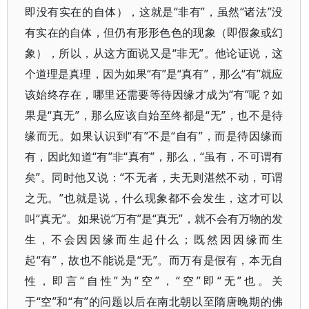
即没有实在的自体），这就是“非有”，虽然“诸法”没
有实在的自体，但仍有形形色色的现象（即假象或幻
象），所以，从这方面说又是“非无”。他论证说，这
个道理是真理，因为如果“有”是“真有”，那么“有”就应
该始终存在，哪里还需要等待因缘才成为“有”呢？如
果是“真无”，那么应该自始至终都是“无”，也不是待
缘而无。如果认识到“有”不是“自有”，而是待因缘而
有，因此知道“有”非“真有”，那么，“虽有，不可谓有
矣”。同时他又说：“不无者，夫无则湛然不动，可谓
之无。”也就是说，什么现象都不会发生，这才可以
叫“真无”。如果说“万有”是“真无”，就不会有万物的发
生，不会因因缘而生起什么；既然因因缘而生
起“有”，故也不能说是“无”。而万有是假有，本无自
性，即言“自性”为“空”，“空”即“无”也。关
于“空”和“有”的问题以后在南北朝以至隋唐晚期的佛