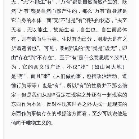
无，“无”不能生“有”，“万有”都是自然而然产生的。既
然“万有”都是自然而然产生的，那么“万有”自身就是
它自身的本体，而“无”不过是“有”消失的状态，“夫至
无者，无以能生，故始生者，自生也。自生而必体
有，则有遗而生亏矣。生以有为己分，则虚无是有之
所谓遗者也”。可见，裴#所说的“无”就是“虚无”，即
由“存在”到“不存在”。至于“有”是什么意思呢？裴#认
为，它的含义很广泛，不仅“物”（如山河大地）
是“有”，而且“事”（人们做的事，包括政治活动、道
德行为等等）也是“有”，所以“有”的性质并不那么确
定。但是我们从裴#否定在现实之外还有一超现实的
东西作为本体，反对在现实世界之外去找一超现实的
东西作为事物存在的根据这方面看，至少可以说他是
倾向于唯物主义的。