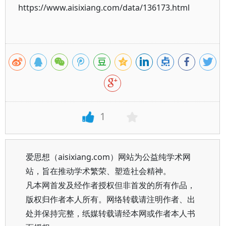
https://www.aisixiang.com/data/136173.html
1
爱思想（aisixiang.com）网站为公益纯学术网
站，旨在推动学术繁荣、塑造社会精神。
凡本网首发及经作者授权但非首发的所有作品，
版权归作者本人所有。网络转载请注明作者、出
处并保持完整，纸媒转载请经本网或作者本人书