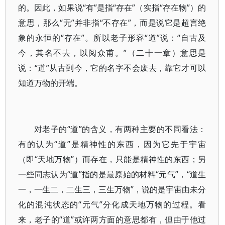
的。因此，如果说“有”是指“存在”（实指“存在物”）的
意思，那么“无”并非指“不存在”，而是说它是超言绝
象的永恒的“存在”。所以老子形容“道”说：“自古及
今，其名不去，以阅众甫。”（二十一章）意思是
说：“道”从古到今，它的名字不会废去，靠它才可以
知道万物的开端。
对老子的“道”的含义，有两种主要的不同看法：
有的认为“道”是精神性的东西，因为它先于宇宙
（即“天地万物”）而存在，只能是精神性的东西；另
一些同志认为“道”指的是最原始的材料“元气”，“道生
一，一生二，二生三，三生万物”，说的是宇宙由未分
化的混沌状态的“元气”分化成天地万物的过程。看
来，老子的“道”或许两方面的意思都有，但由于他过