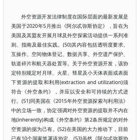
外空资源开发法律制度在国际层面的最新发展是
美国于2020年5月推出《阿尔忒弥斯协定》，旨在为
美国及其盟友开展月球及外空探索活动提供一系列准
则、指南及最佳实践。(50)其内容包括透明度要求、
互操作、空间物体登记、数据共享、外空遗产保护、
轨道碎片和航天器处置等。关于外空资源开发，该协
定特别规定对月球、火星、彗星及小天体表面或表面
下资源的提取和利用(extraction and utilization)须
符合《外空条约》，并应以安全和可持续的方式进
行。(51)同美国在《2015年外空资源探索与利用法》
中的立场一致，协定强调对外空资源的提取并不内在
地(inherently)构成《外空条约》第2条所规定的对外
空资源的据为己有。(52)在美国的大力推动下，目前
已有10个国家签署该协定。(53)虽然《阿尔忒弥斯协