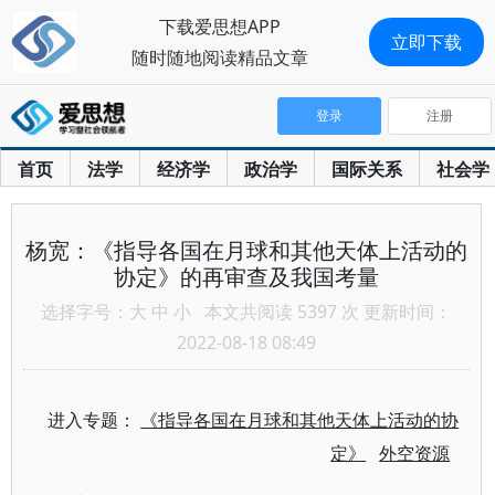
下载爱思想APP
立即下载
随时随地阅读精品文章
登录
注册
首页
法学
经济学
政治学
国际关系
社会学
杨宽：《指导各国在月球和其他天体上活动的
协定》的再审查及我国考量
选择字号：
大
中
小
本文共阅读 5397 次 更新时间：
2022-08-18 08:49
进入专题：
《指导各国在月球和其他天体上活动的协
定》
外空资源