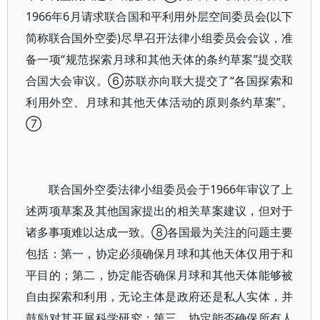
1966年6月请求联合国和平利用外层空间委员会(以下
简称联合国外空委)尽早召开法律小组委员会会议，准
备一项“规范探索月球和其他天体的条约草案”提交联
合国大会审议。⑥苏联亦向联大提交了“各国探索和
利用外空、月球和其他天体活动的原则条约草案”。
⑦
联合国外空委法律小组委员会于1966年审议了上
述两项草案及其他国家提出的相关草案建议，但对于
诸多事项难以达成一致。⑧各国最为关注的问题主要
包括：第一，协定必须确保月球和其他天体仅用于和
平目的；第二，协定能否确保月球和其他天体能够被
自由探索和利用，无论主体是政府还是私人实体，并
鼓励对其开展科学研究；第三，协定能否确保所有人