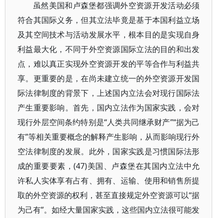
虽然美国和卢森堡都强调外空资源开发活动必须
符合其国际义务，但其立法毕竟是基于本国利益立场
及其空间技术与活动发展水平，根本目的是实现自身
利益最大化，不同于外空资源国际立法的目的和出发
点，难以真正实现外空资源开发的平等合作与利益共
享。更重要的是，在尚未建立统一的外空资源开发国
际法律制度的背景下，上述国内立法会对现行国际法
产生重要影响。首先，国内立法作为国家实践，会对
现行外层空间条约特别是“人类共同继承财产”“据为己
有”等相关重要概念的解释产生影响，从而影响现行外
空法律制度的发展。此外，国家实践是习惯国际法形
成的重要要素，(47)美国、卢森堡在其国内立法中允
许私人实体享有占有、拥有、运输、使用和销售所提
取的外空资源的权利，甚至直接规定外空资源可以“据
为己有”。如经大量国家实践，这些国内立法很可能发