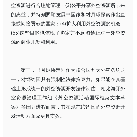
空资源进行合理地管理；(3)公平分享外空资源所带来
的惠益，并特别照顾发展中国家和对月球探索作出直
接或间接贡献的国家；(4)扩大利用外空资源的机会。
(65)这些目的也体现了协定并不意图禁止对于外空资
源的商业开发和利用。
第三，《月球协定》作为联合国五大外空条约之
一，对缔约国具有强制性法律拘束力。如果能在其基
础上形成统一的外空资源开发法律制度，相比海牙外
空资源治理工作组《外空资源活动国际框架文本草
案》等国际进程而言，其在规范缔约国的外空资源开
发活动方面应更具实效。