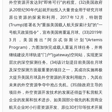
外空资源开发达到“即将可行”的程度。(32)美国政府
从20世纪90年代起就开始投入大量资金用于研究月球
原位资源的探索和利用。2017年12月，特朗普
(Trump)签署名为“重振美国载人航天探索计划”的“一
号航天政策指令”，宣布美国将重返月球。(33)2019年
3月，美国推出“阿尔忒弥斯计划”(Artemis
Program)，力图加快完成载人重返月球任务，并将
继续建设月球轨道“门户”(gateway)空间站，实现更深
层次的深空探测任务。(34)该计划是目前美国在月球
及深空探测方面最重要的项目之一，其成功实施将极
大提升美国月球及外空资源的开发利用能力，为其在
未来的外空资源争夺中抢占先机。(35)除政府主导的
项目外，外空资源开发技术的发展还得益于私营航天
企业的发展和技术进步。如美国部分领先的私营商业
航天企业对小行星资源开发、原位3D打印等技术开展