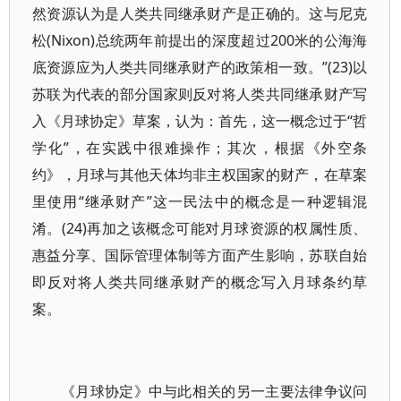
然资源认为是人类共同继承财产是正确的。这与尼克
松(Nixon)总统两年前提出的深度超过200米的公海海
底资源应为人类共同继承财产的政策相一致。”(23)以
苏联为代表的部分国家则反对将人类共同继承财产写
入《月球协定》草案，认为：首先，这一概念过于“哲
学化”，在实践中很难操作；其次，根据《外空条
约》，月球与其他天体均非主权国家的财产，在草案
里使用“继承财产”这一民法中的概念是一种逻辑混
淆。(24)再加之该概念可能对月球资源的权属性质、
惠益分享、国际管理体制等方面产生影响，苏联自始
即反对将人类共同继承财产的概念写入月球条约草
案。
《月球协定》中与此相关的另一主要法律争议问