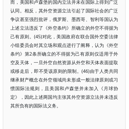
而，美国和卢森堡的国内立法并未在国际上得到广泛
认同。相反，其外空资源立法引起了国际社会的广泛
争议甚至强烈批评，俄罗斯、墨西哥、智利等国认为
上述立法违反了《外空条约》所确立的外空不得据为
己有原则。(45)对此，美国政府在联合国外空委法律
小组委员会对其立场和观点进行了阐释，认为《外空
条约》第2条所确立的不得据为己有原则仅适用于外
空及天体，一旦外空自然资源从外空和天体表面提取
或移走后，即不受该原则的限制。(46)由于人类共同
继承财产概念在外空领域尚未形成一般法律原则或习
惯国际法规则，且美国和卢森堡并未加入《月球协
定》，因此上述两国均主张其外空资源立法并未违反
其所负有的国际法义务。