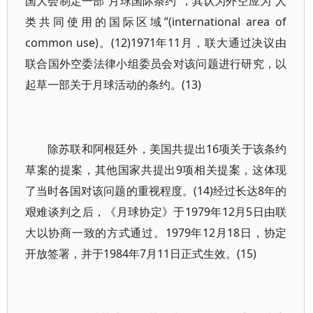
国大会制定一部“月球国际条约”，其认为外空应为“人
类共同使用的国际区域”(international area of
common use)。(12)1971年11月，联大通过决议由
联合国外空委法律小组委员会对该问题进行研究，以
起草一部关于月球活动的条约。(13)
除苏联和阿根廷外，美国共提出16项关于该条约
草案的提案，其他国家共提出9项相关提案，这体现
了当时各国对该问题的重视程度。(14)经过长达8年的
艰难谈判之后，《月球协定》于1979年12月5日由联
大以协商一致的方式通过。1979年12月18日，协定
开放签署，并于1984年7月11日正式生效。(15)