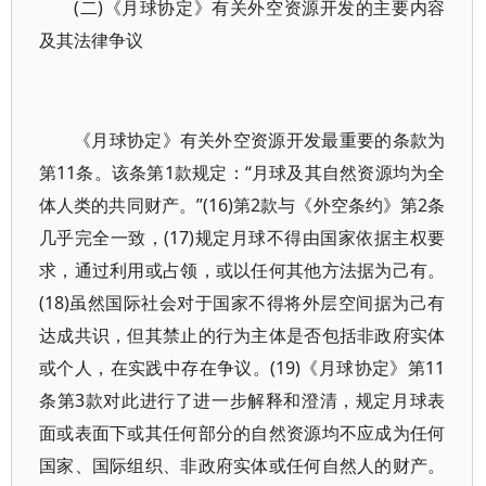
(二)《月球协定》有关外空资源开发的主要内容
及其法律争议
《月球协定》有关外空资源开发最重要的条款为
第11条。该条第1款规定：“月球及其自然资源均为全
体人类的共同财产。”(16)第2款与《外空条约》第2条
几乎完全一致，(17)规定月球不得由国家依据主权要
求，通过利用或占领，或以任何其他方法据为己有。
(18)虽然国际社会对于国家不得将外层空间据为己有
达成共识，但其禁止的行为主体是否包括非政府实体
或个人，在实践中存在争议。(19)《月球协定》第11
条第3款对此进行了进一步解释和澄清，规定月球表
面或表面下或其任何部分的自然资源均不应成为任何
国家、国际组织、非政府实体或任何自然人的财产。