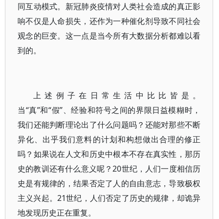
同互动模式。新冠肺炎疫情对人类社会造成的真正影
响不仅是人命损失，还作为一种催化剂导致不同社会
观念的巨变。这一点是当今所有大数据分析都难以看
到的。
上述例子在日常生活中比比皆是。
当“真”和“假”、经验和符号之间的界限日益模糊时，
我们还能判断理论出了什么问题吗？还能对那些不断
异化、出乎我们意料的计划和构想做出合理的修正
吗？如果说在人文和历史中根本不存在真实性，那历
史的教训还有什么意义呢？20世纪，人们一度相信历
史是有规律的，结果否定了人的自由意志，导致极权
主义兴起。21世纪，人们否定了历史的规律，却诡异
地发现历史正在重复。