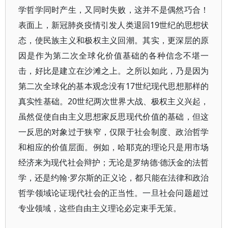
学哲学同时产生，又同时失败，这并不是偶然巧合！
表面上，新冠肺炎疫情引发人类退回19世纪的思想状
态，使民族主义和极权主义回潮。其实，更深层的原
因是作为第二次全球化价值基础的各种信念不堪一
击，好比是建立在沙滩之上。之所以如此，乃是因为
第二次全球化的基本观念没有17世纪现代思想那样的
真实性基础。20世纪两次世界大战、极权主义兴起，
虽然促使自由主义思想家反思现代价值的基础，但这
一反思的对象过于狭窄，仅限于社会制度、政治哲学
和相应的价值层面。例如，哈耶克的理论只是用市场
经济来为现代社会辩护；无论是罗纳德·德沃金的法哲
学，还是约翰·罗尔斯的正义论，都只能在法律和政治
哲学领域论证现代社会的正当性。一旦社会问题超过
专业领域，这些自由主义理论必定束手无策。