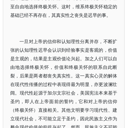
至自由地选择终极关怀。这时，维系终极关怀稳定的
基础已经不再存在，其真实性之丧失是迟早的事。
一旦对上帝的信仰和认知理性分离并存，不断扩
张的认知理性迟早会认识到经验事实是客观的，价值
是主观的，结果是主观价值论兴起。加之人们可以自
由地选择终极关怀，价值和终极关怀的联系自此断
裂，后果是两者都丧失真实性。这一真实心灵的解体
在现代性传播的过程中表现得最为明显，亦更波澜壮
阔。现代性起源于加尔文宗社会，美国宪法本来基于
圣约，即人在上帝面前的誓约，它和对上帝的信仰
（终极关怀）直接相关。其他文明要学习现代性、建
立现代社会，不可能立足于圣约，因此民族主义作为
整合现代价值的前提兴起了。然而，民族主义不可能