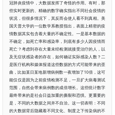
冠肺炎疫情中，大数据发挥了奇怪的作用。有时，那
些实时更新的、精确的数字确实指出不同社会疫情的
状况，但很多情况下，其反而会使人看不到真相。美
国天普大学的一位数学系教授指出，表面上精密的疫
情数据其实包含着大量的不确定性。一是基本数据的
不确定，如死亡率和感染率，到底有多少人因疫情而
死亡？考虑到存在大量未经检测就接受治疗的人，以
及无症状感染者的存在，如何确证实际感染人数？二
是医疗机构和媒体报道这些数据的方式可能带来的歪
曲，比如某日某地新增病例数一夜增加了10倍，这可
能仅仅是因为之前疫情检测不足，一旦扩大病毒测试
范围，自然会带来病例数的成倍增长。这些统计数字
最终带来的是社会日益加重的撕裂和恐惧。更重要的
是，不同的大数据之间并不自洽。这一切表明：不同
的大数据背后隐藏着不同文化、制度之下传染病的不