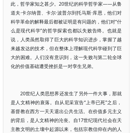
此，哲学家知之甚少。20世纪的科学哲学家——从鲁
道夫·卡尔纳普、卡尔·波普尔到托马斯·库恩，他们对
科学革命的解释最后都被证明是有问题的，他们对“什
么是现代科学”的哲学探索也都以失败告终。也就是
说，人类虽然取得了巨大的科学知识进步，掌握了越
来越发达的技术，但在整体上理解现代科学碰到了巨
大的困难。人们没有意识到，这一失败与第二轮全球
化的价值基础遭受挫折是一对孪生兄弟。
20世纪人类思想界还发生了另外一件大事，那就
是人文精神的衰落。自从尼采宣告“上帝已死”之后，
基督教在西方一天天退出公共生活。在价值多元主义
的背后，是人文精神的沦丧。自17世纪现代社会在天
主教文明的土壤中起源以来，包括宗教信仰在内的人