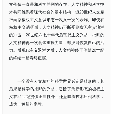
文价值一直是和科学并列的存在。人文精神和科学技
术共同维系着现代社会的基本结构，但20世纪人文精
神面临极权主义意识形态一次又一次的轰炸。即使在
极权主义消弭后，人文精神仍不断受到虚无主义浪潮
的冲击。20世纪六七十年代后现代主义兴起，批判的
人文精神再一次尝试重振力量，却没能恢复自己的活
力。后现代主义退潮之后，人文精神终于伴随20世纪
的终结一起寿终正寝。
一个没有人文精神的科学世界必定是畸形的，其
后果是科学乌托邦的兴起，它除了为新形态的极权主
义在21世纪提供正当性外，还意味着技术压倒科学，
成为一种新的宗教。