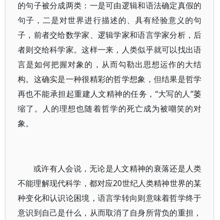
的句子被分成两类：一是可由逻辑和语法确定真假的
句子，二是对世界进行描述的、具有经验意义的句
子，前者交给数学家、逻辑学家和语言学家分析，后
者则交给科学家。这样一来，人类似乎就可以找出语
言是如何把握对象的，从而勾勒出思想运作的大结
构。这确实是一种很精彩的哲学想象，但结果是哲学
再也不能承担起重建人文精神的任务，“大写的人”萎
缩了。人的理想也随着哲学的死亡成为被嘲笑的对
象。
或许有人会说，无论是人文精神的衰落还是人类
不能理解现代科学，都对应20世纪人类精神世界的某
种变化和认识论困境，语言学转向则意味着哲学终于
意识到自己是什么，从而取消了自身所背负的重担，