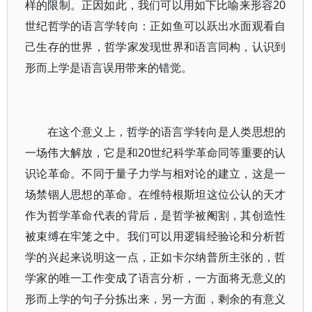
样的限制。正因如此，我们可以用如下比喻来形容20
世纪哲学的语言学转向：正如鱼可以跃出水面观看自
己生存的世界，哲学家发现世界和语言同构，认识到
形而上学是语言误用带来的错觉。
在这个意义上，哲学的语言学转向是人类思想的
一场伟大解放，它是和20世纪科学革命同等重要的认
识论革命。不同于量子力学与相对论的建立，这是一
场禁锢人思想的革命。在维特根斯坦这位公认的天才
作为哲学革命代表的背后，是哲学被阉割，其创造性
被束缚在牢笼之中。我们可以用逻辑经验论和分析哲
学的兴起来说明这一点，正如卡尔纳普所主张的，哲
学家的唯一工作变成了语言分析，一方面将无意义的
形而上学的句子分拣出来，另一方面，剩余的有意义