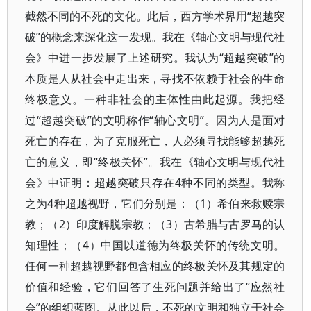
截然不同的不死的文化。此后，西方学术界用“超越突
破”的概念来深化这一发现。我在《轴心文明与现代社
会》中进一步发展了上述研究。我认为“超越突破”的
本质是人从社会中走出来，寻找不依赖于社会的生命
终极意义。一种非社会的主体性由此起源。我把经
过“超越突破”的文明称作“轴心文明”。因为人是面对
死亡的存在，为了克服死亡，人必须寻找能够超越死
亡的意义，即“终极关怀”。我在《轴心文明与现代社
会》中证明：超越突破只存在4种不同的类型。我称
之为4种超越视野，它们分别是：（1）希伯来救赎宗
教；（2）印度解脱宗教；（3）古希腊与古罗马的认
知理性；（4）中国以道德为终极关怀的传统文明。
任何一种超越视野都包含相应的终极关怀及其规定的
价值和经验，它们回答了生死问题并给出了“应然社
会”的组织蓝图。从此以后，不死的文明和独立于社会