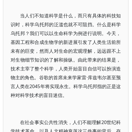
当人们不知道科学是什么，而只有具体的科技知
识时，科学乌托邦的泛滥也就不可阻挡。什么是科学
乌托邦？我们可以以生命科学为例进行说明。今天，
基因工程和合成生物学的新进展引发了人类生活前所
未有的巨变，然而人对生命的宏观理解，远远跟不上
对生物细节知识的了解和操纵。由此带来的结果是，
技术主宰了整个科学，人类开始盲目自信可以扮演造
物主的角色。谷歌的首席未来学家雷·库兹韦尔甚至预
言人类在2045年将实现永生。科学乌托邦指的正是这
种对科学技术的盲目迷信。
在社会事实公共性消失，人们不能理解20世纪科
学技术革命，以及人文精神衰落这三件事的背后，存